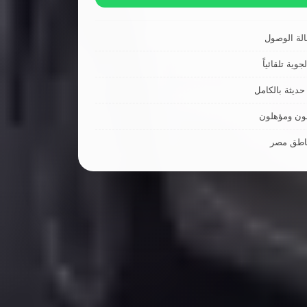
لة الوصول
جوية تلقائياً
ديثة بالكامل
ون ومؤهلون
ناطق مصر