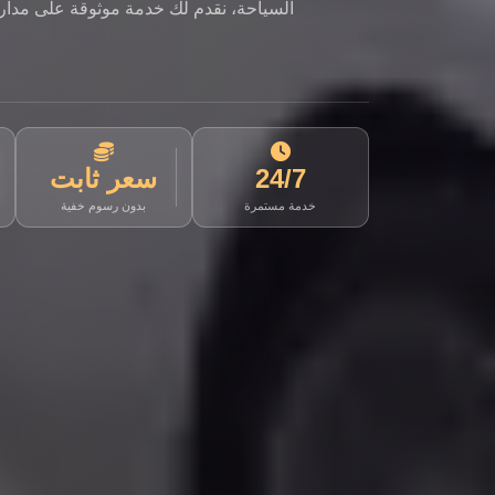
السياحة، نقدم لك خدمة موثوقة على مدار ا
24/7
سعر ثابت
خدمة مستمرة
بدون رسوم خفية