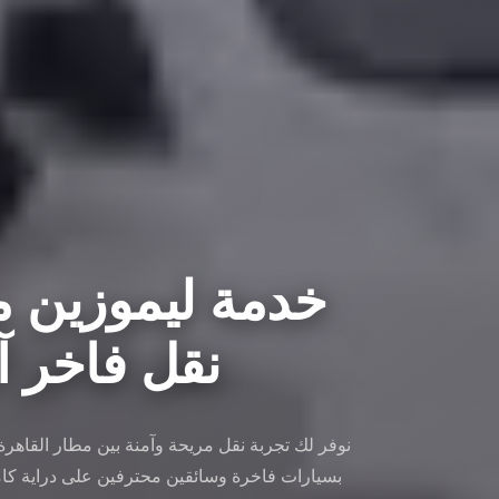
خدمة ليموزين مط
نقل فاخر آمن 
نوفر لك تجربة نقل مريحة وآمنة بين مطار القاهر
بسيارات فاخرة وسائقين محترفين على دراية كام