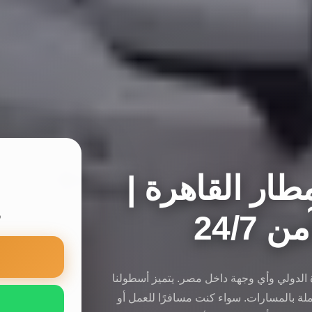
ار القاهرة |
24/7
س
ة الدولي وأي وجهة داخل مصر. يتميز أسطولنا
لة بالمسارات. سواء كنت مسافرًا للعمل أو