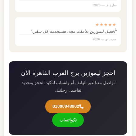
سارة ع. — 2026
★★★★★
"أفضل ليموزين تعاملت معه. هستخدمه كل سفر."
محمد خ. — 2026
احجز ليموزين برج العرب القاهرة الآن
تواصل معنا عبر الهاتف أو واتساب لتأكيد الحجز وتحديد
تفاصيل رحلتك.
01000948802
واتساب