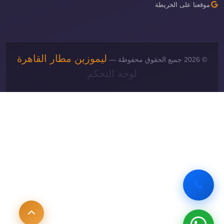
موقعنا على الخريطة
ليموزين مطار القاهرة
© 2026 جميع الحقوق محفوظة —
لوحة التحكم