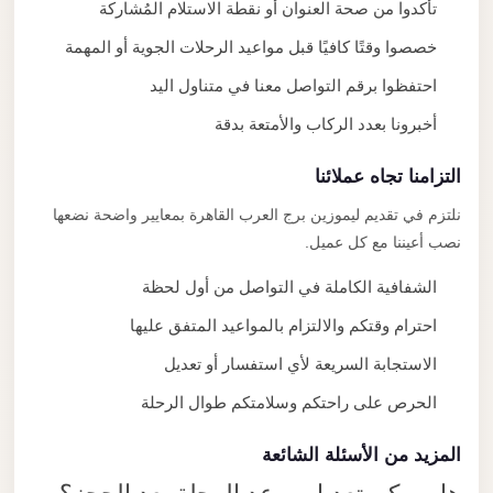
تأكدوا من صحة العنوان أو نقطة الاستلام المُشاركة
خصصوا وقتًا كافيًا قبل مواعيد الرحلات الجوية أو المهمة
احتفظوا برقم التواصل معنا في متناول اليد
أخبرونا بعدد الركاب والأمتعة بدقة
التزامنا تجاه عملائنا
نلتزم في تقديم ليموزين برج العرب القاهرة بمعايير واضحة نضعها
نصب أعيننا مع كل عميل.
الشفافية الكاملة في التواصل من أول لحظة
احترام وقتكم والالتزام بالمواعيد المتفق عليها
الاستجابة السريعة لأي استفسار أو تعديل
الحرص على راحتكم وسلامتكم طوال الرحلة
المزيد من الأسئلة الشائعة