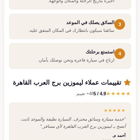
أخبرنا بتاريخ الرحلة والمكان والوجهة.
السائق يصلك في الموعد
3
سائقنا سيكون بانتظارك في المكان المتفق عليه.
استمتع برحلتك
4
ارتاح في سيارة فاخرة ونحن نوصلك بأمان.
تقييمات عملاء ليموزين برج العرب القاهرة
4.9 / 5
★★★★★
48+ تقييم
★★★★★
"خدمة ممتازة وسائق محترف. السيارة نظيفة والموعد ثابت.
أنصح بـ ليموزين برج العرب القاهرة لأي مسافر."
أحمد م.