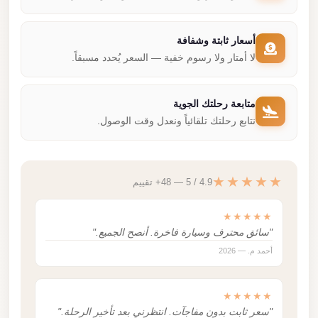
أسعار ثابتة وشفافة
لا أمتار ولا رسوم خفية — السعر يُحدد مسبقاً.
متابعة رحلتك الجوية
نتابع رحلتك تلقائياً ونعدل وقت الوصول.
★★★★★
4.9 / 5 — 48+ تقييم
★★★★★
"سائق محترف وسيارة فاخرة. أنصح الجميع."
أحمد م. — 2026
★★★★★
"سعر ثابت بدون مفاجآت. انتظرني بعد تأخير الرحلة."