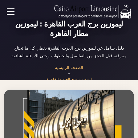
EN
ليموزين برج العرب القاهرة : ليموزين
مطار القاهرة
AR
دليل شامل عن ليموزين برج العرب القاهرة يغطي كل ما تحتاج
معرفته قبل الحجز من التفاصيل والخطوات وحتى الأسئلة الشائعة
لرئيسية
الصفحة الرئيسية
»
خدمات المطار
ليموزين برج العرب القاهرة
ن نحن
لأسعار
لمقالات