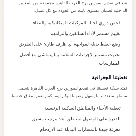
نتبع في تقديم ليموزين برج العرب القاهرة مجموعة من المعايير
الداخلية لضمان مستوى ثابت من الجودة مع كل عميل.
فحص دوري لحالة المركبات الميكانيكية والنظافة
تقييم مستمر لأداء السائقين والتزامهم
وضع خطط بديلة لمواجهة أي ظرف طارئ على الطريق
تحديث مستمر لإجراءات السلامة بما يتماشى مع أفضل
الممارسات
تغطيتنا الجغرافية
تمتد شبكة تغطيتنا في تقديم ليموزين برج العرب القاهرة لتشمل
مناطق متعددة، ما يسهل وصولنا إليكم أينما كنتم ضمن نطاق خدمتنا.
تغطية الأحياء والمناطق السكنية الرئيسية
القدرة على الوصول لمناطق أبعد بترتيب مسبق
معرفة جيدة بالمسارات البديلة عند الازدحام