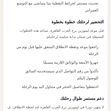
تحديث مستمر لخرائط التغطية بما يتماشى مع التوسع
العمراني
التحضير لرحلتك خطوة بخطوة
قبل موعد ليموزين برج العرب القاهرة، تساعد هذه الخطوات
البسيطة في ضمان بداية سلسة لرحلتكم.
راجعوا موعد ونقطة الانطلاق المتفق عليها قبل يوم من
الرحلة
جهزوا الأمتعة والوثائق اللازمة مسبقًا
تأكدوا من رقم التواصل الذي سيستخدمه السائق
للوصول إليكم
احتفظوا بتفاصيل الحجز في متناول اليد يوم الرحلة
دعم مستمر طوال رحلتك
لا ينتهي دورنا في ليموزين برج العرب القاهرة عند لحظة الانطلاق، بل