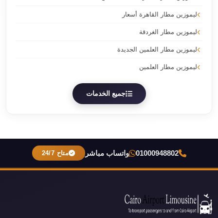
ليموزين مطار القاهرة أسعار
ليموزين مطار الغردقة
ليموزين مطار العلمين الجديدة
ليموزين مطار العلمين
جميع الخدمات
01000948802
واتساب مباشر
متاح 24/7