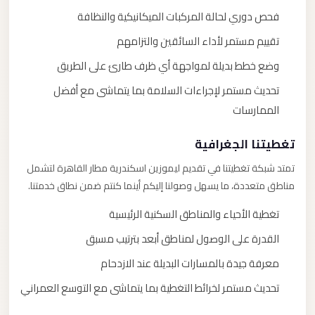
فحص دوري لحالة المركبات الميكانيكية والنظافة
تقييم مستمر لأداء السائقين والتزامهم
وضع خطط بديلة لمواجهة أي ظرف طارئ على الطريق
تحديث مستمر لإجراءات السلامة بما يتماشى مع أفضل
الممارسات
تغطيتنا الجغرافية
تمتد شبكة تغطيتنا في تقديم ليموزين اسكندرية مطار القاهرة لتشمل
مناطق متعددة، ما يسهل وصولنا إليكم أينما كنتم ضمن نطاق خدمتنا.
تغطية الأحياء والمناطق السكنية الرئيسية
القدرة على الوصول لمناطق أبعد بترتيب مسبق
معرفة جيدة بالمسارات البديلة عند الازدحام
تحديث مستمر لخرائط التغطية بما يتماشى مع التوسع العمراني