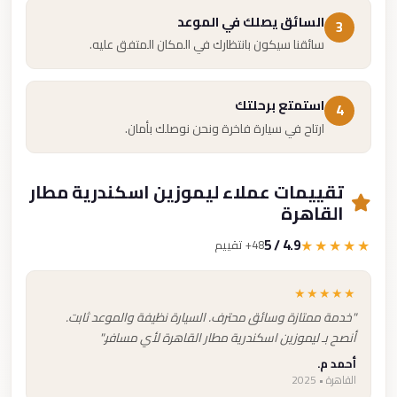
السائق يصلك في الموعد
3
سائقنا سيكون بانتظارك في المكان المتفق عليه.
استمتع برحلتك
4
ارتاح في سيارة فاخرة ونحن نوصلك بأمان.
تقييمات عملاء ليموزين اسكندرية مطار
القاهرة
4.9 / 5
★★★★★
48+ تقييم
★★★★★
"خدمة ممتازة وسائق محترف. السيارة نظيفة والموعد ثابت.
أنصح بـ ليموزين اسكندرية مطار القاهرة لأي مسافر."
أحمد م.
القاهرة • 2025