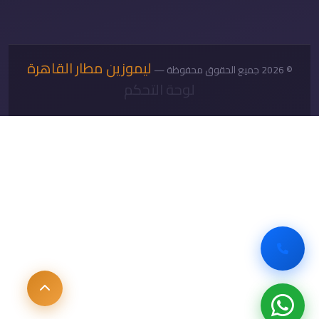
ليموزين مطار القاهرة
© 2026 جميع الحقوق محفوظة —
لوحة التحكم