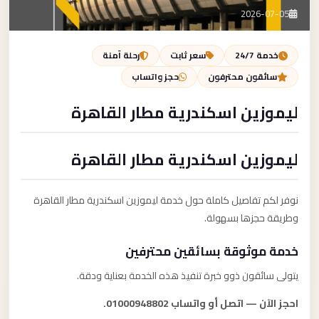
تصل بنا
2026-07-05
احجز الآن
خدمة 24/7
سعر ثابت
رحلة آمنة
سائقون محترفون
حجز واتساب
ليموزين اسكندرية مطار القاهرة
ليموزين اسكندرية مطار القاهرة
نوفر لكم تفاصيل كاملة حول خدمة ليموزين اسكندرية مطار القاهرة
وطريقة حجزها بسهولة.
خدمة موثوقة بسائقين محترفين
يتولى سائقون ذوو خبرة تنفيذ هذه الخدمة بعناية ودقة.
احجز الآن — اتصل أو واتساب 01000948802.