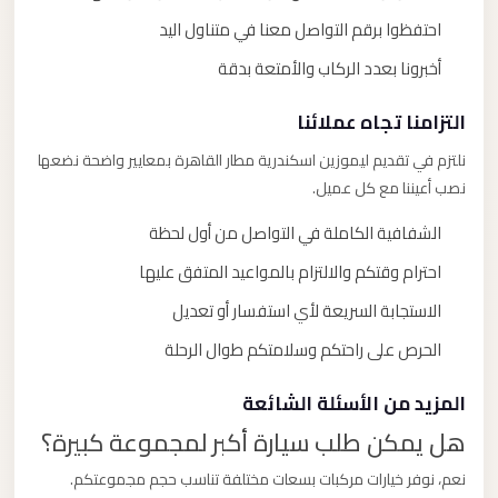
احتفظوا برقم التواصل معنا في متناول اليد
أخبرونا بعدد الركاب والأمتعة بدقة
التزامنا تجاه عملائنا
نلتزم في تقديم ليموزين اسكندرية مطار القاهرة بمعايير واضحة نضعها
نصب أعيننا مع كل عميل.
الشفافية الكاملة في التواصل من أول لحظة
احترام وقتكم والالتزام بالمواعيد المتفق عليها
الاستجابة السريعة لأي استفسار أو تعديل
الحرص على راحتكم وسلامتكم طوال الرحلة
المزيد من الأسئلة الشائعة
هل يمكن طلب سيارة أكبر لمجموعة كبيرة؟
نعم، نوفر خيارات مركبات بسعات مختلفة تناسب حجم مجموعتكم.