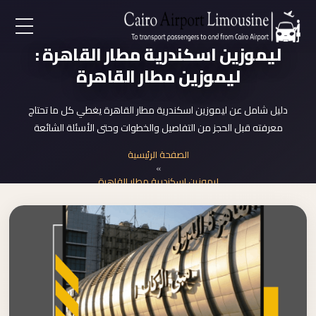
EN
ليموزين اسكندرية مطار القاهرة :
ليموزين مطار القاهرة
AR
دليل شامل عن ليموزين اسكندرية مطار القاهرة يغطي كل ما تحتاج
معرفته قبل الحجز من التفاصيل والخطوات وحتى الأسئلة الشائعة
لرئيسية
الصفحة الرئيسية
»
خدمات المطار
ليموزين اسكندرية مطار القاهرة
ن نحن
لأسعار
لمقالات