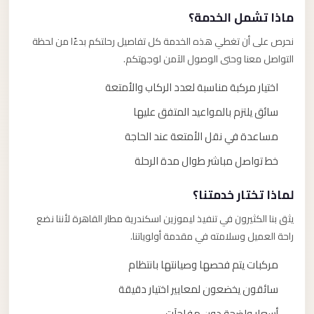
ماذا تشمل الخدمة؟
نحرص على أن تغطي هذه الخدمة كل تفاصيل رحلتكم بدءًا من لحظة
التواصل معنا وحتى الوصول الآمن لوجهتكم.
اختيار مركبة مناسبة لعدد الركاب والأمتعة
سائق يلتزم بالمواعيد المتفق عليها
مساعدة في نقل الأمتعة عند الحاجة
خط تواصل مباشر طوال مدة الرحلة
لماذا تختار خدمتنا؟
يثق بنا الكثيرون في تنفيذ ليموزين اسكندرية مطار القاهرة لأننا نضع
راحة العميل وسلامته في مقدمة أولوياتنا.
مركبات يتم فحصها وصيانتها بانتظام
سائقون يخضعون لمعايير اختيار دقيقة
أسعار واضحة دون مفاجآت