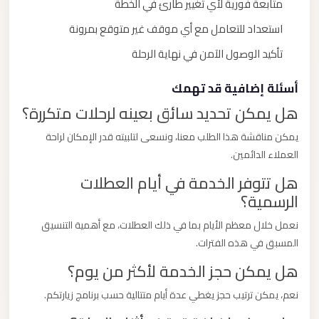
متابعة فورية لأي تغيير طارئ في الخطة
استعداد للتعامل مع أي موقف غير متوقع بمرونة
تأكيد الوصول الآمن في نهاية الرحلة
أسئلة إضافية قد تهمك
هل يمكن تحديد سائق بعينه لرحلات متكررة؟
يمكن مناقشة هذا الطلب معنا، ونسعى لتلبيته قدر الإمكان لراحة
العملاء الدائمين.
هل تتوفر الخدمة في أيام العطلات
الرسمية؟
نعمل خلال معظم الأيام بما في ذلك العطلات، مع أهمية التنسيق
المسبق في هذه الفترات.
هل يمكن حجز الخدمة لأكثر من يوم؟
نعم، يمكن ترتيب حجز يغطي عدة أيام متتالية حسب برنامج زيارتكم.