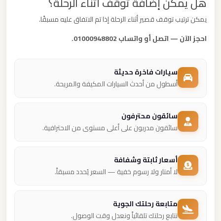
هل يمكن إضافة توقف أثناء الرحلة؟
يمكن ترتيب توقف قصير أثناء الرحلة إذا تم الاتفاق عليه مسبقًا.
احجز الآن — اتصل أو واتساب 01000948802.
سيارات فاخرة حديثة
أسطول من أحدث السيارات المكيفة والمريحة.
سائقون محترفون
سائقون مدربون على أعلى مستوى من الاحترافية.
أسعار ثابتة وشفافة
لا أمتار ولا رسوم خفية — السعر يُحدد مسبقاً.
متابعة رحلتك الجوية
نتابع رحلتك تلقائياً ونعدل وقت الوصول.