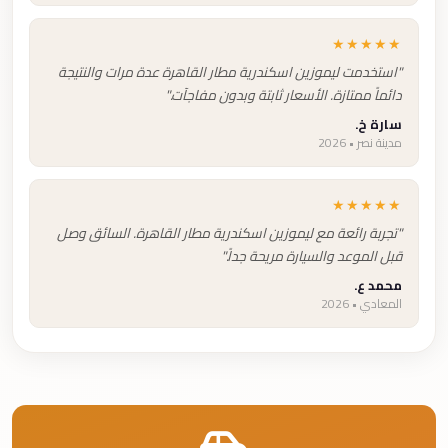
★★★★★
"استخدمت ليموزين اسكندرية مطار القاهرة عدة مرات والنتيجة
دائماً ممتازة. الأسعار ثابتة وبدون مفاجآت."
سارة خ.
مدينة نصر • 2026
★★★★★
"تجربة رائعة مع ليموزين اسكندرية مطار القاهرة. السائق وصل
قبل الموعد والسيارة مريحة جداً."
محمد ع.
المعادي • 2026