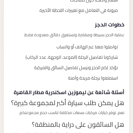
مرونة في التعامل مع تغييرات اللحظة الأخيرة
خطوات الحجز
عملية الحجز بسيطة ومباشرة وتستغرق دقائق معدودة فقط.
تواصلوا معنا عبر الهاتف أو واتساب
شاركونا تفاصيل الرحلة (الموعد، الوجهة، عدد الركاب)
نؤكد لكم الحجز ونرسل تفاصيل السائق والمركبة
استمتعوا برحلة مريحة وآمنة
أسئلة شائعة عن ليموزين اسكندرية مطار القاهرة
هل يمكن طلب سيارة أكبر لمجموعة كبيرة؟
نعم، نوفر خيارات مركبات بسعات مختلفة تناسب حجم مجموعتكم.
هل السائقون على دراية بالمنطقة؟