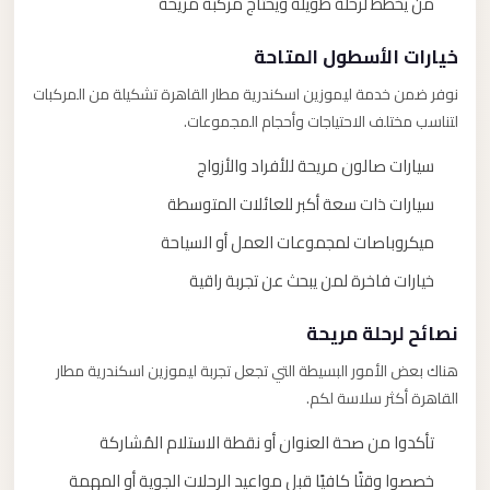
من يخطط لرحلة طويلة ويحتاج مركبة مريحة
خيارات الأسطول المتاحة
نوفر ضمن خدمة ليموزين اسكندرية مطار القاهرة تشكيلة من المركبات
لتناسب مختلف الاحتياجات وأحجام المجموعات.
سيارات صالون مريحة للأفراد والأزواج
سيارات ذات سعة أكبر للعائلات المتوسطة
ميكروباصات لمجموعات العمل أو السياحة
خيارات فاخرة لمن يبحث عن تجربة راقية
نصائح لرحلة مريحة
هناك بعض الأمور البسيطة التي تجعل تجربة ليموزين اسكندرية مطار
القاهرة أكثر سلاسة لكم.
تأكدوا من صحة العنوان أو نقطة الاستلام المُشاركة
خصصوا وقتًا كافيًا قبل مواعيد الرحلات الجوية أو المهمة