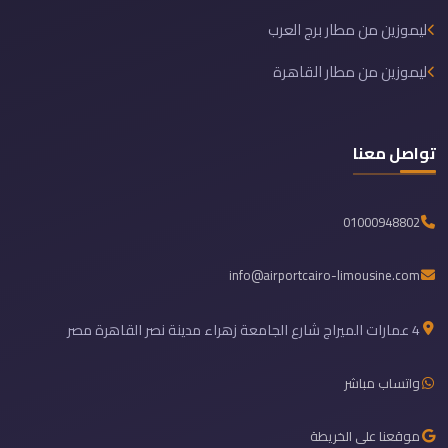
ليموزين من مطار برج العرب
ليموزين من مطار القاهرة
تواصل معنا
01000948802
info@airportcairo-limousine.com
4 عمارات الميراج شارع الجامعة زهراء مدينة نصر القاهرة مصر
واتساب مباشر
موقعنا على الخريطة