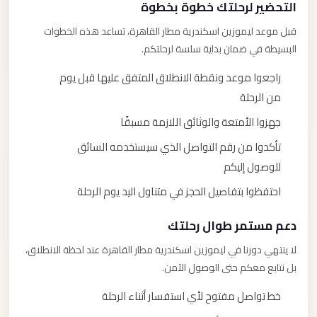
التحضير لرحلتك خطوة بخطوة
قبل موعد ليموزين اسكندرية مطار القاهرة، تساعد هذه الخطوات
البسيطة في ضمان بداية سلسة لرحلتكم.
راجعوا موعد ونقطة الانطلاق المتفق عليها قبل يوم
من الرحلة
جهزوا الأمتعة والوثائق اللازمة مسبقًا
تأكدوا من رقم التواصل الذي سيستخدمه السائق
للوصول إليكم
احتفظوا بتفاصيل الحجز في متناول اليد يوم الرحلة
دعم مستمر طوال رحلتك
لا ينتهي دورنا في ليموزين اسكندرية مطار القاهرة عند لحظة الانطلاق،
بل نتابع معكم حتى الوصول الآمن.
خط تواصل مفتوح لأي استفسار أثناء الرحلة