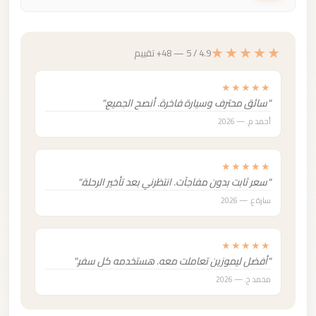
★★★★★
4.9 / 5 — 48+ تقييم
★★★★★
"سائق محترف وسيارة فاخرة. أنصح الجميع."
أحمد م. — 2026
★★★★★
"سعر ثابت بدون مفاجآت. انتظرني بعد تأخير الرحلة."
سارة ع. — 2026
★★★★★
"أفضل ليموزين تعاملت معه. هستخدمه كل سفر."
محمد خ. — 2026