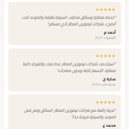
★★★★★
"خدمة ممتازة وسائق محترف. السيارة نظيفة والموعد ثابت.
أنصح بـ شركات ليموزين المطار لأي مسافر."
أحمد م.
القاهرة • 2025
★★★★★
"استخدمت شركات ليموزين المطار عدة مرات والنتيجة دائماً
ممتازة. الأسعار ثابتة وبدون مفاجآت."
سارة خ.
مدينة نصر • 2026
★★★★★
"تجربة رائعة مع شركات ليموزين المطار. السائق وصل قبل
الموعد والسيارة مريحة جداً."
محمد ع.