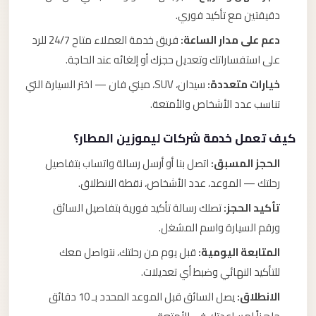
دقيقتين مع تأكيد فوري.
دعم على مدار الساعة:
فريق خدمة العملاء متاح 24/7 للرد
على استفساراتك وتعديل حجزك أو إلغائه عند الحاجة.
خيارات متعددة:
سيدان، SUV، ميني فان — اختر السيارة التي
تناسب عدد الأشخاص والأمتعة.
كيف تعمل خدمة شركات ليموزين المطار؟
الحجز المسبق:
اتصل بنا أو أرسل رسالة واتساب بتفاصيل
رحلتك — الموعد، عدد الأشخاص، نقطة الانطلاق.
تأكيد الحجز:
تصلك رسالة تأكيد فورية بتفاصيل السائق
ورقم السيارة واسم المشغل.
المتابعة اليومية:
قبل يوم من رحلتك، نتواصل معك
للتأكيد النهائي وضبط أي تعديلات.
الانطلاق:
يصل السائق قبل الموعد المحدد بـ 10 دقائق