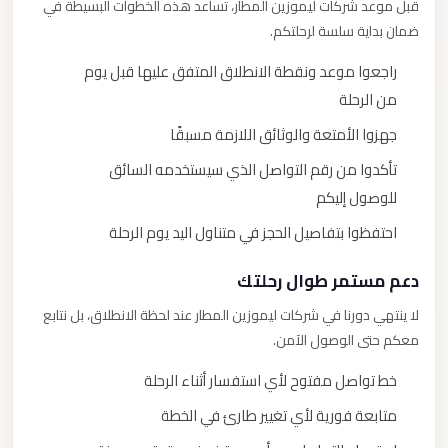
قبل موعد شركات ليموزين المطار، تساعد هذه الخطوات البسيطة في
ضمان بداية سلسة لرحلتكم.
راجعوا موعد ونقطة الانطلاق المتفق عليها قبل يوم
من الرحلة
جهزوا الأمتعة والوثائق اللازمة مسبقًا
تأكدوا من رقم التواصل الذي سيستخدمه السائق
للوصول إليكم
احتفظوا بتفاصيل الحجز في متناول اليد يوم الرحلة
دعم مستمر طوال رحلتك
لا ينتهي دورنا في شركات ليموزين المطار عند لحظة الانطلاق، بل نتابع
معكم حتى الوصول الآمن.
خط تواصل مفتوح لأي استفسار أثناء الرحلة
متابعة فورية لأي تغيير طارئ في الخطة