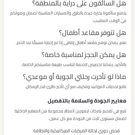
هل السائقون على دراية بالمنطقة؟
يتمتع سائقونا بخبرة جيدة بالطرق والمسارات المناسبة لضمان وصولكم
في الوقت المناسب.
هل تتوفر مقاعد أطفال؟
نعم، يمكن توفير مقعد أطفال إضافي إذا تم إخبارنا مسبقًا عند الحجز.
هل يمكن الحجز لمناسبة خاصة؟
بالتأكيد، يمكننا تخصيص الخدمة لتناسب طبيعة مناسبتكم الخاصة.
ماذا لو تأخرت رحلتي الجوية أو موعدي؟
نتابع تحديثات المواعيد ونتكيف مع أي تأخير طارئ قدر الإمكان.
معايير الجودة والسلامة بالتفصيل
نتبع في تقديم شركات ليموزين المطار مجموعة من المعايير الداخلية
لضمان مستوى ثابت من الجودة مع كل عميل.
فحص دوري لحالة المركبات الميكانيكية والنظافة