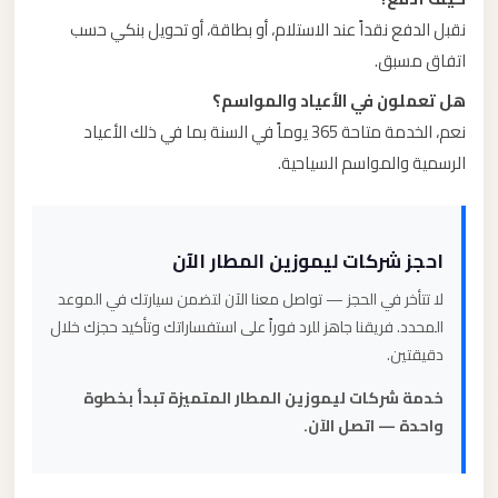
نقبل الدفع نقداً عند الاستلام، أو بطاقة، أو تحويل بنكي حسب
اتفاق مسبق.
هل تعملون في الأعياد والمواسم؟
نعم، الخدمة متاحة 365 يوماً في السنة بما في ذلك الأعياد
الرسمية والمواسم السياحية.
احجز شركات ليموزين المطار الآن
لا تتأخر في الحجز — تواصل معنا الآن لتضمن سيارتك في الموعد
المحدد. فريقنا جاهز للرد فوراً على استفساراتك وتأكيد حجزك خلال
دقيقتين.
خدمة شركات ليموزين المطار المتميزة تبدأ بخطوة
واحدة — اتصل الآن.