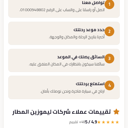
تواصل معنا
1
اتصل أو راسلنا على واتساب على الرقم 01000948802.
حدد موعد رحلتك
2
أخبرنا بتاريخ الرحلة والمكان والوجهة.
السائق يصلك في الموعد
3
سائقنا سيكون بانتظارك في المكان المتفق عليه.
استمتع برحلتك
4
ارتاح في سيارة فاخرة ونحن نوصلك بأمان.
تقييمات عملاء شركات ليموزين المطار
4.9 / 5
★★★★★
48+ تقييم