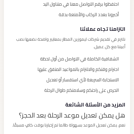
احتفظوا برقم التواصل معنا في متناول اليد
أخبرونا بعدد الركاب والأمتعة بدقة
التزامنا تجاه عملائنا
نلتزم في تقديم شركات ليموزين المطار بمعايير واضحة نضعها نصب
أعيننا مع كل عميل.
الشفافية الكاملة في التواصل من أول لحظة
احترام وقتكم والالتزام بالمواعيد المتفق عليها
الاستجابة السريعة لأي استفسار أو تعديل
الحرص على راحتكم وسلامتكم طوال الرحلة
المزيد من الأسئلة الشائعة
هل يمكن تعديل موعد الرحلة بعد الحجز؟
نعم، يمكن تعديل الموعد بسهولة طالما تم إخبارنا بوقت كافٍ مسبقًا.