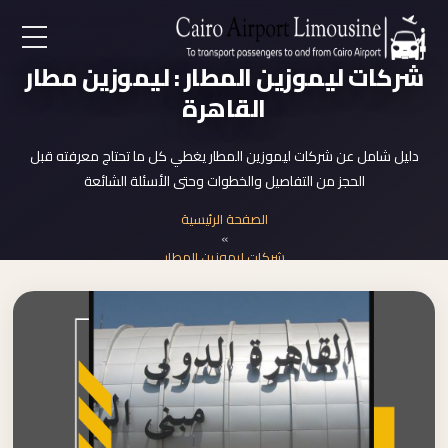
EN
شركات ليموزين المطار : ليموزين مطار
القاهرة
AR
دليل شامل عن شركات ليموزين المطار يغطي كل ما تحتاج معرفته قبل
الحجز من التفاصيل والخطوات وحتى الأسئلة الشائعة
لرئيسية
الصفحة الرئيسية
»
خدمات المطار
شركات ليموزين المطار
ن نحن
لأسعار
لمقالات