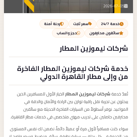
تصل بنا
2026-07-05
احجز الآن
خدمة 24/7
سعر ثابت
رحلة آمنة
سائقون محترفون
حجز واتساب
شركات ليموزين المطار
خدمة شركات ليموزين المطار الفاخرة
من وإلى مطار القاهرة الدولي
تُعدّ خدمة
شركات ليموزين المطار
الخيار الأول للمسافرين الذين
يبحثون عن تجربة نقل راقية توازن بين الراحة والأمان والدقة في
المواعيد. نوفر أسطولاً من السيارات الفاخرة الحديثة مع سائقين
محترفين حاصلين على تدريب مهني متخصص في خدمات مطار القاهرة.
سواء كنت مسافراً لأول مرة أو عميلاً دائماً، نضمن لك نفس المستوى
من الخدمة في كل رحلة — سيارة نظيفة، سائق منضبط، وسعر واضح لا