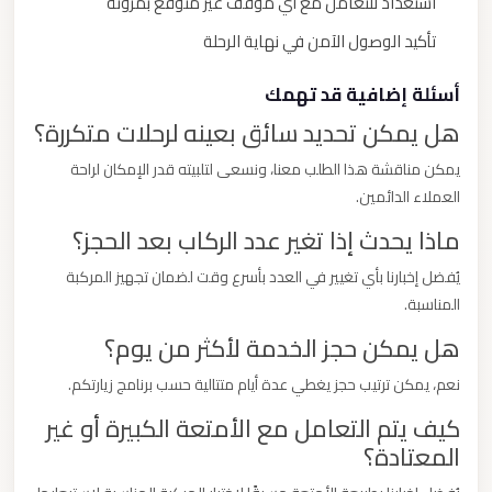
استعداد للتعامل مع أي موقف غير متوقع بمرونة
تأكيد الوصول الآمن في نهاية الرحلة
أسئلة إضافية قد تهمك
هل يمكن تحديد سائق بعينه لرحلات متكررة؟
يمكن مناقشة هذا الطلب معنا، ونسعى لتلبيته قدر الإمكان لراحة
العملاء الدائمين.
ماذا يحدث إذا تغير عدد الركاب بعد الحجز؟
يُفضل إخبارنا بأي تغيير في العدد بأسرع وقت لضمان تجهيز المركبة
المناسبة.
هل يمكن حجز الخدمة لأكثر من يوم؟
نعم، يمكن ترتيب حجز يغطي عدة أيام متتالية حسب برنامج زيارتكم.
كيف يتم التعامل مع الأمتعة الكبيرة أو غير
المعتادة؟