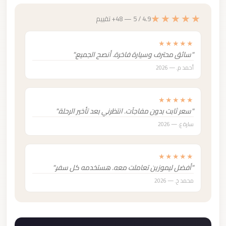
★★★★★
4.9 / 5 — 48+ تقييم
★★★★★
"سائق محترف وسيارة فاخرة. أنصح الجميع."
أحمد م. — 2026
★★★★★
"سعر ثابت بدون مفاجآت. انتظرني بعد تأخير الرحلة."
سارة ع. — 2026
★★★★★
"أفضل ليموزين تعاملت معه. هستخدمه كل سفر."
محمد خ. — 2026