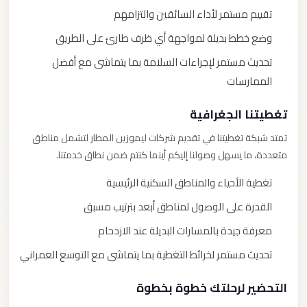
تقييم مستمر لأداء السائقين والتزامهم
وضع خطط بديلة لمواجهة أي ظرف طارئ على الطريق
تحديث مستمر لإجراءات السلامة بما يتماشى مع أفضل
الممارسات
تغطيتنا الجغرافية
تمتد شبكة تغطيتنا في تقديم شركات ليموزين المطار لتشمل مناطق
متعددة، ما يسهل وصولنا إليكم أينما كنتم ضمن نطاق خدمتنا.
تغطية الأحياء والمناطق السكنية الرئيسية
القدرة على الوصول لمناطق أبعد بترتيب مسبق
معرفة جيدة بالمسارات البديلة عند الازدحام
تحديث مستمر لخرائط التغطية بما يتماشى مع التوسع العمراني
التحضير لرحلتك خطوة بخطوة