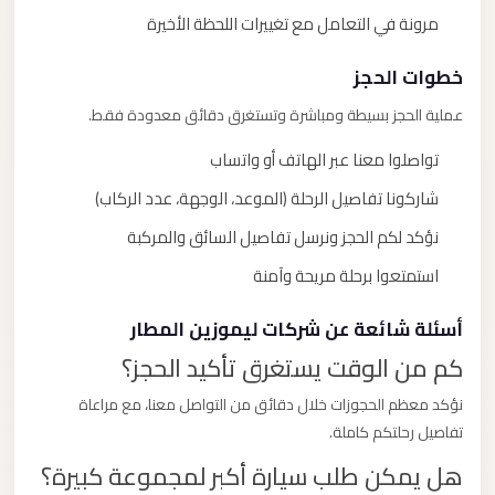
مرونة في التعامل مع تغييرات اللحظة الأخيرة
خطوات الحجز
عملية الحجز بسيطة ومباشرة وتستغرق دقائق معدودة فقط.
تواصلوا معنا عبر الهاتف أو واتساب
شاركونا تفاصيل الرحلة (الموعد، الوجهة، عدد الركاب)
نؤكد لكم الحجز ونرسل تفاصيل السائق والمركبة
استمتعوا برحلة مريحة وآمنة
أسئلة شائعة عن شركات ليموزين المطار
كم من الوقت يستغرق تأكيد الحجز؟
نؤكد معظم الحجوزات خلال دقائق من التواصل معنا، مع مراعاة
تفاصيل رحلتكم كاملة.
هل يمكن طلب سيارة أكبر لمجموعة كبيرة؟