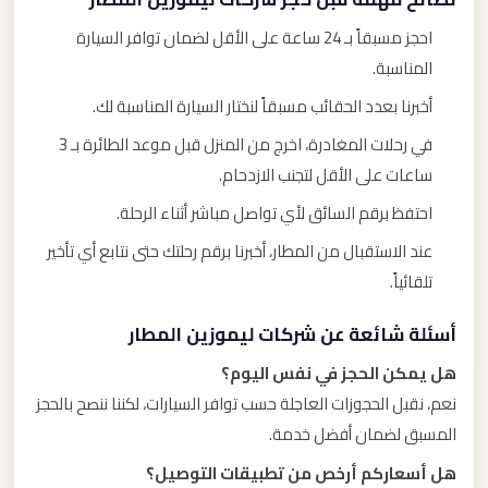
احجز مسبقاً بـ 24 ساعة على الأقل لضمان توافر السيارة
المناسبة.
أخبرنا بعدد الحقائب مسبقاً لنختار السيارة المناسبة لك.
في رحلات المغادرة، اخرج من المنزل قبل موعد الطائرة بـ 3
ساعات على الأقل لتجنب الازدحام.
احتفظ برقم السائق لأي تواصل مباشر أثناء الرحلة.
عند الاستقبال من المطار، أخبرنا برقم رحلتك حتى نتابع أي تأخير
تلقائياً.
أسئلة شائعة عن شركات ليموزين المطار
هل يمكن الحجز في نفس اليوم؟
نعم، نقبل الحجوزات العاجلة حسب توافر السيارات، لكننا ننصح بالحجز
المسبق لضمان أفضل خدمة.
هل أسعاركم أرخص من تطبيقات التوصيل؟