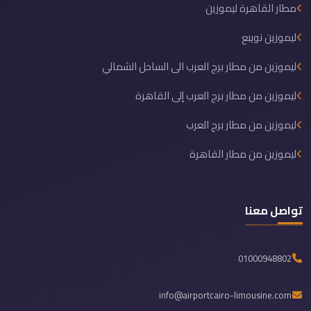
مطار القاهرة ليموزين
ليموزين نويبع
ليموزين من مطار برج العرب الى الساحل الشمالي
ليموزين من مطار برج العرب إلى القاهرة
ليموزين من مطار برج العرب
ليموزين من مطار القاهرة
تواصل معنا
01000948802
info@airportcairo-limousine.com