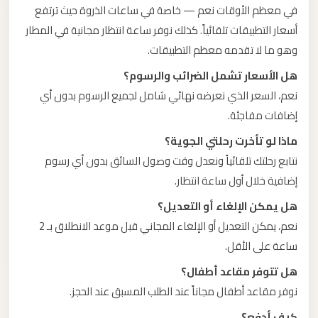
في معظم الأوقات نعم — خاصة في ساعات الذروة حيث ترتفع
أسعار التطبيقات تلقائياً. كذلك نوفر ساعة انتظار مجانية في المطار
وهو ما لا تقدمه معظم التطبيقات.
هل الأسعار تشمل الضرائب والرسوم؟
نعم، السعر الذي نعرضه نهائي شامل لجميع الرسوم بدون أي
إضافات مفاجئة.
ماذا لو تأخرت رحلتي الجوية؟
نتابع رحلتك تلقائياً ونعدل وقت وصول السائق بدون أي رسوم
إضافية خلال أول ساعة انتظار.
هل يمكن الإلغاء أو التعديل؟
نعم، يمكن التعديل أو الإلغاء المجاني قبل موعد الانطلاق بـ 2
ساعة على الأقل.
هل تتوفر مقاعد أطفال؟
نوفر مقاعد أطفال مجاناً عند الطلب المسبق عند الحجز.
كيف أدفع؟