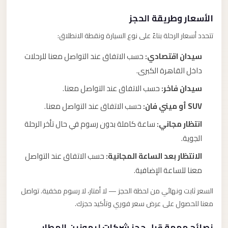
الأسعار وطريقة الحجز
تتحدد أسعار الرحلة بناءً على نوع السيارة ونقطة الانطلاق:
سيدان اقتصادي:
حسب الاتفاق عند التواصل معنا للرحلات
داخل القاهرة الكبرى.
سيدان فاخر:
حسب الاتفاق عند التواصل معنا.
SUV أو ميني فان:
حسب الاتفاق عند التواصل معنا.
انتظار مجاني:
ساعة كاملة بدون رسوم في حال تأخر الرحلة
الجوية.
الانتظار بعد الساعة المجانية:
حسب الاتفاق عند التواصل
معنا للساعة الإضافية.
السعر ثابت ونهائي من لحظة الحجز — لا أمتار، لا رسوم مخفية. تواصل
معنا للحصول على عرض سعر فوري وتأكيد حجزك.
نصائح مهمة قبل حجز شركات ليموزين المطار