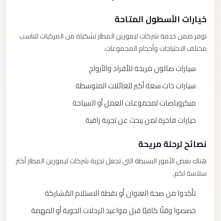
خيارات الأسطول المتاحة
نوفر ضمن خدمة شركات ليموزين المطار تشكيلة من المركبات لتناسب
مختلف الاحتياجات وأحجام المجموعات.
سيارات صالون مريحة للأفراد والأزواج
سيارات ذات سعة أكبر للعائلات المتوسطة
ميكروباصات لمجموعات العمل أو السياحة
خيارات فاخرة لمن يبحث عن تجربة راقية
نصائح لرحلة مريحة
هناك بعض الأمور البسيطة التي تجعل تجربة شركات ليموزين المطار أكثر
سلاسة لكم.
تأكدوا من صحة العنوان أو نقطة الاستلام المُشاركة
خصصوا وقتًا كافيًا قبل مواعيد الرحلات الجوية أو المهمة