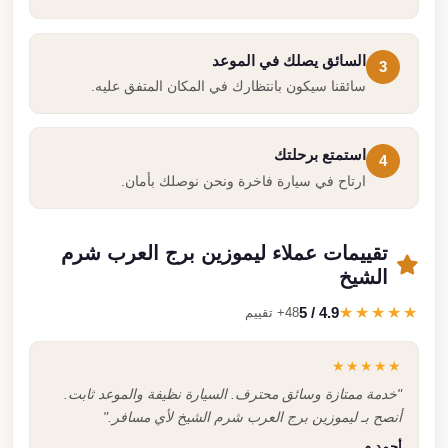
السائق يصلك في الموعد
3
سائقنا سيكون بانتظارك في المكان المتفق عليه.
استمتع برحلتك
4
ارتاح في سيارة فاخرة ونحن نوصلك بأمان.
تقييمات عملاء ليموزين برج العرب شرم
الشيخ
4.9 / 5
★★★★★
48+ تقييم
★★★★★
"خدمة ممتازة وسائق محترف. السيارة نظيفة والموعد ثابت.
أنصح بـ ليموزين برج العرب شرم الشيخ لأي مسافر."
أحمد م.