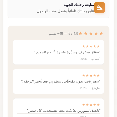
متابعة رحلتك الجوية
نتابع رحلتك تلقائياً ونعدل وقت الوصول.
★★★★★
4.9 / 5 — 48+ تقييم
★★★★★
"سائق محترف وسيارة فاخرة. أنصح الجميع."
أحمد م. — 2026
★★★★★
"سعر ثابت بدون مفاجآت. انتظرني بعد تأخير الرحلة."
سارة ع. — 2026
★★★★★
"أفضل ليموزين تعاملت معه. هستخدمه كل سفر."