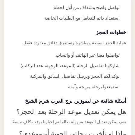
تواصل واضح وشفاف من أول لحظة
استعداد دائم للتعامل مع الطلبات الخاصة
خطوات الحجز
عملية الحجز بسيطة ومباشرة وتستغرق دقائق معدودة فقط.
تواصلوا معنا عبر الهاتف أو واتساب
شاركونا تفاصيل الرحلة (الموعد، الوجهة، عدد الركاب)
نؤكد لكم الحجز ونرسل تفاصيل السائق والمركبة
استمتعوا برحلة مريحة وآمنة
أسئلة شائعة عن ليموزين برج العرب شرم الشيخ
هل يمكن تعديل موعد الرحلة بعد الحجز؟
نعم، يمكن تعديل الموعد بسهولة طالما تم إخبارنا بوقت كافٍ مسبقًا.
ماذا لو تأخرت رحلتي الجوية أو موعدي؟