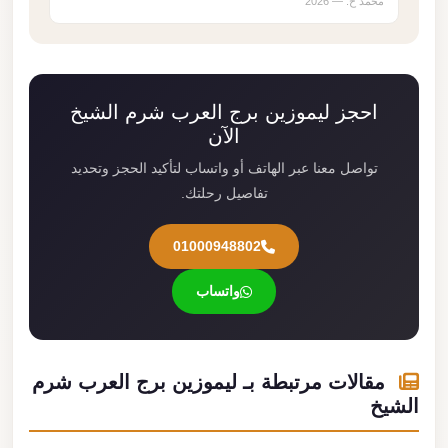
محمد خ. — 2026
احجز ليموزين برج العرب شرم الشيخ
الآن
تواصل معنا عبر الهاتف أو واتساب لتأكيد الحجز وتحديد
تفاصيل رحلتك.
01000948802
واتساب
مقالات مرتبطة بـ ليموزين برج العرب شرم
الشيخ