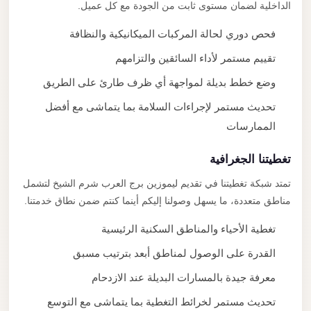
الداخلية لضمان مستوى ثابت من الجودة مع كل عميل.
فحص دوري لحالة المركبات الميكانيكية والنظافة
تقييم مستمر لأداء السائقين والتزامهم
وضع خطط بديلة لمواجهة أي ظرف طارئ على الطريق
تحديث مستمر لإجراءات السلامة بما يتماشى مع أفضل
الممارسات
تغطيتنا الجغرافية
تمتد شبكة تغطيتنا في تقديم ليموزين برج العرب شرم الشيخ لتشمل
مناطق متعددة، ما يسهل وصولنا إليكم أينما كنتم ضمن نطاق خدمتنا.
تغطية الأحياء والمناطق السكنية الرئيسية
القدرة على الوصول لمناطق أبعد بترتيب مسبق
معرفة جيدة بالمسارات البديلة عند الازدحام
تحديث مستمر لخرائط التغطية بما يتماشى مع التوسع