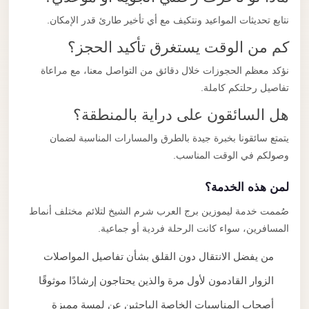
نتابع تحديثات المواعيد ونتكيف مع أي تأخير طارئ قدر الإمكان.
كم من الوقت يستغرق تأكيد الحجز؟
نؤكد معظم الحجوزات خلال دقائق من التواصل معنا، مع مراعاة
تفاصيل رحلتكم كاملة.
هل السائقون على دراية بالمنطقة؟
يتمتع سائقونا بخبرة جيدة بالطرق والمسارات المناسبة لضمان
وصولكم في الوقت المناسب.
لمن هذه الخدمة؟
صُممت خدمة ليموزين برج العرب شرم الشيخ لتلائم مختلف أنماط
المسافرين، سواء كانت الرحلة فردية أو جماعية.
من يفضل الانتقال دون القلق بشأن تفاصيل المواصلات
الزوار القادمون لأول مرة والذين يحتاجون إرشادًا موثوقًا
أصحاب المناسبات الخاصة الباحثين عن لمسة مميزة