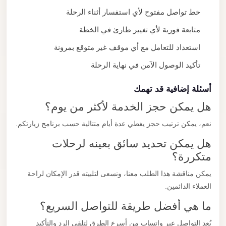
خط تواصل مفتوح لأي استفسار أثناء الرحلة
متابعة فورية لأي تغيير طارئ في الخطة
استعداد للتعامل مع أي موقف غير متوقع بمرونة
تأكيد الوصول الآمن في نهاية الرحلة
أسئلة إضافية قد تهمك
هل يمكن حجز الخدمة لأكثر من يوم؟
نعم، يمكن ترتيب حجز يغطي عدة أيام متتالية حسب برنامج زيارتكم.
هل يمكن تحديد سائق بعينه لرحلات
متكررة؟
يمكن مناقشة هذا الطلب معنا، ونسعى لتلبيته قدر الإمكان لراحة
العملاء الدائمين.
ما هي أفضل طريقة للتواصل السريع؟
يُعد التواصل عبر واتساب من أسرع الطرق لتلقي الرد والتأكيد