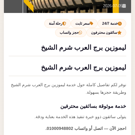
تصل بنا
2026-07-05
احجز الآن
خدمة 24/7
سعر ثابت
رحلة آمنة
سائقون محترفون
حجز واتساب
ليموزين برج العرب شرم الشيخ
ليموزين برج العرب شرم الشيخ
نوفر لكم تفاصيل كاملة حول خدمة ليموزين برج العرب شرم الشيخ
وطريقة حجزها بسهولة.
خدمة موثوقة بسائقين محترفين
يتولى سائقون ذوو خبرة تنفيذ هذه الخدمة بعناية ودقة.
احجز الآن — اتصل أو واتساب 01000948802.