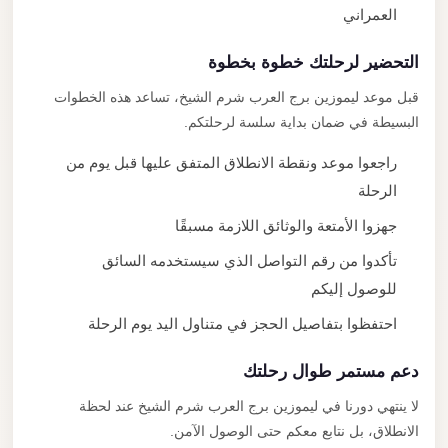
العمراني
التحضير لرحلتك خطوة بخطوة
قبل موعد ليموزين برج العرب شرم الشيخ، تساعد هذه الخطوات
البسيطة في ضمان بداية سلسة لرحلتكم.
راجعوا موعد ونقطة الانطلاق المتفق عليها قبل يوم من
الرحلة
جهزوا الأمتعة والوثائق اللازمة مسبقًا
تأكدوا من رقم التواصل الذي سيستخدمه السائق
للوصول إليكم
احتفظوا بتفاصيل الحجز في متناول اليد يوم الرحلة
دعم مستمر طوال رحلتك
لا ينتهي دورنا في ليموزين برج العرب شرم الشيخ عند لحظة
الانطلاق، بل نتابع معكم حتى الوصول الآمن.