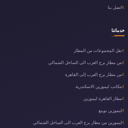
اتصل بنا
خدماتنا
نقل المجموعات من المطار
من مطار برج العرب الى الساحل الشمالي
من مطار برج العرب إلى القاهرة
مكاتب ليموزين الاسكندرية
مطار القاهرة ليموزين
ليموزين نويبع
ليموزين من مطار برج العرب الى الساحل الشمالي