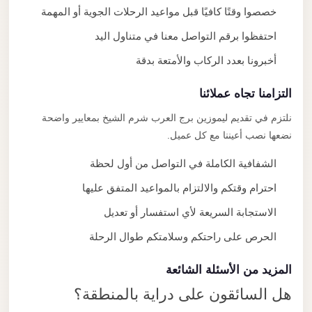
خصصوا وقتًا كافيًا قبل مواعيد الرحلات الجوية أو المهمة
احتفظوا برقم التواصل معنا في متناول اليد
أخبرونا بعدد الركاب والأمتعة بدقة
التزامنا تجاه عملائنا
نلتزم في تقديم ليموزين برج العرب شرم الشيخ بمعايير واضحة
نضعها نصب أعيننا مع كل عميل.
الشفافية الكاملة في التواصل من أول لحظة
احترام وقتكم والالتزام بالمواعيد المتفق عليها
الاستجابة السريعة لأي استفسار أو تعديل
الحرص على راحتكم وسلامتكم طوال الرحلة
المزيد من الأسئلة الشائعة
هل السائقون على دراية بالمنطقة؟