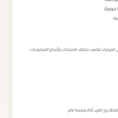
 موثوقًا
زة
المركبات لتناسب مختلف الاحتياجات وأحجام المجموعات.
طار برج العرب أكثر سلاسة لكم.