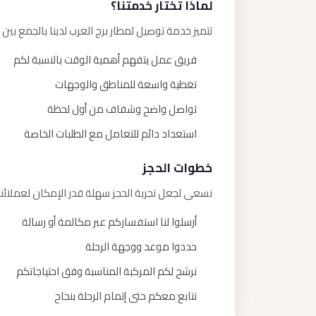
لماذا تختار خدمتنا؟
تتميز خدمة توصيل لمطار برج العرب لدينا بالجمع بين ا
فريق عمل يتفهم أهمية الوقت بالنسبة لكم
تغطية واسعة للمناطق والوجهات
تواصل واضح وشفاف من أول لحظة
استعداد دائم للتعامل مع الطلبات الخاصة
خطوات الحجز
نسعى لجعل تجربة الحجز سهلة قدر الإمكان لعملائنا
أرسلوا لنا استفساركم عبر مكالمة أو رسالة
حددوا موعد ووجهة الرحلة
نرشح لكم المركبة المناسبة وفق احتياجاتكم
نتابع معكم حتى إتمام الرحلة بنجاح