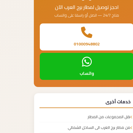
احجز توصيل لمطار برج العرب الآن
متاح 24/7 — اتصل أو راسلنا على واتساب
01000948802
واتساب
خدمات أخرى
نقل المجموعات من المطار
من مطار برج العرب الى الساحل الشمالي