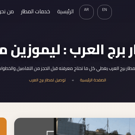
AR
EN
الرئيسية
خدمات المطار
من نحن
برج العرب : ليموزين م
ار برج العرب يغطي كل ما تحتاج معرفته قبل الحجز من التفاصيل والخطوات
الصفحة الرئيسية
»
توصيل لمطار برج العرب