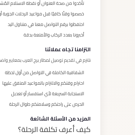
تأكدوا من صحة العنوان أو نقطة الاستلام المُش
خصصوا وقتًا كافيًا قبل مواعيد الرحلات الجوية أ
احتفظوا برقم التواصل معنا في متناول اليد
أخبرونا بعدد الركاب والأمتعة بدقة
التزامنا تجاه عملائنا
نلتزم في تقديم توصيل لمطار برج العرب بمعايير وا
الشفافية الكاملة في التواصل من أول لحظة
احترام وقتكم والالتزام بالمواعيد المتفق عليها
الاستجابة السريعة لأي استفسار أو تعديل
الحرص على راحتكم وسلامتكم طوال الرحلة
المزيد من الأسئلة الشائعة
كيف أعرف تكلفة الرحلة؟