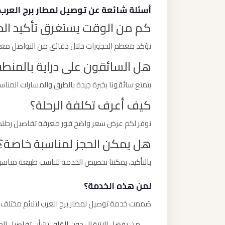
أسئلة شائعة عن توصيل لمطار برج العرب
كم من الوقت يستغرق تأكيد الح
نؤكد معظم الحجوزات خلال دقائق من التواصل معنا،
هل السائقون على دراية بالمنط
يتمتع سائقونا بخبرة جيدة بالطرق والمسارات المن
كيف أعرف تكلفة الرحلة؟
نوفر لكم عرض سعر واضح فور معرفة تفاصيل رحلتكم 
هل يمكن الحجز لمناسبة خاصة؟
بالتأكيد، يمكننا تخصيص الخدمة لتناسب طبيعة مناسب
لمن هذه الخدمة؟
صُممت خدمة توصيل لمطار برج العرب لتلائم مختلف أ
من يفضل الانتقال دون القلق بشأن تفاصيل ال