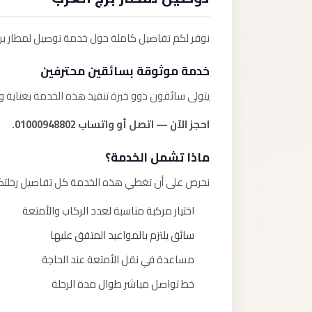
نوفر لكم تفاصيل كاملة حول خدمة توصيل لمطار بر
خدمة موثوقة بسائقين محترفين
يتولى سائقون ذوو خبرة تنفيذ هذه الخدمة بعناية و
احجز الآن — اتصل أو واتساب 01000948802.
ماذا تشمل الخدمة؟
نحرص على أن تغطي هذه الخدمة كل تفاصيل رحلتكم 
اختيار مركبة مناسبة لعدد الركاب والأمتعة
سائق يلتزم بالمواعيد المتفق عليها
مساعدة في نقل الأمتعة عند الحاجة
خط تواصل مباشر طوال مدة الرحلة