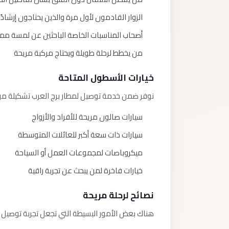
الزوار القادمون لأول مرة والذين يحتاجون إرشادًا
أصحاب المناسبات الخاصة الباحثين عن لمسة ممي
من يخطط لرحلة طويلة ويحتاج مركبة مريحة
خيارات الأسطول المتاحة
نوفر ضمن خدمة توصيل لمطار برج العرب تشكيلة من 
سيارات صالون مريحة للأفراد والأزواج
سيارات ذات سعة أكبر للعائلات المتوسطة
ميكروباصات لمجموعات العمل أو السياحة
خيارات فاخرة لمن يبحث عن تجربة راقية
نصائح لرحلة مريحة
هناك بعض الأمور البسيطة التي تجعل تجربة توصيل لم