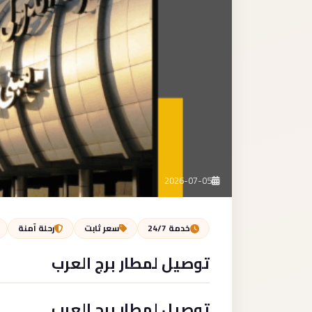
2026-07-05
خدمة 24/7
سعر ثابت
رحلة آمنة
توصيل لمطار برج العرب
توصيل لمطار برج العرب