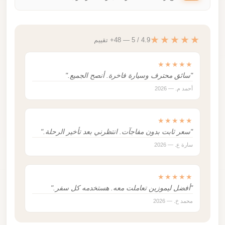
★★★★★
4.9 / 5 — 48+ تقييم
★★★★★
"سائق محترف وسيارة فاخرة. أنصح الجميع."
أحمد م. — 2026
★★★★★
"سعر ثابت بدون مفاجآت. انتظرني بعد تأخير الرحلة."
سارة ع. — 2026
★★★★★
"أفضل ليموزين تعاملت معه. هستخدمه كل سفر."
محمد خ. — 2026