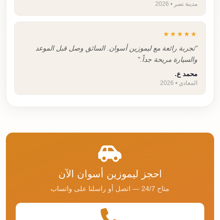
مدينة نصر • 2026
★★★★★
"تجربة رائعة مع ليموزين أسوان. السائق وصل قبل الموعد
والسيارة مريحة جداً."
محمد ع.
المعادي • 2026
احجز ليموزين أسوان الآن
متاح 24/7 — اتصل أو راسلنا على واتساب