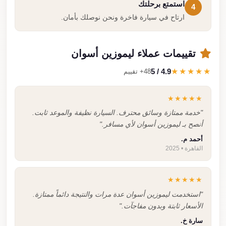
استمتع برحلتك
4
ارتاح في سيارة فاخرة ونحن نوصلك بأمان.
تقييمات عملاء ليموزين أسوان
4.9 / 5
★★★★★
48+ تقييم
★★★★★
"خدمة ممتازة وسائق محترف. السيارة نظيفة والموعد ثابت.
أنصح بـ ليموزين أسوان لأي مسافر."
أحمد م.
القاهرة • 2025
★★★★★
"استخدمت ليموزين أسوان عدة مرات والنتيجة دائماً ممتازة.
الأسعار ثابتة وبدون مفاجآت."
سارة خ.