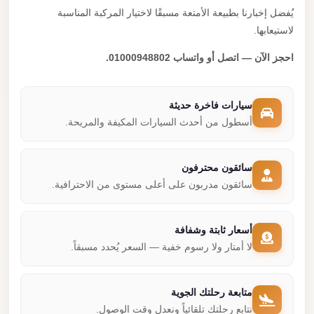
يُفضل إخبارنا بطبيعة الأمتعة مسبقًا لاختيار المركبة المناسبة
لاستيعابها.
احجز الآن — اتصل أو واتساب 01000948802.
سيارات فاخرة حديثة
أسطول من أحدث السيارات المكيفة والمريحة.
سائقون محترفون
سائقون مدربون على أعلى مستوى من الاحترافية.
أسعار ثابتة وشفافة
لا أمتار ولا رسوم خفية — السعر يُحدد مسبقاً.
متابعة رحلتك الجوية
نتابع رحلتك تلقائياً ونعدل وقت الوصول.