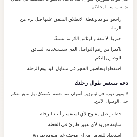
بداية سلسة لرحلتكم.
راجعوا موعد ونقطة الانطلاق المتفق عليها قبل يوم من
الرحلة
جهزوا الأمتعة والوثائق اللازمة مسبقًا
تأكدوا من رقم التواصل الذي سيستخدمه السائق
للوصول إليكم
احتفظوا بتفاصيل الحجز في متناول اليد يوم الرحلة
دعم مستمر طوال رحلتك
لا ينتهي دورنا في ليموزين أسوان عند لحظة الانطلاق، بل نتابع معكم
حتى الوصول الآمن.
خط تواصل مفتوح لأي استفسار أثناء الرحلة
متابعة فورية لأي تغيير طارئ في الخطة
استعداد للتعامل مع أي موقف غير متوقع بمرونة