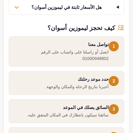
هل الأسعار ثابتة في ليموزين أسوان؟
كيف تحجز ليموزين أسوان؟
تواصل معنا
1
اتصل أو راسلنا على واتساب على الرقم
01000948802.
حدد موعد رحلتك
2
أخبرنا بتاريخ الرحلة والمكان والوجهة.
السائق يصلك في الموعد
3
سائقنا سيكون بانتظارك في المكان المتفق عليه.