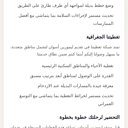
وضع خطط بديلة لمواجهة أي ظرف طارئ على الطريق
تحديث مستمر لإجراءات السلامة بما يتماشى مع أفضل
الممارسات
تغطيتنا الجغرافية
تمتد شبكة تغطيتنا في تقديم ليموزين أسوان لتشمل مناطق متعددة،
ما يسهل وصولنا إليكم أينما كنتم ضمن نطاق خدمتنا.
تغطية الأحياء والمناطق السكنية الرئيسية
القدرة على الوصول لمناطق أبعد بترتيب مسبق
معرفة جيدة بالمسارات البديلة عند الازدحام
تحديث مستمر لخرائط التغطية بما يتماشى مع التوسع
العمراني
التحضير لرحلتك خطوة بخطوة
قبل موعد ليموزين أسوان، تساعد هذه الخطوات البسيطة في ضمان