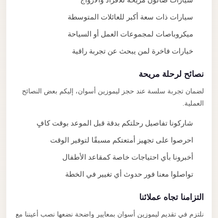
سيارات ذات سعة أكبر للعائلات المتوسطة
ميكروباصات لمجموعات العمل أو السياحة
خيارات فاخرة لمن يبحث عن تجربة راقية
نصائح لرحلة مريحة
لضمان تجربة سلسة عند حجز ليموزين أسوان، إليكم بعض النصائح
العملية.
شاركونا تفاصيل رحلتكم بدقة قبل الموعد بوقت كافٍ
احرصوا على تجهيز أمتعتكم مسبقًا لتوفير الوقت
أخبرونا بأي احتياجات خاصة كمقاعد الأطفال
تواصلوا معنا فور حدوث أي تغيير في الخطة
التزامنا تجاه عملائنا
نلتزم في تقديم ليموزين أسوان بمعايير واضحة نضعها نصب أعيننا مع