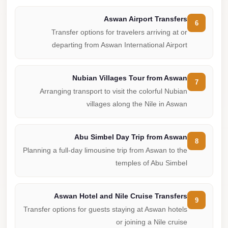
Aswan Airport Transfers
6
Transfer options for travelers arriving at or
departing from Aswan International Airport
Nubian Villages Tour from Aswan
7
Arranging transport to visit the colorful Nubian
villages along the Nile in Aswan
Abu Simbel Day Trip from Aswan
8
Planning a full-day limousine trip from Aswan to the
temples of Abu Simbel
Aswan Hotel and Nile Cruise Transfers
9
Transfer options for guests staying at Aswan hotels
or joining a Nile cruise