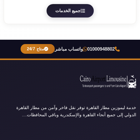
جميع الخدمات
01000948802
واتساب مباشر
متاح 24/7
خدمة ليموزين مطار القاهرة توفر نقل فاخر وآمن من مطار القاهرة
الدولي إلى جميع أنحاء القاهرة والإسكندرية وباقي المحافظات....