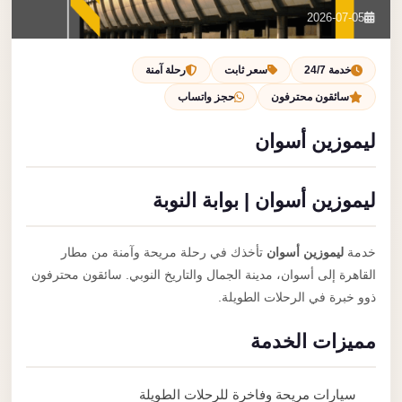
تصل بنا
2026-07-05
احجز الآن
خدمة 24/7
سعر ثابت
رحلة آمنة
سائقون محترفون
حجز واتساب
ليموزين أسوان
ليموزين أسوان | بوابة النوبة
خدمة
ليموزين أسوان
تأخذك في رحلة مريحة وآمنة من مطار
القاهرة إلى أسوان، مدينة الجمال والتاريخ النوبي. سائقون محترفون
ذوو خبرة في الرحلات الطويلة.
مميزات الخدمة
سيارات مريحة وفاخرة للرحلات الطويلة