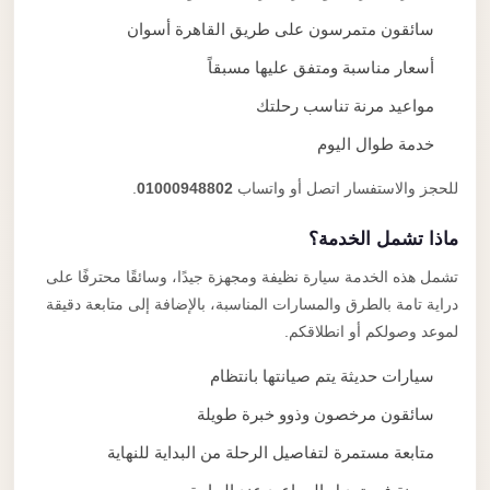
سائقون متمرسون على طريق القاهرة أسوان
أسعار مناسبة ومتفق عليها مسبقاً
مواعيد مرنة تناسب رحلتك
خدمة طوال اليوم
للحجز والاستفسار اتصل أو واتساب
01000948802
.
ماذا تشمل الخدمة؟
تشمل هذه الخدمة سيارة نظيفة ومجهزة جيدًا، وسائقًا محترفًا على
دراية تامة بالطرق والمسارات المناسبة، بالإضافة إلى متابعة دقيقة
لموعد وصولكم أو انطلاقكم.
سيارات حديثة يتم صيانتها بانتظام
سائقون مرخصون وذوو خبرة طويلة
متابعة مستمرة لتفاصيل الرحلة من البداية للنهاية