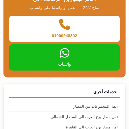
متاح 24/7 — اتصل أو راسلنا على واتساب
01000948802
واتساب
خدمات أخرى
نقل المجموعات من المطار
من مطار برج العرب الى الساحل الشمالي
من مطار برج العرب إلى القاهرة