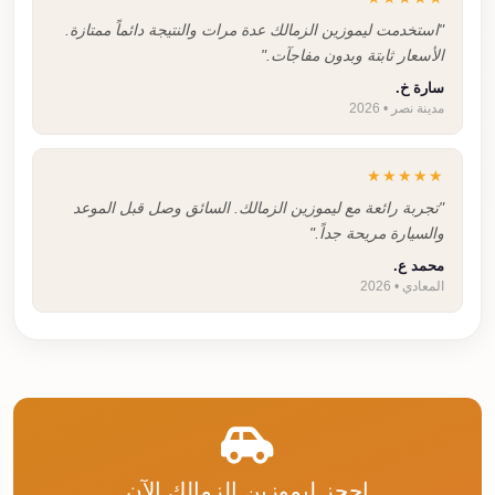
"استخدمت ليموزين الزمالك عدة مرات والنتيجة دائماً ممتازة.
الأسعار ثابتة وبدون مفاجآت."
سارة خ.
مدينة نصر • 2026
★★★★★
"تجربة رائعة مع ليموزين الزمالك. السائق وصل قبل الموعد
والسيارة مريحة جداً."
محمد ع.
المعادي • 2026
احجز ليموزين الزمالك الآن