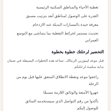
تغطية الأحياء والمناطق السكنية الرئيسية
القدرة على الوصول لمناطق أبعد بترتيب مسبق
معرفة جيدة بالمسارات البديلة عند الازدحام
تحديث مستمر لخرائط التغطية بما يتماشى مع التوسع
العمراني
التحضير لرحلتك خطوة بخطوة
قبل موعد ليموزين الزمالك، تساعد هذه الخطوات البسيطة في ضمان
بداية سلسة لرحلتكم.
راجعوا موعد ونقطة الانطلاق المتفق عليها قبل يوم من
الرحلة
جهزوا الأمتعة والوثائق اللازمة مسبقًا
تأكدوا من رقم التواصل الذي سيستخدمه السائق
للوصول إليكم