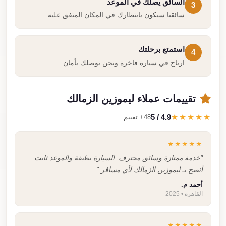
السائق يصلك في الموعد
3
سائقنا سيكون بانتظارك في المكان المتفق عليه.
استمتع برحلتك
4
ارتاح في سيارة فاخرة ونحن نوصلك بأمان.
تقييمات عملاء ليموزين الزمالك
4.9 / 5
★★★★★
48+ تقييم
★★★★★
"خدمة ممتازة وسائق محترف. السيارة نظيفة والموعد ثابت.
أنصح بـ ليموزين الزمالك لأي مسافر."
أحمد م.
القاهرة • 2025
★★★★★