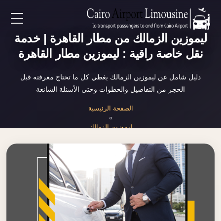
EN
ليموزين الزمالك من مطار القاهرة | خدمة
نقل خاصة راقية : ليموزين مطار القاهرة
AR
دليل شامل عن ليموزين الزمالك يغطي كل ما تحتاج معرفته قبل
الحجز من التفاصيل والخطوات وحتى الأسئلة الشائعة
لرئيسية
الصفحة الرئيسية
»
خدمات المطار
ليموزين الزمالك
ن نحن
لأسعار
لمقالات