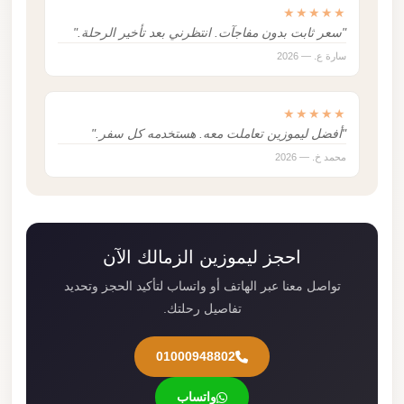
★★★★★
"سعر ثابت بدون مفاجآت. انتظرني بعد تأخير الرحلة."
سارة ع. — 2026
★★★★★
"أفضل ليموزين تعاملت معه. هستخدمه كل سفر."
محمد خ. — 2026
احجز ليموزين الزمالك الآن
تواصل معنا عبر الهاتف أو واتساب لتأكيد الحجز وتحديد
تفاصيل رحلتك.
01000948802
واتساب