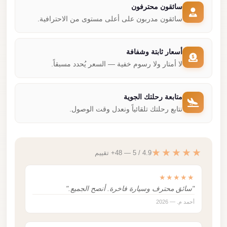
سائقون محترفون
سائقون مدربون على أعلى مستوى من الاحترافية.
أسعار ثابتة وشفافة
لا أمتار ولا رسوم خفية — السعر يُحدد مسبقاً.
متابعة رحلتك الجوية
نتابع رحلتك تلقائياً ونعدل وقت الوصول.
★★★★★
4.9 / 5 — 48+ تقييم
★★★★★
"سائق محترف وسيارة فاخرة. أنصح الجميع."
أحمد م. — 2026