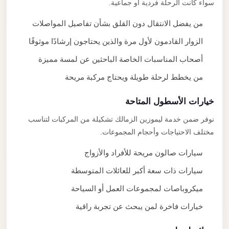
سواء كانت الرحلة فردية أو جماعية.
من يفضل الانتقال دون القلق بشأن تفاصيل المواصلات
الزوار القادمون لأول مرة والذين يحتاجون إرشادًا موثوقًا
أصحاب المناسبات الخاصة الباحثين عن لمسة مميزة
من يخطط لرحلة طويلة ويحتاج مركبة مريحة
خيارات الأسطول المتاحة
نوفر ضمن خدمة ليموزين الزمالك تشكيلة من المركبات لتناسب
مختلف الاحتياجات وأحجام المجموعات.
سيارات صالون مريحة للأفراد والأزواج
سيارات ذات سعة أكبر للعائلات المتوسطة
ميكروباصات لمجموعات العمل أو السياحة
خيارات فاخرة لمن يبحث عن تجربة راقية