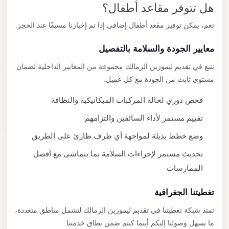
هل تتوفر مقاعد أطفال؟
نعم، يمكن توفير مقعد أطفال إضافي إذا تم إخبارنا مسبقًا عند الحجز.
معايير الجودة والسلامة بالتفصيل
نتبع في تقديم ليموزين الزمالك مجموعة من المعايير الداخلية لضمان
مستوى ثابت من الجودة مع كل عميل.
فحص دوري لحالة المركبات الميكانيكية والنظافة
تقييم مستمر لأداء السائقين والتزامهم
وضع خطط بديلة لمواجهة أي ظرف طارئ على الطريق
تحديث مستمر لإجراءات السلامة بما يتماشى مع أفضل
الممارسات
تغطيتنا الجغرافية
تمتد شبكة تغطيتنا في تقديم ليموزين الزمالك لتشمل مناطق متعددة،
ما يسهل وصولنا إليكم أينما كنتم ضمن نطاق خدمتنا.