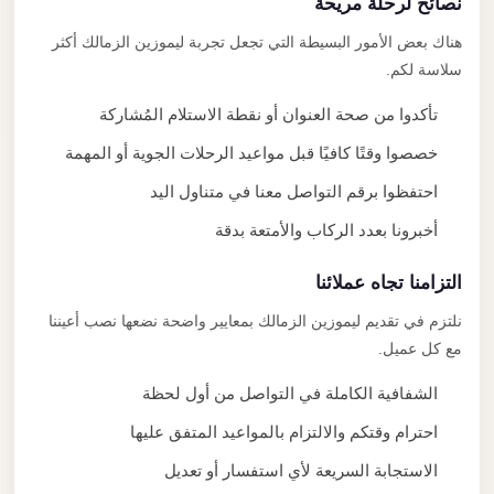
نصائح لرحلة مريحة
هناك بعض الأمور البسيطة التي تجعل تجربة ليموزين الزمالك أكثر
سلاسة لكم.
تأكدوا من صحة العنوان أو نقطة الاستلام المُشاركة
خصصوا وقتًا كافيًا قبل مواعيد الرحلات الجوية أو المهمة
احتفظوا برقم التواصل معنا في متناول اليد
أخبرونا بعدد الركاب والأمتعة بدقة
التزامنا تجاه عملائنا
نلتزم في تقديم ليموزين الزمالك بمعايير واضحة نضعها نصب أعيننا
مع كل عميل.
الشفافية الكاملة في التواصل من أول لحظة
احترام وقتكم والالتزام بالمواعيد المتفق عليها
الاستجابة السريعة لأي استفسار أو تعديل