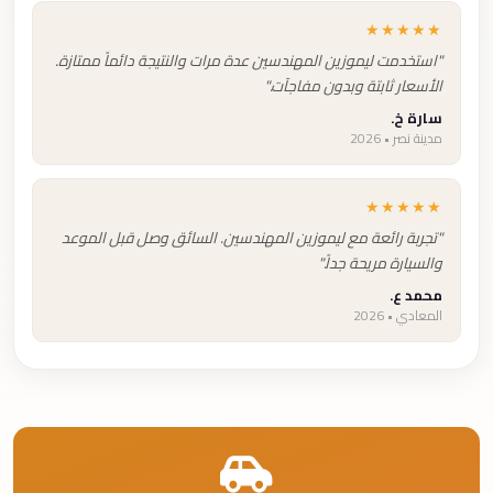
★★★★★
"استخدمت ليموزين المهندسين عدة مرات والنتيجة دائماً ممتازة.
الأسعار ثابتة وبدون مفاجآت."
سارة خ.
مدينة نصر • 2026
★★★★★
"تجربة رائعة مع ليموزين المهندسين. السائق وصل قبل الموعد
والسيارة مريحة جداً."
محمد ع.
المعادي • 2026