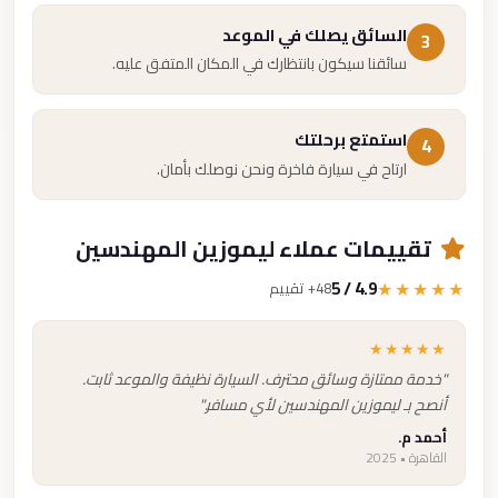
السائق يصلك في الموعد
3
سائقنا سيكون بانتظارك في المكان المتفق عليه.
استمتع برحلتك
4
ارتاح في سيارة فاخرة ونحن نوصلك بأمان.
تقييمات عملاء ليموزين المهندسين
4.9 / 5
★★★★★
48+ تقييم
★★★★★
"خدمة ممتازة وسائق محترف. السيارة نظيفة والموعد ثابت.
أنصح بـ ليموزين المهندسين لأي مسافر."
أحمد م.
القاهرة • 2025