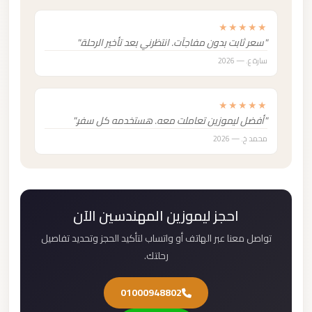
★★★★★
"سعر ثابت بدون مفاجآت. انتظرني بعد تأخير الرحلة."
سارة ع. — 2026
★★★★★
"أفضل ليموزين تعاملت معه. هستخدمه كل سفر."
محمد خ. — 2026
احجز ليموزين المهندسين الآن
تواصل معنا عبر الهاتف أو واتساب لتأكيد الحجز وتحديد تفاصيل
رحلتك.
01000948802