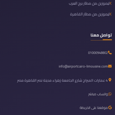
ليموزين من مطار برج العرب
ليموزين من مطار القاهرة
تواصل معنا
01000948802
info@airportcairo-limousine.com
4 عمارات الميراج شارع الجامعة زهراء مدينة نصر القاهرة مصر
واتساب مباشر
موقعنا على الخريطة