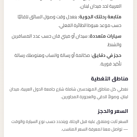
العربية لحد ميدان لبنان.
متابعة رحلتك الجوية:
بنعدل وقت وصول السائق تلقائيًا
حسب موعد هبوط الطائرة الفعلي.
سيارات متعددة:
سيدان أو ميني فان حسب عدد المسافرين
والشنط.
حجز في دقايق:
مكالمة أو رسالة واتساب وهتوصلك رسالة
تأكيد فورية.
مناطق التغطية
نغطي كل مناطق المهندسين شاملة شارع جامعة الدول العربية، ميدان
لبنان، وصولاً للدقي والعجوزة المجاورين.
السعر والحجز
السعر ثابت ومتفق عليه قبل الرحلة، ويتحدد حسب نوع السيارة والوقت
— تواصل معنا لمعرفة السعر المناسب.