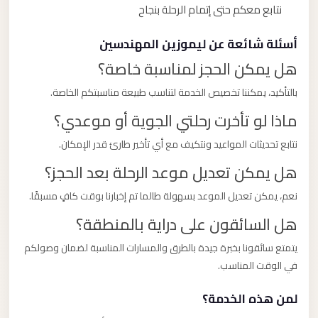
نتابع معكم حتى إتمام الرحلة بنجاح
أسئلة شائعة عن ليموزين المهندسين
هل يمكن الحجز لمناسبة خاصة؟
بالتأكيد، يمكننا تخصيص الخدمة لتناسب طبيعة مناسبتكم الخاصة.
ماذا لو تأخرت رحلتي الجوية أو موعدي؟
نتابع تحديثات المواعيد ونتكيف مع أي تأخير طارئ قدر الإمكان.
هل يمكن تعديل موعد الرحلة بعد الحجز؟
نعم، يمكن تعديل الموعد بسهولة طالما تم إخبارنا بوقت كافٍ مسبقًا.
هل السائقون على دراية بالمنطقة؟
يتمتع سائقونا بخبرة جيدة بالطرق والمسارات المناسبة لضمان وصولكم
في الوقت المناسب.
لمن هذه الخدمة؟