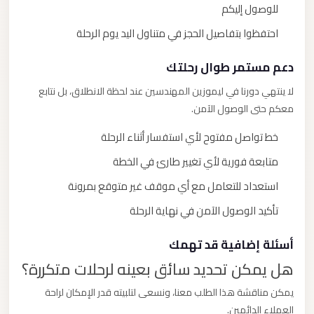
للوصول إليكم
احتفظوا بتفاصيل الحجز في متناول اليد يوم الرحلة
دعم مستمر طوال رحلتك
لا ينتهي دورنا في ليموزين المهندسين عند لحظة الانطلاق، بل نتابع
معكم حتى الوصول الآمن.
خط تواصل مفتوح لأي استفسار أثناء الرحلة
متابعة فورية لأي تغيير طارئ في الخطة
استعداد للتعامل مع أي موقف غير متوقع بمرونة
تأكيد الوصول الآمن في نهاية الرحلة
أسئلة إضافية قد تهمك
هل يمكن تحديد سائق بعينه لرحلات متكررة؟
يمكن مناقشة هذا الطلب معنا، ونسعى لتلبيته قدر الإمكان لراحة
العملاء الدائمين.