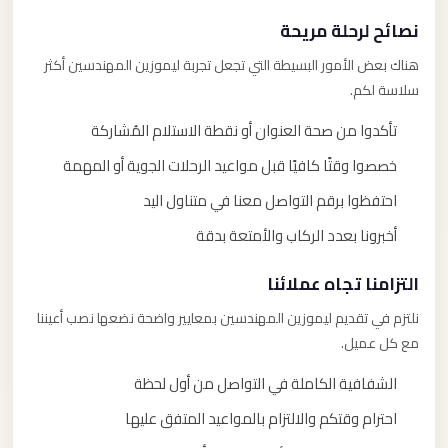
نصائح لرحلة مريحة
هناك بعض الأمور البسيطة التي تجعل تجربة ليموزين المهندسين أكثر
سلاسة لكم.
تأكدوا من صحة العنوان أو نقطة الاستلام المُشاركة
خصصوا وقتًا كافيًا قبل مواعيد الرحلات الجوية أو المهمة
احتفظوا برقم التواصل معنا في متناول اليد
أخبرونا بعدد الركاب والأمتعة بدقة
التزامنا تجاه عملائنا
نلتزم في تقديم ليموزين المهندسين بمعايير واضحة نضعها نصب أعيننا
مع كل عميل.
الشفافية الكاملة في التواصل من أول لحظة
احترام وقتكم والالتزام بالمواعيد المتفق عليها