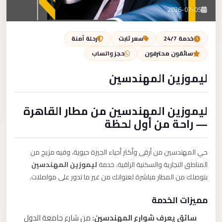
تصل بنا
2026-07-05
احجز الآن
خدمة 24/7
سعر ثابت
رحلة آمنة
سائقون محترفون
حجز واتساب
ليموزين المهندسين
ليموزين المهندسين من مطار القاهرة
— راحة من أول لحظة
حي المهندسين من أرقى وأكثر أحياء الجيزة حيوية، وفيه مزيج من
المناطق التجارية والسكنية الراقية. خدمة
ليموزين المهندسين
بتوصلك من المطار مباشرة لعنوانك من غير ما تدور على مواصلات.
مميزات الخدمة
سائق يعرف شوارع المهندسين:
من شارع جامعة الدول