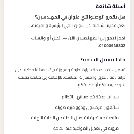
أسئلة شائعة
هل تقدروا توصلوا لأي عنوان في المهندسين؟
نعم، غطيتنا شاملة كل شوارع الحي الرئيسية والفرعية.
احجز ليموزين المهندسين الآن — اتصل أو واتساب
01000948802.
ماذا تشمل الخدمة؟
تشمل هذه الخدمة سيارة نظيفة ومجهزة جيدًا، وسائقًا محترفًا على
دراية تامة بالطرق والمسارات المناسبة، بالإضافة إلى متابعة دقيقة
لموعد وصولكم أو انطلاقكم.
سيارات حديثة يتم صيانتها بانتظام
سائقون مرخصون وذوو خبرة طويلة
متابعة مستمرة لتفاصيل الرحلة من البداية للنهاية
مرونة في تعديل المواعيد عند الحاجة