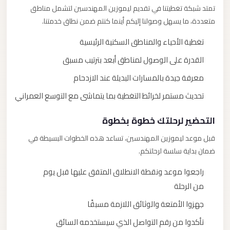
تمتد شبكة تغطيتنا في تقديم ليموزين المهندسين لتشمل مناطق
متعددة، ما يسهل وصولنا إليكم أينما كنتم ضمن نطاق خدمتنا.
تغطية الأحياء والمناطق السكنية الرئيسية
القدرة على الوصول لمناطق أبعد بترتيب مسبق
معرفة جيدة بالمسارات البديلة عند الازدحام
تحديث مستمر لخرائط التغطية بما يتماشى مع التوسع العمراني
التحضير لرحلتك خطوة بخطوة
قبل موعد ليموزين المهندسين، تساعد هذه الخطوات البسيطة في
ضمان بداية سلسة لرحلتكم.
راجعوا موعد ونقطة الانطلاق المتفق عليها قبل يوم
من الرحلة
جهزوا الأمتعة والوثائق اللازمة مسبقًا
تأكدوا من رقم التواصل الذي سيستخدمه السائق