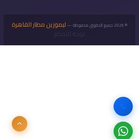
ليموزين مطار القاهرة
© 2026 جميع الحقوق محفوظة —
لوحة التحكم