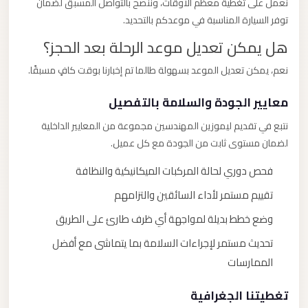
نعمل على تغطية معظم الأوقات، وننصح بالتواصل المسبق لضمان
توفر السيارة المناسبة في موعدكم بالتحديد.
هل يمكن تعديل موعد الرحلة بعد الحجز؟
نعم، يمكن تعديل الموعد بسهولة طالما تم إخبارنا بوقت كافٍ مسبقًا.
معايير الجودة والسلامة بالتفصيل
نتبع في تقديم ليموزين المهندسين مجموعة من المعايير الداخلية
لضمان مستوى ثابت من الجودة مع كل عميل.
فحص دوري لحالة المركبات الميكانيكية والنظافة
تقييم مستمر لأداء السائقين والتزامهم
وضع خطط بديلة لمواجهة أي ظرف طارئ على الطريق
تحديث مستمر لإجراءات السلامة بما يتماشى مع أفضل
الممارسات
تغطيتنا الجغرافية