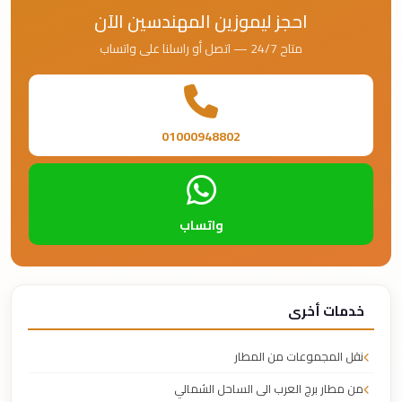
احجز ليموزين المهندسين الآن
متاح 24/7 — اتصل أو راسلنا على واتساب
01000948802
واتساب
خدمات أخرى
نقل المجموعات من المطار
من مطار برج العرب الى الساحل الشمالي