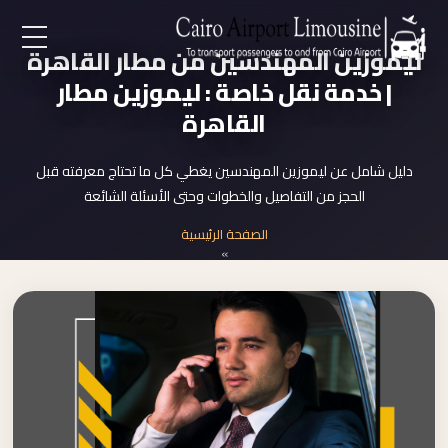
ليموزين المهندسين من مطار القاهرة
EN
| خدمة نقل خاصة : ليموزين مطار
القاهرة
AR
دليل شامل عن ليموزين المهندسين يغطي كل ما تحتاج معرفته قبل
لرئيسية
الحجز من التفاصيل والخطوات وحتى الأسئلة الشائعة
الصفحة الرئيسية
خدمات المطار
»
ليموزين المهندسين
ن نحن
لأسعار
لمقالات