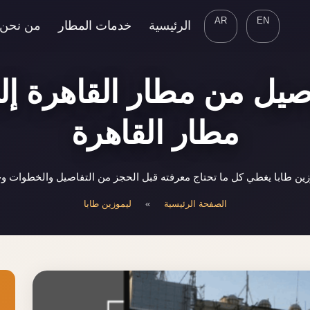
AR
EN
الرئيسية
خدمات المطار
من نحن
وصيل من مطار القاهرة إلى
مطار القاهرة
ين طابا يغطي كل ما تحتاج معرفته قبل الحجز من التفاصيل والخطوات وحت
الصفحة الرئيسية
»
ليموزين طابا