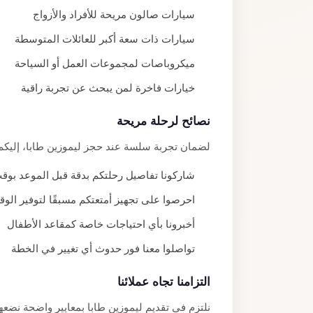
سيارات صالون مريحة للأفراد والأزواج
سيارات ذات سعة أكبر للعائلات المتوسطة
ميكروباصات لمجموعات العمل أو السياحة
خيارات فاخرة لمن يبحث عن تجربة راقية
نصائح لرحلة مريحة
لضمان تجربة سلسة عند حجز ليموزين طابا، إليكم 
شاركونا تفاصيل رحلتكم بدقة قبل الموعد بوق
احرصوا على تجهيز أمتعتكم مسبقًا لتوفير الو
أخبرونا بأي احتياجات خاصة كمقاعد الأطفال
تواصلوا معنا فور حدوث أي تغيير في الخطة
التزامنا تجاه عملائنا
نلتزم في تقديم ليموزين طابا بمعايير واضحة نضعه