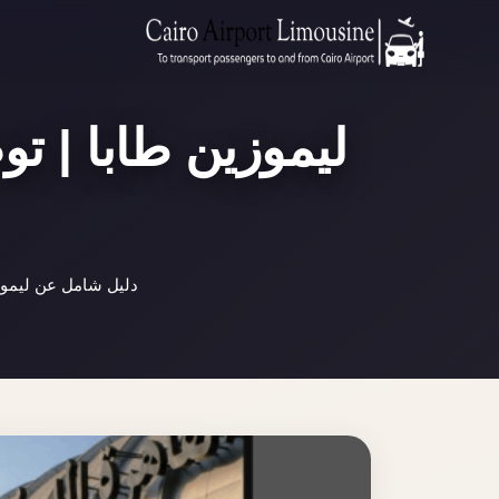
ليموزين طابا | ت
دليل شامل عن ليموز