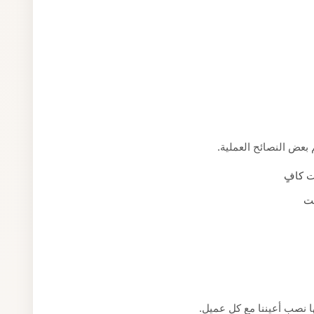
بعض النصائح العملية.
ت كافٍ
قت
ا نصب أعيننا مع كل عميل.