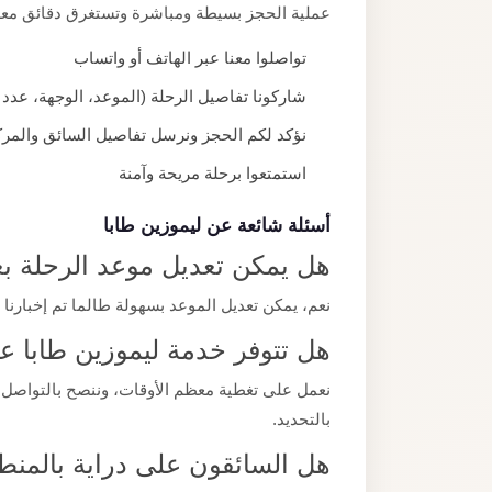
عملية الحجز بسيطة ومباشرة وتستغرق دقائق مع
تواصلوا معنا عبر الهاتف أو واتساب
شاركونا تفاصيل الرحلة (الموعد، الوجهة، عدد 
نؤكد لكم الحجز ونرسل تفاصيل السائق والمرك
استمتعوا برحلة مريحة وآمنة
أسئلة شائعة عن ليموزين طابا
هل يمكن تعديل موعد الرحلة بع
نعم، يمكن تعديل الموعد بسهولة طالما تم إخبارنا 
هل تتوفر خدمة ليموزين طابا ع
نعمل على تغطية معظم الأوقات، وننصح بالتواصل
بالتحديد.
هل السائقون على دراية بالمنط