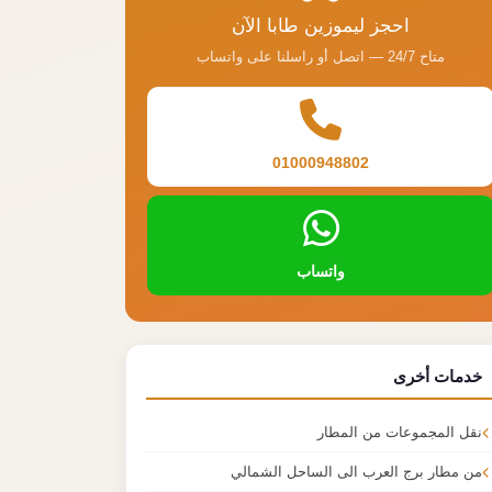
احجز ليموزين طابا الآن
متاح 24/7 — اتصل أو راسلنا على واتساب
01000948802
واتساب
خدمات أخرى
نقل المجموعات من المطار
من مطار برج العرب الى الساحل الشمالي