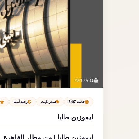
2026-07-05
خدمة 24/7
سعر ثابت
رحلة آمنة
ليموزين طابا
ليموزين طابا | من مطار القاهرة