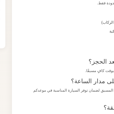
دودة فقط.
الركاب)
بة
د الحجز؟
بوقت كافٍ مسبقًا.
لى مدار الساعة؟
 المسبق لضمان توفر السيارة المناسبة في موعدكم
قة؟