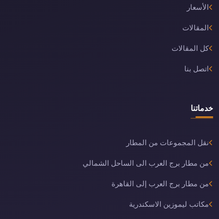
الأسعار
المقالات
كل المقالات
اتصل بنا
خدماتنا
نقل المجموعات من المطار
من مطار برج العرب الى الساحل الشمالي
من مطار برج العرب إلى القاهرة
مكاتب ليموزين الاسكندرية