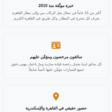
خبرة موثّقة منذ 2010
أكثر من 15 عاماً في مجال نقل الركاب من وإلى مطار القاهرة.
نعرف كل مخرج في المطار، وكل طريق في القاهرة الكبرى.
سائقون مرخصون ومؤمَّن عليهم
كل سائق لدينا يحمل رخصة قيادة سارية ومرّ باختبار مهني دقيق.
جميع السيارات مؤمَّن عليها تأميناً شاملاً.
حضور حقيقي في القاهرة والإسكندرية