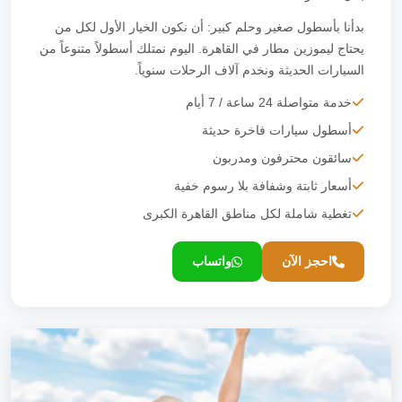
تصل بنا
بدأنا بأسطول صغير وحلم كبير: أن نكون الخيار الأول لكل من
يحتاج ليموزين مطار في القاهرة. اليوم نمتلك أسطولاً متنوعاً من
احجز الآن
السيارات الحديثة ونخدم آلاف الرحلات سنوياً.
خدمة متواصلة 24 ساعة / 7 أيام
أسطول سيارات فاخرة حديثة
سائقون محترفون ومدربون
أسعار ثابتة وشفافة بلا رسوم خفية
تغطية شاملة لكل مناطق القاهرة الكبرى
احجز الآن
واتساب