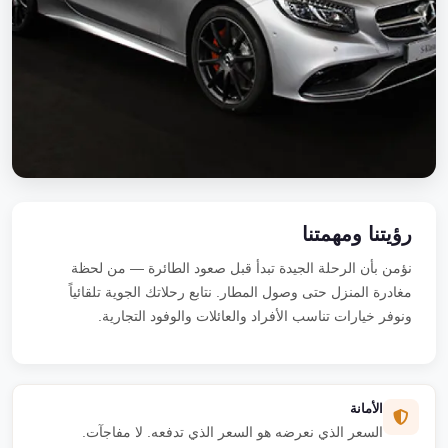
رؤيتنا ومهمتنا
نؤمن بأن الرحلة الجيدة تبدأ قبل صعود الطائرة — من لحظة
مغادرة المنزل حتى وصول المطار. نتابع رحلاتك الجوية تلقائياً
ونوفر خيارات تناسب الأفراد والعائلات والوفود التجارية.
الأمانة
السعر الذي نعرضه هو السعر الذي تدفعه. لا مفاجآت.