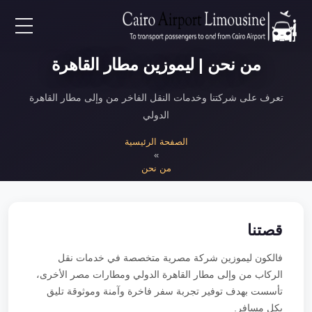
EN
من نحن | ليموزين مطار القاهرة
AR
تعرف على شركتنا وخدمات النقل الفاخر من وإلى مطار القاهرة
الدولي
لرئيسية
الصفحة الرئيسية
»
من نحن
خدمات المطار
ن نحن
قصتنا
لأسعار
فالكون ليموزين شركة مصرية متخصصة في خدمات نقل
الركاب من وإلى مطار القاهرة الدولي ومطارات مصر الأخرى،
لمقالات
تأسست بهدف توفير تجربة سفر فاخرة وآمنة وموثوقة تليق
بكل مسافر.