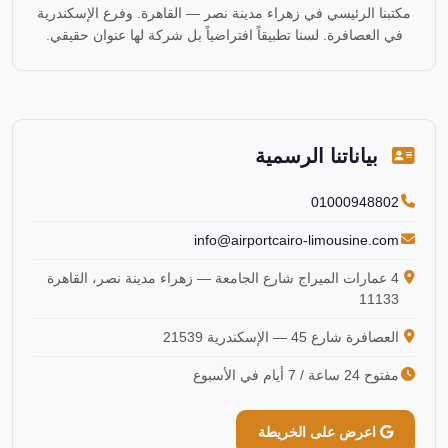
مكتبنا الرئيسي في زهراء مدينة نصر — القاهرة. وفرع الإسكندرية
في العصافرة. لسنا تطبيقاً افتراضياً بل شركة لها عنوان حقيقي.
بياناتنا الرسمية
01000948802
info@airportcairo-limousine.com
4 عمارات الميراج شارع الجامعة — زهراء مدينة نصر، القاهرة
11133
العصافرة شارع 45 — الإسكندرية 21539
مفتوح 24 ساعة / 7 أيام في الأسبوع
اعرض على الخريطة