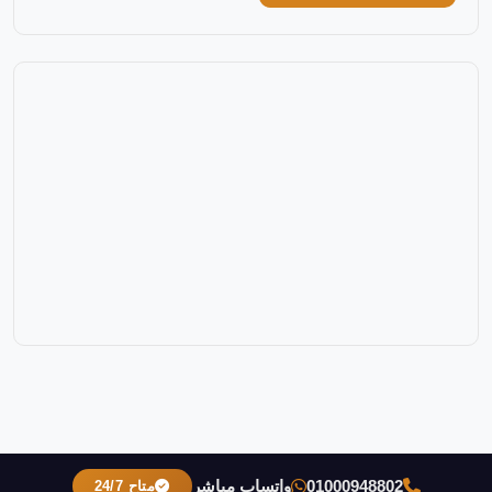
01000948802
واتساب مباشر
متاح 24/7