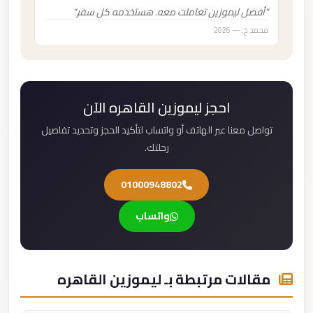
"أفضل ليموزين تعاملت معه. هستخدمه كل سفر."
محمد خ. — 2026
احجز ليموزين القاهره الآن
تواصل معنا عبر الهاتف أو واتساب لتأكيد الحجز وتحديد تفاصيل
رحلتك.
01000948802
واتساب
مقالات مرتبطة بـ ليموزين القاهره