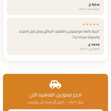
سارة خ.
مدينة نصر • 2026
★★★★★
"تجربة رائعة مع ليموزين القاهره. السائق وصل قبل الموعد
والسيارة مريحة جداً."
محمد ع.
المعادي • 2026
احجز ليموزين القاهره الآن
متاح 24/7 — اتصل أو راسلنا على واتساب