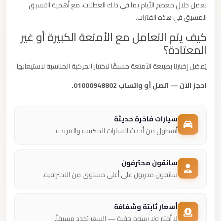
نعمل خلال معظم الأيام بما في ذلك العطلات، مع أهمية التنسيق
المسبق في هذه الفترات.
كيف يتم التعامل مع الأمتعة الكبيرة أو غير
المعتادة؟
يُفضل إخبارنا بطبيعة الأمتعة مسبقًا لاختيار المركبة المناسبة لاستيعابها.
احجز الآن — اتصل أو واتساب 01000948802.
سيارات فاخرة حديثة
أسطول من أحدث السيارات المكيفة والمريحة.
سائقون محترفون
سائقون مدربون على أعلى مستوى من الاحترافية.
أسعار ثابتة وشفافة
لا أمتار ولا رسوم خفية — السعر يُحدد مسبقاً.