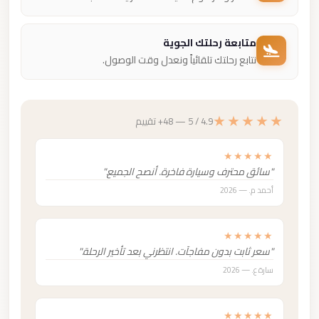
متابعة رحلتك الجوية
نتابع رحلتك تلقائياً ونعدل وقت الوصول.
★★★★★
4.9 / 5 — 48+ تقييم
★★★★★
"سائق محترف وسيارة فاخرة. أنصح الجميع."
أحمد م. — 2026
★★★★★
"سعر ثابت بدون مفاجآت. انتظرني بعد تأخير الرحلة."
سارة ع. — 2026
★★★★★