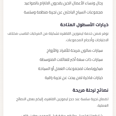
رجال ونساء الأعمال الذين يقدرون الالتزام بالمواعيد
مجموعات السياح الباحثين عن تجربة منظمة وسلسة
خيارات الأسطول المتاحة
نوفر ضمن خدمة ليموزين القاهره تشكيلة من المركبات لتناسب مختلف
الاحتياجات وأحجام المجموعات.
سيارات صالون مريحة للأفراد والأزواج
سيارات ذات سعة أكبر للعائلات المتوسطة
ميكروباصات لمجموعات العمل أو السياحة
خيارات فاخرة لمن يبحث عن تجربة راقية
نصائح لرحلة مريحة
لضمان تجربة سلسة عند حجز ليموزين القاهره، إليكم بعض النصائح
العملية.
شاركونا تفاصيل رحلتكم بدقة قبل الموعد بوقت كافٍ