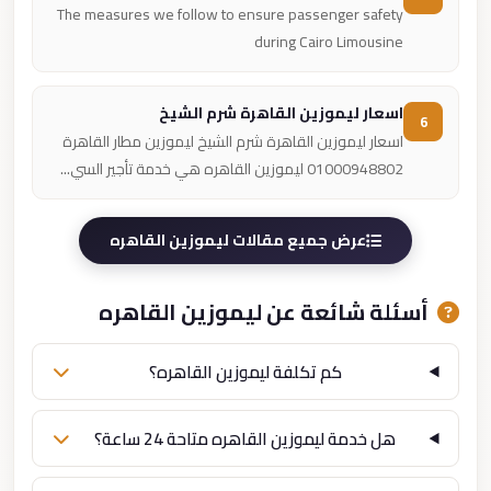
The measures we follow to ensure passenger safety
during Cairo Limousine
اسعار ليموزين القاهرة شرم الشيخ
6
اسعار ليموزين القاهرة شرم الشيخ ليموزين مطار القاهرة
01000948802 ليموزين القاهره هي خدمة تأجير السي...
عرض جميع مقالات ليموزين القاهره
أسئلة شائعة عن ليموزين القاهره
كم تكلفة ليموزين القاهره؟
هل خدمة ليموزين القاهره متاحة 24 ساعة؟