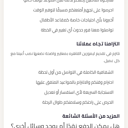
احرصوا على تجهيز أمتعتكم مسبقًا لتوفير الوقت
أخبرونا بأي احتياجات خاصة كمقاعد الأطفال
تواصلوا معنا فور حدوث أي تغيير في الخطة
التزامنا تجاه عملائنا
نلتزم في تقديم ليموزين القاهره بمعايير واضحة نضعها نصب أعيننا مع
كل عميل.
الشفافية الكاملة في التواصل من أول لحظة
احترام وقتكم والالتزام بالمواعيد المتفق عليها
الاستجابة السريعة لأي استفسار أو تعديل
الحرص على راحتكم وسلامتكم طوال الرحلة
المزيد من الأسئلة الشائعة
هل يمكن الدفع نقدًا أم يوجد وسائل أخرى؟