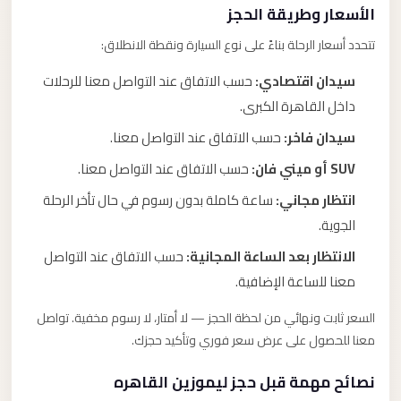
الأسعار وطريقة الحجز
تتحدد أسعار الرحلة بناءً على نوع السيارة ونقطة الانطلاق:
سيدان اقتصادي:
حسب الاتفاق عند التواصل معنا للرحلات
داخل القاهرة الكبرى.
سيدان فاخر:
حسب الاتفاق عند التواصل معنا.
SUV أو ميني فان:
حسب الاتفاق عند التواصل معنا.
انتظار مجاني:
ساعة كاملة بدون رسوم في حال تأخر الرحلة
الجوية.
الانتظار بعد الساعة المجانية:
حسب الاتفاق عند التواصل
معنا للساعة الإضافية.
السعر ثابت ونهائي من لحظة الحجز — لا أمتار، لا رسوم مخفية. تواصل
معنا للحصول على عرض سعر فوري وتأكيد حجزك.
نصائح مهمة قبل حجز ليموزين القاهره