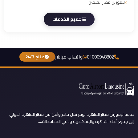
ليموزين مطار العلمين
جميع الخدمات
01000948802
واتساب مباشر
متاح 24/7
خدمة ليموزين مطار القاهرة توفر نقل فاخر وآمن من مطار القاهرة الدولي
إلى جميع أنحاء القاهرة والإسكندرية وباقي المحافظات....