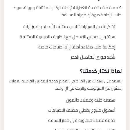
صُممت هذه الخدمة لتغطية احتياجات الركاب المختلفة بمرونة، سواء
كانت الرحلة قصيرة أو طويلة المسافة.
تشكيلة من السيارات تناسب مختلف الأعداد والميزانيات
سائقون يجيدون التعامل مع الظروف المرورية المختلفة
إمكانية طلب مقاعد أطفال أو احتياجات خاصة
تأكيد فوري لتفاصيل الحجز
لماذا تختار خدمتنا؟
نعتمد على سنوات من الخبرة في تقديم خدمة ليموزين القاهره لعملاء
يبحثون عن الموثوقية والراحة في آنٍ واحد.
سمعة طيبة وعملاء دائمون
أسطول متنوع يغطي مختلف الاحتياجات
خدمة عملاء متجاوبة على مدار الساعة