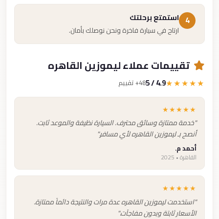
استمتع برحلتك
4
ارتاح في سيارة فاخرة ونحن نوصلك بأمان.
تقييمات عملاء ليموزين القاهره
4.9 / 5
★★★★★
48+ تقييم
★★★★★
"خدمة ممتازة وسائق محترف. السيارة نظيفة والموعد ثابت.
أنصح بـ ليموزين القاهره لأي مسافر."
أحمد م.
القاهرة • 2025
★★★★★
"استخدمت ليموزين القاهره عدة مرات والنتيجة دائماً ممتازة.
الأسعار ثابتة وبدون مفاجآت."