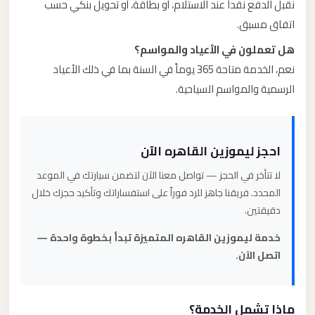
نقبل الدفع نقداً عند الاستلام، أو بطاقة، أو تحويل بنكي حسب
اتفاق مسبق.
هل تعملون في الأعياد والمواسم؟
نعم، الخدمة متاحة 365 يوماً في السنة بما في ذلك الأعياد
الرسمية والمواسم السياحية.
احجز ليموزين القاهره الآن
لا تتأخر في الحجز — تواصل معنا الآن لتضمن سيارتك في الموعد
المحدد. فريقنا جاهز للرد فوراً على استفساراتك وتأكيد حجزك خلال
دقيقتين.
خدمة ليموزين القاهره المتميزة تبدأ بخطوة واحدة —
اتصل الآن.
ماذا تشمل الخدمة؟