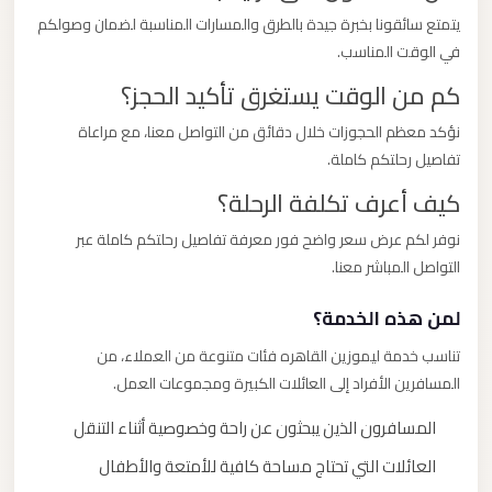
يتمتع سائقونا بخبرة جيدة بالطرق والمسارات المناسبة لضمان وصولكم
في الوقت المناسب.
كم من الوقت يستغرق تأكيد الحجز؟
نؤكد معظم الحجوزات خلال دقائق من التواصل معنا، مع مراعاة
تفاصيل رحلتكم كاملة.
كيف أعرف تكلفة الرحلة؟
نوفر لكم عرض سعر واضح فور معرفة تفاصيل رحلتكم كاملة عبر
التواصل المباشر معنا.
لمن هذه الخدمة؟
تناسب خدمة ليموزين القاهره فئات متنوعة من العملاء، من
المسافرين الأفراد إلى العائلات الكبيرة ومجموعات العمل.
المسافرون الذين يبحثون عن راحة وخصوصية أثناء التنقل
العائلات التي تحتاج مساحة كافية للأمتعة والأطفال