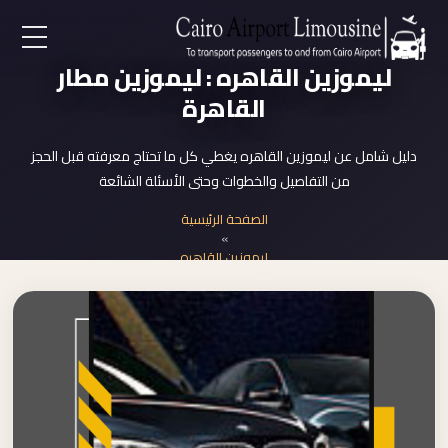
EN
ليموزين القاهره : ليموزين مطار
القاهرة
AR
دليل شامل عن ليموزين القاهره يغطي كل ما تحتاج معرفته قبل الحجز
من التفاصيل والخطوات وحتى الأسئلة الشائعة
لرئيسية
الصفحة الرئيسية
»
خدمات المطار
ليموزين القاهره
ن نحن
لأسعار
لمقالات