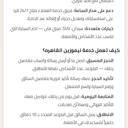
دقيقتين مع تأكيد فوري.
دعم على مدار الساعة:
فريق خدمة العملاء متاح 24/7 للرد
على استفساراتك وتعديل حجزك أو إلغائه عند الحاجة.
خيارات متعددة:
سيدان، SUV، ميني فان — اختر السيارة التي
تناسب عدد الأشخاص والأمتعة.
كيف تعمل خدمة ليموزين القاهره؟
الحجز المسبق:
اتصل بنا أو أرسل رسالة واتساب بتفاصيل
رحلتك — الموعد، عدد الأشخاص، نقطة الانطلاق.
تأكيد الحجز:
تصلك رسالة تأكيد فورية بتفاصيل السائق
ورقم السيارة واسم المشغل.
المتابعة اليومية:
قبل يوم من رحلتك، نتواصل معك
للتأكيد النهائي وضبط أي تعديلات.
الانطلاق:
يصل السائق قبل الموعد المحدد بـ 10 دقائق
جاهزاً لمساعدتك في الأمتعة.