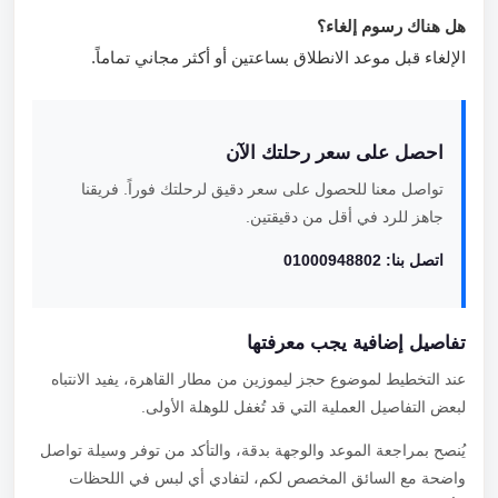
هل هناك رسوم إلغاء؟
الإلغاء قبل موعد الانطلاق بساعتين أو أكثر مجاني تماماً.
احصل على سعر رحلتك الآن
تواصل معنا للحصول على سعر دقيق لرحلتك فوراً. فريقنا
جاهز للرد في أقل من دقيقتين.
اتصل بنا: 01000948802
تفاصيل إضافية يجب معرفتها
عند التخطيط لموضوع حجز ليموزين من مطار القاهرة، يفيد الانتباه
لبعض التفاصيل العملية التي قد تُغفل للوهلة الأولى.
يُنصح بمراجعة الموعد والوجهة بدقة، والتأكد من توفر وسيلة تواصل
واضحة مع السائق المخصص لكم، لتفادي أي لبس في اللحظات