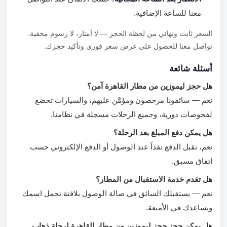
معنا للساعة الإضافية.
السعر ثابت ونهائي من لحظة الحجز — لا أمتار، لا رسوم مخفية.
تواصل معنا للحصول على عرض سعر فوري وتأكيد حجزك.
أسئلة شائعة
هل حجز ليموزين من مطار القاهرة آمن؟
نعم — سائقونا مرخصون ومؤمَّن عليهم، والسيارات تخضع
لفحوصات دورية، وجميع الرحلات مسجلة في نظامنا.
هل يمكن دفع المبلغ بعد الرحلة؟
نعم، نقبل الدفع نقداً عند الوصول أو الدفع الإلكتروني حسب
اتفاق مسبق.
هل تقدم خدمة الاستقبال من المطار؟
نعم — يستقبلك السائق في صالة الوصول بلافتة تحمل اسمك
ويساعدك في الأمتعة.
هل يمكن حجز حجز ليموزين من مطار القاهرة لرحلة ذهاب