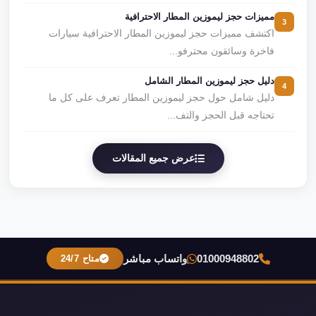
مميزات حجز ليموزين المطار الاحترافية
3
اكتشف مميزات حجز ليموزين المطار الاحترافية سيارات
فاخرة وسائقون محترفو...
دليل حجز ليموزين المطار الشامل
4
دليل شامل حول حجز ليموزين المطار تعرف على كل ما
تحتاجه قبل الحجز والتف...
عرض جميع المقالات
01000948802
واتساب مباشر
متاح 24/7