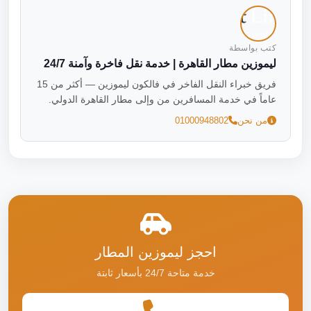
كتب بواسطة
ليموزين مطار القاهرة | خدمة نقل فاخرة وآمنة 24/7
فريق خبراء النقل الفاخر في فالكون ليموزين — أكثر من 15
عاماً في خدمة المسافرين من وإلى مطار القاهرة الدولي.
من نحن
01000948802
احجز ليموزين المطار
خدمة متاحة 24/7 بأسعار ثابتة