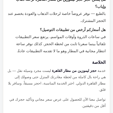
وإياب؟
بالطبع — نوفر عروضاً خاصة لرحلات الذهاب والعودة بخصم عند
الحجز المشترك.
هل أسعاركم أرخص من تطبيقات التوصيل؟
في ساعات الذروة وأوقات المواسم، يرتفع سعر التطبيقات
تلقائياً بينما سعرنا ثابت من لحظة الحجز. كذلك نوفر ساعة
انتظار مجانية في المطار وهو ما لا تقدمه التطبيقات عادةً.
الخلاصة
خدمة
حجز ليموزين من مطار القاهرة
ليست مجرد وسيلة نقل — بل
هي راحة بال كاملة من لحظة مغادرتك المنزل حتى وصولك إلى
مطار القاهرة الدولي. اختر الخدمة المناسبة، احجز مسبقاً، وسافر بلا
قلق.
تواصل معنا الآن للحصول على عرض سعر مجاني وتأكيد حجزك في
أقل من دقيقتين.