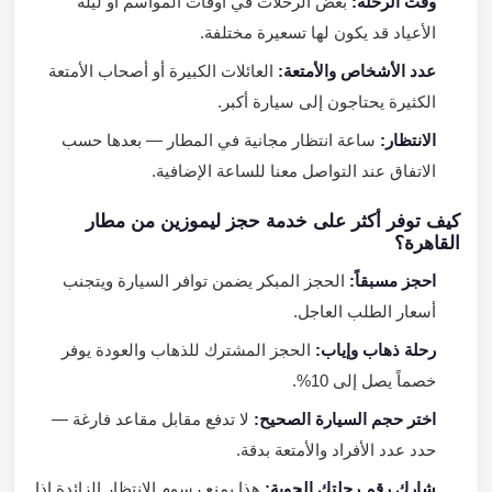
وقت الرحلة:
بعض الرحلات في أوقات المواسم أو ليلة
الأعياد قد يكون لها تسعيرة مختلفة.
عدد الأشخاص والأمتعة:
العائلات الكبيرة أو أصحاب الأمتعة
الكثيرة يحتاجون إلى سيارة أكبر.
الانتظار:
ساعة انتظار مجانية في المطار — بعدها حسب
الاتفاق عند التواصل معنا للساعة الإضافية.
كيف توفر أكثر على خدمة حجز ليموزين من مطار
القاهرة؟
احجز مسبقاً:
الحجز المبكر يضمن توافر السيارة ويتجنب
أسعار الطلب العاجل.
رحلة ذهاب وإياب:
الحجز المشترك للذهاب والعودة يوفر
خصماً يصل إلى 10%.
اختر حجم السيارة الصحيح:
لا تدفع مقابل مقاعد فارغة —
حدد عدد الأفراد والأمتعة بدقة.
شارك رقم رحلتك الجوية:
هذا يمنع رسوم الانتظار الزائدة إذا