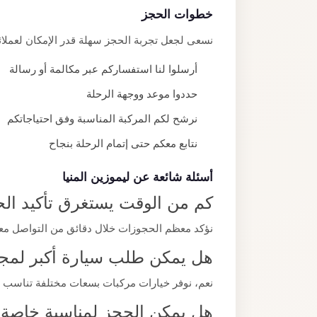
خطوات الحجز
نسعى لجعل تجربة الحجز سهلة قدر الإمكان لعملائن
أرسلوا لنا استفساركم عبر مكالمة أو رسالة
حددوا موعد ووجهة الرحلة
نرشح لكم المركبة المناسبة وفق احتياجاتكم
نتابع معكم حتى إتمام الرحلة بنجاح
أسئلة شائعة عن ليموزين المنيا
كم من الوقت يستغرق تأكيد ال
نؤكد معظم الحجوزات خلال دقائق من التواصل معنا
هل يمكن طلب سيارة أكبر لمجم
نعم، نوفر خيارات مركبات بسعات مختلفة تناسب
هل يمكن الحجز لمناسبة خاصة