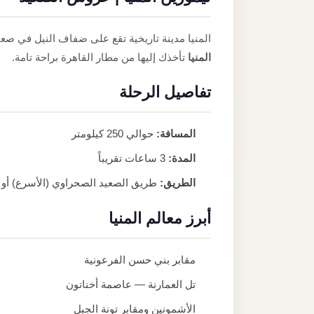
المنيا مدينة تاريخية تقع على ضفاف النيل في صعي
المنيا
تأخذك إليها من مطار القاهرة براحة تامة.
تفاصيل الرحلة
المسافة:
حوالي 250 كيلومتر
المدة:
3 ساعات تقريباً
الطريق:
طريق الصعيد الصحراوي (الأسرع) أو ط
أبرز معالم المنيا
مقابر بني حسن الفرعونية
تل العمارنة — عاصمة أخناتون
الأشمونين ومقابر تونة الجبل