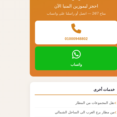
احجز ليموزين المنيا الآن
متاح 24/7 — اتصل أو راسلنا على واتساب
01000948802
واتساب
خدمات أخرى
نقل المجموعات من المطار
من مطار برج العرب الى الساحل الشمالي