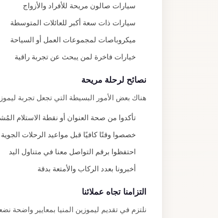
سيارات صالون مريحة للأفراد والأزواج
سيارات ذات سعة أكبر للعائلات المتوسطة
ميكروباصات لمجموعات العمل أو السياحة
خيارات فاخرة لمن يبحث عن تجربة راقية
نصائح لرحلة مريحة
هناك بعض الأمور البسيطة التي تجعل تجربة ليموزي
تأكدوا من صحة العنوان أو نقطة الاستلام المُش
خصصوا وقتًا كافيًا قبل مواعيد الرحلات الجوية 
احتفظوا برقم التواصل معنا في متناول اليد
أخبرونا بعدد الركاب والأمتعة بدقة
التزامنا تجاه عملائنا
نلتزم في تقديم ليموزين المنيا بمعايير واضحة نض