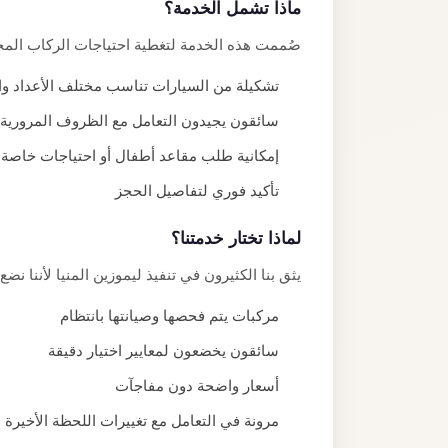
ماذا تشمل الخدمة؟
صُممت هذه الخدمة لتغطية احتياجات الركاب المخت
تشكيلة من السيارات تناسب مختلف الأعداد وال
سائقون يجيدون التعامل مع الظروف المرورية 
إمكانية طلب مقاعد أطفال أو احتياجات خاصة
تأكيد فوري لتفاصيل الحجز
لماذا تختار خدمتنا؟
يثق بنا الكثيرون في تنفيذ ليموزين المنيا لأننا نض
مركبات يتم فحصها وصيانتها بانتظام
سائقون يخضعون لمعايير اختيار دقيقة
أسعار واضحة دون مفاجآت
مرونة في التعامل مع تغييرات اللحظة الأخيرة