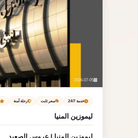
2026-07-05
خدمة 24/7
سعر ثابت
رحلة آمنة
ليموزين المنيا
ليموزين المنيا | عروس الصعيد