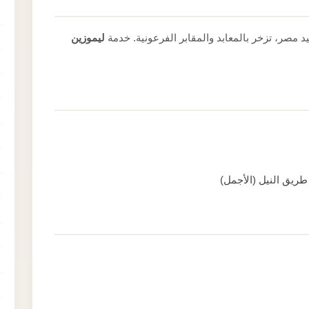
د مصر، تزخر بالمعابد والمقابر الفرعونية. خدمة
ليموزين
ريق النيل (الأجمل)