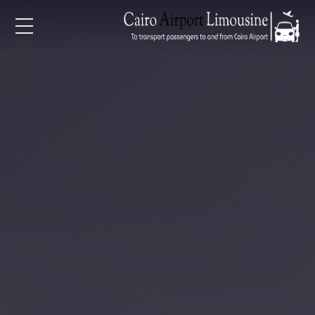
EN
AR
لرئيسية
خدمات المطار
ن نحن
لأسعار
لمقالات