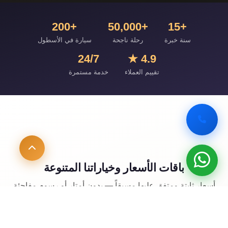
+200
+50,000
+15
سنة خبرة
رحلة ناجحة
سيارة في الأسطول
24/7
4.9 ★
تقييم العملاء
خدمة مستمرة
باقات الأسعار وخياراتنا المتنوعة
أسعار ثابتة ومتفق عليها مسبقاً — بدون أمتار أو رسوم مفاجئة