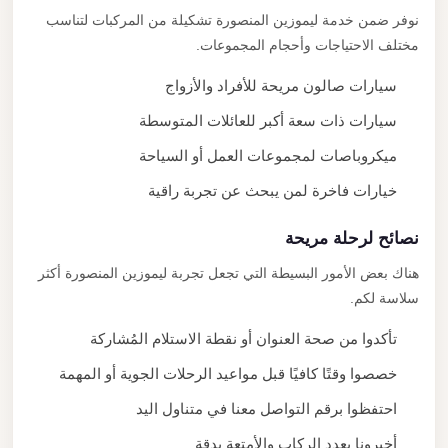
نوفر ضمن خدمة ليموزين المنصورة تشكيلة من المركبات لتناسب
مختلف الاحتياجات وأحجام المجموعات.
سيارات صالون مريحة للأفراد والأزواج
سيارات ذات سعة أكبر للعائلات المتوسطة
ميكروباصات لمجموعات العمل أو السياحة
خيارات فاخرة لمن يبحث عن تجربة راقية
نصائح لرحلة مريحة
هناك بعض الأمور البسيطة التي تجعل تجربة ليموزين المنصورة أكثر
سلاسة لكم.
تأكدوا من صحة العنوان أو نقطة الاستلام المُشاركة
خصصوا وقتًا كافيًا قبل مواعيد الرحلات الجوية أو المهمة
احتفظوا برقم التواصل معنا في متناول اليد
أخبرونا بعدد الركاب والأمتعة بدقة