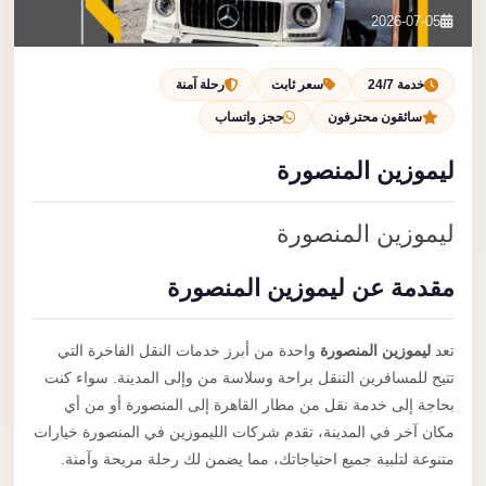
تصل بنا
2026-07-05
احجز الآن
خدمة 24/7
سعر ثابت
رحلة آمنة
سائقون محترفون
حجز واتساب
ليموزين المنصورة
ليموزين المنصورة
مقدمة عن ليموزين المنصورة
تعد
ليموزين المنصورة
واحدة من أبرز خدمات النقل الفاخرة التي
تتيح للمسافرين التنقل براحة وسلاسة من وإلى المدينة. سواء كنت
بحاجة إلى خدمة نقل من مطار القاهرة إلى المنصورة أو من أي
مكان آخر في المدينة، تقدم شركات الليموزين في المنصورة خيارات
متنوعة لتلبية جميع احتياجاتك، مما يضمن لك رحلة مريحة وآمنة.