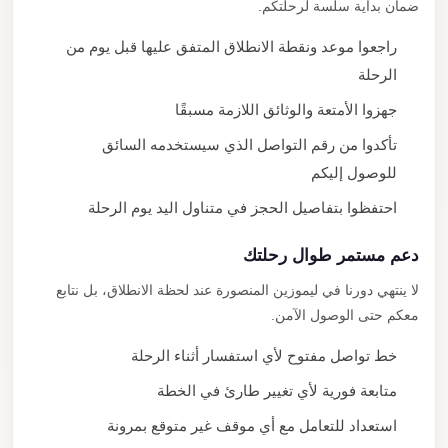
ضمان بداية سلسة لرحلتكم.
راجعوا موعد ونقطة الانطلاق المتفق عليها قبل يوم من
الرحلة
جهزوا الأمتعة والوثائق اللازمة مسبقًا
تأكدوا من رقم التواصل الذي سيستخدمه السائق
للوصول إليكم
احتفظوا بتفاصيل الحجز في متناول اليد يوم الرحلة
دعم مستمر طوال رحلتك
لا ينتهي دورنا في ليموزين المنصورة عند لحظة الانطلاق، بل نتابع
معكم حتى الوصول الآمن.
خط تواصل مفتوح لأي استفسار أثناء الرحلة
متابعة فورية لأي تغيير طارئ في الخطة
استعداد للتعامل مع أي موقف غير متوقع بمرونة