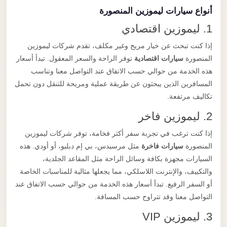
أنواع سيارات ليموزين المنصورة
1. ليموزين اقتصادي
إذا كنت تبحث عن خيار مريح وغير مكلف، تقدم شركات ليموزين
المنصورة
سيارات اقتصادية
توفر الراحة والسعر المعقول. تبدأ أسعار
هذه الخدمة من حوالي حسب الاتفاق عند التواصل معنا وتناسب
المسافرين الذين يبحثون عن طريقة عملية ومريحة للتنقل دون تحمل
تكاليف مرتفعة.
2. ليموزين فاخر
إذا كنت ترغب في تجربة سفر أكثر فخامة، توفر شركات ليموزين
المنصورة
سيارات فاخرة
مثل مرسيدس، بي إم دبليو، أو أودي. هذه
السيارات مجهزة بكافة وسائل الراحة مثل المقاعد الجلدية،
والتكييف، والإنترنت اللاسلكي، مما يجعلها مثالية للمناسبات الخاصة
أو السفر الرفيع. تبدأ أسعار هذه الخدمة من حوالي حسب الاتفاق عند
التواصل معنا وقد تتراوح حسب المسافة.
3. ليموزين VIP