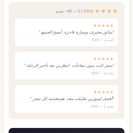
★★★★★
4.9 / 5 — 48+ تقييم
★★★★★
"سائق محترف وسيارة فاخرة. أنصح الجميع."
أحمد م. — 2026
★★★★★
"سعر ثابت بدون مفاجآت. انتظرني بعد تأخير الرحلة."
سارة ع. — 2026
★★★★★
"أفضل ليموزين تعاملت معه. هستخدمه كل سفر."
محمد خ. — 2026