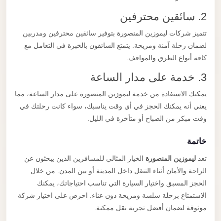
2. سائقين محترفين
تتميز شركات ليموزين المنصورة بتوفير سائقين محترفين ومدربين
لضمان رحلة آمنة ومريحة. يتمتع السائقون بالخبرة في التعامل مع
كافة أنواع الطرق والمواقف.
3. خدمة على مدار الساعة
يمكنك الاستفادة من خدمة ليموزين المنصورة على مدار الساعة، مما
يعني أنه يمكنك الحجز في أي وقت يناسبك، سواء كانت رحلتك في
وقت مبكر من الصباح أو متأخرة في الليل.
خاتمة
تعد
ليموزين المنصورة
الخيار المثالي للمسافرين الذين يبحثون عن
الراحة والأمان أثناء التنقل داخل المدينة أو بين المدن. من خلال
الحجز المسبق واختيار السيارة التي تناسب احتياجاتك، يمكنك
الاستمتاع برحلة سلسة ومريحة دون عناء. احرص على اختيار شركة
موثوقة لضمان أفضل تجربة نقل ممكنة.