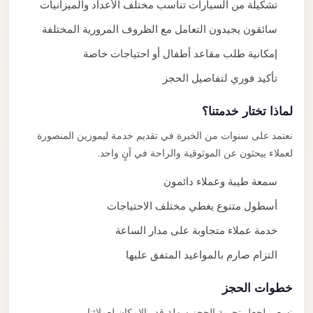
تشكيلة من السيارات تناسب مختلف الأعداد والميزانيات
سائقون يجيدون التعامل مع الظروف المرورية المختلفة
إمكانية طلب مقاعد أطفال أو احتياجات خاصة
تأكيد فوري لتفاصيل الحجز
لماذا تختار خدمتنا؟
نعتمد على سنوات من الخبرة في تقديم خدمة ليموزين المنصورة
لعملاء يبحثون عن الموثوقية والراحة في آنٍ واحد.
سمعة طيبة وعملاء دائمون
أسطول متنوع يغطي مختلف الاحتياجات
خدمة عملاء متجاوبة على مدار الساعة
التزام صارم بالمواعيد المتفق عليها
خطوات الحجز
نسعى لجعل تجربة الحجز سهلة قدر الإمكان لعملائنا.