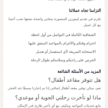
التزامنا تجاه عملائنا
نلتزم في تقديم ليموزين المنصورة بمعايير واضحة نضعها نصب أعيننا
مع كل عميل.
الشفافية الكاملة في التواصل من أول لحظة
احترام وقتكم والالتزام بالمواعيد المتفق عليها
الاستجابة السريعة لأي استفسار أو تعديل
الحرص على راحتكم وسلامتكم طوال الرحلة
المزيد من الأسئلة الشائعة
هل تتوفر مقاعد أطفال؟
نعم، يمكن توفير مقعد أطفال إضافي إذا تم إخبارنا مسبقًا عند الحجز.
ماذا لو تأخرت رحلتي الجوية أو موعدي؟
نتابع تحديثات المواعيد ونتكيف مع أي تأخير طارئ قدر الإمكان.