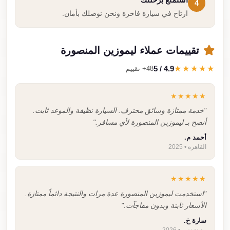
استمتع برحلتك
4
ارتاح في سيارة فاخرة ونحن نوصلك بأمان.
تقييمات عملاء ليموزين المنصورة
4.9 / 5
★★★★★
48+ تقييم
★★★★★
"خدمة ممتازة وسائق محترف. السيارة نظيفة والموعد ثابت.
أنصح بـ ليموزين المنصورة لأي مسافر."
أحمد م.
القاهرة • 2025
★★★★★
"استخدمت ليموزين المنصورة عدة مرات والنتيجة دائماً ممتازة.
الأسعار ثابتة وبدون مفاجآت."
سارة خ.
مدينة نصر • 2026