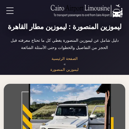
EN
ليموزين المنصورة : ليموزين مطار القاهرة
AR
دليل شامل عن ليموزين المنصورة يغطي كل ما تحتاج معرفته قبل
الحجز من التفاصيل والخطوات وحتى الأسئلة الشائعة
لرئيسية
الصفحة الرئيسية
»
ليموزين المنصورة
خدمات المطار
ن نحن
لأسعار
لمقالات