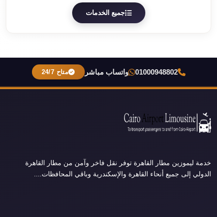
جميع الخدمات
01000948802
واتساب مباشر
متاح 24/7
خدمة ليموزين مطار القاهرة توفر نقل فاخر وآمن من مطار القاهرة
الدولي إلى جميع أنحاء القاهرة والإسكندرية وباقي المحافظات....