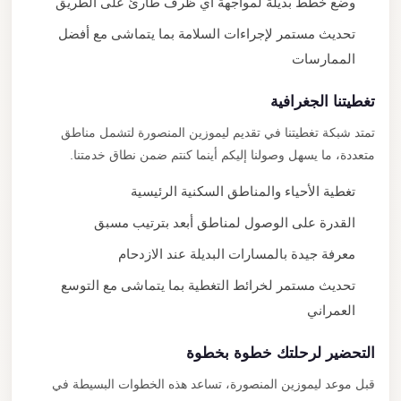
وضع خطط بديلة لمواجهة أي ظرف طارئ على الطريق
تحديث مستمر لإجراءات السلامة بما يتماشى مع أفضل
الممارسات
تغطيتنا الجغرافية
تمتد شبكة تغطيتنا في تقديم ليموزين المنصورة لتشمل مناطق
متعددة، ما يسهل وصولنا إليكم أينما كنتم ضمن نطاق خدمتنا.
تغطية الأحياء والمناطق السكنية الرئيسية
القدرة على الوصول لمناطق أبعد بترتيب مسبق
معرفة جيدة بالمسارات البديلة عند الازدحام
تحديث مستمر لخرائط التغطية بما يتماشى مع التوسع
العمراني
التحضير لرحلتك خطوة بخطوة
قبل موعد ليموزين المنصورة، تساعد هذه الخطوات البسيطة في