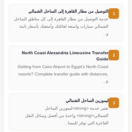
التوصيل من مطار القاهرة إلى الساحل الشمالي
1
خدمة التوصيل من مطار القاهرة إلى كل مناطق الساحل
الشمالي سيارات واسعة لعائلتك وأمتعتك بأسعار ثابتة
و...
North Coast Alexandria Limousine Transfer
2
Guide
Getting from Cairo Airport to Egypt's North Coast
resorts? Complete transfer guide with distances,
p...
ليموزين الساحل الشمالي
3
تعتبر خدمة <strong>ليموزين الساحل
الشمالي</strong> واحدة من أفضل وسائل النقل
الفاخرة التي توفر للمسا...