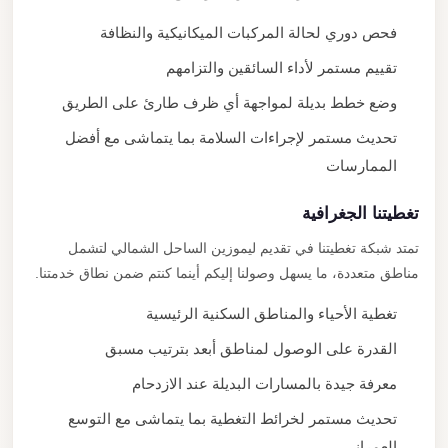
فحص دوري لحالة المركبات الميكانيكية والنظافة
تقييم مستمر لأداء السائقين والتزامهم
وضع خطط بديلة لمواجهة أي ظرف طارئ على الطريق
تحديث مستمر لإجراءات السلامة بما يتماشى مع أفضل
الممارسات
تغطيتنا الجغرافية
تمتد شبكة تغطيتنا في تقديم ليموزين الساحل الشمالي لتشمل
مناطق متعددة، ما يسهل وصولنا إليكم أينما كنتم ضمن نطاق خدمتنا.
تغطية الأحياء والمناطق السكنية الرئيسية
القدرة على الوصول لمناطق أبعد بترتيب مسبق
معرفة جيدة بالمسارات البديلة عند الازدحام
تحديث مستمر لخرائط التغطية بما يتماشى مع التوسع
العمراني