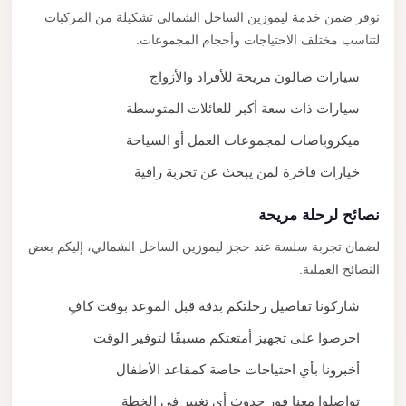
نوفر ضمن خدمة ليموزين الساحل الشمالي تشكيلة من المركبات
لتناسب مختلف الاحتياجات وأحجام المجموعات.
سيارات صالون مريحة للأفراد والأزواج
سيارات ذات سعة أكبر للعائلات المتوسطة
ميكروباصات لمجموعات العمل أو السياحة
خيارات فاخرة لمن يبحث عن تجربة راقية
نصائح لرحلة مريحة
لضمان تجربة سلسة عند حجز ليموزين الساحل الشمالي، إليكم بعض
النصائح العملية.
شاركونا تفاصيل رحلتكم بدقة قبل الموعد بوقت كافٍ
احرصوا على تجهيز أمتعتكم مسبقًا لتوفير الوقت
أخبرونا بأي احتياجات خاصة كمقاعد الأطفال
تواصلوا معنا فور حدوث أي تغيير في الخطة