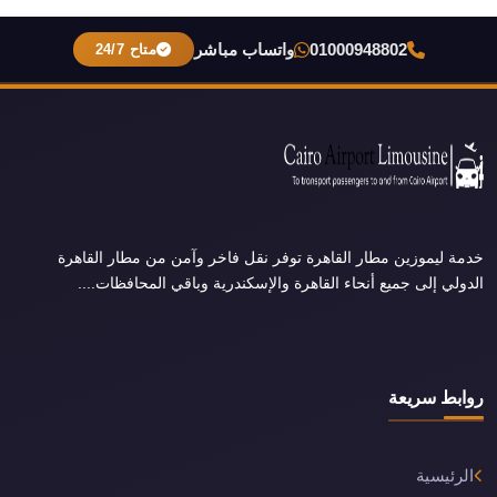
01000948802
واتساب مباشر
متاح 24/7
خدمة ليموزين مطار القاهرة توفر نقل فاخر وآمن من مطار القاهرة
الدولي إلى جميع أنحاء القاهرة والإسكندرية وباقي المحافظات....
روابط سريعة
الرئيسية