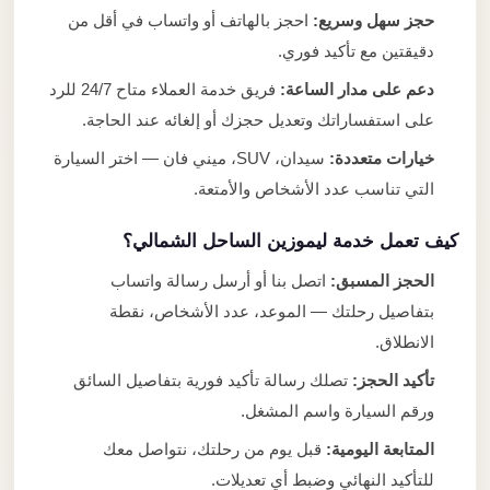
حجز سهل وسريع:
احجز بالهاتف أو واتساب في أقل من
دقيقتين مع تأكيد فوري.
دعم على مدار الساعة:
فريق خدمة العملاء متاح 24/7 للرد
على استفساراتك وتعديل حجزك أو إلغائه عند الحاجة.
خيارات متعددة:
سيدان، SUV، ميني فان — اختر السيارة
التي تناسب عدد الأشخاص والأمتعة.
كيف تعمل خدمة ليموزين الساحل الشمالي؟
الحجز المسبق:
اتصل بنا أو أرسل رسالة واتساب
بتفاصيل رحلتك — الموعد، عدد الأشخاص، نقطة
الانطلاق.
تأكيد الحجز:
تصلك رسالة تأكيد فورية بتفاصيل السائق
ورقم السيارة واسم المشغل.
المتابعة اليومية:
قبل يوم من رحلتك، نتواصل معك
للتأكيد النهائي وضبط أي تعديلات.