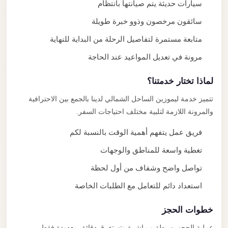
سيارات حديثة يتم صيانتها بانتظام
سائقون مرخصون وذوو خبرة طويلة
متابعة مستمرة لتفاصيل الرحلة من البداية للنهاية
مرونة في تعديل المواعيد عند الحاجة
لماذا تختار خدمتنا؟
تتميز خدمة ليموزين الساحل الشمالي لدينا بالجمع بين الاحترافية
والمرونة اللازمة لتلبية مختلف احتياجات السفر.
فريق عمل يتفهم أهمية الوقت بالنسبة لكم
تغطية واسعة للمناطق والوجهات
تواصل واضح وشفاف من أول لحظة
استعداد دائم للتعامل مع الطلبات الخاصة
خطوات الحجز
عملية الحجز بسيطة ومباشرة وتستغرق دقائق معدودة فقط.