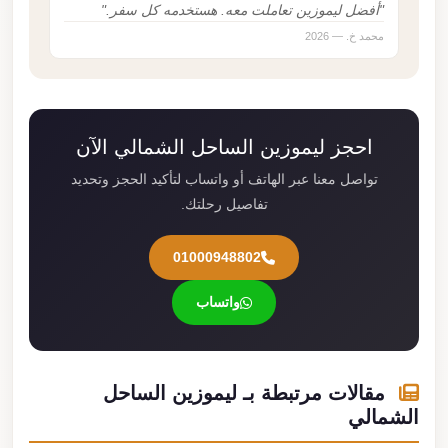
"أفضل ليموزين تعاملت معه. هستخدمه كل سفر."
محمد خ. — 2026
احجز ليموزين الساحل الشمالي الآن
تواصل معنا عبر الهاتف أو واتساب لتأكيد الحجز وتحديد
تفاصيل رحلتك.
01000948802
واتساب
مقالات مرتبطة بـ ليموزين الساحل
الشمالي