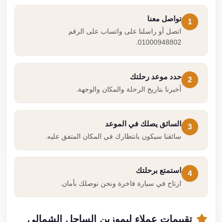
تواصل معنا
1
اتصل أو راسلنا على واتساب على الرقم
01000948802.
حدد موعد رحلتك
2
أخبرنا بتاريخ الرحلة والمكان والوجهة.
السائق يصلك في الموعد
3
سائقنا سيكون بانتظارك في المكان المتفق عليه.
استمتع برحلتك
4
ارتاح في سيارة فاخرة ونحن نوصلك بأمان.
تقييمات عملاء ليموزين الساحل الشمالي