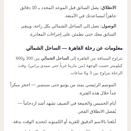
الانطلاق:
يصل السائق قبل الموعد المحدد بـ 10 دقائق
جاهزاً لمساعدتك في الأمتعة.
الوصول:
تصل إلى الساحل الشمالي بكل راحة، ويبقى
السائق معك حتى تطمئن على إجراءات المغادرة.
معلومات عن رحلة القاهرة — الساحل الشمالي
تتراوح المسافة من القاهرة إلى
الساحل الشمالي
بين 300 و600
كيلومتر حسب الوجهة (من مارينا غرباً حتى سيدي براني). وقت
الرحلة يتراوح بين 3 و6 ساعات.
الموسم الرئيسي يمتد من يونيو حتى سبتمبر — احجز مبكراً
جداً خلال هذه الفترة.
أيام الخميس والجمعة في الصيف تشهد أشد ازدحاماً —
يُفضل الانطلاق الفجر.
أبلغنا بالاسم الدقيق للقرية أو الكمبوند لتحديد الوقت بدقة.