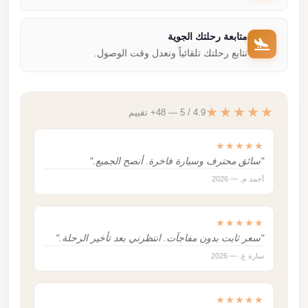
متابعة رحلتك الجوية
نتابع رحلتك تلقائياً ونعدل وقت الوصول.
★★★★★
4.9 / 5 — 48+ تقييم
★★★★★
"سائق محترف وسيارة فاخرة. أنصح الجميع."
أحمد م. — 2026
★★★★★
"سعر ثابت بدون مفاجآت. انتظرني بعد تأخير الرحلة."
سارة ع. — 2026
★★★★★