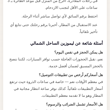
في رحلات المغادرة، اخرج من المنزل قبل موعد الطائرة بـ 3
ساعات على الأقل لتجنب الازدحام.
احتفظ برقم السائق لأي تواصل مباشر أثناء الرحلة.
عند الاستقبال من المطار، أخبرنا برقم رحلتك حتى نتابع أي
تأخير تلقائياً.
أسئلة شائعة عن ليموزين الساحل الشمالي
هل يمكن الحجز في نفس اليوم؟
نعم، نقبل الحجوزات العاجلة حسب توافر السيارات، لكننا ننصح
بالحجز المسبق لضمان أفضل خدمة.
هل أسعاركم أرخص من تطبيقات التوصيل؟
في معظم الأوقات نعم — خاصة في ساعات الذروة حيث ترتفع
أسعار التطبيقات تلقائياً. كذلك نوفر ساعة انتظار مجانية في
المطار وهو ما لا تقدمه معظم التطبيقات.
هل الأسعار تشمل الضرائب والرسوم؟