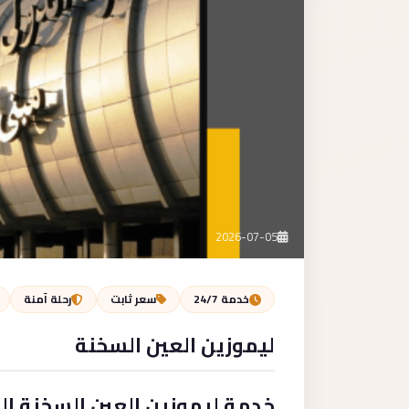
2026-07-05
خدمة 24/7
سعر ثابت
رحلة آمنة
ليموزين العين السخنة
خدمة ليموزين العين السخنة ال