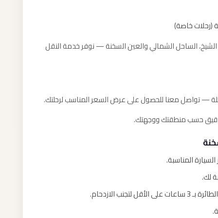
ية (رحلات خاصة)
م الشيخ، الساحل الشمالي والعين السخنة — نوفر خدمة النقل
حلة — تواصل معنا للحصول على عرض السعر المناسب لرحلتك.
الدقيق حسب منطقتك ووجهتك.
خنة
ة لك.
تجنب الازدحام.
.