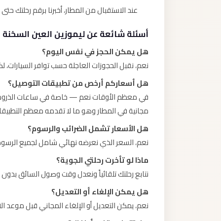
عند الاستقبال من المطار، أخبرنا برقم رحلتك حتى نتاب
أسئلة شائعة عن ليموزين العين السخنة
هل يمكن الحجز في نفس اليوم؟
نعم، نقبل الحجوزات العاجلة حسب توافر السيارات، ل
هل أسعاركم أرخص من تطبيقات التوصيل؟
في معظم الأوقات نعم — خاصة في ساعات الذروة حيث 
مجانية في المطار وهو ما لا تقدمه معظم التطبيقا
هل الأسعار تشمل الضرائب والرسوم؟
نعم، السعر الذي نعرضه نهائي شامل لجميع الرسوم
ماذا لو تأخرت رحلتي الجوية؟
نتابع رحلتك تلقائياً ونعدل وقت وصول السائق بدون 
هل يمكن الإلغاء أو التعديل؟
نعم، يمكن التعديل أو الإلغاء المجاني قبل موعد الانطلاق بـ 2 ساعة