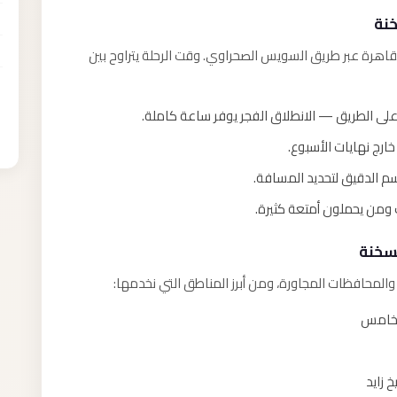
خنة
شرق القاهرة عبر طريق السويس الصحراوي. وقت الرحلة يتراوح بين
على الطريق — الانطلاق الفجر يوفر ساعة كاملة.
رج نهايات الأسبوع.
لاسم الدقيق لتحديد المسافة.
ت ومن يحملون أمتعة كثيرة.
لسخنة
المحافظات المجاورة، ومن أبرز المناطق التي نخدمها:
الخامس