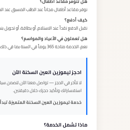
هل تتوفر مقاعد أطفال؟
نوفر مقاعد أطفال مجاناً عند الطلب المسبق عند الح
كيف أدفع؟
نقبل الدفع نقداً عند الاستلام، أو بطاقة، أو تحوي
هل تعملون في الأعياد والمواسم؟
نعم، الخدمة متاحة 365 يوماً في السنة بما في ذلك الأعياد الرسمية والمواسم السياحية.
احجز ليموزين العين السخنة الآن
لا تتأخر في الحجز — تواصل معنا الآن لتضمن سيار
استفساراتك وتأكيد حجزك خلال دقيقتين.
خدمة ليموزين العين السخنة المتميزة تبدأ
ماذا تشمل الخدمة؟