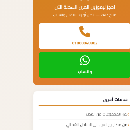
احجز ليموزين العين السخنة الآن
متاح 24/7 — اتصل أو راسلنا على واتساب
01000948802
واتساب
خدمات أخرى
نقل المجموعات من المطار
من مطار برج العرب الى الساحل الشمالي