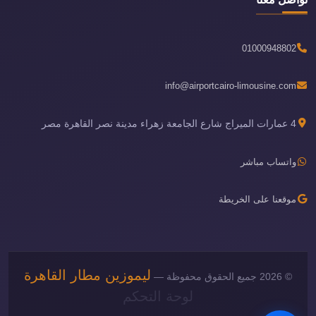
01000948802
info@airportcairo-limousine.com
4 عمارات الميراج شارع الجامعة زهراء مدينة نصر القاهرة مصر
واتساب مباشر
موقعنا على الخريطة
ليموزين مطار القاهرة
© 2026 جميع الحقوق محفوظة —
لوحة التحكم