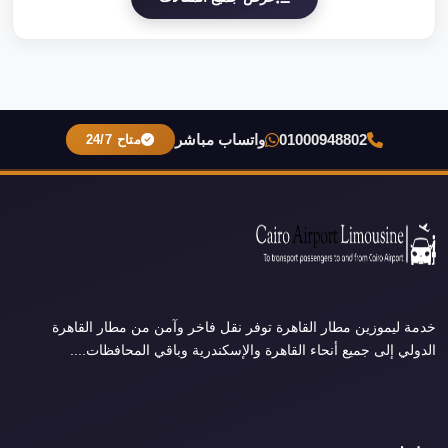
01000948802
واتساب مباشر
متاح 24/7
خدمة ليموزين مطار القاهرة توفر نقل فاخر وآمن من مطار القاهرة
الدولي إلى جميع أنحاء القاهرة والإسكندرية وباقي المحافظات....