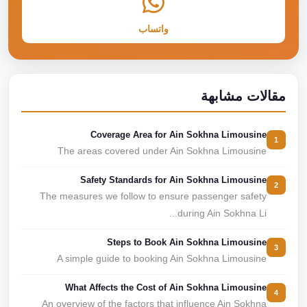
واتساب
مقالات مشابهة
Coverage Area for Ain Sokhna Limousine
1
The areas covered under Ain Sokhna Limousine
Safety Standards for Ain Sokhna Limousine
2
The measures we follow to ensure passenger safety
during Ain Sokhna Li...
Steps to Book Ain Sokhna Limousine
3
A simple guide to booking Ain Sokhna Limousine
What Affects the Cost of Ain Sokhna Limousine
4
An overview of the factors that influence Ain Sokhna