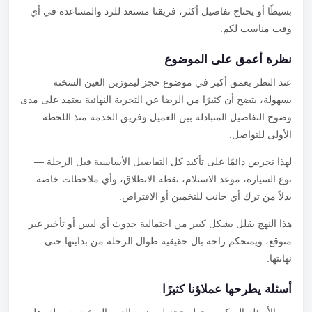
بسيطًا أو يحتاج تفاصيل أكثر، فريقنا مستعد للرد والمساعدة في أي
وقت مناسب لكم.
نظرة أعمق على الموضوع
عند النظر بعمق أكبر في موضوع حجز ليموزين العين السخنة
بسهولة، يتضح أن كثيرًا من الرضا عن التجربة النهائية يعتمد على مدى
وضوح التفاصيل المتبادلة بين العميل وفريق الخدمة منذ اللحظة
الأولى للتواصل.
لهذا نحرص دائمًا على تأكيد كل التفاصيل الأساسية قبل الرحلة —
نوع السيارة، موعد الاستلام، نقطة الانطلاق، وأي ملاحظات خاصة —
بدلاً من ترك أي جانب للتخمين أو الافتراض.
هذا النهج يقلل بشكل كبير من احتمالية حدوث أي لبس أو تأخير غير
متوقع، ويمنحكم راحة بال حقيقية طوال الرحلة من بدايتها حتى
نهايتها.
أسئلة يطرحها عملاؤنا كثيرًا