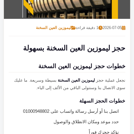
تصل بنا
احجز الآن
2026-07-05
1 دقيقة قراءة
ليموزين العين السخنة
حجز ليموزين العين السخنة بسهولة
خطوات حجز ليموزين العين السخنة
نجعل عملية حجز
ليموزين العين السخنة
بسيطة وسريعة. ما عليك
سوى الاتصال بنا وسنتولى الباقي من الألف إلى الياء.
خطوات الحجز السهلة
اتصل بنا أو أرسل رسالة واتساب على 01000948802
حدد موعد ومكان الانطلاق والوصول
نؤكد حجزك فوراً