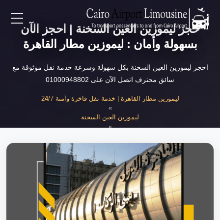
حجز ليموزين العين السخنة | احجز الآن
EN
بسهولة وأمان : ليموزين مطار القاهرة
AR
احجز ليموزين العين السخنة بكل سهولة وسرعة خدمة نقل موثوقة مع
سائق محترف اتصل الآن على 01000948802
لرئيسية
ليموزين مطار القاهرة | خدمة نقل فاخرة وآمنة 24/7
»
ليموزين العين السخنة
خدمات المطار
»
حجز ليموزين العين السخنة بسهولة
ن نحن
لأسعار
لمقالات