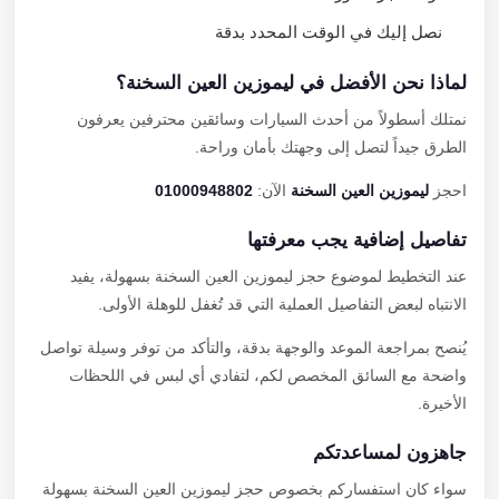
نصل إليك في الوقت المحدد بدقة
لماذا نحن الأفضل في ليموزين العين السخنة؟
نمتلك أسطولاً من أحدث السيارات وسائقين محترفين يعرفون
الطرق جيداً لتصل إلى وجهتك بأمان وراحة.
احجز
ليموزين العين السخنة
الآن:
01000948802
تفاصيل إضافية يجب معرفتها
عند التخطيط لموضوع حجز ليموزين العين السخنة بسهولة، يفيد
الانتباه لبعض التفاصيل العملية التي قد تُغفل للوهلة الأولى.
يُنصح بمراجعة الموعد والوجهة بدقة، والتأكد من توفر وسيلة تواصل
واضحة مع السائق المخصص لكم، لتفادي أي لبس في اللحظات
الأخيرة.
جاهزون لمساعدتكم
سواء كان استفساركم بخصوص حجز ليموزين العين السخنة بسهولة