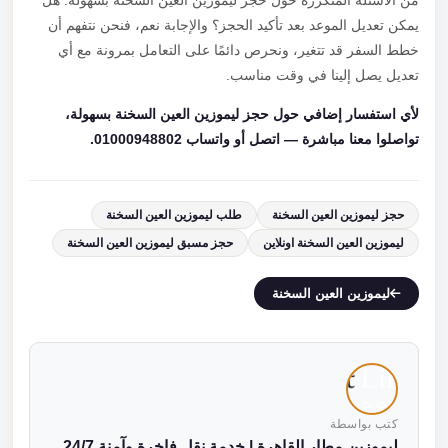
من الأسئلة المتكررة حول حجز ليموزين العين السخنة بسهولة: هل
يمكن تعديل الموعد بعد تأكيد الحجز؟ والإجابة نعم، فنحن نتفهم أن
خطط السفر قد تتغير، ونحرص دائمًا على التعامل بمرونة مع أي
تعديل يصل إلينا في وقت مناسب.
لأي استفسار إضافي حول حجز ليموزين العين السخنة بسهولة،
تواصلوا معنا مباشرة — اتصل أو واتساب 01000948802.
حجز ليموزين العين السخنة
طلب ليموزين العين السخنة
ليموزين العين السخنة اونلاين
حجز مسبق ليموزين العين السخنة
ليموزين العين السخنة
كتب بواسطة
ليموزين مطار القاهرة | خدمة نقل فاخرة وآمنة 24/7