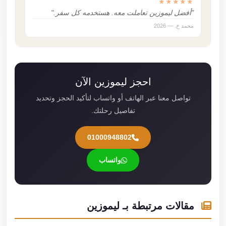
★★★★★
"أفضل ليموزين تعاملت معه. هستخدمه كل سفر."
محمد خ. — 2026
احجز ليموزين الآن
تواصل معنا عبر الهاتف أو واتساب لتأكيد الحجز وتحديد
تفاصيل رحلتك.
01000948802
واتساب
مقالات مرتبطة بـ ليموزين