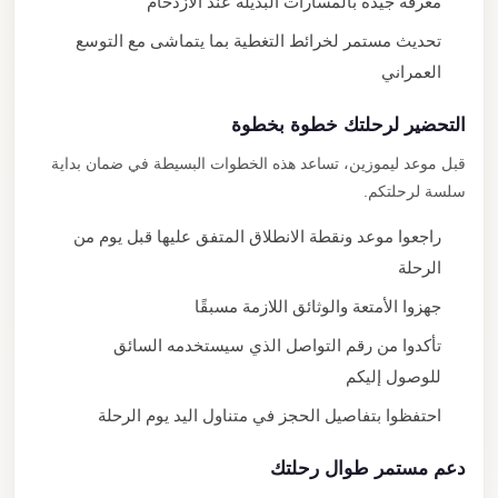
معرفة جيدة بالمسارات البديلة عند الازدحام
تحديث مستمر لخرائط التغطية بما يتماشى مع التوسع
العمراني
التحضير لرحلتك خطوة بخطوة
قبل موعد ليموزين، تساعد هذه الخطوات البسيطة في ضمان بداية
سلسة لرحلتكم.
راجعوا موعد ونقطة الانطلاق المتفق عليها قبل يوم من
الرحلة
جهزوا الأمتعة والوثائق اللازمة مسبقًا
تأكدوا من رقم التواصل الذي سيستخدمه السائق
للوصول إليكم
احتفظوا بتفاصيل الحجز في متناول اليد يوم الرحلة
دعم مستمر طوال رحلتك