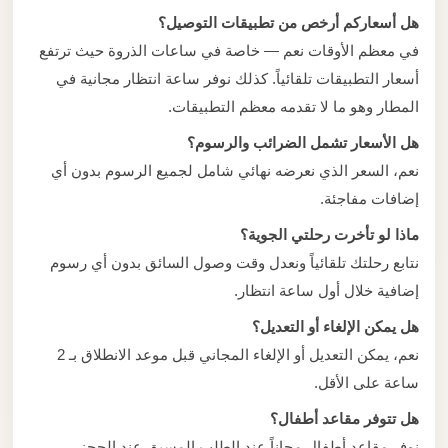
هل أسعاركم أرخص من تطبيقات التوصيل؟
في معظم الأوقات نعم — خاصة في ساعات الذروة حيث ترتفع
أسعار التطبيقات تلقائياً. كذلك نوفر ساعة انتظار مجانية في
المطار وهو ما لا تقدمه معظم التطبيقات.
هل الأسعار تشمل الضرائب والرسوم؟
نعم، السعر الذي نعرضه نهائي شامل لجميع الرسوم بدون أي
إضافات مفاجئة.
ماذا لو تأخرت رحلتي الجوية؟
نتابع رحلتك تلقائياً ونعدل وقت وصول السائق بدون أي رسوم
إضافية خلال أول ساعة انتظار.
هل يمكن الإلغاء أو التعديل؟
نعم، يمكن التعديل أو الإلغاء المجاني قبل موعد الانطلاق بـ 2
ساعة على الأقل.
هل تتوفر مقاعد أطفال؟
نوفر مقاعد أطفال مجاناً عند الطلب المسبق عند الحجز.