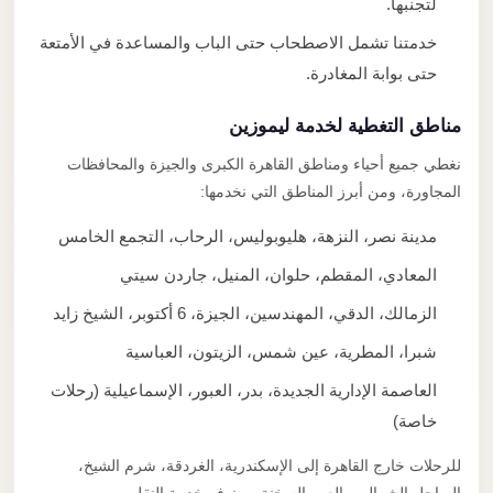
لتجنبها.
خدمتنا تشمل الاصطحاب حتى الباب والمساعدة في الأمتعة
حتى بوابة المغادرة.
مناطق التغطية لخدمة ليموزين
نغطي جميع أحياء ومناطق القاهرة الكبرى والجيزة والمحافظات
المجاورة، ومن أبرز المناطق التي نخدمها:
مدينة نصر، النزهة، هليوبوليس، الرحاب، التجمع الخامس
المعادي، المقطم، حلوان، المنيل، جاردن سيتي
الزمالك، الدقي، المهندسين، الجيزة، 6 أكتوبر، الشيخ زايد
شبرا، المطرية، عين شمس، الزيتون، العباسية
العاصمة الإدارية الجديدة، بدر، العبور، الإسماعيلية (رحلات
خاصة)
للرحلات خارج القاهرة إلى الإسكندرية، الغردقة، شرم الشيخ،