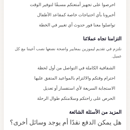
احرصوا على تجهيز أمتعتكم مسبقًا لتوفير الوقت
أخبرونا بأي احتياجات خاصة كمقاعد الأطفال
تواصلوا معنا فور حدوث أي تغيير في الخطة
التزامنا تجاه عملائنا
نلتزم في تقديم ليموزين بمعايير واضحة نضعها نصب أعيننا مع كل
عميل.
الشفافية الكاملة في التواصل من أول لحظة
احترام وقتكم والالتزام بالمواعيد المتفق عليها
الاستجابة السريعة لأي استفسار أو تعديل
الحرص على راحتكم وسلامتكم طوال الرحلة
المزيد من الأسئلة الشائعة
هل يمكن الدفع نقدًا أم يوجد وسائل أخرى؟