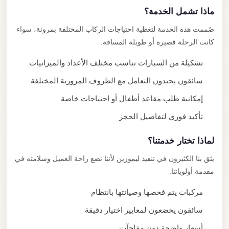
ماذا تشمل الخدمة؟
صُممت هذه الخدمة لتغطية احتياجات الركاب المختلفة بمرونة، سواء
كانت الرحلة قصيرة أو طويلة المسافة.
تشكيلة من السيارات تناسب مختلف الأعداد والميزانيات
سائقون يجيدون التعامل مع الظروف المرورية المختلفة
إمكانية طلب مقاعد أطفال أو احتياجات خاصة
تأكيد فوري لتفاصيل الحجز
لماذا تختار خدمتنا؟
يثق بنا الكثيرون في تنفيذ ليموزين لأننا نضع راحة العميل وسلامته في
مقدمة أولوياتنا.
مركبات يتم فحصها وصيانتها بانتظام
سائقون يخضعون لمعايير اختيار دقيقة
أسعار واضحة دون مفاجآت