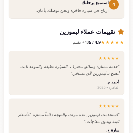
استمتع برحلتك
4
ارتاح في سيارة فاخرة ونحن نوصلك بأمان.
تقييمات عملاء ليموزين
4.9 / 5
★★★★★
48+ تقييم
★★★★★
"خدمة ممتازة وسائق محترف. السيارة نظيفة والموعد ثابت.
أنصح بـ ليموزين لأي مسافر."
أحمد م.
القاهرة • 2025
★★★★★
"استخدمت ليموزين عدة مرات والنتيجة دائماً ممتازة. الأسعار
ثابتة وبدون مفاجآت."
سارة خ.