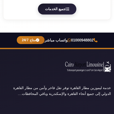
جميع الخدمات
01000948802
واتساب مباشر
متاح 24/7
خدمة ليموزين مطار القاهرة توفر نقل فاخر وآمن من مطار القاهرة
الدولي إلى جميع أنحاء القاهرة والإسكندرية وباقي المحافظات....