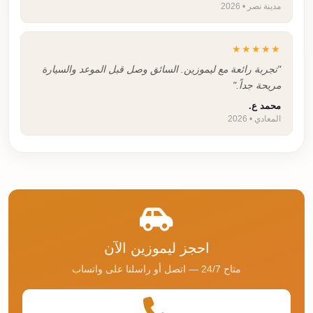
مدينة نصر • 2026
★★★★★
"تجربة رائعة مع ليموزين. السائق وصل قبل الموعد والسيارة
مريحة جداً."
محمد ع.
المعادي • 2026
احجز ليموزين الآن
متاح 24/7 — اتصل أو راسلنا على واتساب