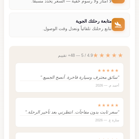
لا أمتار ولا رسوم خفية — السعر يُحدد مسبقاً.
متابعة رحلتك الجوية
نتابع رحلتك تلقائياً ونعدل وقت الوصول.
★★★★★
4.9 / 5 — 48+ تقييم
★★★★★
"سائق محترف وسيارة فاخرة. أنصح الجميع."
أحمد م. — 2026
★★★★★
"سعر ثابت بدون مفاجآت. انتظرني بعد تأخير الرحلة."
سارة ع. — 2026