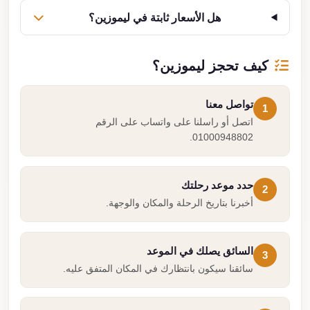
هل الأسعار ثابتة في ليموزين؟
كيف تحجز ليموزين؟
تواصل معنا
1
اتصل أو راسلنا على واتساب على الرقم
01000948802.
حدد موعد رحلتك
2
أخبرنا بتاريخ الرحلة والمكان والوجهة.
السائق يصلك في الموعد
3
سائقنا سيكون بانتظارك في المكان المتفق عليه.