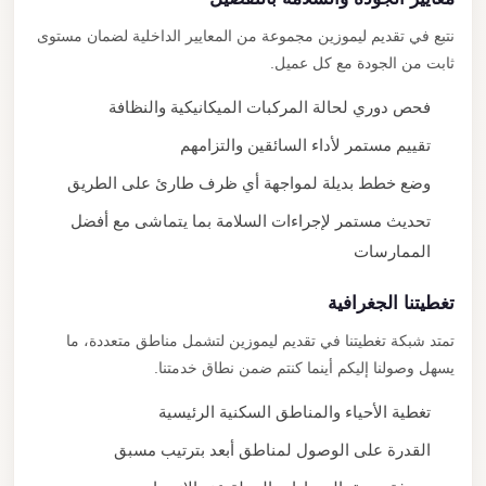
نتبع في تقديم ليموزين مجموعة من المعايير الداخلية لضمان مستوى
ثابت من الجودة مع كل عميل.
فحص دوري لحالة المركبات الميكانيكية والنظافة
تقييم مستمر لأداء السائقين والتزامهم
وضع خطط بديلة لمواجهة أي ظرف طارئ على الطريق
تحديث مستمر لإجراءات السلامة بما يتماشى مع أفضل
الممارسات
تغطيتنا الجغرافية
تمتد شبكة تغطيتنا في تقديم ليموزين لتشمل مناطق متعددة، ما
يسهل وصولنا إليكم أينما كنتم ضمن نطاق خدمتنا.
تغطية الأحياء والمناطق السكنية الرئيسية
القدرة على الوصول لمناطق أبعد بترتيب مسبق