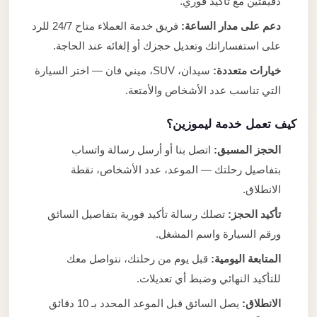
دقيقتين مع تأكيد فوري.
دعم على مدار الساعة:
فريق خدمة العملاء متاح 24/7 للرد
على استفساراتك وتعديل حجزك أو إلغائه عند الحاجة.
خيارات متعددة:
سيدان، SUV، ميني فان — اختر السيارة
التي تناسب عدد الأشخاص والأمتعة.
كيف تعمل خدمة ليموزين؟
الحجز المسبق:
اتصل بنا أو أرسل رسالة واتساب
بتفاصيل رحلتك — الموعد، عدد الأشخاص، نقطة
الانطلاق.
تأكيد الحجز:
تصلك رسالة تأكيد فورية بتفاصيل السائق
ورقم السيارة واسم المشغل.
المتابعة اليومية:
قبل يوم من رحلتك، نتواصل معك
للتأكيد النهائي وضبط أي تعديلات.
الانطلاق:
يصل السائق قبل الموعد المحدد بـ 10 دقائق