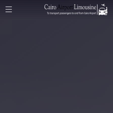
EN
AR
لرئيسية
خدمات المطار
ن نحن
لأسعار
لمقالات