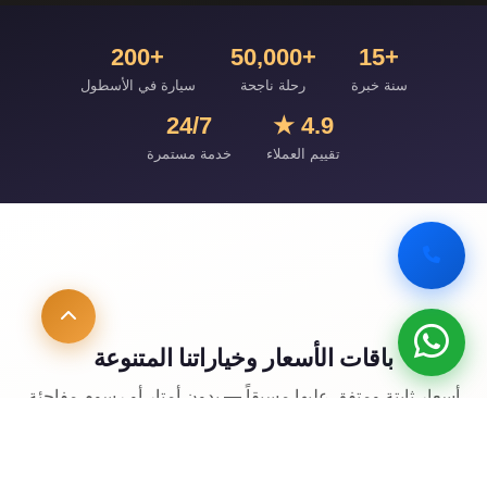
+200
+50,000
+15
سنة خبرة
رحلة ناجحة
سيارة في الأسطول
24/7
4.9 ★
تقييم العملاء
خدمة مستمرة
باقات الأسعار وخياراتنا المتنوعة
أسعار ثابتة ومتفق عليها مسبقاً — بدون أمتار أو رسوم مفاجئة