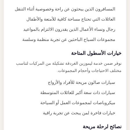
المسافرون الذين يبحثون عن راحة وخصوصية أثناء التنقل
العائلات التي تحتاج مساحة كافية للأمتعة والأطفال
رجال ونساء الأعمال الذين يقدرون الالتزام بالمواعيد
مجموعات السياح الباحثين عن تجربة منظمة وسلسة
خيارات الأسطول المتاحة
نوفر ضمن خدمة ليموزين الغردقة تشكيلة من المركبات لتناسب
مختلف الاحتياجات وأحجام المجموعات.
سيارات صالون مريحة للأفراد والأزواج
سيارات ذات سعة أكبر للعائلات المتوسطة
ميكروباصات لمجموعات العمل أو السياحة
خيارات فاخرة لمن يبحث عن تجربة راقية
نصائح لرحلة مريحة