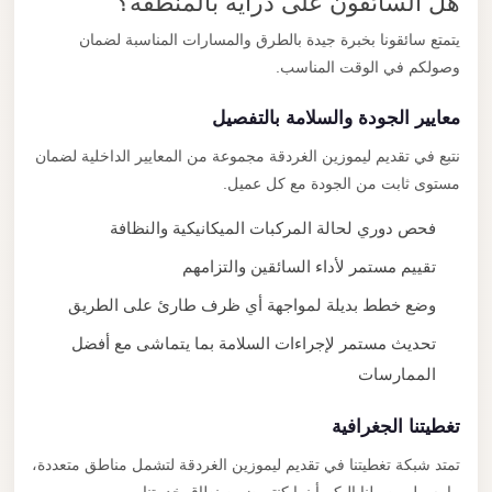
هل السائقون على دراية بالمنطقة؟
يتمتع سائقونا بخبرة جيدة بالطرق والمسارات المناسبة لضمان
وصولكم في الوقت المناسب.
معايير الجودة والسلامة بالتفصيل
نتبع في تقديم ليموزين الغردقة مجموعة من المعايير الداخلية لضمان
مستوى ثابت من الجودة مع كل عميل.
فحص دوري لحالة المركبات الميكانيكية والنظافة
تقييم مستمر لأداء السائقين والتزامهم
وضع خطط بديلة لمواجهة أي ظرف طارئ على الطريق
تحديث مستمر لإجراءات السلامة بما يتماشى مع أفضل
الممارسات
تغطيتنا الجغرافية
تمتد شبكة تغطيتنا في تقديم ليموزين الغردقة لتشمل مناطق متعددة،