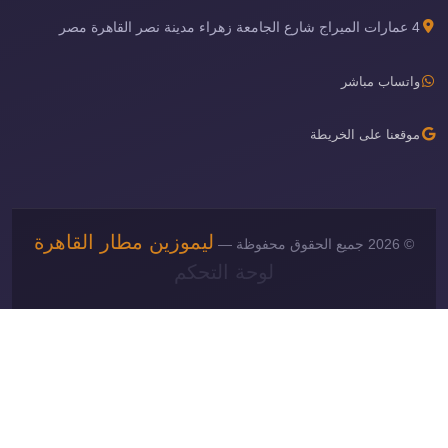
4 عمارات الميراج شارع الجامعة زهراء مدينة نصر القاهرة مصر
واتساب مباشر
موقعنا على الخريطة
ليموزين مطار القاهرة
© 2026 جميع الحقوق محفوظة —
لوحة التحكم