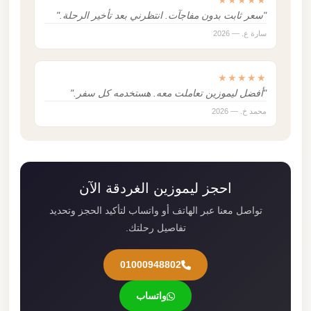
★★★★★
"سعر ثابت بدون مفاجآت. انتظرني بعد تأخير الرحلة."
سارة ع. — 2026
★★★★★
"أفضل ليموزين تعاملت معه. هستخدمه كل سفر."
محمد خ. — 2026
احجز ليموزين الغردقة الآن
تواصل معنا عبر الهاتف أو واتساب لتأكيد الحجز وتحديد
تفاصيل رحلتك.
01000948802
واتساب