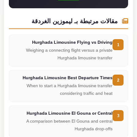
مقالات مرتبطة بـ ليموزين الغردقة
Hurghada Limousine Flying vs Driving
1
Weighing a connecting flight versus a private
Hurghada limousine transfer
Hurghada Limousine Best Departure Times
2
When to start a Hurghada limousine transfer
considering traffic and heat
Hurghada Limousine El Gouna or Central
3
A comparison between El Gouna and central
Hurghada drop-offs