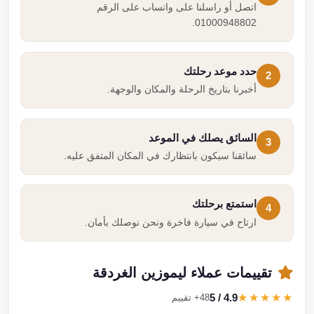
اتصل أو راسلنا على واتساب على الرقم
01000948802.
حدد موعد رحلتك
2
أخبرنا بتاريخ الرحلة والمكان والوجهة.
السائق يصلك في الموعد
3
سائقنا سيكون بانتظارك في المكان المتفق عليه.
استمتع برحلتك
4
ارتاح في سيارة فاخرة ونحن نوصلك بأمان.
تقييمات عملاء ليموزين الغردقة
4.9 / 5
★★★★★
48+ تقييم