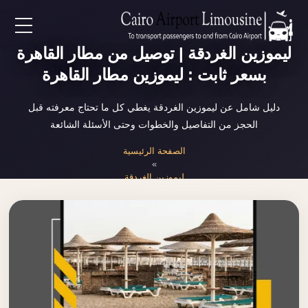
EN
ليموزين الغردقة | توصيل من مطار القاهرة
بسعر ثابت : ليموزين مطار القاهرة
AR
دليل شامل عن ليموزين الغردقة يغطي كل ما تحتاج معرفته قبل
الحجز من التفاصيل والخطوات وحتى الأسئلة الشائعة
لرئيسية
الصفحة الرئيسية
»
خدمات المطار
ليموزين الغردقة
ن نحن
لأسعار
لمقالات