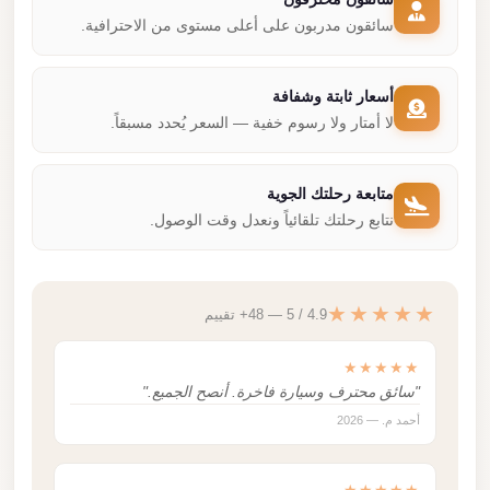
سائقون مدربون على أعلى مستوى من الاحترافية.
أسعار ثابتة وشفافة
لا أمتار ولا رسوم خفية — السعر يُحدد مسبقاً.
متابعة رحلتك الجوية
نتابع رحلتك تلقائياً ونعدل وقت الوصول.
★★★★★
4.9 / 5 — 48+ تقييم
★★★★★
"سائق محترف وسيارة فاخرة. أنصح الجميع."
أحمد م. — 2026