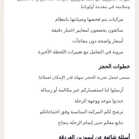
وسلامته في مقدمة أولوياتنا.
مركبات يتم فحصها وصيانتها بانتظام
سائقون يخضعون لمعايير اختيار دقيقة
أسعار واضحة دون مفاجآت
مرونة في التعامل مع تغييرات اللحظة الأخيرة
خطوات الحجز
نسعى لجعل تجربة الحجز سهلة قدر الإمكان لعملائنا.
أرسلوا لنا استفساركم عبر مكالمة أو رسالة
حددوا موعد ووجهة الرحلة
نرشح لكم المركبة المناسبة وفق احتياجاتكم
نتابع معكم حتى إتمام الرحلة بنجاح
أسئلة شائعة عن ليموزين الغردقة