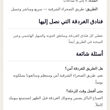
المدة:
5 إلى 6 ساعات
الطريق:
طريق الصحراء الشرقية — سريع ومباشر وجميل
فنادق الغردقة التي نصل إليها
نغطي كل فنادق الغردقة ومناطق الجونة والسهل الهاشمي وعين
السخنة في الطريق أيضاً.
أسئلة شائعة
هل الطريق للغردقة آمن؟
نعم، طريق الصحراء الشرقية آمن ومنتظم وسائقونا يسلكونه
يومياً.
متى أفضل وقت للرحلة؟
الصباح الباكر يضمن وصولك الغردقة قبل الظهر لتستمتع بيومك
كاملاً.