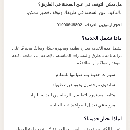
هل يمكن التوقف في عين السخنة في الطريق؟
بالتأكيد، عين السخنة في طريقك وتوقف قصير ممكن.
احجز ليموزين الغردقة: 01000948802
ماذا تشمل الخدمة؟
تشمل هذه الخدمة سيارة نظيفة ومجهزة جيدًا، وسائقًا محترفًا على
دراية تامة بالطرق والمسارات المناسبة، بالإضافة إلى متابعة دقيقة
لموعد وصولكم أو انطلاقكم.
سيارات حديثة يتم صيانتها بانتظام
سائقون مرخصون وذوو خبرة طويلة
متابعة مستمرة لتفاصيل الرحلة من البداية للنهاية
مرونة في تعديل المواعيد عند الحاجة
لماذا تختار خدمتنا؟
يثق بنا الكثيرون في تنفيذ ليموزين الغردقة لأننا نضع راحة العميل