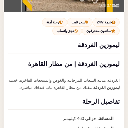
تصل بنا
2026-07-05
احجز الآن
خدمة 24/7
سعر ثابت
رحلة آمنة
سائقون محترفون
حجز واتساب
ليموزين الغردقة
ليموزين الغردقة | من مطار القاهرة
الغردقة مدينة الشعاب المرجانية والغوص والمنتجعات الفاخرة. خدمة
ليموزين الغردقة
تنقلك من مطار القاهرة لباب فندقك مباشرة.
تفاصيل الرحلة
المسافة:
حوالي 460 كيلومتر