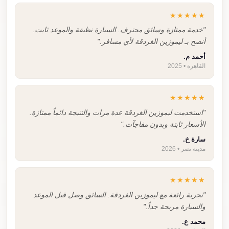
★★★★★
"خدمة ممتازة وسائق محترف. السيارة نظيفة والموعد ثابت.
أنصح بـ ليموزين الغردقة لأي مسافر."
أحمد م.
القاهرة • 2025
★★★★★
"استخدمت ليموزين الغردقة عدة مرات والنتيجة دائماً ممتازة.
الأسعار ثابتة وبدون مفاجآت."
سارة خ.
مدينة نصر • 2026
★★★★★
"تجربة رائعة مع ليموزين الغردقة. السائق وصل قبل الموعد
والسيارة مريحة جداً."
محمد ع.