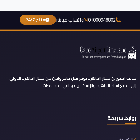
01000948802
واتساب مباشر
متاح 24/7
خدمة ليموزين مطار القاهرة توفر نقل فاخر وآمن من مطار القاهرة الدولي
إلى جميع أنحاء القاهرة والإسكندرية وباقي المحافظات....
روابط سريعة
الرئيسية