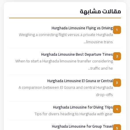
مقالات مشابهة
Hurghada Limousine Flying vs Driving
1
Weighing a connecting flight versus a private Hurghada
limousine trans...
Hurghada Limousine Best Departure Times
2
When to start a Hurghada limousine transfer considering
traffic and he...
Hurghada Limousine El Gouna or Central
3
A comparison between El Gouna and central Hurghada
drop-offs
Hurghada Limousine for Diving Trips
4
Tips for divers heading to Hurghada with gear
Hurghada Limousine for Group Travel
5