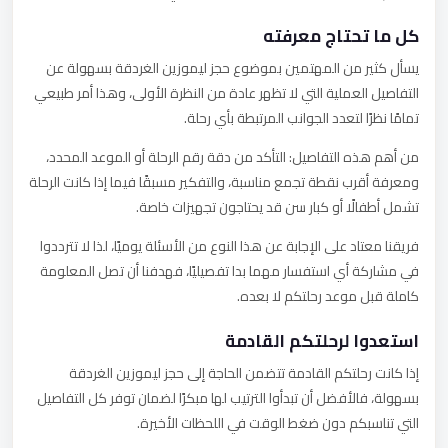
كل ما تحتاج معرفته
يسأل كثير من المهتمين بموضوع حجز ليموزين الغردقة بسهولة عن
التفاصيل العملية التي لا تظهر عادة من النظرة الأولى، وهذا أمر طبيعي
تمامًا نظرًا لتعدد الجوانب المرتبطة بأي رحلة.
من أهم هذه التفاصيل: التأكد من دقة رقم الرحلة أو الموعد المحدد،
ومعرفة أقرب نقطة تجمع مناسبة، والتفكير مسبقًا فيما إذا كانت الرحلة
تشمل أطفالًا أو كبار سن قد يحتاجون تجهيزات خاصة.
فريقنا معتاد على الإجابة عن هذا النوع من الأسئلة يوميًا، لذا لا تترددوا
في مشاركة أي استفسار مهما بدا تفصيليًا، فهدفنا أن تصل المعلومة
كاملة قبل موعد رحلتكم لا بعده.
استعدوا لرحلتكم القادمة
إذا كانت رحلتكم القادمة تتضمن الحاجة إلى حجز ليموزين الغردقة
بسهولة، فالأفضل أن تبدأوا الترتيب لها مبكرًا لضمان توفر كل التفاصيل
التي تناسبكم دون ضغط الوقت في اللحظات الأخيرة.