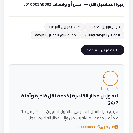
رتبوا التفاصيل الآن — اتصل أو واتساب 01000948802.
حجز ليموزين الغردقة
طلب ليموزين الغردقة
ليموزين الغردقة اونلاين
حجز مسبق ليموزين الغردقة
ليموزين الغردقة
كتب بواسطة
ليموزين مطار القاهرة | خدمة نقل فاخرة وآمنة
24/7
فريق خبراء النقل الفاخر في فالكون ليموزين — أكثر من 15
عاماً في خدمة المسافرين من وإلى مطار القاهرة الدولي.
من نحن
01000948802