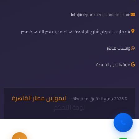
info@airportcairo-limousine.com
4 عمارات الميراج شارع الجامعة زهراء مدينة نصر القاهرة مصر
واتساب مباشر
موقعنا على الخريطة
ليموزين مطار القاهرة
© 2026 جميع الحقوق محفوظة —
لوحة التحكم