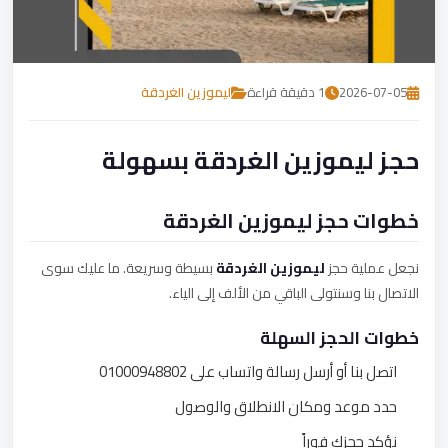
تصل بنا
احجز الآن
2026-07-05
1 دقيقة قراءة
ليموزين الغردقة
حجز ليموزين الغردقة بسهولة
خطوات حجز ليموزين الغردقة
نجعل عملية حجز
ليموزين الغردقة
بسيطة وسريعة. ما عليك سوى
الاتصال بنا وسنتولى الباقي من الألف إلى الياء.
خطوات الحجز السهلة
اتصل بنا أو أرسل رسالة واتساب على 01000948802
حدد موعد ومكان الانطلاق والوصول
نؤكد حجزك فوراً