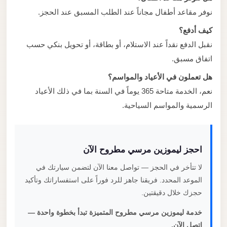
نوفر مقاعد أطفال مجاناً عند الطلب المسبق عند الحجز.
كيف أدفع؟
نقبل الدفع نقداً عند الاستلام، أو بطاقة، أو تحويل بنكي حسب
اتفاق مسبق.
هل تعملون في الأعياد والمواسم؟
نعم، الخدمة متاحة 365 يوماً في السنة بما في ذلك الأعياد
الرسمية والمواسم السياحية.
احجز ليموزين مرسي مطروح الآن
لا تتأخر في الحجز — تواصل معنا الآن لتضمن سيارتك في
الموعد المحدد. فريقنا جاهز للرد فوراً على استفساراتك وتأكيد
حجزك خلال دقيقتين.
خدمة ليموزين مرسي مطروح المتميزة تبدأ بخطوة واحدة —
اتصل الآن.