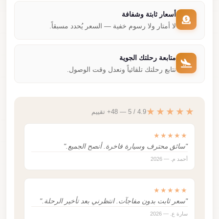
أسعار ثابتة وشفافة
لا أمتار ولا رسوم خفية — السعر يُحدد مسبقاً.
متابعة رحلتك الجوية
نتابع رحلتك تلقائياً ونعدل وقت الوصول.
★★★★★
4.9 / 5 — 48+ تقييم
★★★★★
"سائق محترف وسيارة فاخرة. أنصح الجميع."
أحمد م. — 2026
★★★★★
"سعر ثابت بدون مفاجآت. انتظرني بعد تأخير الرحلة."
سارة ع. — 2026