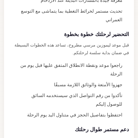
معرفة جيدة بالمسارات البديلة عند الازدحام
تحديث مستمر لخرائط التغطية بما يتماشى مع التوسع
العمراني
التحضير لرحلتك خطوة بخطوة
قبل موعد ليموزين مرسي مطروح، تساعد هذه الخطوات البسيطة
في ضمان بداية سلسة لرحلتكم.
راجعوا موعد ونقطة الانطلاق المتفق عليها قبل يوم من
الرحلة
جهزوا الأمتعة والوثائق اللازمة مسبقًا
تأكدوا من رقم التواصل الذي سيستخدمه السائق
للوصول إليكم
احتفظوا بتفاصيل الحجز في متناول اليد يوم الرحلة
دعم مستمر طوال رحلتك