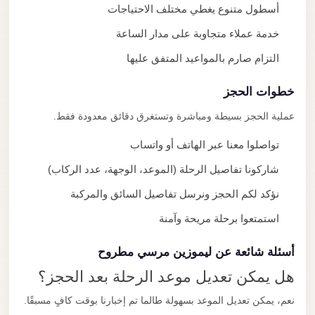
أسطول متنوع يغطي مختلف الاحتياجات
خدمة عملاء متجاوبة على مدار الساعة
التزام صارم بالمواعيد المتفق عليها
خطوات الحجز
عملية الحجز بسيطة ومباشرة وتستغرق دقائق معدودة فقط.
تواصلوا معنا عبر الهاتف أو واتساب
شاركونا تفاصيل الرحلة (الموعد، الوجهة، عدد الركاب)
نؤكد لكم الحجز ونرسل تفاصيل السائق والمركبة
استمتعوا برحلة مريحة وآمنة
أسئلة شائعة عن ليموزين مرسي مطروح
هل يمكن تعديل موعد الرحلة بعد الحجز؟
نعم، يمكن تعديل الموعد بسهولة طالما تم إخبارنا بوقت كافٍ مسبقًا.