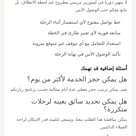
لا ينتهي دورنا في ليموزين مرسي مطروح عند لحظة الانطلاق، بل
نتابع معكم حتى الوصول الآمن.
خط تواصل مفتوح لأي استفسار أثناء الرحلة
متابعة فورية لأي تغيير طارئ في الخطة
استعداد للتعامل مع أي موقف غير متوقع بمرونة
تأكيد الوصول الآمن في نهاية الرحلة
أسئلة إضافية قد تهمك
هل يمكن حجز الخدمة لأكثر من يوم؟
نعم، يمكن ترتيب حجز يغطي عدة أيام متتالية حسب برنامج زيارتكم.
هل يمكن تحديد سائق بعينه لرحلات
متكررة؟
يمكن مناقشة هذا الطلب معنا، ونسعى لتلبيته قدر الإمكان لراحة
العملاء الدائمين.