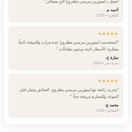
أنصح بـ ليموزين مرسي مطروح لأي مسافر."
أحمد م.
القاهرة • 2025
★★★★★
"استخدمت ليموزين مرسي مطروح عدة مرات والنتيجة دائماً
ممتازة. الأسعار ثابتة وبدون مفاجآت."
سارة خ.
مدينة نصر • 2026
★★★★★
"تجربة رائعة مع ليموزين مرسي مطروح. السائق وصل قبل
الموعد والسيارة مريحة جداً."
محمد ع.
المعادي • 2026