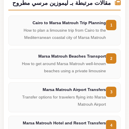
مقالات مرتبطة بـ ليموزين مرسي مطروح
Cairo to Marsa Matrouh Trip Planning
1
How to plan a limousine trip from Cairo to the
Mediterranean coastal city of Marsa Matrouh
Marsa Matrouh Beaches Transport
2
How to get around Marsa Matrouh well-known
beaches using a private limousine
Marsa Matrouh Airport Transfers
3
Transfer options for travelers flying into Marsa
Matrouh Airport
Marsa Matrouh Hotel and Resort Transfers
4