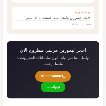
★★★★★
"أفضل ليموزين تعاملت معه. هستخدمه كل سفر."
محمد خ. — 2026
احجز ليموزين مرسي مطروح الآن
تواصل معنا عبر الهاتف أو واتساب لتأكيد الحجز وتحديد
تفاصيل رحلتك.
01000948802
واتساب