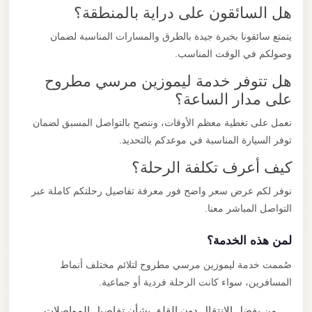
هل السائقون على دراية بالمنطقة؟
يتمتع سائقونا بخبرة جيدة بالطرق والمسارات المناسبة لضمان
وصولكم في الوقت المناسب.
هل تتوفر خدمة ليموزين مرسي مطروح
على مدار الساعة؟
نعمل على تغطية معظم الأوقات، وننصح بالتواصل المسبق لضمان
توفر السيارة المناسبة في موعدكم بالتحديد.
كيف أعرف تكلفة الرحلة؟
نوفر لكم عرض سعر واضح فور معرفة تفاصيل رحلتكم كاملة عبر
التواصل المباشر معنا.
لمن هذه الخدمة؟
صُممت خدمة ليموزين مرسي مطروح لتلائم مختلف أنماط
المسافرين، سواء كانت الرحلة فردية أو جماعية.
من يفضل الانتقال دون القلق بشأن تفاصيل المواصلات