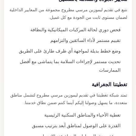
نتبع في تقديم ليموزين مرسي مطروح مجموعة من المعايير الداخلية
لضمان مستوى ثابت من الجودة مع كل عميل.
فحص دوري لحالة المركبات الميكانيكية والنظافة
تقييم مستمر لأداء السائقين والتزامهم
وضع خطط بديلة لمواجهة أي ظرف طارئ على الطريق
تحديث مستمر لإجراءات السلامة بما يتماشى مع أفضل
الممارسات
تغطيتنا الجغرافية
تمتد شبكة تغطيتنا في تقديم ليموزين مرسي مطروح لتشمل مناطق
متعددة، ما يسهل وصولنا إليكم أينما كنتم ضمن نطاق خدمتنا.
تغطية الأحياء والمناطق السكنية الرئيسية
القدرة على الوصول لمناطق أبعد بترتيب مسبق