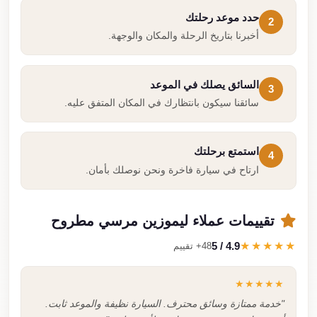
حدد موعد رحلتك
2
أخبرنا بتاريخ الرحلة والمكان والوجهة.
السائق يصلك في الموعد
3
سائقنا سيكون بانتظارك في المكان المتفق عليه.
استمتع برحلتك
4
ارتاح في سيارة فاخرة ونحن نوصلك بأمان.
تقييمات عملاء ليموزين مرسي مطروح
4.9 / 5
★★★★★
48+ تقييم
★★★★★
"خدمة ممتازة وسائق محترف. السيارة نظيفة والموعد ثابت.