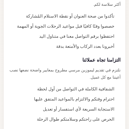
أكثر سلاسة لكم.
تأكدوا من صحة العنوان أو نقطة الاستلام المُشاركة
خصصوا وقتًا كافيًا قبل مواعيد الرحلات الجوية أو المهمة
احتفظوا برقم التواصل معنا في متناول اليد
أخبرونا بعدد الركاب والأمتعة بدقة
التزامنا تجاه عملائنا
نلتزم في تقديم ليموزين مرسي مطروح بمعايير واضحة نضعها نصب
أعيننا مع كل عميل.
الشفافية الكاملة في التواصل من أول لحظة
احترام وقتكم والالتزام بالمواعيد المتفق عليها
الاستجابة السريعة لأي استفسار أو تعديل
الحرص على راحتكم وسلامتكم طوال الرحلة