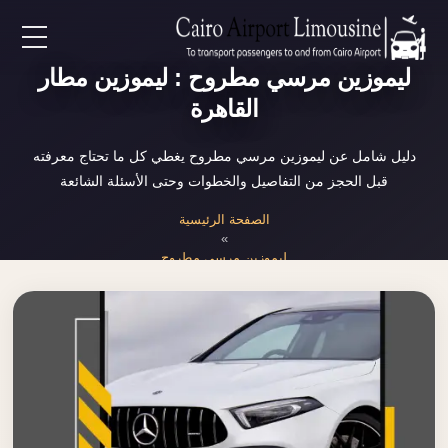
EN
ليموزين مرسي مطروح : ليموزين مطار
القاهرة
AR
دليل شامل عن ليموزين مرسي مطروح يغطي كل ما تحتاج معرفته
قبل الحجز من التفاصيل والخطوات وحتى الأسئلة الشائعة
لرئيسية
الصفحة الرئيسية
»
خدمات المطار
ليموزين مرسي مطروح
ن نحن
لأسعار
لمقالات