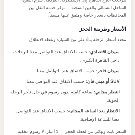
للرحلات خارج القاهرة إلى الإسكندرية، الغردقة، شرم الشيخ،
الساحل الشمالي والعين السخنة — نوفر خدمة النقل بين
المحافظات بأسعار خاصة ومتفق عليها مسبقاً.
الأسعار وطريقة الحجز
تتحدد أسعار الرحلة بناءً على نوع السيارة ونقطة الانطلاق:
سيدان اقتصادي:
حسب الاتفاق عند التواصل معنا للرحلات
داخل القاهرة الكبرى.
سيدان فاخر:
حسب الاتفاق عند التواصل معنا.
SUV أو ميني فان:
حسب الاتفاق عند التواصل معنا.
انتظار مجاني:
ساعة كاملة بدون رسوم في حال تأخر الرحلة
الجوية.
الانتظار بعد الساعة المجانية:
حسب الاتفاق عند التواصل
معنا للساعة الإضافية.
السعر ثابت ونهائي من لحظة الحجز — لا أمتار، لا رسوم مخفية.