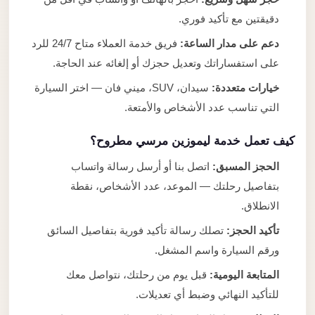
دقيقتين مع تأكيد فوري.
دعم على مدار الساعة:
فريق خدمة العملاء متاح 24/7 للرد
على استفساراتك وتعديل حجزك أو إلغائه عند الحاجة.
خيارات متعددة:
سيدان، SUV، ميني فان — اختر السيارة
التي تناسب عدد الأشخاص والأمتعة.
كيف تعمل خدمة ليموزين مرسي مطروح؟
الحجز المسبق:
اتصل بنا أو أرسل رسالة واتساب
بتفاصيل رحلتك — الموعد، عدد الأشخاص، نقطة
الانطلاق.
تأكيد الحجز:
تصلك رسالة تأكيد فورية بتفاصيل السائق
ورقم السيارة واسم المشغل.
المتابعة اليومية:
قبل يوم من رحلتك، نتواصل معك
للتأكيد النهائي وضبط أي تعديلات.