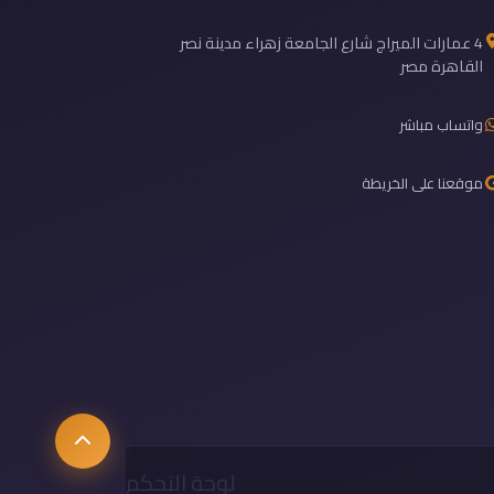
4 عمارات الميراج شارع الجامعة زهراء مدينة نصر
القاهرة مصر
واتساب مباشر
موقعنا على الخريطة
لوحة التحكم