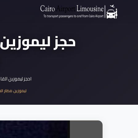
حجز ليموزين ا
احجز ليموزين القا
ليموزين مطار القا