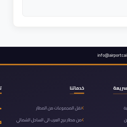
info@airportca
سريعة
خدماتنا
ت
ية
نقل المجموعات من المطار
ن
من مطار برج العرب الى الساحل الشمالي