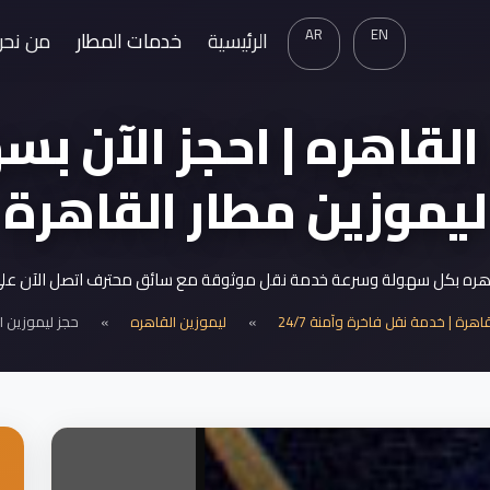
AR
EN
الرئيسية
خدمات المطار
من نحن
لقاهره | احجز الآن بس
ليموزين مطار القاهرة
هره بكل سهولة وسرعة خدمة نقل موثوقة مع سائق محترف اتصل الآن على 000948802
هرة | خدمة نقل فاخرة وآمنة 24/7
»
ليموزين القاهره
»
حجز ليموزين 