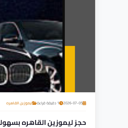
2026-07-05
1 دقيقة قراءة
ليموزين القاهره
حجز ليموزين القاهره بسهول