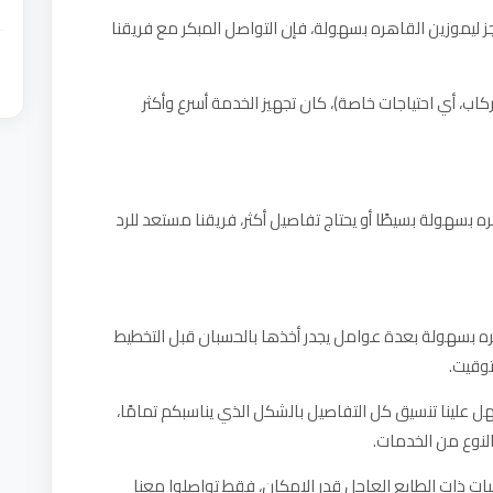
 ليموزين القاهره بسهولة، فإن التواصل المبكر مع فريقنا
كاب، أي احتياجات خاصة)، كان تجهيز الخدمة أسرع وأكثر
سهولة بسيطًا أو يحتاج تفاصيل أكثر، فريقنا مستعد للرد
هره بسهولة بعدة عوامل يجدر أخذها بالحسبان قبل التخطيط
توقيت.
علينا تنسيق كل التفاصيل بالشكل الذي يناسبكم تمامًا،
لنوع من الخدمات.
ات ذات الطابع العاجل قدر الإمكان، فقط تواصلوا معنا