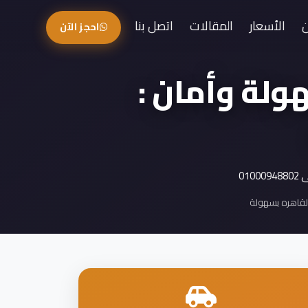
الأسعار
المقالات
اتصل بنا
احجز الآن
هولة وأمان :
01
القاهره بسهولة