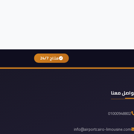
متاح 24/7
واصل معنا
01000948802
info@airportcairo-limousine.com