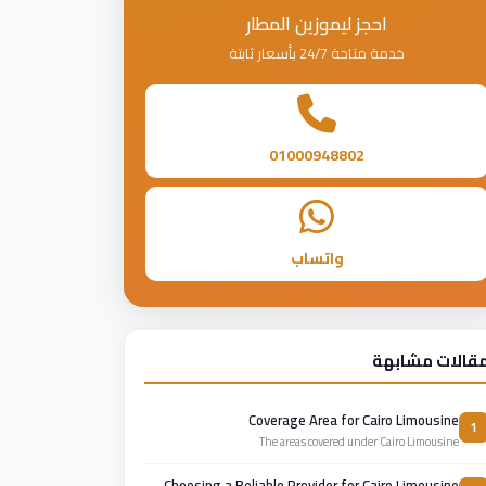
احجز ليموزين المطار
خدمة متاحة 24/7 بأسعار ثابتة
01000948802
واتساب
قالات مشابهة
Coverage Area for Cairo Limousine
1
The areas covered under Cairo Limousine
Choosing a Reliable Provider for Cairo Limousine