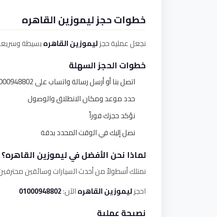
خطوات حجز ليموزين القاهره
نجعل عملية حجز
ليموزين القاهره
بسيطة وسريعة. 
خطوات الحجز السهلة
اتصل بنا أو أرسل رسالة واتساب على 01000948802
حدد موعد ومكان الانطلاق والوصول
نؤكد حجزك فوراً
نصل إليك في الوقت المحدد بدقة
لماذا نحن الأفضل في ليموزين القاهره؟
نمتلك أسطولاً من أحدث السيارات وسائقين محترفين 
احجز
ليموزين القاهره
الآن:
01000948802
نصيحة عملية