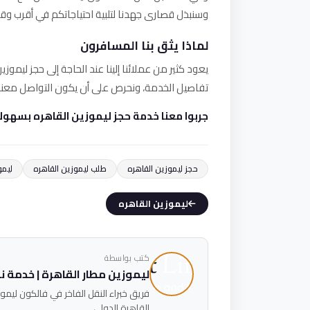
وسنبذل قصارى جهدنا لتلبية احتياجاتكم في أقرب وق
لماذا يثق بنا المسافرون
يعود كثير من عملائنا إلينا عند الحاجة إلى حجز ليمو
تفاصيل الخدمة، ونحرص على أن يكون التواصل معنا 
جربوا معنا خدمة حجز ليموزين القاهره بسهولة — اتصل
حجز ليموزين القاهره
طلب ليموزين القاهره
ليمو
ليموزين القاهره
كتب بواسطة
ليموزين مطار القاهرة | خدمة نقل 
القاهرة الدولي.