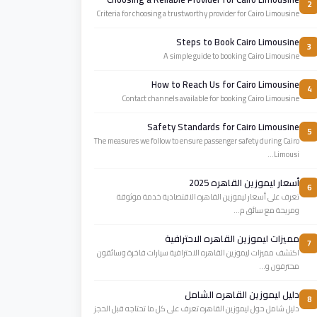
2
Criteria for choosing a trustworthy provider for Cairo Limousine
Steps to Book Cairo Limousine
3
A simple guide to booking Cairo Limousine
How to Reach Us for Cairo Limousine
4
Contact channels available for booking Cairo Limousine
Safety Standards for Cairo Limousine
5
The measures we follow to ensure passenger safety during Cairo
Limousi...
أسعار ليموزين القاهره 2025
6
تعرف على أسعار ليموزين القاهره الاقتصادية خدمة موثوقة
ومريحة مع سائق م...
مميزات ليموزين القاهره الاحترافية
7
اكتشف مميزات ليموزين القاهره الاحترافية سيارات فاخرة وسائقون
محترفون و...
دليل ليموزين القاهره الشامل
8
دليل شامل حول ليموزين القاهره تعرف على كل ما تحتاجه قبل الحجز