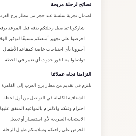
نصائح لرحلة مريحة
لضمان تجربة سلسة عند حجز من مطار برج العرب إل
شاركونا تفاصيل رحلتكم بدقة قبل الموعد بوق
احرصوا على تجهيز أمتعتكم مسبقًا لتوفير الو
أخبرونا بأي احتياجات خاصة كمقاعد الأطفال
تواصلوا معنا فور حدوث أي تغيير في الخطة
التزامنا تجاه عملائنا
نلتزم في تقديم من مطار برج العرب إلى القاهرة 
الشفافية الكاملة في التواصل من أول لحظة
احترام وقتكم والالتزام بالمواعيد المتفق عليها
الاستجابة السريعة لأي استفسار أو تعديل
الحرص على راحتكم وسلامتكم طوال الرحلة