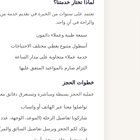
لماذا تختار خدمتنا؟
نعتمد على سنوات من الخبرة في تقديم خدمة من مط
والراحة في آنٍ واحد.
سمعة طيبة وعملاء دائمون
أسطول متنوع يغطي مختلف الاحتياجات
خدمة عملاء متجاوبة على مدار الساعة
التزام صارم بالمواعيد المتفق عليها
خطوات الحجز
عملية الحجز بسيطة ومباشرة وتستغرق دقائق مع
تواصلوا معنا عبر الهاتف أو واتساب
شاركونا تفاصيل الرحلة (الموعد، الوجهة، عدد 
نؤكد لكم الحجز ونرسل تفاصيل السائق والمرك
استمتعوا برحلة مريحة وآمنة