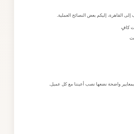
ى القاهرة، إليكم بعض النصائح العملية.
ت كافٍ
قت
بمعايير واضحة نضعها نصب أعيننا مع كل عميل.