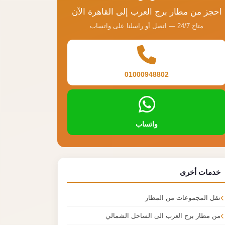
احجز من مطار برج العرب إلى القاهرة الآن
متاح 24/7 — اتصل أو راسلنا على واتساب
01000948802
واتساب
خدمات أخرى
نقل المجموعات من المطار
من مطار برج العرب الى الساحل الشمالي