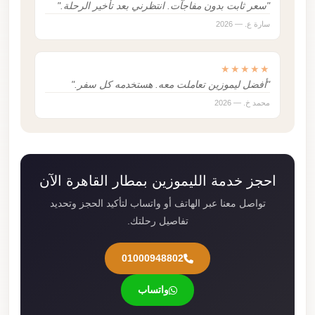
"سعر ثابت بدون مفاجآت. انتظرني بعد تأخير الرحلة."
سارة ع. — 2026
★★★★★
"أفضل ليموزين تعاملت معه. هستخدمه كل سفر."
محمد خ. — 2026
احجز خدمة الليموزين بمطار القاهرة الآن
تواصل معنا عبر الهاتف أو واتساب لتأكيد الحجز وتحديد
تفاصيل رحلتك.
01000948802
واتساب