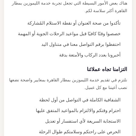
هناك بعض الأمور البسيطة التي تجعل تجربة خدمة الليموزين بمطار
القاهرة أكثر سلاسة لكم.
تأكدوا من صحة العنوان أو نقطة الاستلام المُشاركة
خصصوا وقتًا كافيًا قبل مواعيد الرحلات الجوية أو المهمة
احتفظوا برقم التواصل معنا في متناول اليد
أخبرونا بعدد الركاب والأمتعة بدقة
التزامنا تجاه عملائنا
نلتزم في تقديم خدمة الليموزين بمطار القاهرة بمعايير واضحة نضعها
نصب أعيننا مع كل عميل.
الشفافية الكاملة في التواصل من أول لحظة
احترام وقتكم والالتزام بالمواعيد المتفق عليها
الاستجابة السريعة لأي استفسار أو تعديل
الحرص على راحتكم وسلامتكم طوال الرحلة