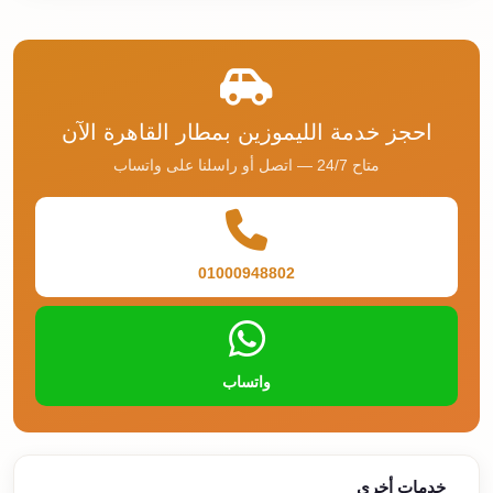
احجز خدمة الليموزين بمطار القاهرة الآن
متاح 24/7 — اتصل أو راسلنا على واتساب
01000948802
واتساب
خدمات أخرى