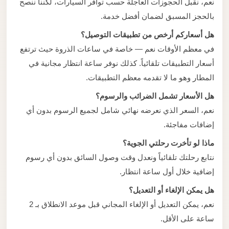
نعم، نقبل الحجوزات العاجلة حسب توافر السيارات، لكننا ننصح
بالحجز المسبق لضمان أفضل خدمة.
هل أسعاركم أرخص من تطبيقات التوصيل؟
في معظم الأوقات نعم — خاصة في ساعات الذروة حيث ترتفع
أسعار التطبيقات تلقائياً. كذلك نوفر ساعة انتظار مجانية في
المطار وهو ما لا تقدمه معظم التطبيقات.
هل الأسعار تشمل الضرائب والرسوم؟
نعم، السعر الذي نعرضه نهائي شامل لجميع الرسوم بدون أي
إضافات مفاجئة.
ماذا لو تأخرت رحلتي الجوية؟
نتابع رحلتك تلقائياً ونعدل وقت وصول السائق بدون أي رسوم
إضافية خلال أول ساعة انتظار.
هل يمكن الإلغاء أو التعديل؟
نعم، يمكن التعديل أو الإلغاء المجاني قبل موعد الانطلاق بـ 2
ساعة على الأقل.