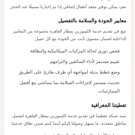
نعم، يمكن توفير مقعد أطفال إضافي إذا تم إخبارنا مسبقًا عند الحجز.
معايير الجودة والسلامة بالتفصيل
نتبع في تقديم خدمة الليموزين بمطار القاهرة مجموعة من المعايير
الداخلية لضمان مستوى ثابت من الجودة مع كل عميل.
فحص دوري لحالة المركبات الميكانيكية والنظافة
تقييم مستمر لأداء السائقين والتزامهم
وضع خطط بديلة لمواجهة أي ظرف طارئ على الطريق
تحديث مستمر لإجراءات السلامة بما يتماشى مع أفضل
الممارسات
تغطيتنا الجغرافية
تمتد شبكة تغطيتنا في تقديم خدمة الليموزين بمطار القاهرة لتشمل
مناطق متعددة، ما يسهل وصولنا إليكم أينما كنتم ضمن نطاق خدمتنا.