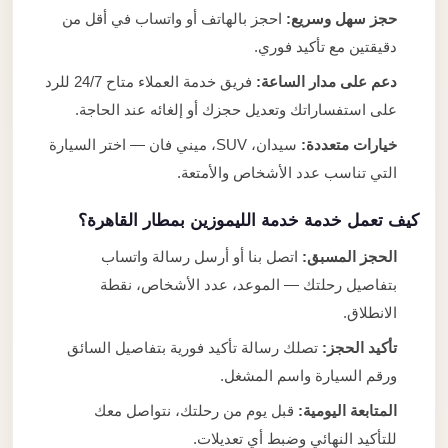
حجز سهل وسريع:
احجز بالهاتف أو واتساب في أقل من
دقيقتين مع تأكيد فوري.
دعم على مدار الساعة:
فريق خدمة العملاء متاح 24/7 للرد
على استفساراتك وتعديل حجزك أو إلغائه عند الحاجة.
خيارات متعددة:
سيدان، SUV، ميني فان — اختر السيارة
التي تناسب عدد الأشخاص والأمتعة.
كيف تعمل خدمة خدمة الليموزين بمطار القاهرة؟
الحجز المسبق:
اتصل بنا أو أرسل رسالة واتساب
بتفاصيل رحلتك — الموعد، عدد الأشخاص، نقطة
الانطلاق.
تأكيد الحجز:
تصلك رسالة تأكيد فورية بتفاصيل السائق
ورقم السيارة واسم المشغل.
المتابعة اليومية:
قبل يوم من رحلتك، نتواصل معك
للتأكيد النهائي وضبط أي تعديلات.