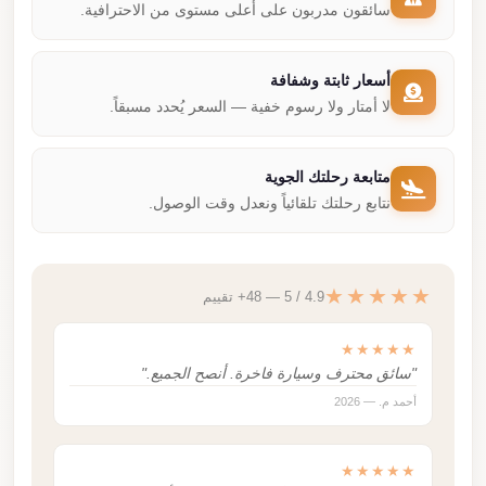
سائقون مدربون على أعلى مستوى من الاحترافية.
أسعار ثابتة وشفافة
لا أمتار ولا رسوم خفية — السعر يُحدد مسبقاً.
متابعة رحلتك الجوية
نتابع رحلتك تلقائياً ونعدل وقت الوصول.
★★★★★
4.9 / 5 — 48+ تقييم
★★★★★
"سائق محترف وسيارة فاخرة. أنصح الجميع."
أحمد م. — 2026
★★★★★