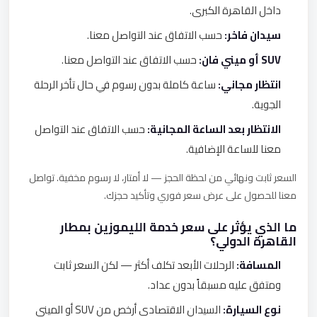
داخل القاهرة الكبرى.
سيدان فاخر:
حسب الاتفاق عند التواصل معنا.
SUV أو ميني فان:
حسب الاتفاق عند التواصل معنا.
انتظار مجاني:
ساعة كاملة بدون رسوم في حال تأخر الرحلة
الجوية.
الانتظار بعد الساعة المجانية:
حسب الاتفاق عند التواصل
معنا للساعة الإضافية.
السعر ثابت ونهائي من لحظة الحجز — لا أمتار، لا رسوم مخفية. تواصل
معنا للحصول على عرض سعر فوري وتأكيد حجزك.
ما الذي يؤثر على سعر خدمة الليموزين بمطار
القاهرة الدولي؟
المسافة:
الرحلات الأبعد تكلف أكثر — لكن السعر ثابت
ومتفق عليه مسبقاً بدون عداد.
نوع السيارة:
السيدان الاقتصادي أرخص من SUV أو الميني