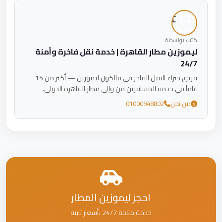
كتب بواسطة
ليموزين مطار القاهرة | خدمة نقل فاخرة وآمنة
24/7
فريق خبراء النقل الفاخر في فالكون ليموزين — أكثر من 15
عاماً في خدمة المسافرين من وإلى مطار القاهرة الدولي.
من نحن
01000948802
احجز ليموزين المطار
خدمة متاحة 24/7 بأسعار ثابتة