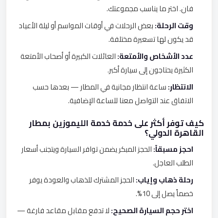
فان. اختر ما يناسب مجموعتك.
وقت الرحلة:
بعض الرحلات في أوقات المواسم أو ليلة الأعياد
قد يكون لها تسعيرة مختلفة.
عدد الأشخاص والأمتعة:
العائلات الكبيرة أو أصحاب الأمتعة
الكثيرة يحتاجون إلى سيارة أكبر.
الانتظار:
ساعة انتظار مجانية في المطار — بعدها حسب
الاتفاق عند التواصل معنا للساعة الإضافية.
كيف توفر أكثر على خدمة خدمة الليموزين بمطار
القاهرة الدولي؟
احجز مسبقاً:
الحجز المبكر يضمن توافر السيارة ويتجنب أسعار
الطلب العاجل.
رحلة ذهاب وإياب:
الحجز المشترك للذهاب والعودة يوفر
خصماً يصل إلى 10%.
اختر حجم السيارة الصحيح:
لا تدفع مقابل مقاعد فارغة —