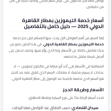
تواصل معنا الآن للحصول على عرض سعر مجاني وتأكيد حجزك في أقل
من دقيقتين.
أسعار خدمة الليموزين بمطار القاهرة
الدولي 2025 — دليل كامل بالتفاصيل
يُعدّ السعر من أهم العوامل التي يبحث عنها المسافر قبل حجز خدمة
خدمة الليموزين بمطار القاهرة الدولي
. في هذا الدليل نضع بين
يديك تفاصيل كاملة عن الأسعار، وما الذي يؤثر فيها، وكيف تحصل على
أفضل قيمة مقابل ما تدفعه.
الشفافية في الأسعار هي أحد أبرز ميزاتنا في فالكون ليموزين — لا
عدادات، لا رسوم مخفية، لا مفاجآت. السعر الذي تتفق عليه عند الحجز
هو السعر الذي تدفعه بالضبط عند الوصول إلى مطار القاهرة الدولي.
الأسعار وطريقة الحجز
تتحدد أسعار الرحلة بناءً على نوع السيارة ونقطة الانطلاق:
سيدان اقتصادي:
حسب الاتفاق عند التواصل معنا للرحلات