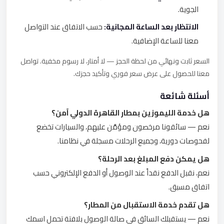
الجوية.
الانتظار بعد الساعة المجانية:
حسب الاتفاق عند التواصل
معنا للساعة الإضافية.
السعر ثابت ونهائي من لحظة الحجز — لا أمتار، لا رسوم مخفية. تواصل
معنا للحصول على عرض سعر فوري وتأكيد حجزك.
أسئلة شائعة
هل خدمة الليموزين بمطار القاهرة الدولي آمن؟
نعم — سائقونا مرخصون ومؤمَّن عليهم، والسيارات تخضع
لفحوصات دورية، وجميع الرحلات مسجلة في نظامنا.
هل يمكن دفع المبلغ بعد الرحلة؟
نعم، نقبل الدفع نقداً عند الوصول أو الدفع الإلكتروني حسب
اتفاق مسبق.
هل تقدم خدمة الاستقبال من المطار؟
نعم — يستقبلك السائق في صالة الوصول بلافتة تحمل اسمك