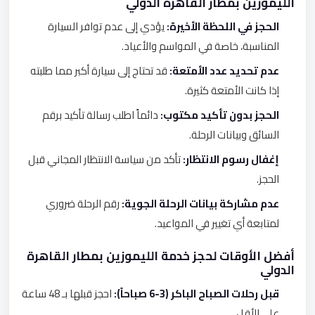
الليموزين بمطار القاهرة الدولي
الحجز في اللحظة الأخيرة:
يؤدي إلى عدم توافر السيارة
المناسبة، خاصة في المواسم والأعياد.
عدم تحديد عدد الأمتعة:
قد تحتاج إلى سيارة أكبر مما طلبته
إذا كانت الأمتعة كثيرة.
الحجز بدون تأكيد مكتوب:
دائماً اطلب رسالة تأكيد برقم
السائق وبيانات الرحلة.
إغفال رسوم الانتظار:
تأكد من سياسة الانتظار المجاني قبل
الحجز.
عدم مشاركة بيانات الرحلة الجوية:
رقم الرحلة ضروري
لمتابعة أي تغيير في المواعيد.
أفضل الأوقات لحجز خدمة الليموزين بمطار القاهرة
الدولي
قبل رحلات الصباح الباكر (3-6 صباحاً):
احجز قبلها بـ 48 ساعة
على الأقل.