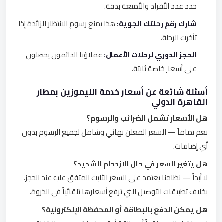
حدد عدد الأفراد والأمتعة بدقة.
شارك رقم رحلتك الجوية:
هذا يمنع رسوم الانتظار الزائدة إذا
تأخرت الرحلة.
الحجز الدوري لرحلات الأعمال:
عملاؤنا الدائمون يحصلون
على أسعار خاصة ثابتة.
أسئلة شائعة عن أسعار خدمة الليموزين بمطار
القاهرة الدولي
هل الأسعار تشمل الضرائب والرسوم؟
نعم تماماً — السعر المعلن نهائي وشامل لجميع الرسوم بدون
أي إضافات.
هل يتغير السعر في حال الازدحام الشديد؟
لا أبداً — نظامنا يعتمد على السعر الثابت المتفق عليه عند الحجز،
بخلاف تطبيقات التوصيل التي ترفع أسعارها تلقائياً في الذروة.
هل يمكن الدفع بالبطاقة أو المحفظة الإلكترونية؟