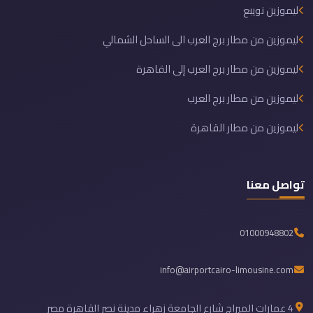
ليموزين نويبع
ليموزين من مطار برج العرب الى الساحل الشمالي
ليموزين من مطار برج العرب إلى القاهرة
ليموزين من مطار برج العرب
ليموزين من مطار القاهرة
تواصل معنا
01000948802
info@airportcairo-limousine.com
4 عمارات الميراج شارع الجامعة زهراء مدينة نصر القاهرة مصر