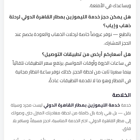
ويساعدك في الأمتعة.
هل يمكن حجز خدمة الليموزين بمطار القاهرة الدولي لرحلة
ذهاب وإياب؟
بالطبع — نوفر عروضاً خاصة لرحلات الذهاب والعودة بخصم عند
الحجز المشترك.
هل أسعاركم أرخص من تطبيقات التوصيل؟
في ساعات الذروة وأوقات المواسم، يرتفع سعر التطبيقات تلقائياً
بينما سعرنا ثابت من لحظة الحجز. كذلك نوفر ساعة انتظار مجانية
في المطار وهو ما لا تقدمه التطبيقات عادةً.
الخلاصة
خدمة
خدمة الليموزين بمطار القاهرة الدولي
ليست مجرد وسيلة
نقل — بل هي راحة بال كاملة من لحظة مغادرتك المنزل حتى وصولك
إلى مطار القاهرة الدولي. اختر الخدمة المناسبة، احجز مسبقاً، وسافر بلا
قلق.