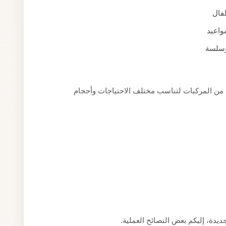
طفال
واعيد
وسلسة
 من المركبات لتناسب مختلف الاحتياجات وأحجام
يدة، إليكم بعض النصائح العملية.