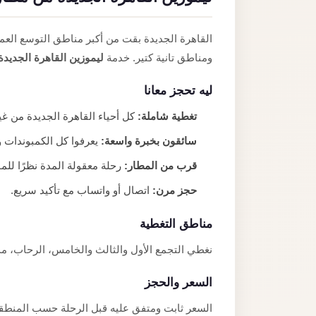
القاهرة الجديدة بقت من أكبر مناطق التوسع العم
ومناطق تانية كتير. خدمة
ليموزين القاهرة الجديدة
ليه تحجز معانا
تغطية شاملة:
كل أحياء القاهرة الجديدة من غير
سائقون بخبرة واسعة:
يعرفوا كل الكمبوندات و
قرب من المطار:
رحلة معقولة المدة نظرًا للم
حجز مرن:
اتصال أو واتساب مع تأكيد سريع.
مناطق التغطية
نغطي التجمع الأول والثالث والخامس، الرحاب، 
السعر والحجز
السعر ثابت ومتفق عليه قبل الرحلة حسب المنطق