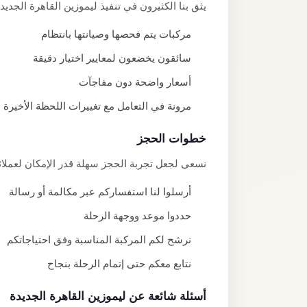
يثق بنا الكثيرون في تنفيذ ليموزين القاهرة الجديدة
مركبات يتم فحصها وصيانتها بانتظام
سائقون يخضعون لمعايير اختيار دقيقة
أسعار واضحة دون مفاجآت
مرونة في التعامل مع تغييرات اللحظة الأخيرة
خطوات الحجز
نسعى لجعل تجربة الحجز سهلة قدر الإمكان لعملائن
أرسلوا لنا استفساركم عبر مكالمة أو رسالة
حددوا موعد ووجهة الرحلة
نرشح لكم المركبة المناسبة وفق احتياجاتكم
نتابع معكم حتى إتمام الرحلة بنجاح
أسئلة شائعة عن ليموزين القاهرة الجديدة