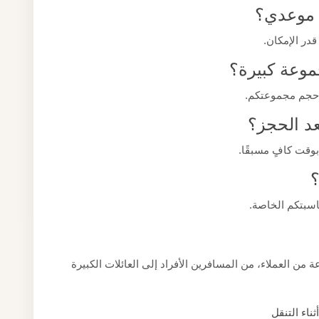
و موعدي؟
قدر الإمكان.
وعة كبيرة؟
 حجم مجموعتكم.
د الحجز؟
بوقت كافٍ مسبقًا.
؟
اسبتكم الخاصة.
من العملاء، من المسافرين الأفراد إلى العائلات الكبيرة
اء التنقل