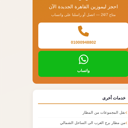
احجز ليموزين القاهرة الجديدة الآن
متاح 24/7 — اتصل أو راسلنا على واتساب
01000948802
واتساب
خدمات أخرى
نقل المجموعات من المطار
من مطار برج العرب الى الساحل الشمالي