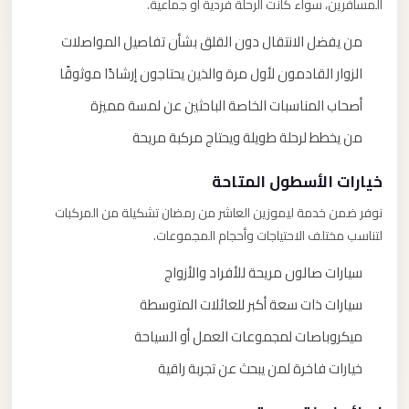
المسافرين، سواء كانت الرحلة فردية أو جماعية.
من يفضل الانتقال دون القلق بشأن تفاصيل المواصلات
الزوار القادمون لأول مرة والذين يحتاجون إرشادًا موثوقًا
أصحاب المناسبات الخاصة الباحثين عن لمسة مميزة
من يخطط لرحلة طويلة ويحتاج مركبة مريحة
خيارات الأسطول المتاحة
نوفر ضمن خدمة ليموزين العاشر من رمضان تشكيلة من المركبات
لتناسب مختلف الاحتياجات وأحجام المجموعات.
سيارات صالون مريحة للأفراد والأزواج
سيارات ذات سعة أكبر للعائلات المتوسطة
ميكروباصات لمجموعات العمل أو السياحة
خيارات فاخرة لمن يبحث عن تجربة راقية