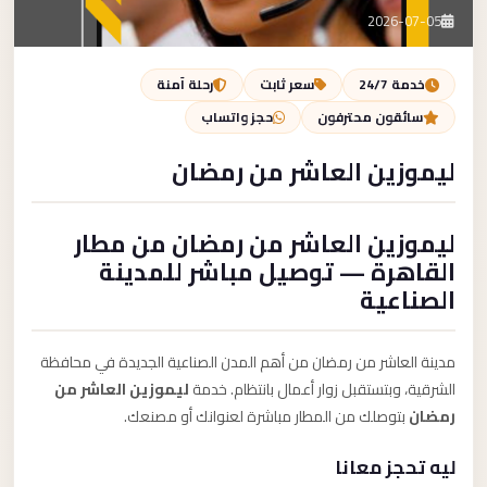
تصل بنا
2026-07-05
احجز الآن
خدمة 24/7
سعر ثابت
رحلة آمنة
سائقون محترفون
حجز واتساب
ليموزين العاشر من رمضان
ليموزين العاشر من رمضان من مطار
القاهرة — توصيل مباشر للمدينة
الصناعية
مدينة العاشر من رمضان من أهم المدن الصناعية الجديدة في محافظة
الشرقية، وبتستقبل زوار أعمال بانتظام. خدمة
ليموزين العاشر من
رمضان
بتوصلك من المطار مباشرة لعنوانك أو مصنعك.
ليه تحجز معانا