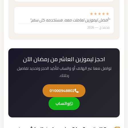
★★★★★
"أفضل ليموزين تعاملت معه. هستخدمه كل سفر."
محمد خ. — 2026
احجز ليموزين العاشر من رمضان الآن
تواصل معنا عبر الهاتف أو واتساب لتأكيد الحجز وتحديد تفاصيل
رحلتك.
01000948802
واتساب