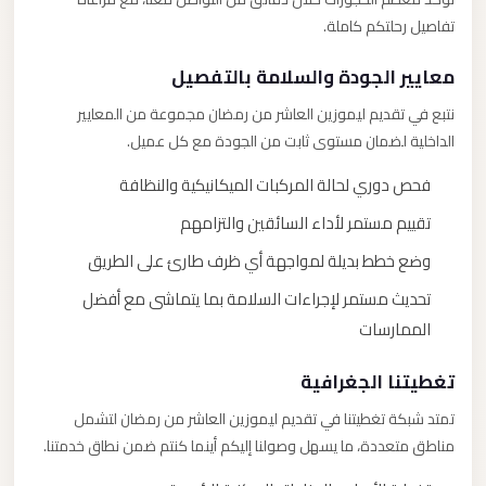
تفاصيل رحلتكم كاملة.
معايير الجودة والسلامة بالتفصيل
نتبع في تقديم ليموزين العاشر من رمضان مجموعة من المعايير
الداخلية لضمان مستوى ثابت من الجودة مع كل عميل.
فحص دوري لحالة المركبات الميكانيكية والنظافة
تقييم مستمر لأداء السائقين والتزامهم
وضع خطط بديلة لمواجهة أي ظرف طارئ على الطريق
تحديث مستمر لإجراءات السلامة بما يتماشى مع أفضل
الممارسات
تغطيتنا الجغرافية
تمتد شبكة تغطيتنا في تقديم ليموزين العاشر من رمضان لتشمل
مناطق متعددة، ما يسهل وصولنا إليكم أينما كنتم ضمن نطاق خدمتنا.