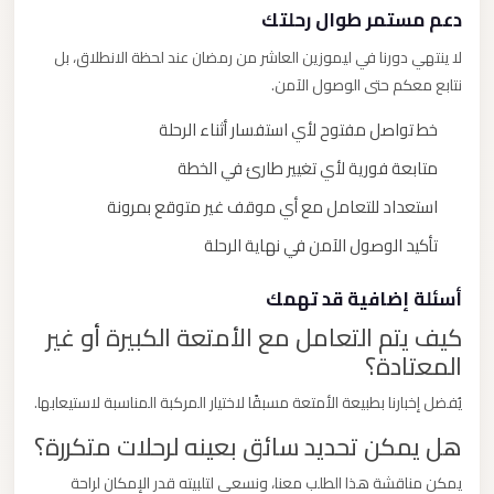
دعم مستمر طوال رحلتك
لا ينتهي دورنا في ليموزين العاشر من رمضان عند لحظة الانطلاق، بل
نتابع معكم حتى الوصول الآمن.
خط تواصل مفتوح لأي استفسار أثناء الرحلة
متابعة فورية لأي تغيير طارئ في الخطة
استعداد للتعامل مع أي موقف غير متوقع بمرونة
تأكيد الوصول الآمن في نهاية الرحلة
أسئلة إضافية قد تهمك
كيف يتم التعامل مع الأمتعة الكبيرة أو غير
المعتادة؟
يُفضل إخبارنا بطبيعة الأمتعة مسبقًا لاختيار المركبة المناسبة لاستيعابها.
هل يمكن تحديد سائق بعينه لرحلات متكررة؟
يمكن مناقشة هذا الطلب معنا، ونسعى لتلبيته قدر الإمكان لراحة