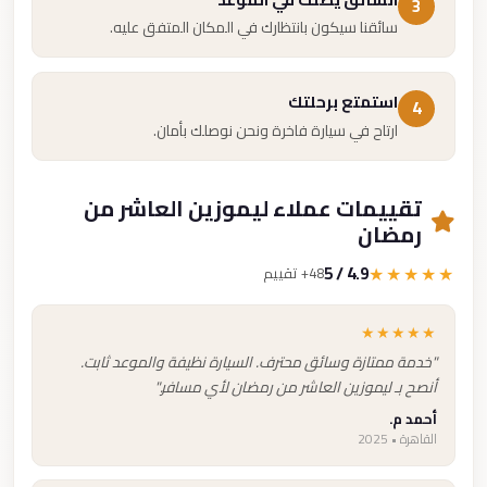
3
سائقنا سيكون بانتظارك في المكان المتفق عليه.
استمتع برحلتك
4
ارتاح في سيارة فاخرة ونحن نوصلك بأمان.
تقييمات عملاء ليموزين العاشر من
رمضان
4.9 / 5
★★★★★
48+ تقييم
★★★★★
"خدمة ممتازة وسائق محترف. السيارة نظيفة والموعد ثابت.
أنصح بـ ليموزين العاشر من رمضان لأي مسافر."
أحمد م.
القاهرة • 2025