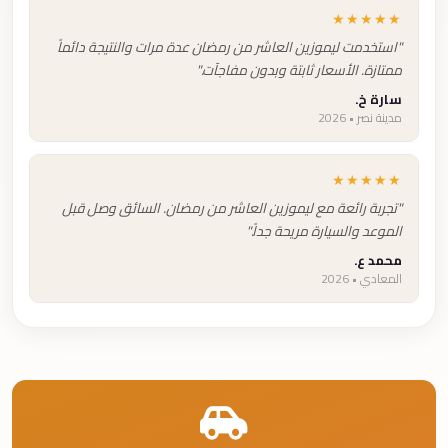
★★★★★
"استخدمت ليموزين العاشر من رمضان عدة مرات والنتيجة دائماً
ممتازة. الأسعار ثابتة وبدون مفاجآت."
سارة خ.
مدينة نصر • 2026
★★★★★
"تجربة رائعة مع ليموزين العاشر من رمضان. السائق وصل قبل
الموعد والسيارة مريحة جداً."
محمد ع.
المعادي • 2026