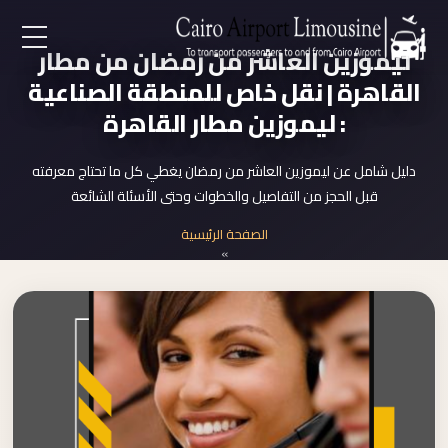
ليموزين العاشر من رمضان من مطار
EN
القاهرة | نقل خاص للمنطقة الصناعية
: ليموزين مطار القاهرة
AR
دليل شامل عن ليموزين العاشر من رمضان يغطي كل ما تحتاج معرفته
لرئيسية
قبل الحجز من التفاصيل والخطوات وحتى الأسئلة الشائعة
الصفحة الرئيسية
خدمات المطار
»
ليموزين العاشر من رمضان
ن نحن
لأسعار
لمقالات