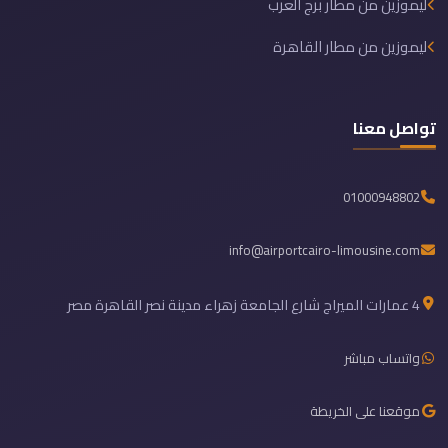
ليموزين من مطار برج العرب
ليموزين من مطار القاهرة
تواصل معنا
01000948802
info@airportcairo-limousine.com
4 عمارات الميراج شارع الجامعة زهراء مدينة نصر القاهرة مصر
واتساب مباشر
موقعنا على الخريطة