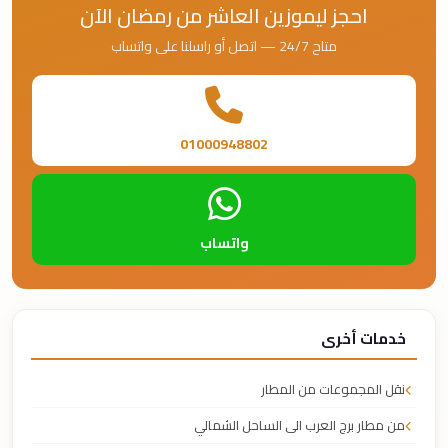
احجز ليموزين العاشر من رمضان الآن
متاح 24/7 — اتصل أو راسلنا على واتساب
01000948802
واتساب
خدمات أخرى
نقل المجموعات من المطار
من مطار برج العرب الى الساحل الشمالي