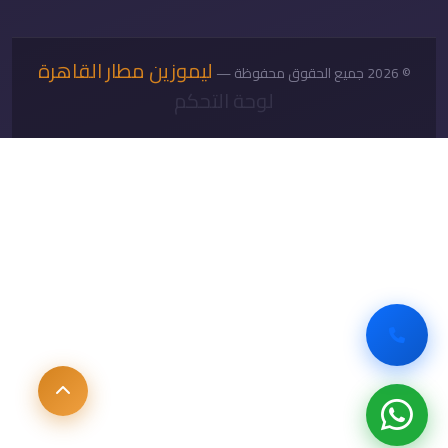
ليموزين مطار القاهرة
© 2026 جميع الحقوق محفوظة —
لوحة التحكم