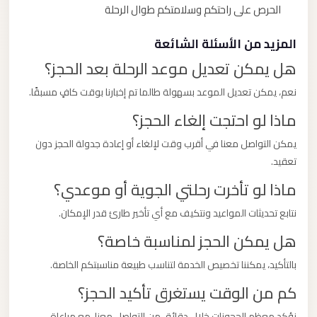
الحرص على راحتكم وسلامتكم طوال الرحلة
المزيد من الأسئلة الشائعة
هل يمكن تعديل موعد الرحلة بعد الحجز؟
نعم، يمكن تعديل الموعد بسهولة طالما تم إخبارنا بوقت كافٍ مسبقًا.
ماذا لو احتجت إلغاء الحجز؟
يمكن التواصل معنا في أقرب وقت لإلغاء أو إعادة جدولة الحجز دون
تعقيد.
ماذا لو تأخرت رحلتي الجوية أو موعدي؟
نتابع تحديثات المواعيد ونتكيف مع أي تأخير طارئ قدر الإمكان.
هل يمكن الحجز لمناسبة خاصة؟
بالتأكيد، يمكننا تخصيص الخدمة لتناسب طبيعة مناسبتكم الخاصة.
كم من الوقت يستغرق تأكيد الحجز؟
نؤكد معظم الحجوزات خلال دقائق من التواصل معنا، مع مراعاة