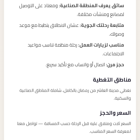
سائق يعرف المنطقة الصناعية:
ومعتاد على التوصيل
لمصانع ومنشآت مختلفة.
متابعة رحلتك الجوية:
عشان الانطلاق يتظبط مع موعد
وصولك.
مناسب لزيارات العمل:
رحلة منظمة تناسب مواعيد
الاجتماعات.
حجز مرن:
اتصال أو واتساب مع تأكيد سريع.
مناطق التغطية
نغطي مدينة العاشر من رمضان بالكامل، شاملة المناطق الصناعية
والسكنية.
السعر والحجز
السعر ثابت ومتفق عليه قبل الرحلة حسب المسافة — تواصل معنا
لمعرفة السعر المناسب.