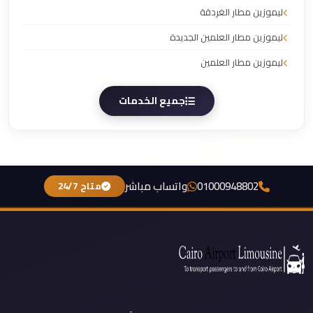
ليموزين مطار الغردقة
ليموزين مطار العلمين الجديدة
ليموزين مطار العلمين
جميع الخدمات
01000948802
واتساب مباشر
متاح 24/7