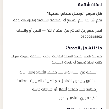
أسئلة شائعة
هل تعرفوا توصيل مصانع بعينها؟
نعم، شاركنا اسم المصنع أو المنطقة الصناعية وهنوصلك بدقة.
احجز ليموزين العاشر من رمضان الآن — اتصل أو واتساب
01000948802.
ماذا تشمل الخدمة؟
صُممت هذه الخدمة لتغطية احتياجات الركاب المختلفة بمرونة، سواء
كانت الرحلة قصيرة أو طويلة المسافة.
تشكيلة من السيارات تناسب مختلف الأعداد والميزانيات
سائقون يجيدون التعامل مع الظروف المرورية المختلفة
إمكانية طلب مقاعد أطفال أو احتياجات خاصة
تأكيد فوري لتفاصيل الحجز