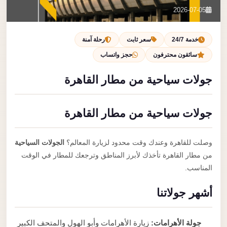
تصل بنا
2026-07-05
احجز الآن
خدمة 24/7
سعر ثابت
رحلة آمنة
سائقون محترفون
حجز واتساب
جولات سياحية من مطار القاهرة
جولات سياحية من مطار القاهرة
وصلت للقاهرة وعندك وقت محدود لزيارة المعالم؟
الجولات السياحية
من مطار القاهرة تأخذك لأبرز المناطق وترجعك للمطار في الوقت
المناسب.
أشهر جولاتنا
جولة الأهرامات:
زيارة الأهرامات وأبو الهول والمتحف الكبير