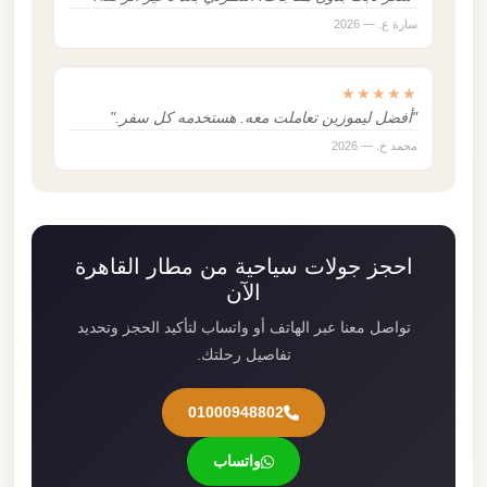
سارة ع. — 2026
★★★★★
"أفضل ليموزين تعاملت معه. هستخدمه كل سفر."
محمد خ. — 2026
احجز جولات سياحية من مطار القاهرة
الآن
تواصل معنا عبر الهاتف أو واتساب لتأكيد الحجز وتحديد
تفاصيل رحلتك.
01000948802
واتساب