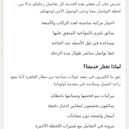
نحرص على أن تغطي هذه الخدمة كل تفاصيل رحلتكم بدءًا من
لحظة التواصل معنا وحتى الوصول الآمن لوجهتكم.
اختيار مركبة مناسبة لعدد الركاب والأمتعة
سائق يلتزم بالمواعيد المتفق عليها
مساعدة في نقل الأمتعة عند الحاجة
خط تواصل مباشر طوال مدة الرحلة
لماذا تختار خدمتنا؟
يثق بنا الكثيرون في تنفيذ جولات سياحية من مطار القاهرة لأننا نضع
راحة العميل وسلامته في مقدمة أولوياتنا.
مركبات يتم فحصها وصيانتها بانتظام
سائقون يخضعون لمعايير اختيار دقيقة
أسعار واضحة دون مفاجآت
مرونة في التعامل مع تغييرات اللحظة الأخيرة