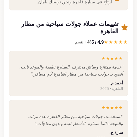
ارتاح في سيارة فاخرة ونحن نوصلك بأمان.
تقييمات عملاء جولات سياحية من مطار
القاهرة
4.9 / 5
★★★★★
48+ تقييم
★★★★★
"خدمة ممتازة وسائق محترف. السيارة نظيفة والموعد ثابت.
أنصح بـ جولات سياحية من مطار القاهرة لأي مسافر."
أحمد م.
القاهرة • 2025
★★★★★
"استخدمت جولات سياحية من مطار القاهرة عدة مرات
والنتيجة دائماً ممتازة. الأسعار ثابتة وبدون مفاجآت."
سارة خ.