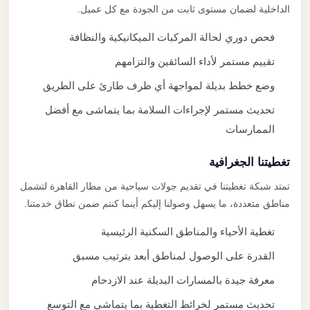
الداخلية لضمان مستوى ثابت من الجودة مع كل عميل.
فحص دوري لحالة المركبات الميكانيكية والنظافة
تقييم مستمر لأداء السائقين والتزامهم
وضع خطط بديلة لمواجهة أي ظرف طارئ على الطريق
تحديث مستمر لإجراءات السلامة بما يتماشى مع أفضل
الممارسات
تغطيتنا الجغرافية
تمتد شبكة تغطيتنا في تقديم جولات سياحية من مطار القاهرة لتشمل
مناطق متعددة، ما يسهل وصولنا إليكم أينما كنتم ضمن نطاق خدمتنا.
تغطية الأحياء والمناطق السكنية الرئيسية
القدرة على الوصول لمناطق أبعد بترتيب مسبق
معرفة جيدة بالمسارات البديلة عند الازدحام
تحديث مستمر لخرائط التغطية بما يتماشى مع التوسع