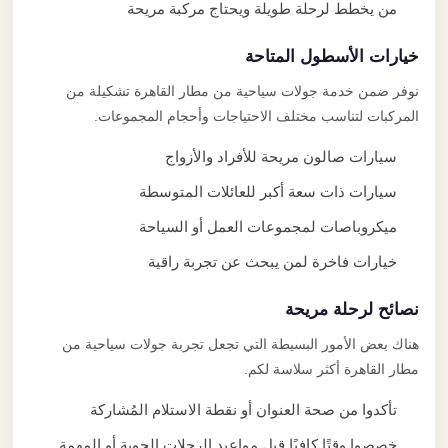
من يخطط لرحلة طويلة ويحتاج مركبة مريحة
خيارات الأسطول المتاحة
نوفر ضمن خدمة جولات سياحية من مطار القاهرة تشكيلة من
المركبات لتناسب مختلف الاحتياجات وأحجام المجموعات.
سيارات صالون مريحة للأفراد والأزواج
سيارات ذات سعة أكبر للعائلات المتوسطة
ميكروباصات لمجموعات العمل أو السياحة
خيارات فاخرة لمن يبحث عن تجربة راقية
نصائح لرحلة مريحة
هناك بعض الأمور البسيطة التي تجعل تجربة جولات سياحية من
مطار القاهرة أكثر سلاسة لكم.
تأكدوا من صحة العنوان أو نقطة الاستلام المُشاركة
خصصوا وقتًا كافيًا قبل مواعيد الرحلات الجوية أو المهمة