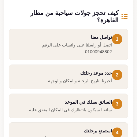
كيف تحجز جولات سياحية من مطار
القاهرة؟
تواصل معنا
1
اتصل أو راسلنا على واتساب على الرقم
01000948802.
حدد موعد رحلتك
2
أخبرنا بتاريخ الرحلة والمكان والوجهة.
السائق يصلك في الموعد
3
سائقنا سيكون بانتظارك في المكان المتفق عليه.
استمتع برحلتك
4