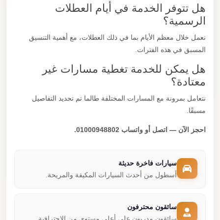
هل تتوفر الخدمة في أيام العطلات
الرسمية؟
نعمل خلال معظم الأيام بما في ذلك العطلات، مع أهمية التنسيق
المسبق في هذه الفترات.
هل يمكن للخدمة تغطية مسارات غير
معتادة؟
نتعامل بمرونة مع المسارات المختلفة طالما تم تحديد التفاصيل
مسبقًا.
احجز الآن — اتصل أو واتساب 01000948802.
سيارات فاخرة حديثة
أسطول من أحدث السيارات المكيفة والمريحة.
سائقون محترفون
سائقون مدربون على أعلى مستوى من الاحترافية.