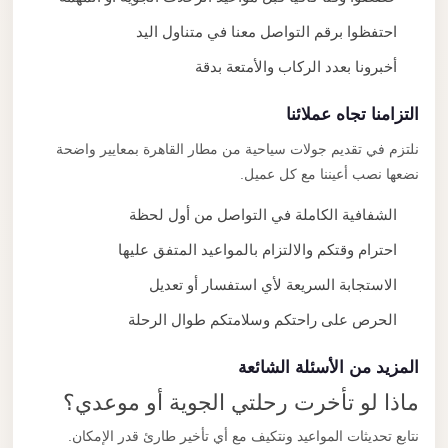
احتفظوا برقم التواصل معنا في متناول اليد
أخبرونا بعدد الركاب والأمتعة بدقة
التزامنا تجاه عملائنا
نلتزم في تقديم جولات سياحية من مطار القاهرة بمعايير واضحة
نضعها نصب أعيننا مع كل عميل.
الشفافية الكاملة في التواصل من أول لحظة
احترام وقتكم والالتزام بالمواعيد المتفق عليها
الاستجابة السريعة لأي استفسار أو تعديل
الحرص على راحتكم وسلامتكم طوال الرحلة
المزيد من الأسئلة الشائعة
ماذا لو تأخرت رحلتي الجوية أو موعدي؟
نتابع تحديثات المواعيد ونتكيف مع أي تأخير طارئ قدر الإمكان.