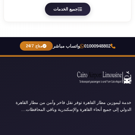
جميع الخدمات
01000948802
واتساب مباشر
متاح 24/7
خدمة ليموزين مطار القاهرة توفر نقل فاخر وآمن من مطار القاهرة
الدولي إلى جميع أنحاء القاهرة والإسكندرية وباقي المحافظات....