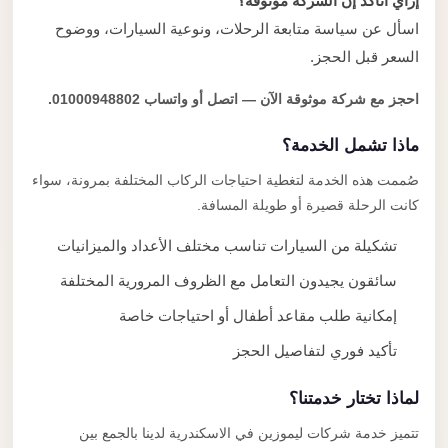
إزاي أتأكد إن الشركة موثوقة؟
اسأل عن سياسة متابعة الرحلات، ونوعية السيارات، ووضوح
السعر قبل الحجز.
احجز مع شركة موثوقة الآن — اتصل أو واتساب 01000948802.
ماذا تشمل الخدمة؟
صُممت هذه الخدمة لتغطية احتياجات الركاب المختلفة بمرونة، سواء
كانت الرحلة قصيرة أو طويلة المسافة.
تشكيلة من السيارات تناسب مختلف الأعداد والميزانيات
سائقون يجيدون التعامل مع الظروف المرورية المختلفة
إمكانية طلب مقاعد أطفال أو احتياجات خاصة
تأكيد فوري لتفاصيل الحجز
لماذا تختار خدمتنا؟
تتميز خدمة شركات ليموزين في الاسكندرية لدينا بالجمع بين