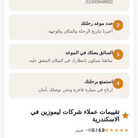
01000948802.
حدد موعد رحلتك
2
أخبرنا بتاريخ الرحلة والمكان والوجهة.
السائق يصلك في الموعد
3
سائقنا سيكون بانتظارك في المكان المتفق عليه.
استمتع برحلتك
4
ارتاح في سيارة فاخرة ونحن نوصلك بأمان.
تقييمات عملاء شركات ليموزين في
الاسكندرية
4.9 / 5
★★★★★
48+ تقييم