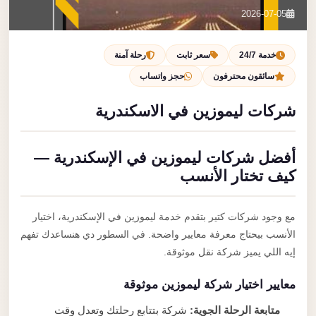
تصل بنا
2026-07-05
احجز الآن
خدمة 24/7
سعر ثابت
رحلة آمنة
سائقون محترفون
حجز واتساب
شركات ليموزين في الاسكندرية
أفضل شركات ليموزين في الإسكندرية —
كيف تختار الأنسب
مع وجود شركات كتير بتقدم خدمة ليموزين في الإسكندرية، اختيار
الأنسب بيحتاج معرفة معايير واضحة. في السطور دي هنساعدك تفهم
إيه اللي يميز شركة نقل موثوقة.
معايير اختيار شركة ليموزين موثوقة
متابعة الرحلة الجوية:
شركة بتتابع رحلتك وتعدل وقت