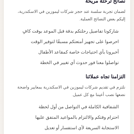
نصائح لرحلة مريحة
لضمان تجربة سلسة عند حجز شركات ليموزين في الاسكندرية،
إليكم بعض النصائح العملية.
شاركونا تفاصيل رحلتكم بدقة قبل الموعد بوقت كافٍ
احرصوا على تجهيز أمتعتكم مسبقًا لتوفير الوقت
أخبرونا بأي احتياجات خاصة كمقاعد الأطفال
تواصلوا معنا فور حدوث أي تغيير في الخطة
التزامنا تجاه عملائنا
نلتزم في تقديم شركات ليموزين في الاسكندرية بمعايير واضحة
نضعها نصب أعيننا مع كل عميل.
الشفافية الكاملة في التواصل من أول لحظة
احترام وقتكم والالتزام بالمواعيد المتفق عليها
الاستجابة السريعة لأي استفسار أو تعديل