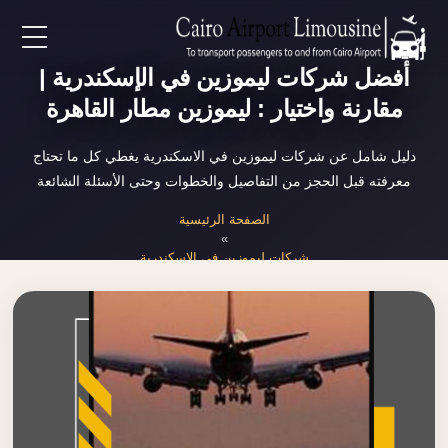
EN
أفضل شركات ليموزين في الإسكندرية |
مقارنة واختيار : ليموزين مطار القاهرة
AR
دليل شامل عن شركات ليموزين في الاسكندرية يغطي كل ما تحتاج
معرفته قبل الحجز من التفاصيل والخطوات وحتى الأسئلة الشائعة
لرئيسية
الصفحة الرئيسية
»
خدمات المطار
شركات ليموزين في الاسكندرية
ن نحن
لأسعار
لمقالات