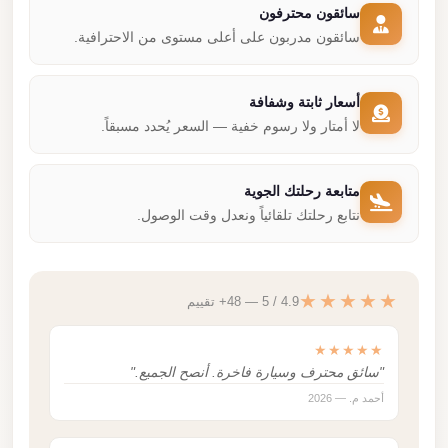
سائقون محترفون
سائقون مدربون على أعلى مستوى من الاحترافية.
أسعار ثابتة وشفافة
لا أمتار ولا رسوم خفية — السعر يُحدد مسبقاً.
متابعة رحلتك الجوية
نتابع رحلتك تلقائياً ونعدل وقت الوصول.
★★★★★
4.9 / 5 — 48+ تقييم
★★★★★
"سائق محترف وسيارة فاخرة. أنصح الجميع."
أحمد م. — 2026