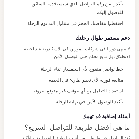
تأكدوا من رقم التواصل الذي سيستخدمه السائق
للوصول إليكم
احتفظوا بتفاصيل الحجز في متناول اليد يوم الرحلة
دعم مستمر طوال رحلتك
لا ينتهي دورنا في شركات ليموزين في الاسكندرية عند لحظة
الانطلاق، بل نتابع معكم حتى الوصول الآمن.
خط تواصل مفتوح لأي استفسار أثناء الرحلة
متابعة فورية لأي تغيير طارئ في الخطة
استعداد للتعامل مع أي موقف غير متوقع بمرونة
تأكيد الوصول الآمن في نهاية الرحلة
أسئلة إضافية قد تهمك
ما هي أفضل طريقة للتواصل السريع؟
يُعد التواصل عبر واتساب من أسرع الطرق لتلقي الرد والتأكيد