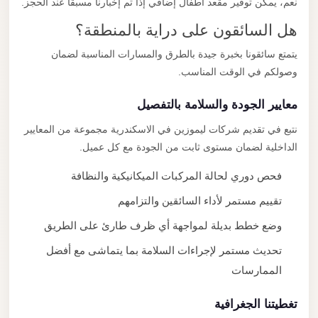
نعم، يمكن توفير مقعد أطفال إضافي إذا تم إخبارنا مسبقًا عند الحجز.
هل السائقون على دراية بالمنطقة؟
يتمتع سائقونا بخبرة جيدة بالطرق والمسارات المناسبة لضمان
وصولكم في الوقت المناسب.
معايير الجودة والسلامة بالتفصيل
نتبع في تقديم شركات ليموزين في الاسكندرية مجموعة من المعايير
الداخلية لضمان مستوى ثابت من الجودة مع كل عميل.
فحص دوري لحالة المركبات الميكانيكية والنظافة
تقييم مستمر لأداء السائقين والتزامهم
وضع خطط بديلة لمواجهة أي ظرف طارئ على الطريق
تحديث مستمر لإجراءات السلامة بما يتماشى مع أفضل
الممارسات
تغطيتنا الجغرافية