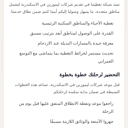
تمتد شبكة تغطيتنا في تقديم شركات ليموزين في الاسكندرية لتشمل
مناطق متعددة، ما يسهل وصولنا إليكم أينما كنتم ضمن نطاق خدمتنا.
تغطية الأحياء والمناطق السكنية الرئيسية
القدرة على الوصول لمناطق أبعد بترتيب مسبق
معرفة جيدة بالمسارات البديلة عند الازدحام
تحديث مستمر لخرائط التغطية بما يتماشى مع التوسع
العمراني
التحضير لرحلتك خطوة بخطوة
قبل موعد شركات ليموزين في الاسكندرية، تساعد هذه الخطوات
البسيطة في ضمان بداية سلسة لرحلتكم.
راجعوا موعد ونقطة الانطلاق المتفق عليها قبل يوم من
الرحلة
جهزوا الأمتعة والوثائق اللازمة مسبقًا