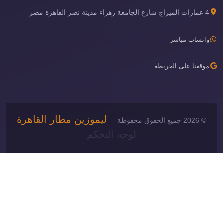
4 عمارات الميراج شارع الجامعة زهراء مدينة نصر القاهرة مصر
واتساب مباشر
موقعنا على الخريطة
ليموزين مطار القاهرة
© 2026 جميع الحقوق محفوظة —
لوحة التحكم