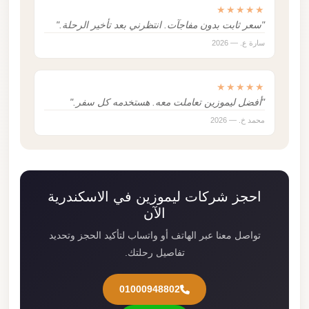
★★★★★
"سعر ثابت بدون مفاجآت. انتظرني بعد تأخير الرحلة."
سارة ع. — 2026
★★★★★
"أفضل ليموزين تعاملت معه. هستخدمه كل سفر."
محمد خ. — 2026
احجز شركات ليموزين في الاسكندرية
الآن
تواصل معنا عبر الهاتف أو واتساب لتأكيد الحجز وتحديد
تفاصيل رحلتك.
01000948802