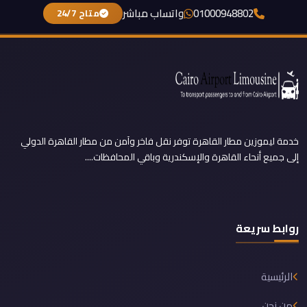
01000948802
واتساب مباشر
متاح 24/7
خدمة ليموزين مطار القاهرة توفر نقل فاخر وآمن من مطار القاهرة الدولي
إلى جميع أنحاء القاهرة والإسكندرية وباقي المحافظات....
روابط سريعة
الرئيسية
من نحن