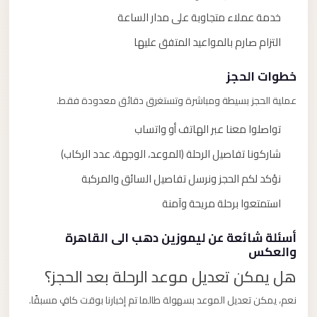
خدمة عملاء متجاوبة على مدار الساعة
التزام صارم بالمواعيد المتفق عليها
خطوات الحجز
عملية الحجز بسيطة ومباشرة وتستغرق دقائق معدودة فقط.
تواصلوا معنا عبر الهاتف أو واتساب
شاركونا تفاصيل الرحلة (الموعد، الوجهة، عدد الركاب)
نؤكد لكم الحجز ونرسل تفاصيل السائق والمركبة
استمتعوا برحلة مريحة وآمنة
أسئلة شائعة عن ليموزين دهب الى القاهرة
والعكس
هل يمكن تعديل موعد الرحلة بعد الحجز؟
نعم، يمكن تعديل الموعد بسهولة طالما تم إخبارنا بوقت كافٍ مسبقًا.