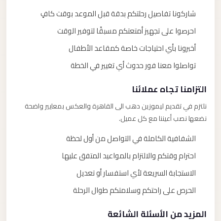
شاركونا تفاصيل رحلتكم بدقة قبل الموعد بوقت كافٍ
احرصوا على تجهيز أمتعتكم مسبقًا لتوفير الوقت
أخبرونا بأي احتياجات خاصة كمقاعد الأطفال
تواصلوا معنا فور حدوث أي تغيير في الخطة
التزامنا تجاه عملائنا
نلتزم في تقديم ليموزين دهب الى القاهرة والعكس بمعايير واضحة
نضعها نصب أعيننا مع كل عميل.
الشفافية الكاملة في التواصل من أول لحظة
احترام وقتكم والالتزام بالمواعيد المتفق عليها
الاستجابة السريعة لأي استفسار أو تعديل
الحرص على راحتكم وسلامتكم طوال الرحلة
المزيد من الأسئلة الشائعة