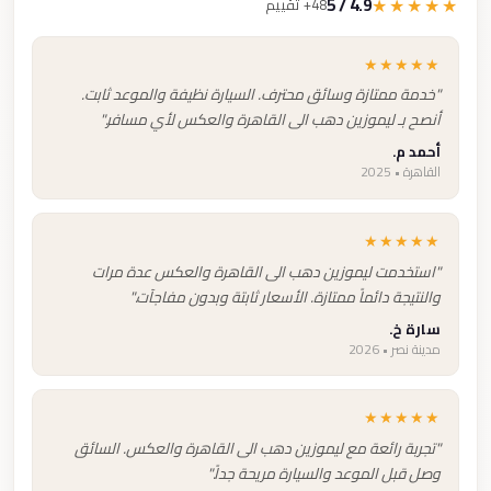
4.9 / 5
★★★★★
48+ تقييم
★★★★★
"خدمة ممتازة وسائق محترف. السيارة نظيفة والموعد ثابت.
أنصح بـ ليموزين دهب الى القاهرة والعكس لأي مسافر."
أحمد م.
القاهرة • 2025
★★★★★
"استخدمت ليموزين دهب الى القاهرة والعكس عدة مرات
والنتيجة دائماً ممتازة. الأسعار ثابتة وبدون مفاجآت."
سارة خ.
مدينة نصر • 2026
★★★★★
"تجربة رائعة مع ليموزين دهب الى القاهرة والعكس. السائق
وصل قبل الموعد والسيارة مريحة جداً."