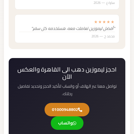
سارة ع. — 2026
★★★★★
"أفضل ليموزين تعاملت معه. هستخدمه كل سفر."
محمد خ. — 2026
احجز ليموزين دهب الى القاهرة والعكس
الآن
تواصل معنا عبر الهاتف أو واتساب لتأكيد الحجز وتحديد تفاصيل
رحلتك.
01000948802
واتساب