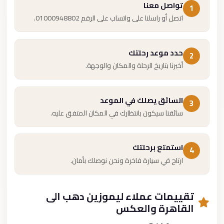
تواصل معنا
1
اتصل أو راسلنا على واتساب على الرقم 01000948802.
حدد موعد رحلتك
2
أخبرنا بتاريخ الرحلة والمكان والوجهة.
السائق يصلك في الموعد
3
سائقنا سيكون بانتظارك في المكان المتفق عليه.
استمتع برحلتك
4
ارتاح في سيارة فاخرة ونحن نوصلك بأمان.
تقييمات عملاء ليموزين دهب الى
القاهرة والعكس