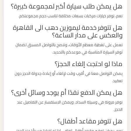
هل يمكن طلب سيارة أكبر لمجموعة كبيرة؟
نعم، نوفر خيارات مركبات بسعات مختلفة تناسب حجم مجموعتكم.
هل تتوفر خدمة ليموزين دهب الى القاهرة
والعكس على مدار الساعة؟
نعمل على تغطية معظم الأوقات، وننصح بالتواصل المسبق لضمان
توفر السيارة المناسبة في موعدكم بالتحديد.
ماذا لو احتجت إلغاء الحجز؟
يمكن التواصل معنا في أقرب وقت لإلغاء أو إعادة جدولة الحجز دون
تعقيد.
هل يمكن الدفع نقدًا أم يوجد وسائل أخرى؟
نوفر مرونة في وسيلة السداد، ويمكن الاستفسار عن التفاصيل عند
الحجز.
هل تتوفر مقاعد أطفال؟
نعم، يمكن توفير مقعد أطفال إضافي إذا تم إخبارنا مسبقًا عند الحجز.