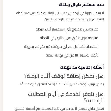
دعم مستمر طوال رحلتك
لا ينتهي دورنا في ليموزين دهب الى القاهرة والعكس عند لحظة
الانطلاق، بل نتابع معكم حتى الوصول الآمن.
خط تواصل مفتوح لأي استفسار أثناء الرحلة
متابعة فورية لأي تغيير طارئ في الخطة
استعداد للتعامل مع أي موقف غير متوقع بمرونة
تأكيد الوصول الآمن في نهاية الرحلة
أسئلة إضافية قد تهمك
هل يمكن إضافة توقف أثناء الرحلة؟
يمكن ترتيب توقف قصير أثناء الرحلة إذا تم الاتفاق عليه مسبقًا.
هل تتوفر الخدمة في أيام العطلات
الرسمية؟
نعمل خلال معظم الأيام بما في ذلك العطلات، مع أهمية التنسيق