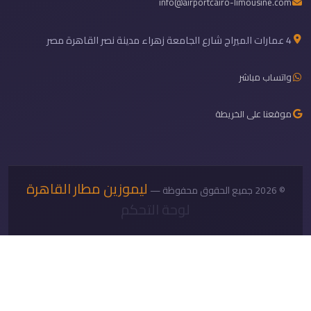
info@airportcairo-limousine.com
4 عمارات الميراج شارع الجامعة زهراء مدينة نصر القاهرة مصر
واتساب مباشر
موقعنا على الخريطة
ليموزين مطار القاهرة
© 2026 جميع الحقوق محفوظة —
لوحة التحكم