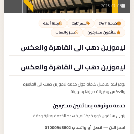
تصل بنا
2026-07-05
احجز الآن
خدمة 24/7
سعر ثابت
رحلة آمنة
سائقون محترفون
حجز واتساب
ليموزين دهب الى القاهرة والعكس
ليموزين دهب الى القاهرة والعكس
نوفر لكم تفاصيل كاملة حول خدمة ليموزين دهب الى القاهرة
والعكس وطريقة حجزها بسهولة.
خدمة موثوقة بسائقين محترفين
يتولى سائقون ذوو خبرة تنفيذ هذه الخدمة بعناية ودقة.
احجز الآن — اتصل أو واتساب 01000948802.