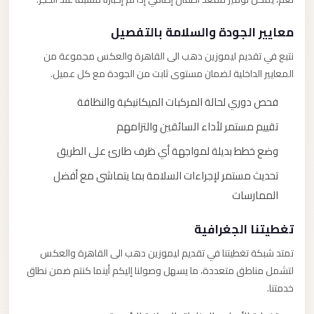
معايير الجودة والسلامة بالتفصيل
نتبع في تقديم ليموزين دهب الى القاهرة والعكس مجموعة من
المعايير الداخلية لضمان مستوى ثابت من الجودة مع كل عميل.
فحص دوري لحالة المركبات الميكانيكية والنظافة
تقييم مستمر لأداء السائقين والتزامهم
وضع خطط بديلة لمواجهة أي ظرف طارئ على الطريق
تحديث مستمر لإجراءات السلامة بما يتماشى مع أفضل
الممارسات
تغطيتنا الجغرافية
تمتد شبكة تغطيتنا في تقديم ليموزين دهب الى القاهرة والعكس
لتشمل مناطق متعددة، ما يسهل وصولنا إليكم أينما كنتم ضمن نطاق
خدمتنا.