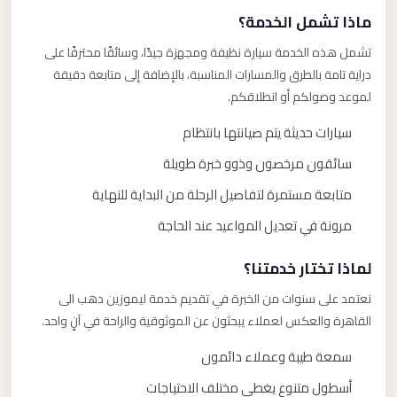
ماذا تشمل الخدمة؟
تشمل هذه الخدمة سيارة نظيفة ومجهزة جيدًا، وسائقًا محترفًا على
دراية تامة بالطرق والمسارات المناسبة، بالإضافة إلى متابعة دقيقة
لموعد وصولكم أو انطلاقكم.
سيارات حديثة يتم صيانتها بانتظام
سائقون مرخصون وذوو خبرة طويلة
متابعة مستمرة لتفاصيل الرحلة من البداية للنهاية
مرونة في تعديل المواعيد عند الحاجة
لماذا تختار خدمتنا؟
نعتمد على سنوات من الخبرة في تقديم خدمة ليموزين دهب الى
القاهرة والعكس لعملاء يبحثون عن الموثوقية والراحة في آنٍ واحد.
سمعة طيبة وعملاء دائمون
أسطول متنوع يغطي مختلف الاحتياجات