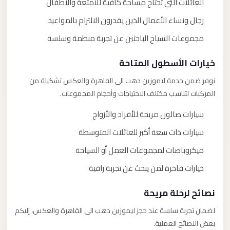
العائلات التي تحتاج مساحة كافية للأمتعة والأطفال
رجال ونساء الأعمال الذين يقدرون الالتزام بالمواعيد
مجموعات السياح الباحثين عن تجربة منظمة وسلسة
خيارات الأسطول المتاحة
نوفر ضمن خدمة ليموزين دهب الى القاهرة والعكس تشكيلة من
المركبات لتناسب مختلف الاحتياجات وأحجام المجموعات.
سيارات صالون مريحة للأفراد والأزواج
سيارات ذات سعة أكبر للعائلات المتوسطة
ميكروباصات لمجموعات العمل أو السياحة
خيارات فاخرة لمن يبحث عن تجربة راقية
نصائح لرحلة مريحة
لضمان تجربة سلسة عند حجز ليموزين دهب الى القاهرة والعكس، إليكم
بعض النصائح العملية.