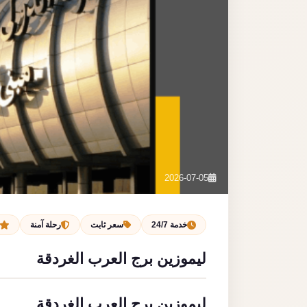
2026-07-05
خدمة 24/7
سعر ثابت
رحلة آمنة
ليموزين برج العرب الغردقة
ليموزين برج العرب الغردقة