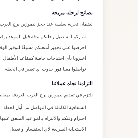
نصائح لرحلة مريحة
لضمان تجربة سلسة عند حجز ليموزين برج العرب ال
شاركونا تفاصيل رحلتكم بدقة قبل الموعد بوق
احرصوا على تجهيز أمتعتكم مسبقًا لتوفير الو
أخبرونا بأي احتياجات خاصة كمقاعد الأطفال
تواصلوا معنا فور حدوث أي تغيير في الخطة
التزامنا تجاه عملائنا
نلتزم في تقديم ليموزين برج العرب الغردقة بمعاي
الشفافية الكاملة في التواصل من أول لحظة
احترام وقتكم والالتزام بالمواعيد المتفق عليها
الاستجابة السريعة لأي استفسار أو تعديل