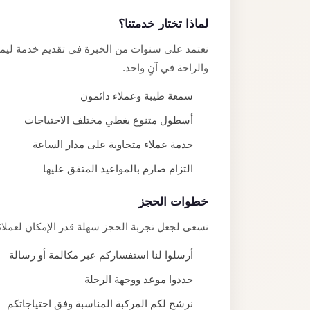
لماذا تختار خدمتنا؟
نعتمد على سنوات من الخبرة في تقديم خدمة ليموز
والراحة في آنٍ واحد.
سمعة طيبة وعملاء دائمون
أسطول متنوع يغطي مختلف الاحتياجات
خدمة عملاء متجاوبة على مدار الساعة
التزام صارم بالمواعيد المتفق عليها
خطوات الحجز
نسعى لجعل تجربة الحجز سهلة قدر الإمكان لعملائن
أرسلوا لنا استفساركم عبر مكالمة أو رسالة
حددوا موعد ووجهة الرحلة
نرشح لكم المركبة المناسبة وفق احتياجاتكم