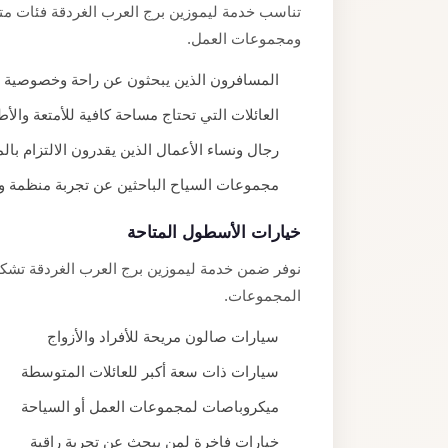
تناسب خدمة ليموزين برج العرب الغردقة فئات متنوع
ومجموعات العمل.
المسافرون الذين يبحثون عن راحة وخصوصية أثن
العائلات التي تحتاج مساحة كافية للأمتعة والأ
رجال ونساء الأعمال الذين يقدرون الالتزام بالم
مجموعات السياح الباحثين عن تجربة منظمة 
خيارات الأسطول المتاحة
نوفر ضمن خدمة ليموزين برج العرب الغردقة تشكي
المجموعات.
سيارات صالون مريحة للأفراد والأزواج
سيارات ذات سعة أكبر للعائلات المتوسطة
ميكروباصات لمجموعات العمل أو السياحة
خيارات فاخرة لمن يبحث عن تجربة راقية