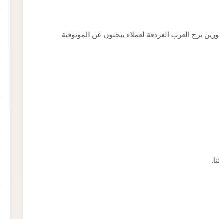
ين برج العرب الغردقة لعملاء يبحثون عن الموثوقية
ا.