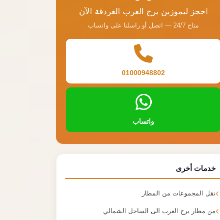
احجز ليموزين برج العرب الغردقة الآن
متاح 24/7 — اتصل أو راسلنا على واتساب
01000948802
واتساب
خدمات أخرى
نقل المجموعات من المطار
من مطار برج العرب الى الساحل الشمالي