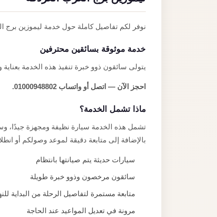
نوفر لكم تفاصيل كاملة حول خدمة ليموزين برج ا
خدمة موثوقة بسائقين محترفين
يتولى سائقون ذوو خبرة تنفيذ هذه الخدمة بعناية و
احجز الآن — اتصل أو واتساب 01000948802.
ماذا تشمل الخدمة؟
تشمل هذه الخدمة سيارة نظيفة ومجهزة جيدًا، وسائ
بالإضافة إلى متابعة دقيقة لموعد وصولكم أو انطلا
سيارات حديثة يتم صيانتها بانتظام
سائقون مرخصون وذوو خبرة طويلة
متابعة مستمرة لتفاصيل الرحلة من البداية للنه
مرونة في تعديل المواعيد عند الحاجة