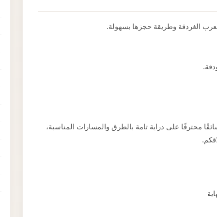
لعرب الغردقة وطريقة حجزها بسهولة.
دقة.
قًا محترفًا على دراية تامة بالطرق والمسارات المناسبة،
قكم.
اية