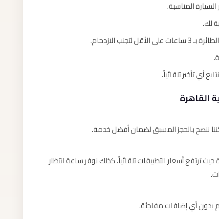
ة لك.
تجنب الازدحام.
.
ع أي تأخير تلقائياً.
ة القاهرة
كننا ننصح بالحجز المسبق لضمان أفضل خدمة.
ترتفع أسعار التطبيقات تلقائياً. كذلك نوفر ساعة انتظار
ت.
 بدون أي إضافات مفاجئة.