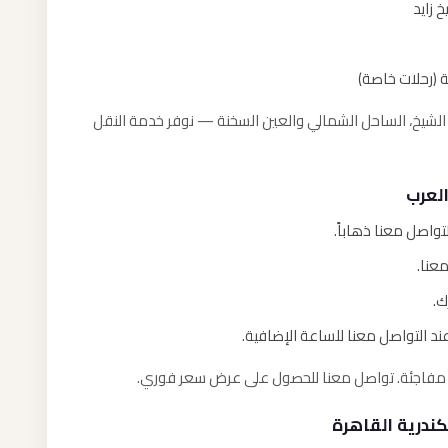
ية (رحلات خاصة)
م الشيخ، الساحل الشمالي والعين السخنة — نوفر خدمة النقل
العرب
واصل معنا ذهاباً.
عنا.
د التواصل معنا للساعة الإضافية.
وم مفاجئة. تواصل معنا للحصول على عرض سعر فوري.
ندرية القاهرة