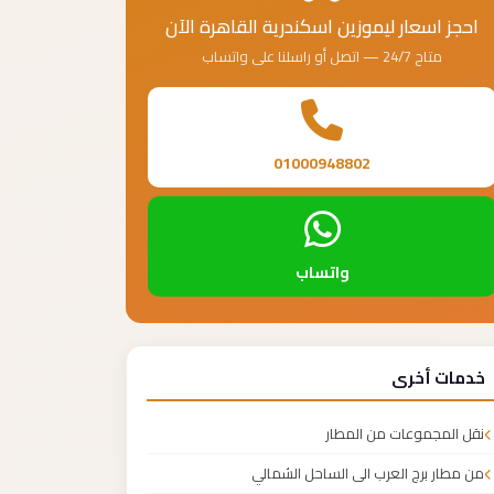
احجز اسعار ليموزين اسكندرية القاهرة الآن
متاح 24/7 — اتصل أو راسلنا على واتساب
01000948802
واتساب
خدمات أخرى
نقل المجموعات من المطار
من مطار برج العرب الى الساحل الشمالي