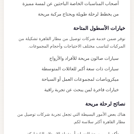
أصحاب المناسبات الخاصة الباحثين عن لمسة مميزة
من يخطط لرحلة طويلة ويحتاج مركبة مريحة
خيارات الأسطول المتاحة
نوفر ضمن خدمة شركات توصيل من مطار القاهرة تشكيلة من
المركبات لتناسب مختلف الاحتياجات وأحجام المجموعات.
سيارات صالون مريحة للأفراد والأزواج
سيارات ذات سعة أكبر للعائلات المتوسطة
ميكروباصات لمجموعات العمل أو السياحة
خيارات فاخرة لمن يبحث عن تجربة راقية
نصائح لرحلة مريحة
هناك بعض الأمور البسيطة التي تجعل تجربة شركات توصيل من
مطار القاهرة أكثر سلاسة لكم.
تأكدوا من صحة العنوان أو نقطة الاستلام المُشاركة