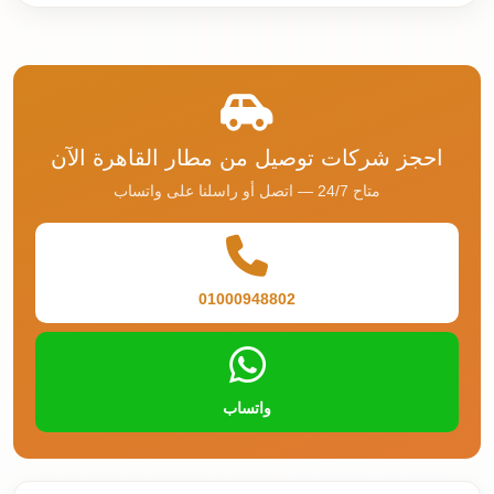
احجز شركات توصيل من مطار القاهرة الآن
متاح 24/7 — اتصل أو راسلنا على واتساب
01000948802
واتساب