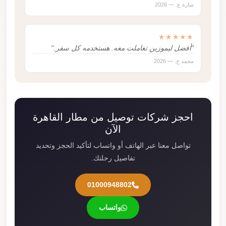
سارة ع. — 2026
★★★★★
"أفضل ليموزين تعاملت معه. هستخدمه كل سفر."
محمد خ. — 2026
احجز شركات توصيل من مطار القاهرة
الآن
تواصل معنا عبر الهاتف أو واتساب لتأكيد الحجز وتحديد
تفاصيل رحلتك.
01000948802
واتساب