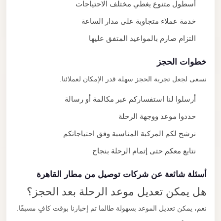
أسطول متنوع يغطي مختلف الاحتياجات
خدمة عملاء متجاوبة على مدار الساعة
التزام صارم بالمواعيد المتفق عليها
خطوات الحجز
نسعى لجعل تجربة الحجز سهلة قدر الإمكان لعملائنا.
أرسلوا لنا استفساركم عبر مكالمة أو رسالة
حددوا موعد ووجهة الرحلة
نرشح لكم المركبة المناسبة وفق احتياجاتكم
نتابع معكم حتى إتمام الرحلة بنجاح
أسئلة شائعة عن شركات توصيل من مطار القاهرة
هل يمكن تعديل موعد الرحلة بعد الحجز؟
نعم، يمكن تعديل الموعد بسهولة طالما تم إخبارنا بوقت كافٍ مسبقًا.