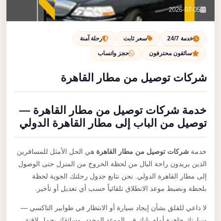
تصل بنا
2026-07-05
احجز الآن
خدمة 24/7
سعر ثابت
رحلة آمنة
سائقون محترفون
حجز واتساب
شركات توصيل من مطار القاهرة
خدمة شركات توصيل من مطار القاهرة —
توصيل من الباب إلى مطار القاهرة الدولي
خدمة
شركات توصيل من مطار القاهرة
هي الحل الأمثل للمسافرين
الذين يريدون راحة البال من لحظة الخروج من المنزل حتى الوصول
إلى مطار القاهرة الدولي. نحن نتابع جدول رحلتك الجوية لحظة
بلحظة ونضبط موعد الانطلاق تلقائياً حسب أي تعديل أو تأخير.
لا داعي للقلق بشأن إيجاد سيارة أو الانتظار في طوابير التاكسي —
سيارتك جاهزة أمام بابك في الموعد المحدد، وسائقك يحمل لافتة