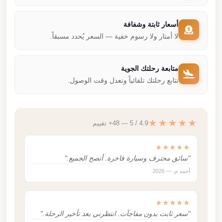
أسعار ثابتة وشفافة
لا أمتار ولا رسوم خفية — السعر يُحدد مسبقاً.
متابعة رحلتك الجوية
نتابع رحلتك تلقائياً ونعدل وقت الوصول.
★★★★★
4.9 / 5 — 48+ تقييم
★★★★★
"سائق محترف وسيارة فاخرة. أنصح الجميع."
أحمد م. — 2026
★★★★★
"سعر ثابت بدون مفاجآت. انتظرني بعد تأخير الرحلة."