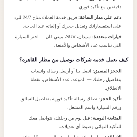
دقيقتين مع تأكيد فوري.
دعم على مدار الساعة:
فريق خدمة العملاء متاح 24/7 للرد
على استفساراتك وتعديل حجزك أو إلغائه عند الحاجة.
خيارات متعددة:
سيدان، SUV، ميني فان — اختر السيارة
التي تناسب عدد الأشخاص والأمتعة.
كيف تعمل خدمة شركات توصيل من مطار القاهرة؟
الحجز المسبق:
اتصل بنا أو أرسل رسالة واتساب
بتفاصيل رحلتك — الموعد، عدد الأشخاص، نقطة
الانطلاق.
تأكيد الحجز:
تصلك رسالة تأكيد فورية بتفاصيل السائق
ورقم السيارة واسم المشغل.
المتابعة اليومية:
قبل يوم من رحلتك، نتواصل معك
للتأكيد النهائي وضبط أي تعديلات.