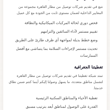
نتبع في تقديم شركات توصيل من مطار القاهرة مجموعة من
المعايير الداخلية لضمان مستوى ثابت من الجودة مع كل عميل.
فحص دوري لحالة المركبات الميكانيكية والنظافة
تقييم مستمر لأداء السائقين والتزامهم
وضع خطط بديلة لمواجهة أي ظرف طارئ على الطريق
تحديث مستمر لإجراءات السلامة بما يتماشى مع أفضل
الممارسات
تغطيتنا الجغرافية
تمتد شبكة تغطيتنا في تقديم شركات توصيل من مطار القاهرة
لتشمل مناطق متعددة، ما يسهل وصولنا إليكم أينما كنتم ضمن نطاق
خدمتنا.
تغطية الأحياء والمناطق السكنية الرئيسية
القدرة على الوصول لمناطق أبعد بترتيب مسبق