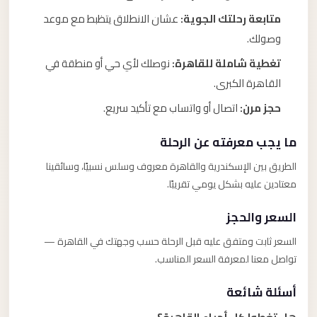
متابعة رحلتك الجوية:
عشان الانطلاق يتظبط مع موعد
وصولك.
تغطية شاملة للقاهرة:
نوصلك لأي حي أو منطقة في
القاهرة الكبرى.
حجز مرن:
اتصال أو واتساب مع تأكيد سريع.
ما يجب معرفته عن الرحلة
الطريق بين الإسكندرية والقاهرة معروف وسلس نسبيًا، وسائقينا
معتادين عليه بشكل يومي تقريبًا.
السعر والحجز
السعر ثابت ومتفق عليه قبل الرحلة حسب وجهتك في القاهرة —
تواصل معنا لمعرفة السعر المناسب.
أسئلة شائعة