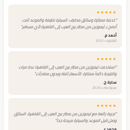
★★★★★
"خدمة ممتازة وسائق محترف. السيارة نظيفة والموعد ثابت.
أنصح بـ ليموزين من مطار برج العرب إلى القاهرة لأي مسافر."
أحمد م.
القاهرة • 2025
★★★★★
"استخدمت ليموزين من مطار برج العرب إلى القاهرة عدة مرات
والنتيجة دائماً ممتازة. الأسعار ثابتة وبدون مفاجآت."
سارة خ.
مدينة نصر • 2026
★★★★★
"تجربة رائعة مع ليموزين من مطار برج العرب إلى القاهرة. السائق
وصل قبل الموعد والسيارة مريحة جداً."
محمد ع.