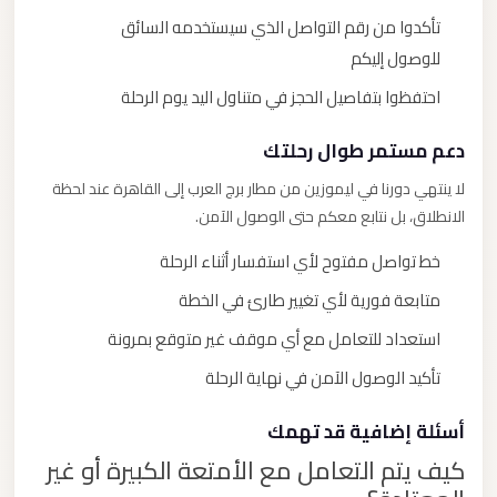
تأكدوا من رقم التواصل الذي سيستخدمه السائق
للوصول إليكم
احتفظوا بتفاصيل الحجز في متناول اليد يوم الرحلة
دعم مستمر طوال رحلتك
لا ينتهي دورنا في ليموزين من مطار برج العرب إلى القاهرة عند لحظة
الانطلاق، بل نتابع معكم حتى الوصول الآمن.
خط تواصل مفتوح لأي استفسار أثناء الرحلة
متابعة فورية لأي تغيير طارئ في الخطة
استعداد للتعامل مع أي موقف غير متوقع بمرونة
تأكيد الوصول الآمن في نهاية الرحلة
أسئلة إضافية قد تهمك
كيف يتم التعامل مع الأمتعة الكبيرة أو غير