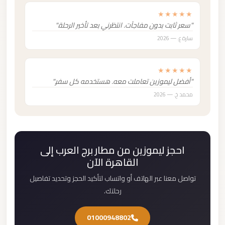
★★★★★
"سعر ثابت بدون مفاجآت. انتظرني بعد تأخير الرحلة."
سارة ع. — 2026
★★★★★
"أفضل ليموزين تعاملت معه. هستخدمه كل سفر."
محمد خ. — 2026
احجز ليموزين من مطار برج العرب إلى
القاهرة الآن
تواصل معنا عبر الهاتف أو واتساب لتأكيد الحجز وتحديد تفاصيل
رحلتك.
01000948802