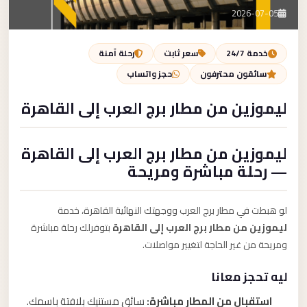
تصل بنا
2026-07-05
احجز الآن
خدمة 24/7
سعر ثابت
رحلة آمنة
سائقون محترفون
حجز واتساب
ليموزين من مطار برج العرب إلى القاهرة
ليموزين من مطار برج العرب إلى القاهرة
— رحلة مباشرة ومريحة
لو هبطت في مطار برج العرب ووجهتك النهائية القاهرة، خدمة
ليموزين من مطار برج العرب إلى القاهرة
بتوفرلك رحلة مباشرة
ومريحة من غير الحاجة لتغيير مواصلات.
ليه تحجز معانا
استقبال من المطار مباشرة:
سائق مستنيك بلافتة باسمك.