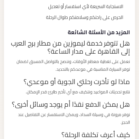
الاستجابة السريعة لأي استفسار أو تعديل
الحرص على راحتكم وسلامتكم طوال الرحلة
المزيد من الأسئلة الشائعة
هل تتوفر خدمة ليموزين من مطار برج العرب
إلى القاهرة على مدار الساعة؟
نعمل على تغطية معظم الأوقات، وننصح بالتواصل المسبق لضمان
توفر السيارة المناسبة في موعدكم بالتحديد.
ماذا لو تأخرت رحلتي الجوية أو موعدي؟
نتابع تحديثات المواعيد ونتكيف مع أي تأخير طارئ قدر الإمكان.
هل يمكن الدفع نقدًا أم يوجد وسائل أخرى؟
نوفر مرونة في وسيلة السداد، ويمكن الاستفسار عن التفاصيل عند
الحجز.
كيف أعرف تكلفة الرحلة؟