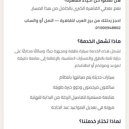
هل تغطوا كل أحياء القاهرة؟
نعم، نغطي القاهرة الكبرى بالكامل من هذا المسار.
احجز رحلتك من برج العرب للقاهرة — اتصل أو واتساب
01000948802.
ماذا تشمل الخدمة؟
تشمل هذه الخدمة سيارة نظيفة ومجهزة جيدًا، وسائقًا محترفًا على
دراية تامة بالطرق والمسارات المناسبة، بالإضافة إلى متابعة دقيقة
لموعد وصولكم أو انطلاقكم.
سيارات حديثة يتم صيانتها بانتظام
سائقون مرخصون وذوو خبرة طويلة
متابعة مستمرة لتفاصيل الرحلة من البداية للنهاية
مرونة في تعديل المواعيد عند الحاجة
لماذا تختار خدمتنا؟