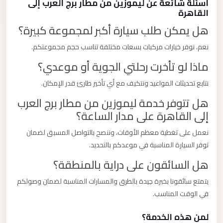
أسئلة شائعة عن ليموزين من مطار برج العرب إلى
القاهرة
هل يمكن طلب سيارة أكبر لمجموعة كبيرة؟
نعم، نوفر خيارات مركبات بسعات مختلفة تناسب حجم مجموعتكم.
ماذا لو تأخرت رحلتي الجوية أو موعدي؟
نتابع تحديثات المواعيد ونتكيف مع أي تأخير طارئ قدر الإمكان.
هل تتوفر خدمة ليموزين من مطار برج العرب
إلى القاهرة على مدار الساعة؟
نعمل على تغطية معظم الأوقات، وننصح بالتواصل المسبق لضمان
توفر السيارة المناسبة في موعدكم بالتحديد.
هل السائقون على دراية بالمنطقة؟
يتمتع سائقونا بخبرة جيدة بالطرق والمسارات المناسبة لضمان وصولكم
في الوقت المناسب.
لمن هذه الخدمة؟