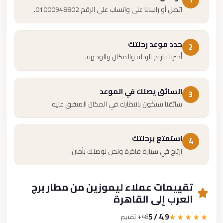
اتصل أو راسلنا على واتساب على الرقم 01000948802.
حدد موعد رحلتك
2
أخبرنا بتاريخ الرحلة والمكان والوجهة.
السائق يصلك في الموعد
3
سائقنا سيكون بانتظارك في المكان المتفق عليه.
استمتع برحلتك
4
ارتاح في سيارة فاخرة ونحن نوصلك بأمان.
تقييمات عملاء ليموزين من مطار برج
العرب إلى القاهرة
4.9 / 5
★★★★★
48+ تقييم