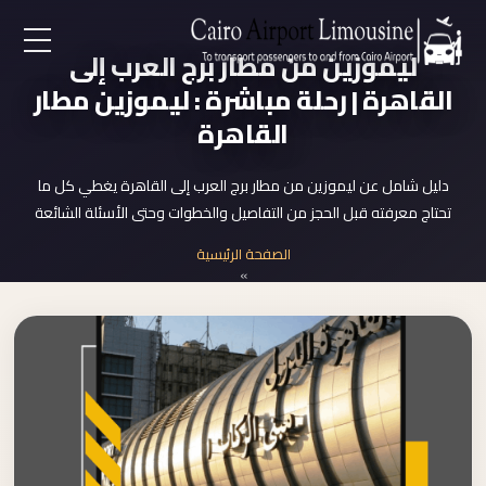
ليموزين من مطار برج العرب إلى
EN
القاهرة | رحلة مباشرة : ليموزين مطار
القاهرة
AR
دليل شامل عن ليموزين من مطار برج العرب إلى القاهرة يغطي كل ما
لرئيسية
تحتاج معرفته قبل الحجز من التفاصيل والخطوات وحتى الأسئلة الشائعة
الصفحة الرئيسية
خدمات المطار
»
ليموزين من مطار برج العرب إلى القاهرة
ن نحن
لأسعار
لمقالات