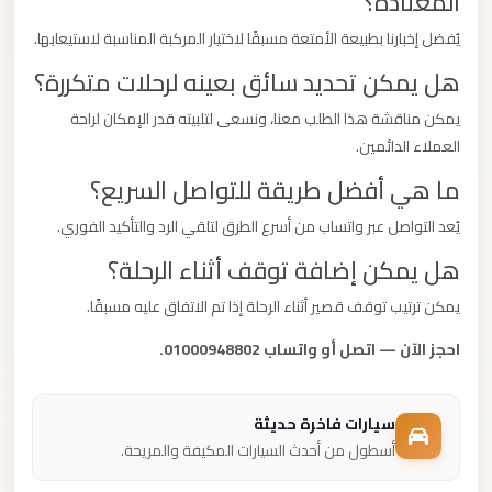
المعتادة؟
يُفضل إخبارنا بطبيعة الأمتعة مسبقًا لاختيار المركبة المناسبة لاستيعابها.
هل يمكن تحديد سائق بعينه لرحلات متكررة؟
يمكن مناقشة هذا الطلب معنا، ونسعى لتلبيته قدر الإمكان لراحة
العملاء الدائمين.
ما هي أفضل طريقة للتواصل السريع؟
يُعد التواصل عبر واتساب من أسرع الطرق لتلقي الرد والتأكيد الفوري.
هل يمكن إضافة توقف أثناء الرحلة؟
يمكن ترتيب توقف قصير أثناء الرحلة إذا تم الاتفاق عليه مسبقًا.
احجز الآن — اتصل أو واتساب 01000948802.
سيارات فاخرة حديثة
أسطول من أحدث السيارات المكيفة والمريحة.