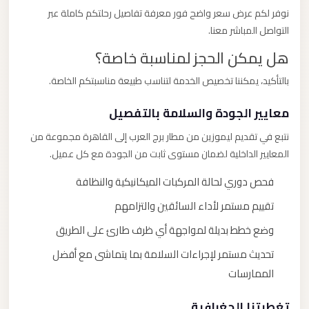
نوفر لكم عرض سعر واضح فور معرفة تفاصيل رحلتكم كاملة عبر
التواصل المباشر معنا.
هل يمكن الحجز لمناسبة خاصة؟
بالتأكيد، يمكننا تخصيص الخدمة لتناسب طبيعة مناسبتكم الخاصة.
معايير الجودة والسلامة بالتفصيل
نتبع في تقديم ليموزين من مطار برج العرب إلى القاهرة مجموعة من
المعايير الداخلية لضمان مستوى ثابت من الجودة مع كل عميل.
فحص دوري لحالة المركبات الميكانيكية والنظافة
تقييم مستمر لأداء السائقين والتزامهم
وضع خطط بديلة لمواجهة أي ظرف طارئ على الطريق
تحديث مستمر لإجراءات السلامة بما يتماشى مع أفضل
الممارسات
تغطيتنا الجغرافية