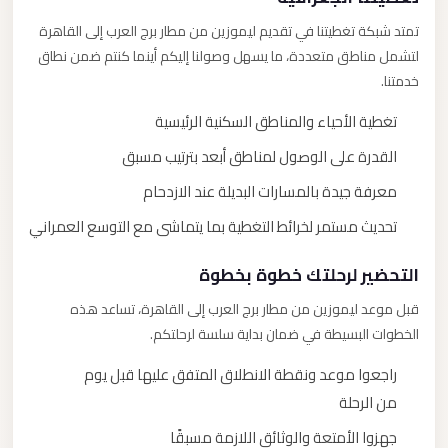
تمتد شبكة تغطيتنا في تقديم ليموزين من مطار برج العرب إلى القاهرة
لتشمل مناطق متعددة، ما يسهل وصولنا إليكم أينما كنتم ضمن نطاق
خدمتنا.
تغطية الأحياء والمناطق السكنية الرئيسية
القدرة على الوصول لمناطق أبعد بترتيب مسبق
معرفة جيدة بالمسارات البديلة عند الازدحام
تحديث مستمر لخرائط التغطية بما يتماشى مع التوسع العمراني
التحضير لرحلتك خطوة بخطوة
قبل موعد ليموزين من مطار برج العرب إلى القاهرة، تساعد هذه
الخطوات البسيطة في ضمان بداية سلسة لرحلتكم.
راجعوا موعد ونقطة الانطلاق المتفق عليها قبل يوم
من الرحلة
جهزوا الأمتعة والوثائق اللازمة مسبقًا