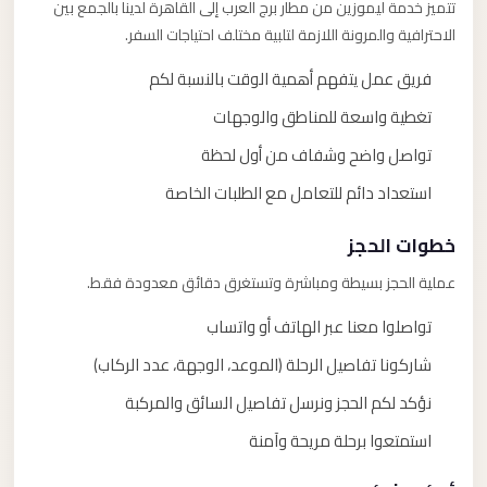
تتميز خدمة ليموزين من مطار برج العرب إلى القاهرة لدينا بالجمع بين
الاحترافية والمرونة اللازمة لتلبية مختلف احتياجات السفر.
فريق عمل يتفهم أهمية الوقت بالنسبة لكم
تغطية واسعة للمناطق والوجهات
تواصل واضح وشفاف من أول لحظة
استعداد دائم للتعامل مع الطلبات الخاصة
خطوات الحجز
عملية الحجز بسيطة ومباشرة وتستغرق دقائق معدودة فقط.
تواصلوا معنا عبر الهاتف أو واتساب
شاركونا تفاصيل الرحلة (الموعد، الوجهة، عدد الركاب)
نؤكد لكم الحجز ونرسل تفاصيل السائق والمركبة
استمتعوا برحلة مريحة وآمنة