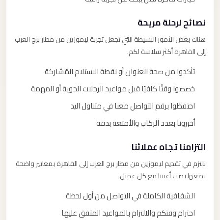
نصائح لرحلة مريحة
هناك بعض الأمور البسيطة التي تجعل تجربة ليموزين من مطار برج العرب
إلى القاهرة أكثر سلاسة لكم.
تأكدوا من صحة العنوان أو نقطة الاستلام المُشاركة
خصصوا وقتًا كافيًا قبل مواعيد الرحلات الجوية أو المهمة
احتفظوا برقم التواصل معنا في متناول اليد
أخبرونا بعدد الركاب والأمتعة بدقة
التزامنا تجاه عملائنا
نلتزم في تقديم ليموزين من مطار برج العرب إلى القاهرة بمعايير واضحة
نضعها نصب أعيننا مع كل عميل.
الشفافية الكاملة في التواصل من أول لحظة
احترام وقتكم والالتزام بالمواعيد المتفق عليها