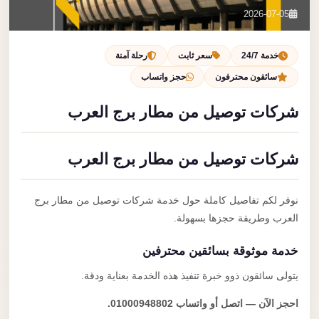
تصل بنا
2026-07-05
احجز الآن
خدمة 24/7
سعر ثابت
رحلة آمنة
سائقون محترفون
حجز واتساب
شركات توصيل من مطار برج العرب
شركات توصيل من مطار برج العرب
نوفر لكم تفاصيل كاملة حول خدمة شركات توصيل من مطار برج
العرب وطريقة حجزها بسهولة.
خدمة موثوقة بسائقين محترفين
يتولى سائقون ذوو خبرة تنفيذ هذه الخدمة بعناية ودقة.
احجز الآن — اتصل أو واتساب 01000948802.