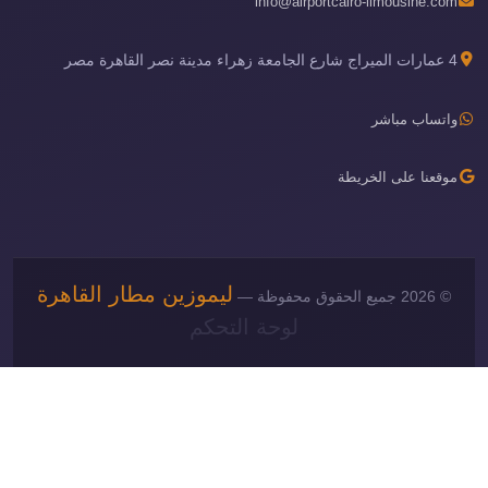
info@airportcairo-limousine.com
4 عمارات الميراج شارع الجامعة زهراء مدينة نصر القاهرة مصر
واتساب مباشر
موقعنا على الخريطة
ليموزين مطار القاهرة
© 2026 جميع الحقوق محفوظة —
لوحة التحكم