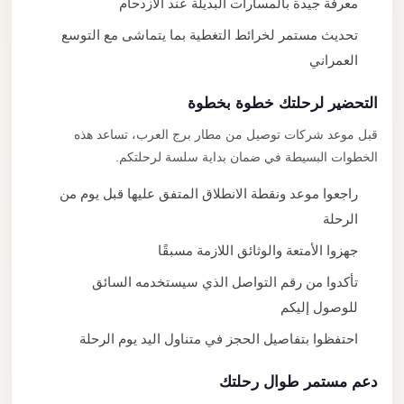
معرفة جيدة بالمسارات البديلة عند الازدحام
تحديث مستمر لخرائط التغطية بما يتماشى مع التوسع
العمراني
التحضير لرحلتك خطوة بخطوة
قبل موعد شركات توصيل من مطار برج العرب، تساعد هذه
الخطوات البسيطة في ضمان بداية سلسة لرحلتكم.
راجعوا موعد ونقطة الانطلاق المتفق عليها قبل يوم من
الرحلة
جهزوا الأمتعة والوثائق اللازمة مسبقًا
تأكدوا من رقم التواصل الذي سيستخدمه السائق
للوصول إليكم
احتفظوا بتفاصيل الحجز في متناول اليد يوم الرحلة
دعم مستمر طوال رحلتك