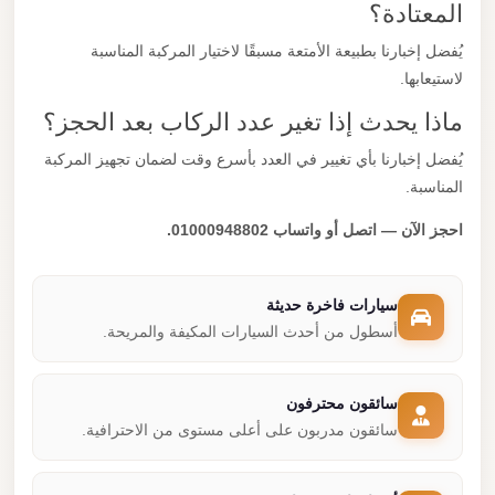
المعتادة؟
يُفضل إخبارنا بطبيعة الأمتعة مسبقًا لاختيار المركبة المناسبة
لاستيعابها.
ماذا يحدث إذا تغير عدد الركاب بعد الحجز؟
يُفضل إخبارنا بأي تغيير في العدد بأسرع وقت لضمان تجهيز المركبة
المناسبة.
احجز الآن — اتصل أو واتساب 01000948802.
سيارات فاخرة حديثة
أسطول من أحدث السيارات المكيفة والمريحة.
سائقون محترفون
سائقون مدربون على أعلى مستوى من الاحترافية.