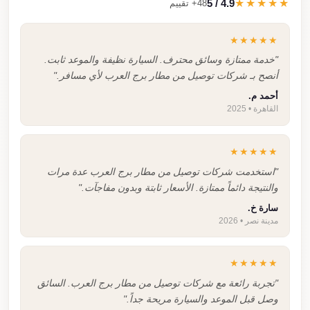
4.9 / 5
★★★★★
48+ تقييم
★★★★★
"خدمة ممتازة وسائق محترف. السيارة نظيفة والموعد ثابت.
أنصح بـ شركات توصيل من مطار برج العرب لأي مسافر."
أحمد م.
القاهرة • 2025
★★★★★
"استخدمت شركات توصيل من مطار برج العرب عدة مرات
والنتيجة دائماً ممتازة. الأسعار ثابتة وبدون مفاجآت."
سارة خ.
مدينة نصر • 2026
★★★★★
"تجربة رائعة مع شركات توصيل من مطار برج العرب. السائق
وصل قبل الموعد والسيارة مريحة جداً."