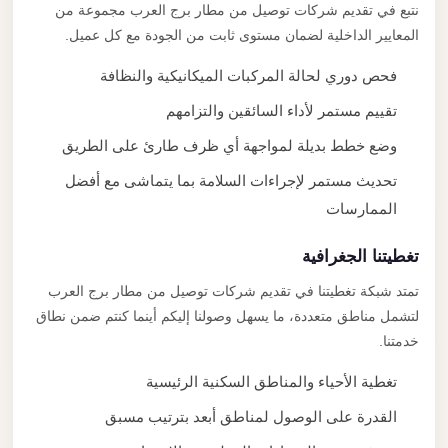
نتبع في تقديم شركات توصيل من مطار برج العرب مجموعة من
المعايير الداخلية لضمان مستوى ثابت من الجودة مع كل عميل.
فحص دوري لحالة المركبات الميكانيكية والنظافة
تقييم مستمر لأداء السائقين والتزامهم
وضع خطط بديلة لمواجهة أي ظرف طارئ على الطريق
تحديث مستمر لإجراءات السلامة بما يتماشى مع أفضل
الممارسات
تغطيتنا الجغرافية
تمتد شبكة تغطيتنا في تقديم شركات توصيل من مطار برج العرب
لتشمل مناطق متعددة، ما يسهل وصولنا إليكم أينما كنتم ضمن نطاق
خدمتنا.
تغطية الأحياء والمناطق السكنية الرئيسية
القدرة على الوصول لمناطق أبعد بترتيب مسبق