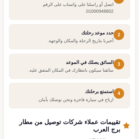
اتصل أو راسلنا على واتساب على الرقم
01000948802.
حدد موعد رحلتك
2
أخبرنا بتاريخ الرحلة والمكان والوجهة.
السائق يصلك في الموعد
3
سائقنا سيكون بانتظارك في المكان المتفق عليه.
استمتع برحلتك
4
ارتاح في سيارة فاخرة ونحن نوصلك بأمان.
تقييمات عملاء شركات توصيل من مطار
برج العرب