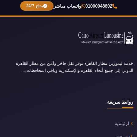
01000948802
واتساب مباشر
متاح 24/7
خدمة ليموزين مطار القاهرة توفر نقل فاخر وآمن من مطار القاهرة
الدولي إلى جميع أنحاء القاهرة والإسكندرية وباقي المحافظات....
روابط سريعة
الرئيسية
من نحن