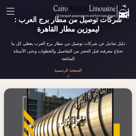
شركات توصيل من مطار برج العرب :
EN
ليموزين مطار القاهرة
AR
دليل شامل عن شركات توصيل من مطار برج العرب يغطي كل ما
تحتاج معرفته قبل الحجز من التفاصيل والخطوات وحتى الأسئلة
لرئيسية
الشائعة
الصفحة الرئيسية
خدمات المطار
»
شركات توصيل من مطار برج العرب
ن نحن
لأسعار
لمقالات