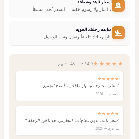
أسعار ثابتة وشفافة
لا أمتار ولا رسوم خفية — السعر يُحدد مسبقاً.
متابعة رحلتك الجوية
نتابع رحلتك تلقائياً ونعدل وقت الوصول.
★★★★★
4.9 / 5 — 48+ تقييم
★★★★★
"سائق محترف وسيارة فاخرة. أنصح الجميع."
أحمد م. — 2026
★★★★★
"سعر ثابت بدون مفاجآت. انتظرني بعد تأخير الرحلة."
سارة ع. — 2026