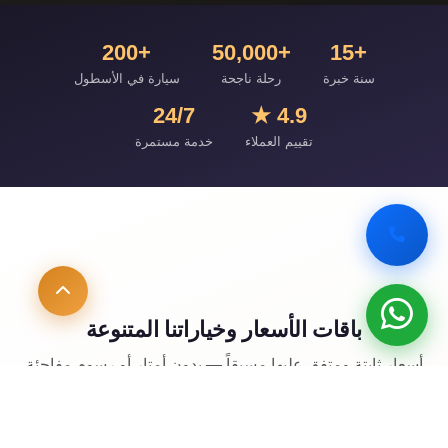
+200
+50,000
+15
سنة خبرة
رحلة ناجحة
سيارة في الأسطول
24/7
4.9 ★
تقييم العملاء
خدمة مستمرة
باقات الأسعار وخياراتنا المتنوعة
أسعار ثابتة ومتفق عليها مسبقاً — بدون أمتار أو رسوم مفاجئة