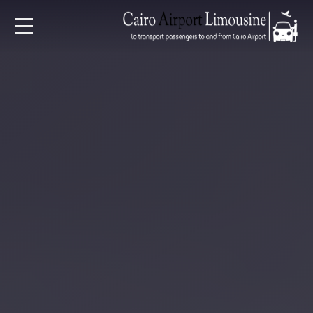
EN
AR
لرئيسية
خدمات المطار
ن نحن
لأسعار
لمقالات