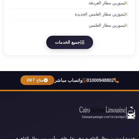
ليموزين مطار الغردقة
ليموزين مطار العلمين الجديدة
ليموزين مطار العلمين
جميع الخدمات
01000948802
واتساب مباشر
متاح 24/7
خدمة ليموزين مطار القاهرة توفر نقل فاخر وآمن من مطار القاهرة