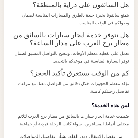
هل السائقون على دراية بالمنطقة؟
يتمتع سائقونا بخبرة جيدة بالطرق والمسارات المناسبة لضمان
وصولكم في الوقت المناسب.
هل تتوفر خدمة ايجار سيارات بالسائق من
مطار برج العرب على مدار الساعة؟
نعمل على تغطية معظم الأوقات، وننصح بالتواصل المسبق لضمان
توفر السيارة المناسبة في موعدكم بالتحديد.
كم من الوقت يستغرق تأكيد الحجز؟
نؤكد معظم الحجوزات خلال دقائق من التواصل معنا، مع مراعاة
تفاصيل رحلتكم كاملة.
لمن هذه الخدمة؟
صُممت خدمة ايجار سيارات بالسائق من مطار برج العرب لتلائم
مختلف أنماط المسافرين، سواء كانت الرحلة فردية أو جماعية.
من يفضل الانتقال دون القلق بشأن تفاصيل المواصلات