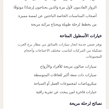
الزوار القادمون لأول مرة والذين يحتاجون إرشادًا موثوقًا
أصحاب المناسبات الخاصة الباحثين عن لمسة مميزة
من يخطط لرحلة طويلة ويحتاج مركبة مريحة
خيارات الأسطول المتاحة
نوفر ضمن خدمة ايجار سيارات بالسائق من مطار برج العرب
تشكيلة من المركبات لتناسب مختلف الاحتياجات وأحجام
المجموعات.
سيارات صالون مريحة للأفراد والأزواج
سيارات ذات سعة أكبر للعائلات المتوسطة
ميكروباصات لمجموعات العمل أو السياحة
خيارات فاخرة لمن يبحث عن تجربة راقية
نصائح لرحلة مريحة