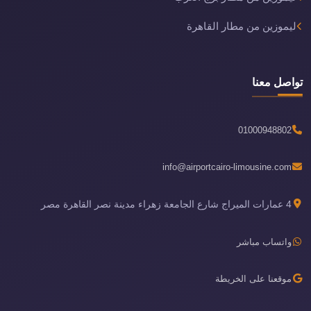
ليموزين من مطار القاهرة
تواصل معنا
01000948802
info@airportcairo-limousine.com
4 عمارات الميراج شارع الجامعة زهراء مدينة نصر القاهرة مصر
واتساب مباشر
موقعنا على الخريطة