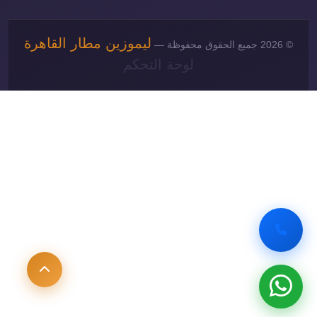
ليموزين مطار القاهرة
© 2026 جميع الحقوق محفوظة —
لوحة التحكم