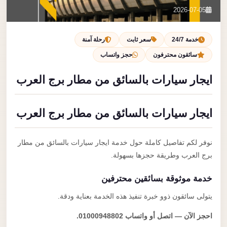
تصل بنا
2026-07-05
احجز الآن
خدمة 24/7
سعر ثابت
رحلة آمنة
سائقون محترفون
حجز واتساب
ايجار سيارات بالسائق من مطار برج العرب
ايجار سيارات بالسائق من مطار برج العرب
نوفر لكم تفاصيل كاملة حول خدمة ايجار سيارات بالسائق من مطار
برج العرب وطريقة حجزها بسهولة.
خدمة موثوقة بسائقين محترفين
يتولى سائقون ذوو خبرة تنفيذ هذه الخدمة بعناية ودقة.
احجز الآن — اتصل أو واتساب 01000948802.