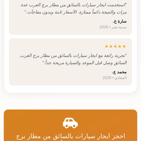
"استخدمت ايجار سيارات بالسائق من مطار برج العرب عدة
مرات والنتيجة دائماً ممتازة. الأسعار ثابتة وبدون مفاجآت."
سارة خ.
مدينة نصر • 2026
★★★★★
"تجربة رائعة مع ايجار سيارات بالسائق من مطار برج العرب.
السائق وصل قبل الموعد والسيارة مريحة جداً."
محمد ع.
المعادي • 2026
احجز ايجار سيارات بالسائق من مطار برج