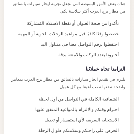
هناك بعض الأمور البسيطة التي تجعل تجربة ايجار سيارات بالسائق
من مطار برج العرب أكثر سلاسة لكم.
تأكدوا من صحة العنوان أو نقطة الاستلام المُشاركة
خصصوا وقتًا كافيًا قبل مواعيد الرحلات الجوية أو المهمة
احتفظوا برقم التواصل معنا في متناول اليد
أخبرونا بعدد الركاب والأمتعة بدقة
التزامنا تجاه عملائنا
نلتزم في تقديم ايجار سيارات بالسائق من مطار برج العرب بمعايير
واضحة نضعها نصب أعيننا مع كل عميل.
الشفافية الكاملة في التواصل من أول لحظة
احترام وقتكم والالتزام بالمواعيد المتفق عليها
الاستجابة السريعة لأي استفسار أو تعديل
الحرص على راحتكم وسلامتكم طوال الرحلة