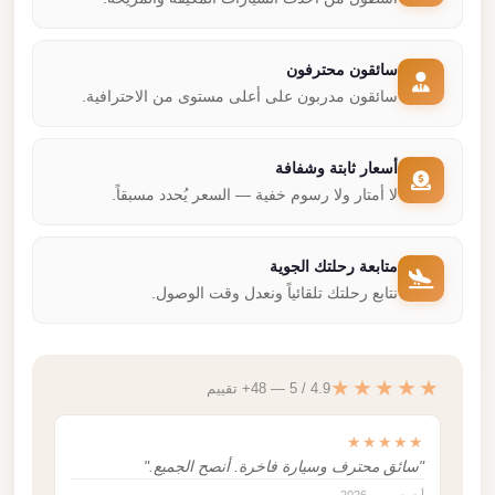
سائقون محترفون
سائقون مدربون على أعلى مستوى من الاحترافية.
أسعار ثابتة وشفافة
لا أمتار ولا رسوم خفية — السعر يُحدد مسبقاً.
متابعة رحلتك الجوية
نتابع رحلتك تلقائياً ونعدل وقت الوصول.
★★★★★
4.9 / 5 — 48+ تقييم
★★★★★
"سائق محترف وسيارة فاخرة. أنصح الجميع."