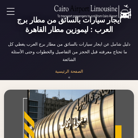
ايجار سيارات بالسائق من مطار برج
EN
العرب : ليموزين مطار القاهرة
AR
دليل شامل عن ايجار سيارات بالسائق من مطار برج العرب يغطي كل
ما تحتاج معرفته قبل الحجز من التفاصيل والخطوات وحتى الأسئلة
لرئيسية
الشائعة
الصفحة الرئيسية
خدمات المطار
»
ايجار سيارات بالسائق من مطار برج العرب
ن نحن
لأسعار
لمقالات