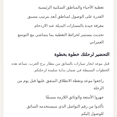
تغطية الأحياء والمناطق السكنية الرئيسية
القدرة على الوصول لمناطق أبعد بترتيب مسبق
معرفة جيدة بالمسارات البديلة عند الازدحام
تحديث مستمر لخرائط التغطية بما يتماشى مع التوسع
العمراني
التحضير لرحلتك خطوة بخطوة
قبل موعد ايجار سيارات بالسائق من مطار برج العرب، تساعد هذه
الخطوات البسيطة في ضمان بداية سلسة لرحلتكم.
راجعوا موعد ونقطة الانطلاق المتفق عليها قبل يوم من
الرحلة
جهزوا الأمتعة والوثائق اللازمة مسبقًا
تأكدوا من رقم التواصل الذي سيستخدمه السائق
للوصول إليكم