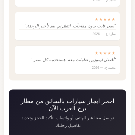
أحمد م. — 2026
★★★★★
"سعر ثابت بدون مفاجآت. انتظرني بعد تأخير الرحلة."
سارة ع. — 2026
★★★★★
"أفضل ليموزين تعاملت معه. هستخدمه كل سفر."
محمد خ. — 2026
احجز ايجار سيارات بالسائق من مطار
برج العرب الآن
تواصل معنا عبر الهاتف أو واتساب لتأكيد الحجز وتحديد
تفاصيل رحلتك.