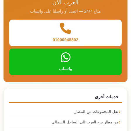
العرب الآن
متاح 24/7 — اتصل أو راسلنا على واتساب
01000948802
واتساب
خدمات أخرى
نقل المجموعات من المطار
من مطار برج العرب الى الساحل الشمالي