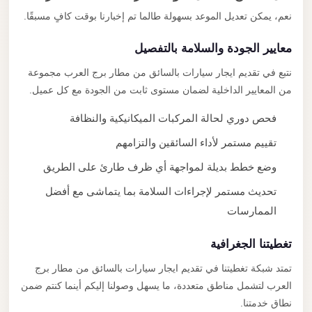
نعم، يمكن تعديل الموعد بسهولة طالما تم إخبارنا بوقت كافٍ مسبقًا.
معايير الجودة والسلامة بالتفصيل
نتبع في تقديم ايجار سيارات بالسائق من مطار برج العرب مجموعة
من المعايير الداخلية لضمان مستوى ثابت من الجودة مع كل عميل.
فحص دوري لحالة المركبات الميكانيكية والنظافة
تقييم مستمر لأداء السائقين والتزامهم
وضع خطط بديلة لمواجهة أي ظرف طارئ على الطريق
تحديث مستمر لإجراءات السلامة بما يتماشى مع أفضل
الممارسات
تغطيتنا الجغرافية
تمتد شبكة تغطيتنا في تقديم ايجار سيارات بالسائق من مطار برج
العرب لتشمل مناطق متعددة، ما يسهل وصولنا إليكم أينما كنتم ضمن
نطاق خدمتنا.