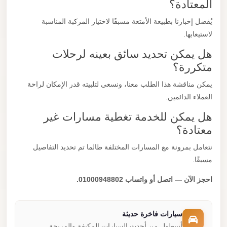
المعتادة؟
يُفضل إخبارنا بطبيعة الأمتعة مسبقًا لاختيار المركبة المناسبة
لاستيعابها.
هل يمكن تحديد سائق بعينه لرحلات
متكررة؟
يمكن مناقشة هذا الطلب معنا، ونسعى لتلبيته قدر الإمكان لراحة
العملاء الدائمين.
هل يمكن للخدمة تغطية مسارات غير
معتادة؟
نتعامل بمرونة مع المسارات المختلفة طالما تم تحديد التفاصيل
مسبقًا.
احجز الآن — اتصل أو واتساب 01000948802.
سيارات فاخرة حديثة
أسطول من أحدث السيارات المكيفة والمريحة.