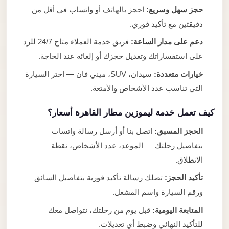
حجز سهل وسريع:
احجز بالهاتف أو واتساب في أقل من
دقيقتين مع تأكيد فوري.
دعم على مدار الساعة:
فريق خدمة العملاء متاح 24/7 للرد
على استفساراتك وتعديل حجزك أو إلغائه عند الحاجة.
خيارات متعددة:
سيدان، SUV، ميني فان — اختر السيارة
التي تناسب عدد الأشخاص والأمتعة.
كيف تعمل خدمة ليموزين مطار القاهرة أسعار؟
الحجز المسبق:
اتصل بنا أو أرسل رسالة واتساب
بتفاصيل رحلتك — الموعد، عدد الأشخاص، نقطة
الانطلاق.
تأكيد الحجز:
تصلك رسالة تأكيد فورية بتفاصيل السائق
ورقم السيارة واسم المشغل.
المتابعة اليومية:
قبل يوم من رحلتك، نتواصل معك
للتأكيد النهائي وضبط أي تعديلات.