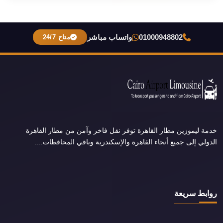
01000948802
واتساب مباشر
متاح 24/7
خدمة ليموزين مطار القاهرة توفر نقل فاخر وآمن من مطار القاهرة
الدولي إلى جميع أنحاء القاهرة والإسكندرية وباقي المحافظات....
روابط سريعة