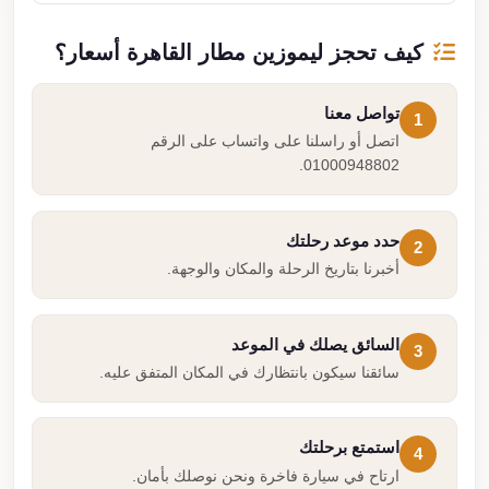
كيف تحجز ليموزين مطار القاهرة أسعار؟
تواصل معنا
1
اتصل أو راسلنا على واتساب على الرقم
01000948802.
حدد موعد رحلتك
2
أخبرنا بتاريخ الرحلة والمكان والوجهة.
السائق يصلك في الموعد
3
سائقنا سيكون بانتظارك في المكان المتفق عليه.
استمتع برحلتك
4
ارتاح في سيارة فاخرة ونحن نوصلك بأمان.