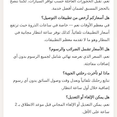
نعم، نقبل الحجوزات العاجلة حسب توافر السيارات، لكننا ننصح
بالحجز المسبق لضمان أفضل خدمة.
هل أسعاركم أرخص من تطبيقات التوصيل؟
في معظم الأوقات نعم — خاصة في ساعات الذروة حيث ترتفع
أسعار التطبيقات تلقائياً. كذلك نوفر ساعة انتظار مجانية في
المطار وهو ما لا تقدمه معظم التطبيقات.
هل الأسعار تشمل الضرائب والرسوم؟
نعم، السعر الذي نعرضه نهائي شامل لجميع الرسوم بدون أي
إضافات مفاجئة.
ماذا لو تأخرت رحلتي الجوية؟
نتابع رحلتك تلقائياً ونعدل وقت وصول السائق بدون أي رسوم
إضافية خلال أول ساعة انتظار.
هل يمكن الإلغاء أو التعديل؟
نعم، يمكن التعديل أو الإلغاء المجاني قبل موعد الانطلاق بـ 2
ساعة على الأقل.