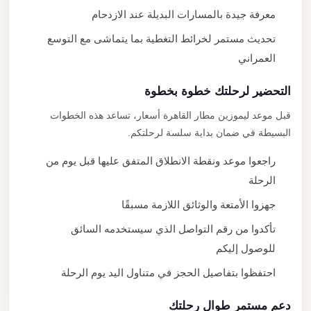
معرفة جيدة بالمسارات البديلة عند الازدحام
تحديث مستمر لخرائط التغطية بما يتماشى مع التوسع
العمراني
التحضير لرحلتك خطوة بخطوة
قبل موعد ليموزين مطار القاهرة أسعار، تساعد هذه الخطوات
البسيطة في ضمان بداية سلسة لرحلتكم.
راجعوا موعد ونقطة الانطلاق المتفق عليها قبل يوم من
الرحلة
جهزوا الأمتعة والوثائق اللازمة مسبقًا
تأكدوا من رقم التواصل الذي سيستخدمه السائق
للوصول إليكم
احتفظوا بتفاصيل الحجز في متناول اليد يوم الرحلة
دعم مستمر طوال رحلتك