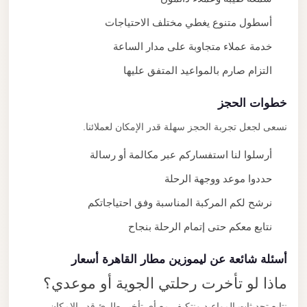
أسطول متنوع يغطي مختلف الاحتياجات
خدمة عملاء متجاوبة على مدار الساعة
التزام صارم بالمواعيد المتفق عليها
خطوات الحجز
نسعى لجعل تجربة الحجز سهلة قدر الإمكان لعملائنا.
أرسلوا لنا استفساركم عبر مكالمة أو رسالة
حددوا موعد ووجهة الرحلة
نرشح لكم المركبة المناسبة وفق احتياجاتكم
نتابع معكم حتى إتمام الرحلة بنجاح
أسئلة شائعة عن ليموزين مطار القاهرة أسعار
ماذا لو تأخرت رحلتي الجوية أو موعدي؟
نتابع تحديثات المواعيد ونتكيف مع أي تأخير طارئ قدر الإمكان.