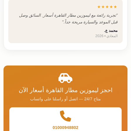
★★★★★
"تجربة رائعة مع ليموزين مطار القاهرة أسعار. السائق وصل
قبل الموعد والسيارة مريحة جداً."
محمد ع.
المعادي • 2026
احجز ليموزين مطار القاهرة أسعار الآن
متاح 24/7 — اتصل أو راسلنا على واتساب
01000948802