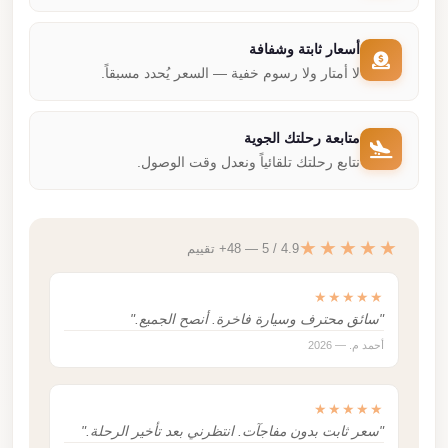
أسعار ثابتة وشفافة
لا أمتار ولا رسوم خفية — السعر يُحدد مسبقاً.
متابعة رحلتك الجوية
نتابع رحلتك تلقائياً ونعدل وقت الوصول.
★★★★★
4.9 / 5 — 48+ تقييم
★★★★★
"سائق محترف وسيارة فاخرة. أنصح الجميع."
أحمد م. — 2026
★★★★★
"سعر ثابت بدون مفاجآت. انتظرني بعد تأخير الرحلة."