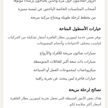
الزوار القادمون لأول مرة والذين يحتاجون إرشادًا موثوقًا
أصحاب المناسبات الخاصة الباحثين عن لمسة مميزة
من يخطط لرحلة طويلة ويحتاج مركبة مريحة
خيارات الأسطول المتاحة
نوفر ضمن خدمة ليموزين مطار القاهرة أسعار تشكيلة من المركبات
لتناسب مختلف الاحتياجات وأحجام المجموعات.
سيارات صالون مريحة للأفراد والأزواج
سيارات ذات سعة أكبر للعائلات المتوسطة
ميكروباصات لمجموعات العمل أو السياحة
خيارات فاخرة لمن يبحث عن تجربة راقية
نصائح لرحلة مريحة
هناك بعض الأمور البسيطة التي تجعل تجربة ليموزين مطار القاهرة
أسعار أكثر سلاسة لكم.