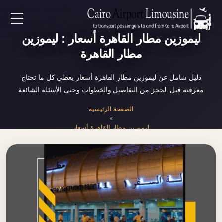
EN
ليموزين مطار القاهرة أسعار : ليموزين
مطار القاهرة
AR
دليل شامل عن ليموزين مطار القاهرة أسعار يغطي كل ما تحتاج
معرفته قبل الحجز من التفاصيل والخطوات وحتى الأسئلة الشائعة
لرئيسية
الصفحة الرئيسية
»
خدمات المطار
ليموزين مطار القاهرة أسعار
ن نحن
لأسعار
لمقالات