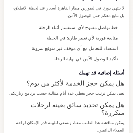
لا ينتهي دورنا في ليموزين مطار القاهرة أسعار عند لحظة الانطلاق،
بل نتابع معكم حتى الوصول الآمن.
خط تواصل مفتوح لأي استفسار أثناء الرحلة
متابعة فورية لأي تغيير طارئ في الخطة
استعداد للتعامل مع أي موقف غير متوقع بمرونة
تأكيد الوصول الآمن في نهاية الرحلة
أسئلة إضافية قد تهمك
هل يمكن حجز الخدمة لأكثر من يوم؟
نعم، يمكن ترتيب حجز يغطي عدة أيام متتالية حسب برنامج زيارتكم.
هل يمكن تحديد سائق بعينه لرحلات
متكررة؟
يمكن مناقشة هذا الطلب معنا، ونسعى لتلبيته قدر الإمكان لراحة
العملاء الدائمين.