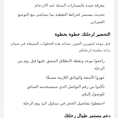
معرفة جيدة بالمسارات البديلة عند الازدحام
تحديث مستمر لخرائط التغطية بما يتماشى مع التوسع
العمراني
التحضير لرحلتك خطوة بخطوة
قبل موعد ليموزين العبور، تساعد هذه الخطوات البسيطة في ضمان
بداية سلسة لرحلتكم.
راجعوا موعد ونقطة الانطلاق المتفق عليها قبل يوم من
الرحلة
جهزوا الأمتعة والوثائق اللازمة مسبقًا
تأكدوا من رقم التواصل الذي سيستخدمه السائق
للوصول إليكم
احتفظوا بتفاصيل الحجز في متناول اليد يوم الرحلة
دعم مستمر طوال رحلتك