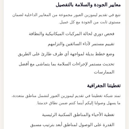
معايير الجودة والسلامة بالتفصيل
نتبع في تقديم ليموزين العبور مجموعة من المعايير الداخلية لضمان
مستوى ثابت من الجودة مع كل عميل.
فحص دوري لحالة المركبات الميكانيكية والنظافة
تقييم مستمر لأداء السائقين والتزامهم
وضع خطط بديلة لمواجهة أي ظرف طارئ على الطريق
تحديث مستمر لإجراءات السلامة بما يتماشى مع أفضل
الممارسات
تغطيتنا الجغرافية
تمتد شبكة تغطيتنا في تقديم ليموزين العبور لتشمل مناطق متعددة،
ما يسهل وصولنا إليكم أينما كنتم ضمن نطاق خدمتنا.
تغطية الأحياء والمناطق السكنية الرئيسية
القدرة على الوصول لمناطق أبعد بترتيب مسبق