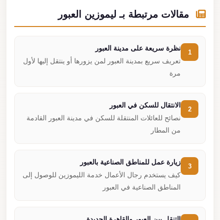
مقالات مرتبطة بـ ليموزين العبور
نظرة سريعة على مدينة العبور
1
تعريف سريع بمدينة العبور لمن يزورها أو ينتقل إليها لأول
مرة
الانتقال للسكن في العبور
2
نصائح للعائلات المنتقلة للسكن في مدينة العبور القادمة
من المطار
زيارة عمل للمناطق الصناعية بالعبور
3
كيف يستخدم رجال الأعمال خدمة الليموزين للوصول إلى
المناطق الصناعية في العبور
التنقل بين العبور والقاهرة الجديدة