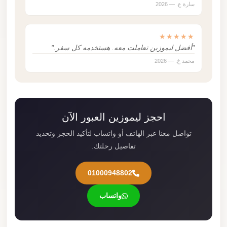
سارة ع. — 2026
★★★★★
"أفضل ليموزين تعاملت معه. هستخدمه كل سفر."
محمد خ. — 2026
احجز ليموزين العبور الآن
تواصل معنا عبر الهاتف أو واتساب لتأكيد الحجز وتحديد
تفاصيل رحلتك.
01000948802
واتساب