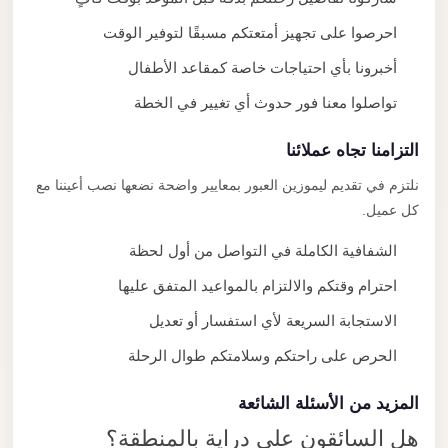
احرصوا على تجهيز أمتعتكم مسبقًا لتوفير الوقت
أخبرونا بأي احتياجات خاصة كمقاعد الأطفال
تواصلوا معنا فور حدوث أي تغيير في الخطة
التزامنا تجاه عملائنا
نلتزم في تقديم ليموزين العبور بمعايير واضحة نضعها نصب أعيننا مع
كل عميل.
الشفافية الكاملة في التواصل من أول لحظة
احترام وقتكم والالتزام بالمواعيد المتفق عليها
الاستجابة السريعة لأي استفسار أو تعديل
الحرص على راحتكم وسلامتكم طوال الرحلة
المزيد من الأسئلة الشائعة
هل السائقون على دراية بالمنطقة؟