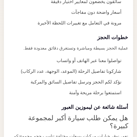
سائقون يخضعون لمعايير اختيار دقيقة
أسعار واضحة دون مفاجآت
مرونة في التعامل مع تغييرات اللحظة الأخيرة
خطوات الحجز
عملية الحجز بسيطة ومباشرة وتستغرق دقائق معدودة فقط.
تواصلوا معنا عبر الهاتف أو واتساب
شاركونا تفاصيل الرحلة (الموعد، الوجهة، عدد الركاب)
نؤكد لكم الحجز ونرسل تفاصيل السائق والمركبة
استمتعوا برحلة مريحة وآمنة
أسئلة شائعة عن ليموزين العبور
هل يمكن طلب سيارة أكبر لمجموعة
كبيرة؟
نعم، نوفر خيارات مركبات بسعات مختلفة تناسب حجم مجموعتكم.