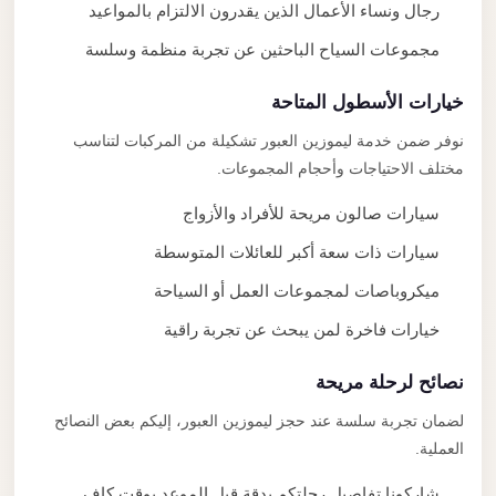
رجال ونساء الأعمال الذين يقدرون الالتزام بالمواعيد
مجموعات السياح الباحثين عن تجربة منظمة وسلسة
خيارات الأسطول المتاحة
نوفر ضمن خدمة ليموزين العبور تشكيلة من المركبات لتناسب
مختلف الاحتياجات وأحجام المجموعات.
سيارات صالون مريحة للأفراد والأزواج
سيارات ذات سعة أكبر للعائلات المتوسطة
ميكروباصات لمجموعات العمل أو السياحة
خيارات فاخرة لمن يبحث عن تجربة راقية
نصائح لرحلة مريحة
لضمان تجربة سلسة عند حجز ليموزين العبور، إليكم بعض النصائح
العملية.
شاركونا تفاصيل رحلتكم بدقة قبل الموعد بوقت كافٍ