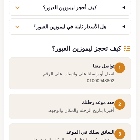
كيف أحجز ليموزين العبور؟
هل الأسعار ثابتة في ليموزين العبور؟
كيف تحجز ليموزين العبور؟
تواصل معنا
1
اتصل أو راسلنا على واتساب على الرقم
01000948802.
حدد موعد رحلتك
2
أخبرنا بتاريخ الرحلة والمكان والوجهة.
السائق يصلك في الموعد
3
سائقنا سيكون بانتظارك في المكان المتفق عليه.