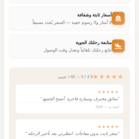
أسعار ثابتة وشفافة
لا أمتار ولا رسوم خفية — السعر يُحدد مسبقاً.
متابعة رحلتك الجوية
نتابع رحلتك تلقائياً ونعدل وقت الوصول.
★★★★★
4.9 / 5 — 48+ تقييم
★★★★★
"سائق محترف وسيارة فاخرة. أنصح الجميع."
أحمد م. — 2026
★★★★★
"سعر ثابت بدون مفاجآت. انتظرني بعد تأخير الرحلة."