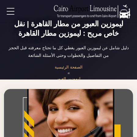
EN
ليموزين العبور من مطار القاهرة | نقل
خاص مريح : ليموزين مطار القاهرة
AR
دليل شامل عن ليموزين العبور يغطي كل ما تحتاج معرفته قبل الحجز
من التفاصيل والخطوات وحتى الأسئلة الشائعة
لرئيسية
الصفحة الرئيسية
»
خدمات المطار
ليموزين العبور
ن نحن
لأسعار
لمقالات