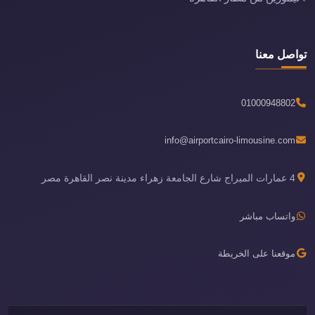
تواصل معنا
01000948802
info@airportcairo-limousine.com
4 عمارات الميراج شارع الجامعة زهراء مدينة نصر القاهرة مصر
واتساب مباشر
موقعنا على الخريطة