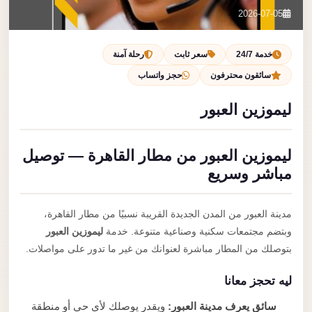
تصل بنا
2026-07-05
احجز الآن
خدمة 24/7
سعر ثابت
رحلة آمنة
سائقون محترفون
حجز واتساب
ليموزين العبور
ليموزين العبور من مطار القاهرة — توصيل
مباشر وسريع
مدينة العبور من المدن الجديدة القريبة نسبيًا من مطار القاهرة،
وبتضم مجتمعات سكنية وصناعية متنوعة. خدمة
ليموزين العبور
بتوصلك من المطار مباشرة لعنوانك من غير ما تدور على مواصلات.
ليه تحجز معانا
سائق يعرف مدينة العبور:
ويقدر يوصلك لأي حي أو منطقة