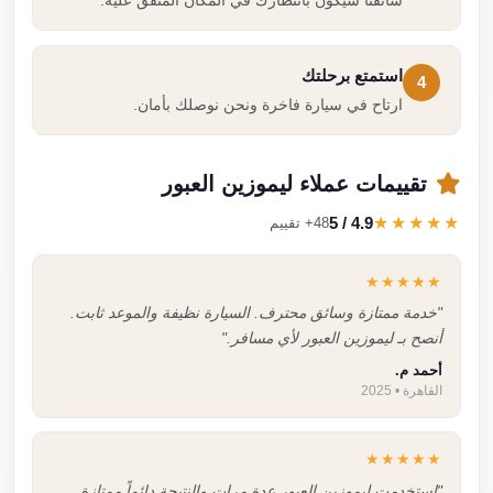
استمتع برحلتك
4
ارتاح في سيارة فاخرة ونحن نوصلك بأمان.
تقييمات عملاء ليموزين العبور
4.9 / 5
★★★★★
48+ تقييم
★★★★★
"خدمة ممتازة وسائق محترف. السيارة نظيفة والموعد ثابت.
أنصح بـ ليموزين العبور لأي مسافر."
أحمد م.
القاهرة • 2025
★★★★★
"استخدمت ليموزين العبور عدة مرات والنتيجة دائماً ممتازة.