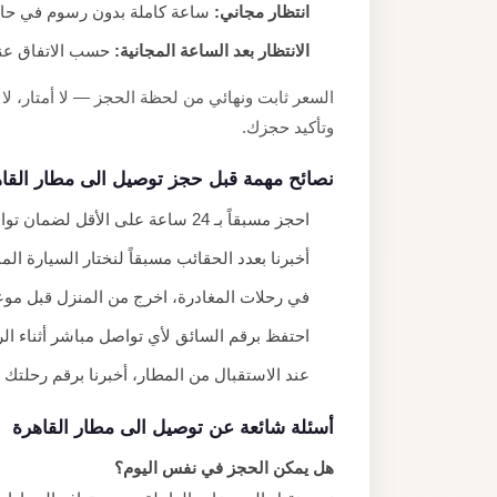
انتظار مجاني:
ساعة كاملة بدون رسوم في حال 
الانتظار بعد الساعة المجانية:
حسب الاتفاق عند 
السعر ثابت ونهائي من لحظة الحجز — لا أمتار،
وتأكيد حجزك.
نصائح مهمة قبل حجز توصيل الى مطار القا
احجز مسبقاً بـ 24 ساعة على الأقل لضمان توافر السيارة المناسبة.
أخبرنا بعدد الحقائب مسبقاً لنختار السيارة الم
في رحلات المغادرة، اخرج من المنزل قبل موعد الطائرة بـ 3 ساعات على ال
احتفظ برقم السائق لأي تواصل مباشر أثناء الر
عند الاستقبال من المطار، أخبرنا برقم رحلتك حتى
أسئلة شائعة عن توصيل الى مطار القاهرة
هل يمكن الحجز في نفس اليوم؟