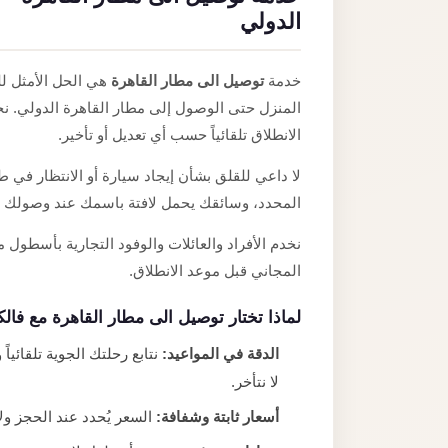
الدولي
خدمة
توصيل الى مطار القاهرة
هي الحل الأمثل لل
المنزل حتى الوصول إلى مطار القاهرة الدولي. ن
الانطلاق تلقائياً حسب أي تعديل أو تأخير.
لا داعي للقلق بشأن إيجاد سيارة أو الانتظار في 
المحدد، وسائقك يحمل لافتة باسمك عند وصولك ف
نخدم الأفراد والعائلات والوفود التجارية بأسطول م
المجاني قبل موعد الانطلاق.
لماذا تختار توصيل الى مطار القاهرة مع فال
الدقة في المواعيد:
نتابع رحلتك الجوية تلقائي
لا نتأخر.
أسعار ثابتة وشفافة:
السعر يُحدد عند الحجز ولا 