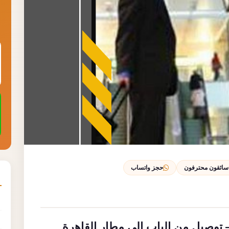
سائقون محترفون
حجز واتساب
توصيل من الباب إلى مطار القاهرة