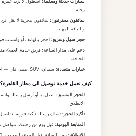
سيارات حديثة ومعقمة:
رحلة.
سائقون محترفون:
واللياقة المهنية.
حجز سهل وسريع:
احجز بالهاتف أو واتساب في
دعم على مدار الساعة:
الحاجة.
خيارات متعددة:
سيدان، SUV، ميني فان — اختر السيارة التي تناسب عدد الأشخاص والأمتعة.
كيف تعمل خدمة توصيل الى مطار القاهرة؟
الحجز المسبق:
اتصل بنا أو أرسل رسالة واتس
الانطلاق.
تأكيد الحجز:
تصلك رسالة تأكيد فورية بتفاصيل
المتابعة اليومية:
قبل يوم من رحلتك، نتواصل مع
الانطلاق:
يصل السائق قبل الموعد المحدد بـ 10 دقائق جاهزاً لمساعدتك في الأمتعة.