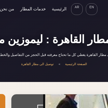
AR
EN
الرئيسية
خدمات المطار
من نحن
ار القاهرة : ليموزين م
طار القاهرة يغطي كل ما تحتاج معرفته قبل الحجز من التفاصيل والخطو
الصفحة الرئيسية
»
توصيل الى مطار القاهرة