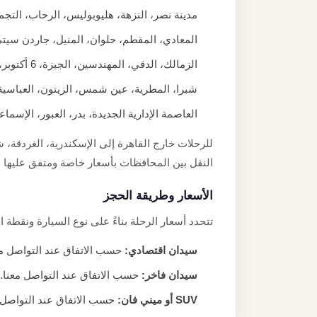
مدينة نصر، النزهة، هليوبوليس، الرحاب، التج
المعادي، المقطم، حلوان، المنيل، جاردن سيت
الزمالك، الدقي، المهندسين، الجيزة، 6 أكتوبر، الشيخ زايد
شبرا، المطرية، عين شمس، الزيتون، العباسية
العاصمة الإدارية الجديدة، بدر، العبور، الإسما
للرحلات خارج القاهرة إلى الإسكندرية، الغردقة،
النقل بين المحافظات بأسعار خاصة ومتفق عليها م
الأسعار وطريقة الحجز
تتحدد أسعار الرحلة بناءً على نوع السيارة ونقطة ال
سيدان اقتصادي:
حسب الاتفاق عند التواصل معن
سيدان فاخر:
حسب الاتفاق عند التواصل معنا.
SUV أو ميني فان:
حسب الاتفاق عند التواصل م