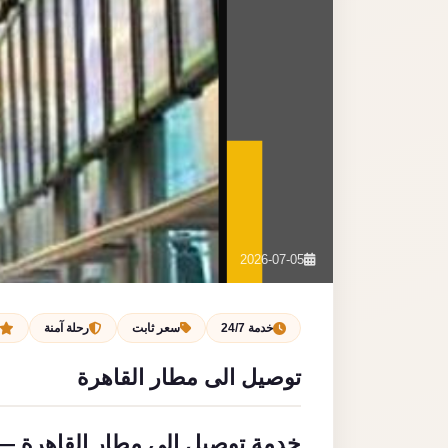
2026-07-05
خدمة 24/7
سعر ثابت
رحلة آمنة
توصيل الى مطار القاهرة
خدمة توصيل الى مطار القاهرة — 