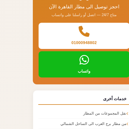
احجز توصيل الى مطار القاهرة الآن
متاح 24/7 — اتصل أو راسلنا على واتساب
01000948802
واتساب
خدمات أخرى
نقل المجموعات من المطار
من مطار برج العرب الى الساحل الشمالي