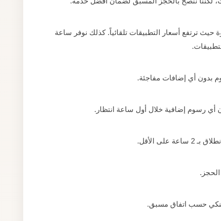
ت، لكننا ننصح بالحجز المسبق لضمان أفضل خدمة.
يث ترتفع أسعار التطبيقات تلقائياً. كذلك نوفر ساعة
لتطبيقات.
م بدون أي إضافات مفاجئة.
ن أي رسوم إضافية خلال أول ساعة انتظار.
 على الأقل.
الحجز.
يل بنكي حسب اتفاق مسبق.