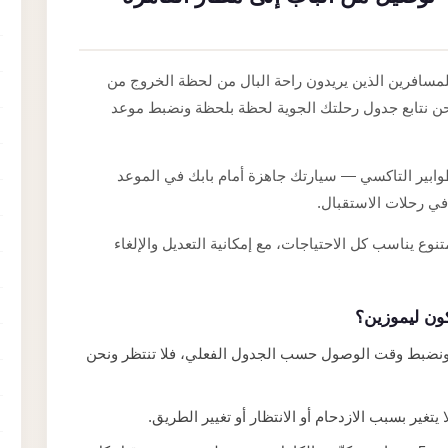
مسافرين الذين يريدون راحة البال من لحظة الخروج من
حن نتابع جدول رحلتك الجوية لحظة بلحظة ونضبط موعد
طوابير التاكسي — سيارتك جاهزة أمام بابك في الموعد
ي رحلات الاستقبال.
تنوع يناسب كل الاحتياجات، مع إمكانية التعديل والإلغاء
كون ليموزين؟
اً ونضبط وقت الوصول حسب الجدول الفعلي، فلا تنتظر ونحن
يتغير بسبب الازدحام أو الانتظار أو تغيير الطريق.