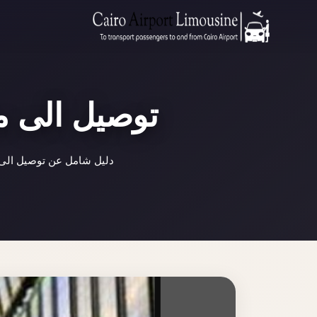
توصيل الى مط
دليل شامل عن توصيل الى م