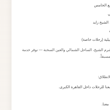
مع الخامس
ي
عيلية (رحلات خاصة)
 شرم الشيخ، الساحل الشمالي والعين السخنة — نوفر خدمة
سبقاً.
انطلاق:
ا للرحلات داخل القاهرة الكبرى.
عنا.