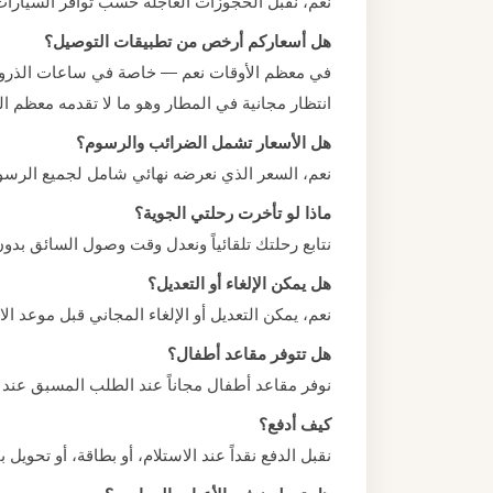
نعم، نقبل الحجوزات العاجلة حسب توافر السيارا
هل أسعاركم أرخص من تطبيقات التوصيل؟
في معظم الأوقات نعم — خاصة في ساعات الذروة ح
انتظار مجانية في المطار وهو ما لا تقدمه معظم ا
هل الأسعار تشمل الضرائب والرسوم؟
نعم، السعر الذي نعرضه نهائي شامل لجميع الرسو
ماذا لو تأخرت رحلتي الجوية؟
نتابع رحلتك تلقائياً ونعدل وقت وصول السائق بدو
هل يمكن الإلغاء أو التعديل؟
نعم، يمكن التعديل أو الإلغاء المجاني قبل موعد الانطلاق بـ 2 ساعة
هل تتوفر مقاعد أطفال؟
نوفر مقاعد أطفال مجاناً عند الطلب المسبق عند 
كيف أدفع؟
نقبل الدفع نقداً عند الاستلام، أو بطاقة، أو تحو