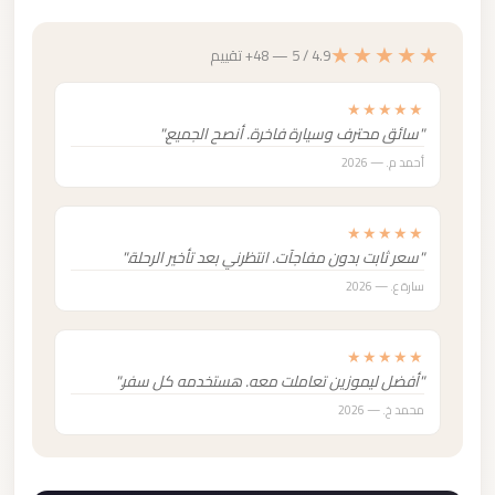
★★★★★
4.9 / 5 — 48+ تقييم
★★★★★
"سائق محترف وسيارة فاخرة. أنصح الجميع."
أحمد م. — 2026
★★★★★
"سعر ثابت بدون مفاجآت. انتظرني بعد تأخير الرحلة."
سارة ع. — 2026
★★★★★
"أفضل ليموزين تعاملت معه. هستخدمه كل سفر."
محمد خ. — 2026