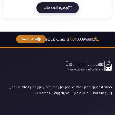
جميع الخدمات
01000948802
واتساب مباشر
متاح 24/7
خدمة ليموزين مطار القاهرة توفر نقل فاخر وآمن من مطار القاهرة الدولي
إلى جميع أنحاء القاهرة والإسكندرية وباقي المحافظات....