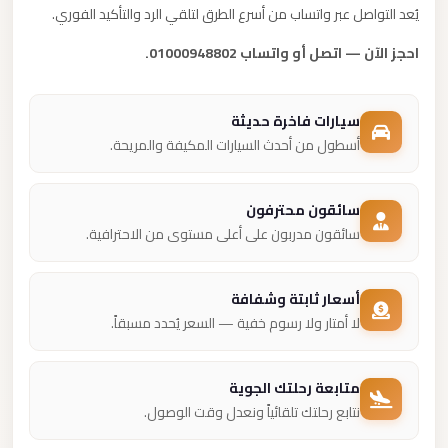
يُعد التواصل عبر واتساب من أسرع الطرق لتلقي الرد والتأكيد الفوري.
احجز الآن — اتصل أو واتساب 01000948802.
سيارات فاخرة حديثة
أسطول من أحدث السيارات المكيفة والمريحة.
سائقون محترفون
سائقون مدربون على أعلى مستوى من الاحترافية.
أسعار ثابتة وشفافة
لا أمتار ولا رسوم خفية — السعر يُحدد مسبقاً.
متابعة رحلتك الجوية
نتابع رحلتك تلقائياً ونعدل وقت الوصول.