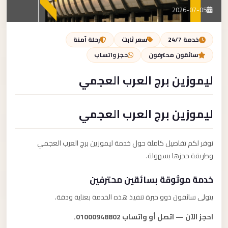
تصل بنا
2026-07-05
احجز الآن
خدمة 24/7
سعر ثابت
رحلة آمنة
سائقون محترفون
حجز واتساب
ليموزين برج العرب العجمي
ليموزين برج العرب العجمي
نوفر لكم تفاصيل كاملة حول خدمة ليموزين برج العرب العجمي
وطريقة حجزها بسهولة.
خدمة موثوقة بسائقين محترفين
يتولى سائقون ذوو خبرة تنفيذ هذه الخدمة بعناية ودقة.
احجز الآن — اتصل أو واتساب 01000948802.