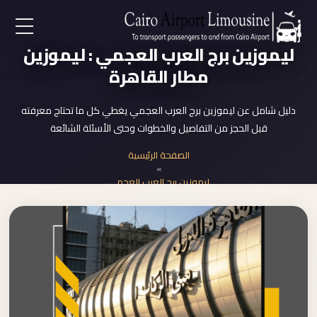
EN
ليموزين برج العرب العجمي : ليموزين
مطار القاهرة
AR
دليل شامل عن ليموزين برج العرب العجمي يغطي كل ما تحتاج معرفته
قبل الحجز من التفاصيل والخطوات وحتى الأسئلة الشائعة
لرئيسية
الصفحة الرئيسية
»
خدمات المطار
ليموزين برج العرب العجمي
ن نحن
لأسعار
لمقالات