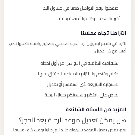
احتفظوا برقم التواصل معنا في متناول اليد
أخبرونا بعدد الركاب والأمتعة بدقة
التزامنا تجاه عملائنا
نلتزم في تقديم ليموزين برج العرب العجمي بمعايير واضحة نضعها نصب
أعيننا مع كل عميل.
الشفافية الكاملة في التواصل من أول لحظة
احترام وقتكم والالتزام بالمواعيد المتفق عليها
الاستجابة السريعة لأي استفسار أو تعديل
الحرص على راحتكم وسلامتكم طوال الرحلة
المزيد من الأسئلة الشائعة
هل يمكن تعديل موعد الرحلة بعد الحجز؟
نعم، يمكن تعديل الموعد بسهولة طالما تم إخبارنا بوقت كافٍ مسبقًا.