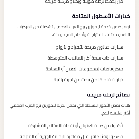
من يخطط لرحلة طويلة ويحتاج مركبة مريحة
خيارات الأسطول المتاحة
نوفر ضمن خدمة ليموزين برج العرب العجمي تشكيلة من المركبات
لتناسب مختلف الاحتياجات وأحجام المجموعات.
سيارات صالون مريحة للأفراد والأزواج
سيارات ذات سعة أكبر للعائلات المتوسطة
ميكروباصات لمجموعات العمل أو السياحة
خيارات فاخرة لمن يبحث عن تجربة راقية
نصائح لرحلة مريحة
هناك بعض الأمور البسيطة التي تجعل تجربة ليموزين برج العرب العجمي
أكثر سلاسة لكم.
تأكدوا من صحة العنوان أو نقطة الاستلام المُشاركة
خصصوا وقتًا كافيًا قبل مواعيد الرحلات الجوية أو المهمة