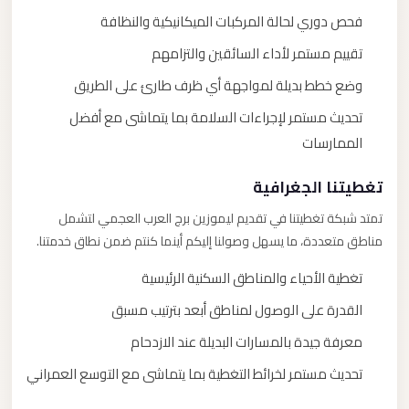
فحص دوري لحالة المركبات الميكانيكية والنظافة
تقييم مستمر لأداء السائقين والتزامهم
وضع خطط بديلة لمواجهة أي ظرف طارئ على الطريق
تحديث مستمر لإجراءات السلامة بما يتماشى مع أفضل
الممارسات
تغطيتنا الجغرافية
تمتد شبكة تغطيتنا في تقديم ليموزين برج العرب العجمي لتشمل
مناطق متعددة، ما يسهل وصولنا إليكم أينما كنتم ضمن نطاق خدمتنا.
تغطية الأحياء والمناطق السكنية الرئيسية
القدرة على الوصول لمناطق أبعد بترتيب مسبق
معرفة جيدة بالمسارات البديلة عند الازدحام
تحديث مستمر لخرائط التغطية بما يتماشى مع التوسع العمراني