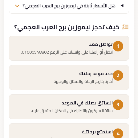
هل الأسعار ثابتة في ليموزين برج العرب العجمي؟
كيف تحجز ليموزين برج العرب العجمي؟
تواصل معنا
1
اتصل أو راسلنا على واتساب على الرقم 01000948802.
حدد موعد رحلتك
2
أخبرنا بتاريخ الرحلة والمكان والوجهة.
السائق يصلك في الموعد
3
سائقنا سيكون بانتظارك في المكان المتفق عليه.
استمتع برحلتك
4