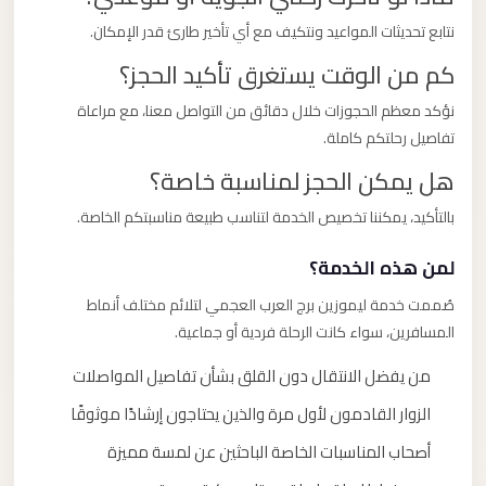
نتابع تحديثات المواعيد ونتكيف مع أي تأخير طارئ قدر الإمكان.
كم من الوقت يستغرق تأكيد الحجز؟
نؤكد معظم الحجوزات خلال دقائق من التواصل معنا، مع مراعاة
تفاصيل رحلتكم كاملة.
هل يمكن الحجز لمناسبة خاصة؟
بالتأكيد، يمكننا تخصيص الخدمة لتناسب طبيعة مناسبتكم الخاصة.
لمن هذه الخدمة؟
صُممت خدمة ليموزين برج العرب العجمي لتلائم مختلف أنماط
المسافرين، سواء كانت الرحلة فردية أو جماعية.
من يفضل الانتقال دون القلق بشأن تفاصيل المواصلات
الزوار القادمون لأول مرة والذين يحتاجون إرشادًا موثوقًا
أصحاب المناسبات الخاصة الباحثين عن لمسة مميزة