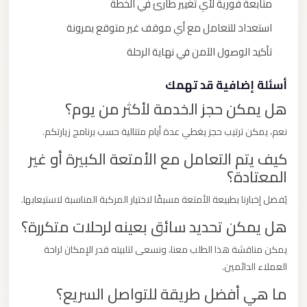
متابعة فورية لأي تغيير طارئ في الخطة
استعداد للتعامل مع أي موقف غير متوقع بمرونة
تأكيد الوصول الآمن في نهاية الرحلة
أسئلة إضافية قد تهمك
هل يمكن حجز الخدمة لأكثر من يوم؟
نعم، يمكن ترتيب حجز يغطي عدة أيام متتالية حسب برنامج زيارتكم.
كيف يتم التعامل مع الأمتعة الكبيرة أو غير
المعتادة؟
يُفضل إخبارنا بطبيعة الأمتعة مسبقًا لاختيار المركبة المناسبة لاستيعابها.
هل يمكن تحديد سائق بعينه لرحلات متكررة؟
يمكن مناقشة هذا الطلب معنا، ونسعى لتلبيته قدر الإمكان لراحة
العملاء الدائمين.
ما هي أفضل طريقة للتواصل السريع؟