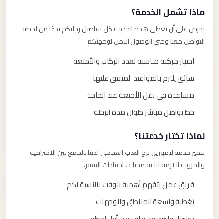
ماذا تشمل الخدمة؟
نحرص على أن تغطي هذه الخدمة كل تفاصيل رحلتكم بدءًا من لحظة
التواصل معنا وحتى الوصول الآمن لوجهتكم.
اختيار مركبة مناسبة لعدد الركاب والأمتعة
سائق يلتزم بالمواعيد المتفق عليها
مساعدة في نقل الأمتعة عند الحاجة
خط تواصل مباشر طوال مدة الرحلة
لماذا تختار خدمتنا؟
تتميز خدمة ليموزين برج العرب العجمي لدينا بالجمع بين الاحترافية
والمرونة اللازمة لتلبية مختلف احتياجات السفر.
فريق عمل يتفهم أهمية الوقت بالنسبة لكم
تغطية واسعة للمناطق والوجهات
تواصل واضح وشفاف من أول لحظة