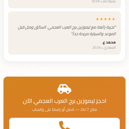
مدينة نصر • 2026
★★★★★
"تجربة رائعة مع ليموزين برج العرب العجمي. السائق وصل قبل
الموعد والسيارة مريحة جداً."
محمد ع.
المعادي • 2026
احجز ليموزين برج العرب العجمي الآن
متاح 24/7 — اتصل أو راسلنا على واتساب