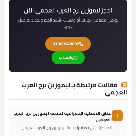
احجز ليموزين برج العرب العجمي الآن
تواصل معنا عبر الهاتف أو واتساب لتأكيد الحجز وتحديد تفاصيل
رحلتك.
01000948802
واتساب
مقالات مرتبطة بـ ليموزين برج العرب
العجمي
نطاق التغطية الجغرافية لخدمة ليموزين برج العرب
1
العجمي
المناطق التي تغطيها خدمة ليموزين برج العرب العجمي