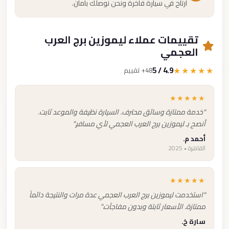
ارتاح في سيارة فاخرة ونحن نوصلك بأمان.
تقييمات عملاء ليموزين برج العرب
العجمي
4.9 / 5
★★★★★
48+ تقييم
★★★★★
"خدمة ممتازة وسائق محترف. السيارة نظيفة والموعد ثابت.
أنصح بـ ليموزين برج العرب العجمي لأي مسافر."
أحمد م.
القاهرة • 2025
★★★★★
"استخدمت ليموزين برج العرب العجمي عدة مرات والنتيجة دائماً
ممتازة. الأسعار ثابتة وبدون مفاجآت."
سارة خ.