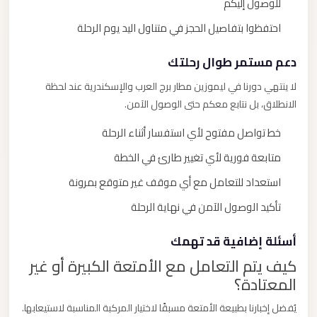
للوصول إليكم
احتفظوا بتفاصيل الحجز في متناول اليد يوم الرحلة
دعم مستمر طوال رحلتك
لا ينتهي دورنا في ليموزين مطار برج العرب والإسكندرية عند لحظة
الانطلاق، بل نتابع معكم حتى الوصول الآمن.
خط تواصل مفتوح لأي استفسار أثناء الرحلة
متابعة فورية لأي تغيير طارئ في الخطة
استعداد للتعامل مع أي موقف غير متوقع بمرونة
تأكيد الوصول الآمن في نهاية الرحلة
أسئلة إضافية قد تهمك
كيف يتم التعامل مع الأمتعة الكبيرة أو غير
المعتادة؟
يُفضل إخبارنا بطبيعة الأمتعة مسبقًا لاختيار المركبة المناسبة لاستيعابها.