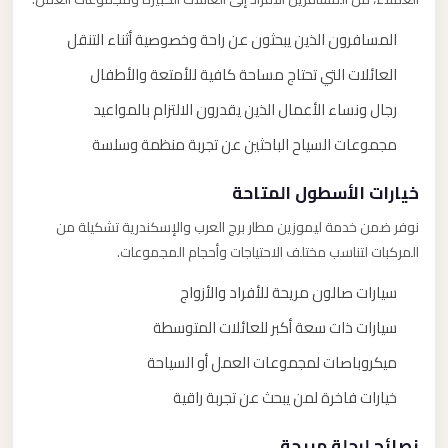
المسافرون الذين يبحثون عن راحة وخصوصية أثناء التنقل
العائلات التي تحتاج مساحة كافية للأمتعة والأطفال
رجال ونساء الأعمال الذين يقدرون الالتزام بالمواعيد
مجموعات السياح الباحثين عن تجربة منظمة وسلسة
خيارات الأسطول المتاحة
نوفر ضمن خدمة ليموزين مطار برج العرب والإسكندرية تشكيلة من
المركبات لتناسب مختلف الاحتياجات وأحجام المجموعات.
سيارات صالون مريحة للأفراد والأزواج
سيارات ذات سعة أكبر للعائلات المتوسطة
ميكروباصات لمجموعات العمل أو السياحة
خيارات فاخرة لمن يبحث عن تجربة راقية
نصائح لرحلة مريحة