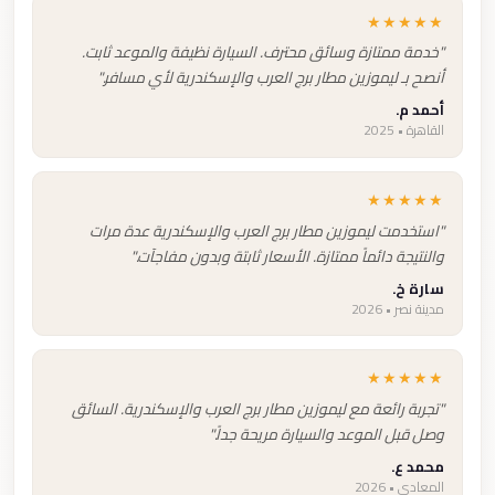
★★★★★
"خدمة ممتازة وسائق محترف. السيارة نظيفة والموعد ثابت.
أنصح بـ ليموزين مطار برج العرب والإسكندرية لأي مسافر."
أحمد م.
القاهرة • 2025
★★★★★
"استخدمت ليموزين مطار برج العرب والإسكندرية عدة مرات
والنتيجة دائماً ممتازة. الأسعار ثابتة وبدون مفاجآت."
سارة خ.
مدينة نصر • 2026
★★★★★
"تجربة رائعة مع ليموزين مطار برج العرب والإسكندرية. السائق
وصل قبل الموعد والسيارة مريحة جداً."
محمد ع.
المعادي • 2026