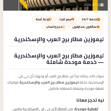
تصل بنا
2026-07-05
احجز الآن
خدمة 24/7
سعر ثابت
رحلة آمنة
سائقون محترفون
حجز واتساب
ليموزين مطار برج العرب والإسكندرية
ليموزين مطار برج العرب والإسكندرية
— خدمة موحدة شاملة
سواء كانت رحلتك تبدأ من مطار برج العرب أو وجهتك أي حي في
الإسكندرية، خدمة
ليموزين مطار برج العرب والإسكندرية
بتوفرلك
تغطية موحدة وشاملة للمنطقة بالكامل.
ليه تحجز معانا
تغطية موحدة:
من المطار لأي حي في الإسكندرية بنفس