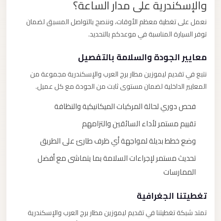
والإسكندرية على مدار الساعة؟
نعمل على تغطية معظم الأوقات، وننصح بالتواصل المسبق لضمان
توفر السيارة المناسبة في موعدكم بالتحديد.
معايير الجودة والسلامة بالتفصيل
نتبع في تقديم ليموزين مطار برج العرب والإسكندرية مجموعة من
المعايير الداخلية لضمان مستوى ثابت من الجودة مع كل عميل.
فحص دوري لحالة المركبات الميكانيكية والنظافة
تقييم مستمر لأداء السائقين والتزامهم
وضع خطط بديلة لمواجهة أي ظرف طارئ على الطريق
تحديث مستمر لإجراءات السلامة بما يتماشى مع أفضل
الممارسات
تغطيتنا الجغرافية
تمتد شبكة تغطيتنا في تقديم ليموزين مطار برج العرب والإسكندرية