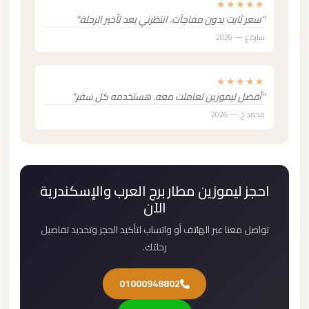
★★★★★
"سعر ثابت بدون مفاجآت. انتظرني بعد تأخير الرحلة."
سارة ع. — 2026
★★★★★
"أفضل ليموزين تعاملت معه. هستخدمه كل سفر."
محمد خ. — 2026
احجز ليموزين مطار برج العرب والإسكندرية
الآن
تواصل معنا عبر الهاتف أو واتساب لتأكيد الحجز وتحديد تفاصيل
رحلتك.
01000948802