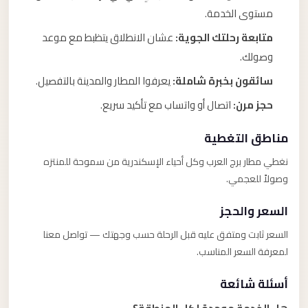
مستوى الخدمة.
متابعة رحلتك الجوية:
عشان الانطلاق يتظبط مع موعد
وصولك.
سائقون بخبرة شاملة:
يعرفوا المطار والمدينة بالتفصيل.
حجز مرن:
اتصال أو واتساب مع تأكيد سريع.
مناطق التغطية
نغطي مطار برج العرب وكل أحياء الإسكندرية من سموحة للمنتزه
وصولاً للعجمي.
السعر والحجز
السعر ثابت ومتفق عليه قبل الرحلة حسب وجهتك — تواصل معنا
لمعرفة السعر المناسب.
أسئلة شائعة