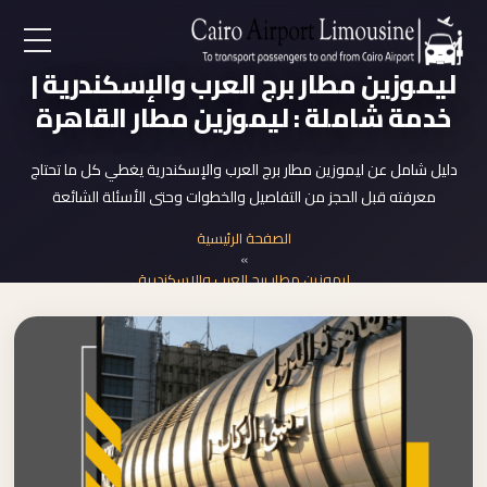
EN
ليموزين مطار برج العرب والإسكندرية |
خدمة شاملة : ليموزين مطار القاهرة
AR
دليل شامل عن ليموزين مطار برج العرب والإسكندرية يغطي كل ما تحتاج
معرفته قبل الحجز من التفاصيل والخطوات وحتى الأسئلة الشائعة
لرئيسية
الصفحة الرئيسية
»
خدمات المطار
ليموزين مطار برج العرب والإسكندرية
ن نحن
لأسعار
لمقالات