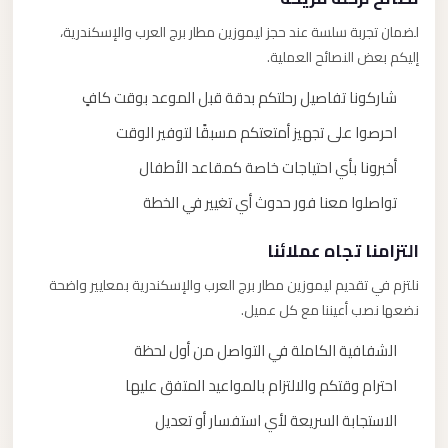
لضمان تجربة سلسة عند حجز ليموزين مطار برج العرب والإسكندرية،
إليكم بعض النصائح العملية.
شاركونا تفاصيل رحلتكم بدقة قبل الموعد بوقت كافٍ
احرصوا على تجهيز أمتعتكم مسبقًا لتوفير الوقت
أخبرونا بأي احتياجات خاصة كمقاعد الأطفال
تواصلوا معنا فور حدوث أي تغيير في الخطة
التزامنا تجاه عملائنا
نلتزم في تقديم ليموزين مطار برج العرب والإسكندرية بمعايير واضحة
نضعها نصب أعيننا مع كل عميل.
الشفافية الكاملة في التواصل من أول لحظة
احترام وقتكم والالتزام بالمواعيد المتفق عليها
الاستجابة السريعة لأي استفسار أو تعديل