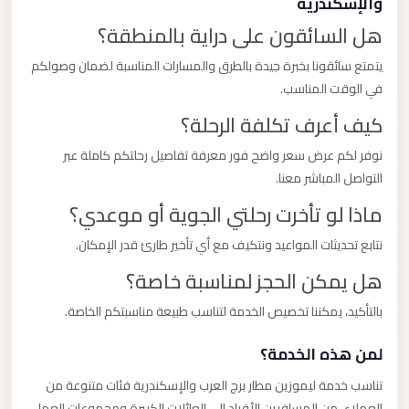
والإسكندرية
هل السائقون على دراية بالمنطقة؟
يتمتع سائقونا بخبرة جيدة بالطرق والمسارات المناسبة لضمان وصولكم
في الوقت المناسب.
كيف أعرف تكلفة الرحلة؟
نوفر لكم عرض سعر واضح فور معرفة تفاصيل رحلتكم كاملة عبر
التواصل المباشر معنا.
ماذا لو تأخرت رحلتي الجوية أو موعدي؟
نتابع تحديثات المواعيد ونتكيف مع أي تأخير طارئ قدر الإمكان.
هل يمكن الحجز لمناسبة خاصة؟
بالتأكيد، يمكننا تخصيص الخدمة لتناسب طبيعة مناسبتكم الخاصة.
لمن هذه الخدمة؟
تناسب خدمة ليموزين مطار برج العرب والإسكندرية فئات متنوعة من
العملاء، من المسافرين الأفراد إلى العائلات الكبيرة ومجموعات العمل.