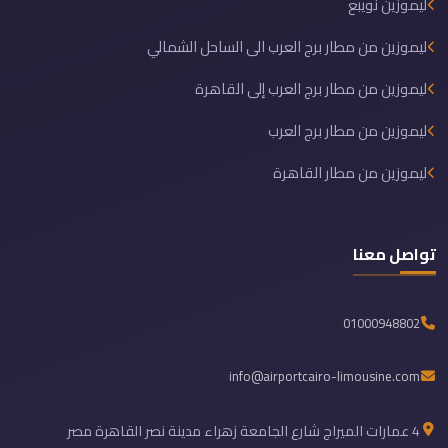
ليموزين نويبع
ليموزين من مطار برج العرب الى الساحل الشمالي
ليموزين من مطار برج العرب إلى القاهرة
ليموزين من مطار برج العرب
ليموزين من مطار القاهرة
تواصل معنا
01000948802
info@airportcairo-limousine.com
4 عمارات الميراج شارع الجامعة زهراء مدينة نصر القاهرة مصر