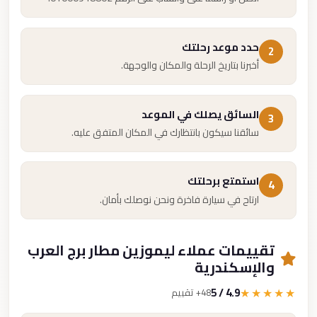
حدد موعد رحلتك
2
أخبرنا بتاريخ الرحلة والمكان والوجهة.
السائق يصلك في الموعد
3
سائقنا سيكون بانتظارك في المكان المتفق عليه.
استمتع برحلتك
4
ارتاح في سيارة فاخرة ونحن نوصلك بأمان.
تقييمات عملاء ليموزين مطار برج العرب
والإسكندرية
4.9 / 5
★★★★★
48+ تقييم