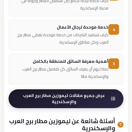
كيف تخطط لرحلة تجمع بين استقبال المطار وجولة في
مدينة الإسكندرية
خدمة موحدة لرجال الأعمال
4
كيف تستفيد الشركات من خدمة موحدة تغطي مطار برج
العرب وكل مناطق الإسكندرية
أهمية معرفة السائق للمنطقة بالكامل
5
لماذا يهم أن يعرف السائق كل تفاصيل مطار برج العرب
والإسكندرية معًا
عرض جميع مقالات ليموزين مطار برج العرب
والإسكندرية
أسئلة شائعة عن ليموزين مطار برج العرب
والإسكندرية