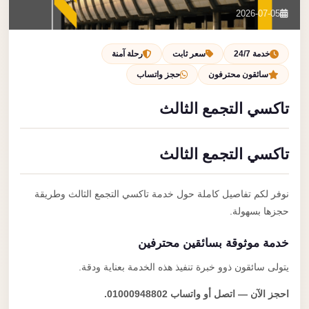
تصل بنا
2026-07-05
احجز الآن
خدمة 24/7
سعر ثابت
رحلة آمنة
سائقون محترفون
حجز واتساب
تاكسي التجمع الثالث
تاكسي التجمع الثالث
نوفر لكم تفاصيل كاملة حول خدمة تاكسي التجمع الثالث وطريقة
حجزها بسهولة.
خدمة موثوقة بسائقين محترفين
يتولى سائقون ذوو خبرة تنفيذ هذه الخدمة بعناية ودقة.
احجز الآن — اتصل أو واتساب 01000948802.