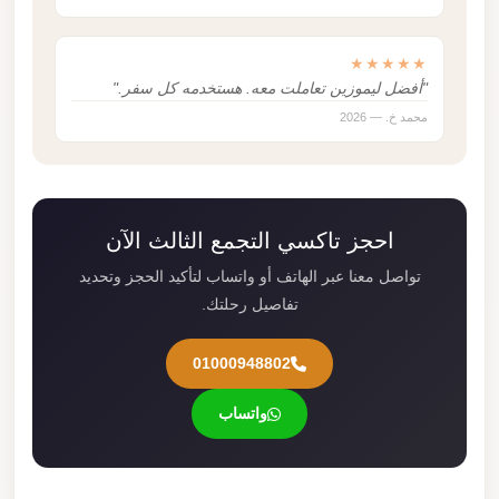
★★★★★
"أفضل ليموزين تعاملت معه. هستخدمه كل سفر."
محمد خ. — 2026
احجز تاكسي التجمع الثالث الآن
تواصل معنا عبر الهاتف أو واتساب لتأكيد الحجز وتحديد
تفاصيل رحلتك.
01000948802
واتساب