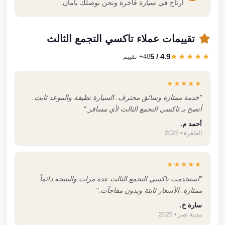
ارتاح في سيارة فاخرة ونحن نوصلك بأمان.
تقييمات عملاء تاكسي التجمع الثالث
4.9 / 5
★★★★★
48+ تقييم
★★★★★
"خدمة ممتازة وسائق محترف. السيارة نظيفة والموعد ثابت.
أنصح بـ تاكسي التجمع الثالث لأي مسافر."
أحمد م.
القاهرة • 2025
★★★★★
"استخدمت تاكسي التجمع الثالث عدة مرات والنتيجة دائماً
ممتازة. الأسعار ثابتة وبدون مفاجآت."
سارة خ.
مدينة نصر • 2026