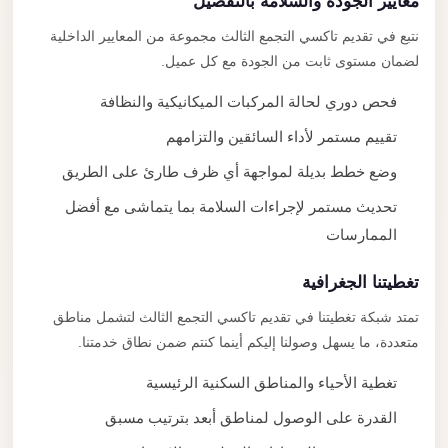
معايير الجودة والسلامة بالتفصيل
نتبع في تقديم تاكسي التجمع الثالث مجموعة من المعايير الداخلية
لضمان مستوى ثابت من الجودة مع كل عميل.
فحص دوري لحالة المركبات الميكانيكية والنظافة
تقييم مستمر لأداء السائقين والتزامهم
وضع خطط بديلة لمواجهة أي ظرف طارئ على الطريق
تحديث مستمر لإجراءات السلامة بما يتماشى مع أفضل
الممارسات
تغطيتنا الجغرافية
تمتد شبكة تغطيتنا في تقديم تاكسي التجمع الثالث لتشمل مناطق
متعددة، ما يسهل وصولنا إليكم أينما كنتم ضمن نطاق خدمتنا.
تغطية الأحياء والمناطق السكنية الرئيسية
القدرة على الوصول لمناطق أبعد بترتيب مسبق