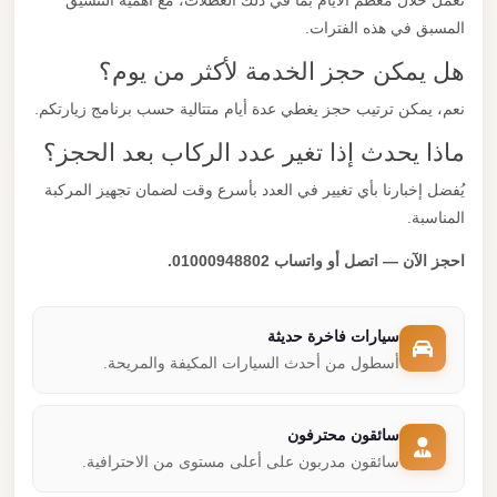
نعمل خلال معظم الأيام بما في ذلك العطلات، مع أهمية التنسيق
المسبق في هذه الفترات.
هل يمكن حجز الخدمة لأكثر من يوم؟
نعم، يمكن ترتيب حجز يغطي عدة أيام متتالية حسب برنامج زيارتكم.
ماذا يحدث إذا تغير عدد الركاب بعد الحجز؟
يُفضل إخبارنا بأي تغيير في العدد بأسرع وقت لضمان تجهيز المركبة
المناسبة.
احجز الآن — اتصل أو واتساب 01000948802.
سيارات فاخرة حديثة
أسطول من أحدث السيارات المكيفة والمريحة.
سائقون محترفون
سائقون مدربون على أعلى مستوى من الاحترافية.