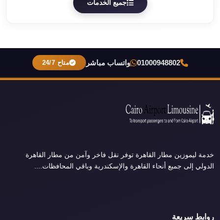
جميع الخدمات
01000948802
واتساب مباشر
متاح 24/7
خدمة ليموزين مطار القاهرة توفر نقل فاخر وآمن من مطار القاهرة
الدولي إلى جميع أنحاء القاهرة والإسكندرية وباقي المحافظات....
روابط سريعة