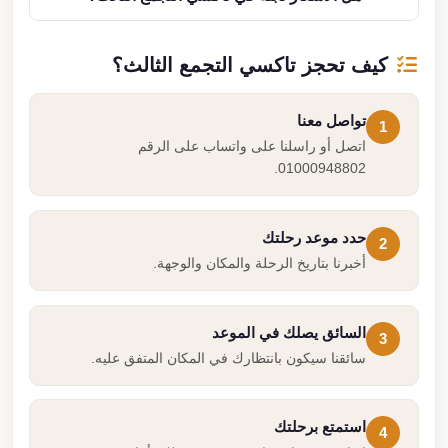
كيف تحجز تاكسي التجمع الثالث؟
تواصل معنا
1
اتصل أو راسلنا على واتساب على الرقم
01000948802.
حدد موعد رحلتك
2
أخبرنا بتاريخ الرحلة والمكان والوجهة.
السائق يصلك في الموعد
3
سائقنا سيكون بانتظارك في المكان المتفق عليه.
استمتع برحلتك
4