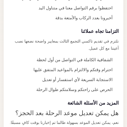
احتفظوا برقم التواصل معنا في متناول اليد
أخبرونا بعدد الركاب والأمتعة بدقة
التزامنا تجاه عملائنا
نلتزم في تقديم تاكسي التجمع الثالث بمعايير واضحة نضعها نصب
أعيننا مع كل عميل.
الشفافية الكاملة في التواصل من أول لحظة
احترام وقتكم والالتزام بالمواعيد المتفق عليها
الاستجابة السريعة لأي استفسار أو تعديل
الحرص على راحتكم وسلامتكم طوال الرحلة
المزيد من الأسئلة الشائعة
هل يمكن تعديل موعد الرحلة بعد الحجز؟
نعم، يمكن تعديل الموعد بسهولة طالما تم إخبارنا بوقت كافٍ مسبقًا.