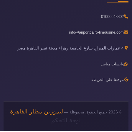
01000948802
info@airportcairo-limousine.com
4 عمارات الميراج شارع الجامعة زهراء مدينة نصر القاهرة مصر
واتساب مباشر
موقعنا على الخريطة
ليموزين مطار القاهرة
© 2026 جميع الحقوق محفوظة —
لوحة التحكم