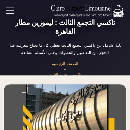
EN
تاكسي التجمع الثالث : ليموزين مطار
القاهرة
AR
دليل شامل عن تاكسي التجمع الثالث يغطي كل ما تحتاج معرفته قبل
الحجز من التفاصيل والخطوات وحتى الأسئلة الشائعة
لرئيسية
الصفحة الرئيسية
»
خدمات المطار
تاكسي التجمع الثالث
ن نحن
لأسعار
لمقالات