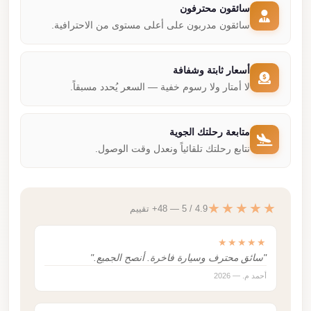
سائقون محترفون
سائقون مدربون على أعلى مستوى من الاحترافية.
أسعار ثابتة وشفافة
لا أمتار ولا رسوم خفية — السعر يُحدد مسبقاً.
متابعة رحلتك الجوية
نتابع رحلتك تلقائياً ونعدل وقت الوصول.
★★★★★
4.9 / 5 — 48+ تقييم
★★★★★
"سائق محترف وسيارة فاخرة. أنصح الجميع."
أحمد م. — 2026