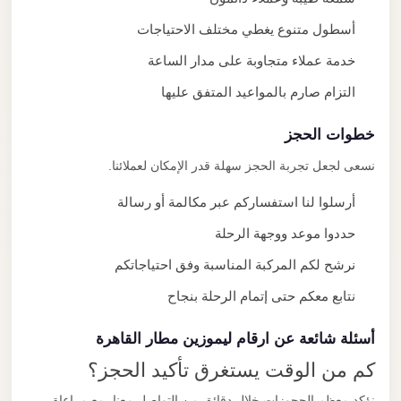
أسطول متنوع يغطي مختلف الاحتياجات
خدمة عملاء متجاوبة على مدار الساعة
التزام صارم بالمواعيد المتفق عليها
خطوات الحجز
نسعى لجعل تجربة الحجز سهلة قدر الإمكان لعملائنا.
أرسلوا لنا استفساركم عبر مكالمة أو رسالة
حددوا موعد ووجهة الرحلة
نرشح لكم المركبة المناسبة وفق احتياجاتكم
نتابع معكم حتى إتمام الرحلة بنجاح
أسئلة شائعة عن ارقام ليموزين مطار القاهرة
كم من الوقت يستغرق تأكيد الحجز؟
نؤكد معظم الحجوزات خلال دقائق من التواصل معنا، مع مراعاة