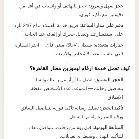
حجز سهل وسريع:
احجز بالهاتف أو واتساب في أقل من
دقيقتين مع تأكيد فوري.
دعم على مدار الساعة:
فريق خدمة العملاء متاح 24/7 للرد
على استفساراتك وتعديل حجزك أو إلغائه عند الحاجة.
خيارات متعددة:
سيدان، SUV، ميني فان — اختر السيارة
التي تناسب عدد الأشخاص والأمتعة.
كيف تعمل خدمة ارقام ليموزين مطار القاهرة؟
الحجز المسبق:
اتصل بنا أو أرسل رسالة واتساب
بتفاصيل رحلتك — الموعد، عدد الأشخاص، نقطة
الانطلاق.
تأكيد الحجز:
تصلك رسالة تأكيد فورية بتفاصيل السائق
ورقم السيارة واسم المشغل.
المتابعة اليومية:
قبل يوم من رحلتك، نتواصل معك
للتأكيد النهائي وضبط أي تعديلات.