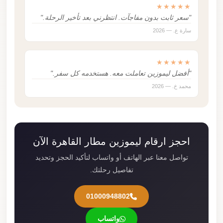
★★★★★
"سعر ثابت بدون مفاجآت. انتظرني بعد تأخير الرحلة."
سارة ع. — 2026
★★★★★
"أفضل ليموزين تعاملت معه. هستخدمه كل سفر."
محمد خ. — 2026
احجز ارقام ليموزين مطار القاهرة الآن
تواصل معنا عبر الهاتف أو واتساب لتأكيد الحجز وتحديد
تفاصيل رحلتك.
01000948802
واتساب