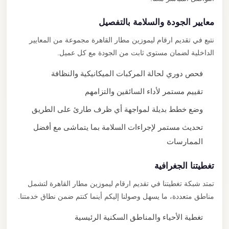
معايير الجودة والسلامة بالتفصيل
نتبع في تقديم ارقام ليموزين مطار القاهرة مجموعة من المعايير
الداخلية لضمان مستوى ثابت من الجودة مع كل عميل.
فحص دوري لحالة المركبات الميكانيكية والنظافة
تقييم مستمر لأداء السائقين والتزامهم
وضع خطط بديلة لمواجهة أي ظرف طارئ على الطريق
تحديث مستمر لإجراءات السلامة بما يتماشى مع أفضل
الممارسات
تغطيتنا الجغرافية
تمتد شبكة تغطيتنا في تقديم ارقام ليموزين مطار القاهرة لتشمل
مناطق متعددة، ما يسهل وصولنا إليكم أينما كنتم ضمن نطاق خدمتنا.
تغطية الأحياء والمناطق السكنية الرئيسية