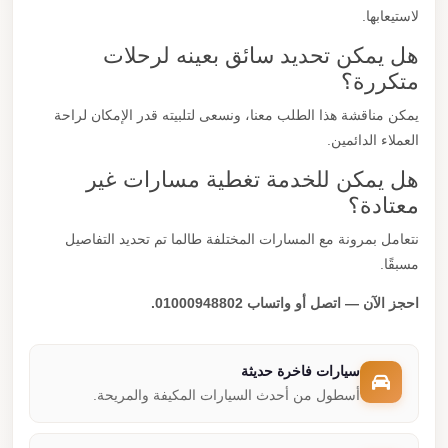
لاستيعابها.
هل يمكن تحديد سائق بعينه لرحلات
متكررة؟
يمكن مناقشة هذا الطلب معنا، ونسعى لتلبيته قدر الإمكان لراحة
العملاء الدائمين.
هل يمكن للخدمة تغطية مسارات غير
معتادة؟
نتعامل بمرونة مع المسارات المختلفة طالما تم تحديد التفاصيل
مسبقًا.
احجز الآن — اتصل أو واتساب 01000948802.
سيارات فاخرة حديثة
أسطول من أحدث السيارات المكيفة والمريحة.