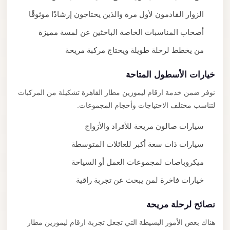
الزوار القادمون لأول مرة والذين يحتاجون إرشادًا موثوقًا
أصحاب المناسبات الخاصة الباحثين عن لمسة مميزة
من يخطط لرحلة طويلة ويحتاج مركبة مريحة
خيارات الأسطول المتاحة
نوفر ضمن خدمة ارقام ليموزين مطار القاهرة تشكيلة من المركبات
لتناسب مختلف الاحتياجات وأحجام المجموعات.
سيارات صالون مريحة للأفراد والأزواج
سيارات ذات سعة أكبر للعائلات المتوسطة
ميكروباصات لمجموعات العمل أو السياحة
خيارات فاخرة لمن يبحث عن تجربة راقية
نصائح لرحلة مريحة
هناك بعض الأمور البسيطة التي تجعل تجربة ارقام ليموزين مطار