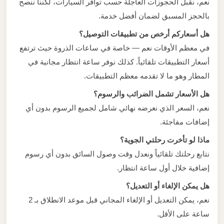
نعم، نقبل الحجوزات العاجلة حسب توافر السيارات، لكننا ننصح
بالحجز المسبق لضمان أفضل خدمة.
هل أسعاركم أرخص من تطبيقات التوصيل؟
في معظم الأوقات نعم — خاصة في ساعات الذروة حيث ترتفع
أسعار التطبيقات تلقائياً. كذلك نوفر ساعة انتظار مجانية في
المطار وهو ما لا تقدمه معظم التطبيقات.
هل الأسعار تشمل الضرائب والرسوم؟
نعم، السعر الذي نعرضه نهائي شامل لجميع الرسوم بدون أي
إضافات مفاجئة.
ماذا لو تأخرت رحلتي الجوية؟
نتابع رحلتك تلقائياً ونعدل وقت وصول السائق بدون أي رسوم
إضافية خلال أول ساعة انتظار.
هل يمكن الإلغاء أو التعديل؟
نعم، يمكن التعديل أو الإلغاء المجاني قبل موعد الانطلاق بـ 2
ساعة على الأقل.