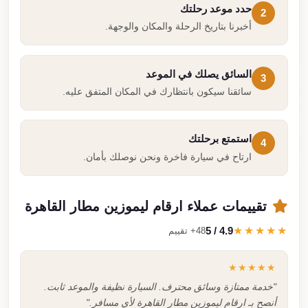
حدد موعد رحلتك
2
أخبرنا بتاريخ الرحلة والمكان والوجهة.
السائق يصلك في الموعد
3
سائقنا سيكون بانتظارك في المكان المتفق عليه.
استمتع برحلتك
4
ارتاح في سيارة فاخرة ونحن نوصلك بأمان.
تقييمات عملاء ارقام ليموزين مطار القاهرة
4.9 / 5
★★★★★
48+ تقييم
★★★★★
"خدمة ممتازة وسائق محترف. السيارة نظيفة والموعد ثابت.
أنصح بـ ارقام ليموزين مطار القاهرة لأي مسافر."