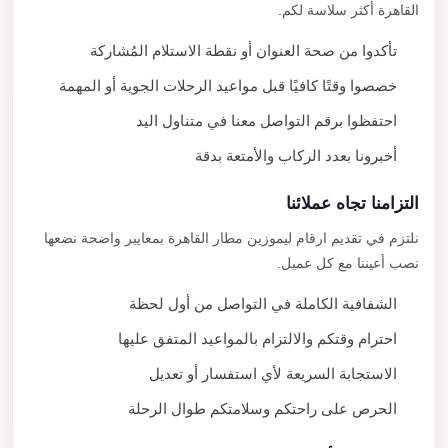
القاهرة أكثر سلاسة لكم.
تأكدوا من صحة العنوان أو نقطة الاستلام المُشاركة
خصصوا وقتًا كافيًا قبل مواعيد الرحلات الجوية أو المهمة
احتفظوا برقم التواصل معنا في متناول اليد
أخبرونا بعدد الركاب والأمتعة بدقة
التزامنا تجاه عملائنا
نلتزم في تقديم ارقام ليموزين مطار القاهرة بمعايير واضحة نضعها
نصب أعيننا مع كل عميل.
الشفافية الكاملة في التواصل من أول لحظة
احترام وقتكم والالتزام بالمواعيد المتفق عليها
الاستجابة السريعة لأي استفسار أو تعديل
الحرص على راحتكم وسلامتكم طوال الرحلة