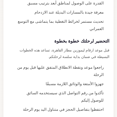
القدرة على الوصول لمناطق أبعد بترتيب مسبق
معرفة جيدة بالمسارات البديلة عند الازدحام
تحديث مستمر لخرائط التغطية بما يتماشى مع التوسع
العمراني
التحضير لرحلتك خطوة بخطوة
قبل موعد ارقام ليموزين مطار القاهرة، تساعد هذه الخطوات
البسيطة في ضمان بداية سلسة لرحلتكم.
راجعوا موعد ونقطة الانطلاق المتفق عليها قبل يوم من
الرحلة
جهزوا الأمتعة والوثائق اللازمة مسبقًا
تأكدوا من رقم التواصل الذي سيستخدمه السائق
للوصول إليكم
احتفظوا بتفاصيل الحجز في متناول اليد يوم الرحلة