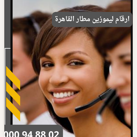
اكتشف مميزات ارقام ليموزين مطار القاهرة الاحترافية سيارات
فاخرة وسائقون محترفون وأسعار مناسبة
اقرأ المزيد