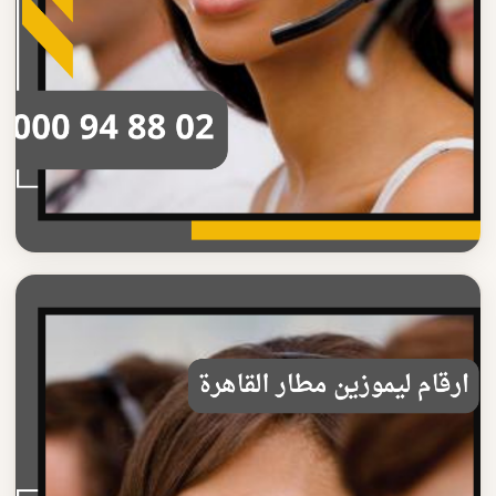
ارقام ليموزين مطار القاهرة
حجز ارقام ليموزين مطار القاهرة بسهولة
احجز ارقام ليموزين مطار القاهرة بكل سهولة وسرعة خدمة نقل
موثوقة مع سائق محترف اتصل الآن على 01000948...
اقرأ المزيد