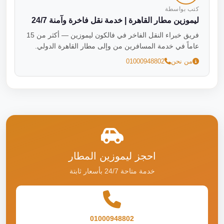
كتب بواسطة
ليموزين مطار القاهرة | خدمة نقل فاخرة وآمنة 24/7
فريق خبراء النقل الفاخر في فالكون ليموزين — أكثر من 15
عاماً في خدمة المسافرين من وإلى مطار القاهرة الدولي.
من نحن
01000948802
احجز ليموزين المطار
خدمة متاحة 24/7 بأسعار ثابتة
01000948802