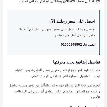
الإلغاء قبل موعد الانطلاق بساعتين أو أكثر مجاني تماماً.
احصل على سعر رحلتك الآن
تواصل معنا للحصول على سعر دقيق لرحلتك فوراً. فريقنا
جاهز للرد في أقل من دقيقتين.
اتصل بنا: 01000948802
تفاصيل إضافية يجب معرفتها
عند التخطيط لموضوع ارقام ليموزين مطار القاهرة، يفيد الانتباه
لبعض التفاصيل العملية التي قد تُغفل للوهلة الأولى.
يُنصح بمراجعة الموعد والوجهة بدقة، والتأكد من توفر وسيلة تواصل
واضحة مع السائق المخصص لكم، لتفادي أي لبس في اللحظات
الأخيرة.