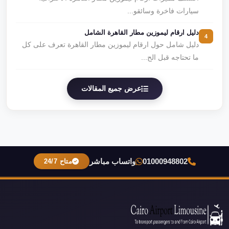
سيارات فاخرة وسائقو...
دليل ارقام ليموزين مطار القاهرة الشامل
4
دليل شامل حول ارقام ليموزين مطار القاهرة تعرف على كل
ما تحتاجه قبل الح...
عرض جميع المقالات
01000948802
واتساب مباشر
متاح 24/7