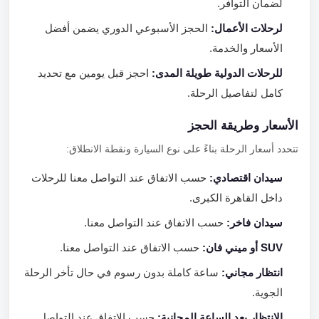
لضمان التوافر.
لرحلات الأعمال:
الحجز الأسبوعي الدوري يضمن أفضل
الأسعار والخدمة.
للرحلات الدولية طويلة المدى:
احجز قبل يومين مع تحديد
كامل لتفاصيل الرحلة.
الأسعار وطريقة الحجز
تتحدد أسعار الرحلة بناءً على نوع السيارة ونقطة الانطلاق:
سيدان اقتصادي:
حسب الاتفاق عند التواصل معنا للرحلات
داخل القاهرة الكبرى.
سيدان فاخر:
حسب الاتفاق عند التواصل معنا.
SUV أو ميني فان:
حسب الاتفاق عند التواصل معنا.
انتظار مجاني:
ساعة كاملة بدون رسوم في حال تأخر الرحلة
الجوية.
الانتظار بعد الساعة المجانية:
حسب الاتفاق عند التواصل