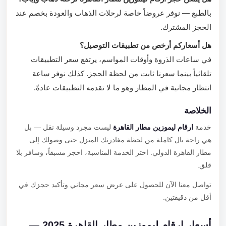
بالطبع — نوفر عروضاً خاصة لرحلات الذهاب والعودة بخصم عند
الحجز المشترك.
هل أسعاركم أرخص من تطبيقات التوصيل؟
في ساعات الذروة وأوقات المواسم، يرتفع سعر التطبيقات
تلقائياً بينما سعرنا ثابت من لحظة الحجز. كذلك نوفر ساعة
انتظار مجانية في المطار وهو ما لا تقدمه التطبيقات عادةً.
الخلاصة
خدمة
ارقام ليموزين مطار القاهرة
ليست مجرد وسيلة نقل — بل
هي راحة بال كاملة من لحظة مغادرتك المنزل حتى وصولك إلى
مطار القاهرة الدولي. اختر الخدمة المناسبة، احجز مسبقاً، وسافر بلا
قلق.
تواصل معنا الآن للحصول على عرض سعر مجاني وتأكيد حجزك في
أقل من دقيقتين.
أسعار ارقام ليموزين مطار القاهرة 2025 —