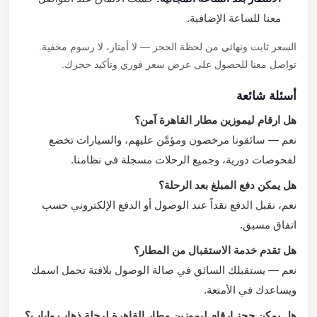
معنا للساعة الإضافية.
السعر ثابت ونهائي من لحظة الحجز — لا أمتار، لا رسوم مخفية.
تواصل معنا للحصول على عرض سعر فوري وتأكيد حجزك.
أسئلة شائعة
هل ارقام ليموزين مطار القاهرة آمن؟
نعم — سائقونا مرخصون ومؤمَّن عليهم، والسيارات تخضع
لفحوصات دورية، وجميع الرحلات مسجلة في نظامنا.
هل يمكن دفع المبلغ بعد الرحلة؟
نعم، نقبل الدفع نقداً عند الوصول أو الدفع الإلكتروني حسب
اتفاق مسبق.
هل تقدم خدمة الاستقبال من المطار؟
نعم — يستقبلك السائق في صالة الوصول بلافتة تحمل اسمك
ويساعدك في الأمتعة.
هل يمكن حجز ارقام ليموزين مطار القاهرة لرحلة ذهاب وإياب؟