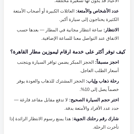
الأعياد قد يكون لها تسعيرة مختلفة.
عدد الأشخاص والأمتعة:
العائلات الكبيرة أو أصحاب الأمتعة
الكثيرة يحتاجون إلى سيارة أكبر.
الانتظار:
ساعة انتظار مجانية في المطار — بعدها حسب
الاتفاق عند التواصل معنا للساعة الإضافية.
كيف توفر أكثر على خدمة ارقام ليموزين مطار القاهرة؟
احجز مسبقاً:
الحجز المبكر يضمن توافر السيارة ويتجنب
أسعار الطلب العاجل.
رحلة ذهاب وإياب:
الحجز المشترك للذهاب والعودة يوفر
خصماً يصل إلى 10%.
اختر حجم السيارة الصحيح:
لا تدفع مقابل مقاعد فارغة —
حدد عدد الأفراد والأمتعة بدقة.
شارك رقم رحلتك الجوية:
هذا يمنع رسوم الانتظار الزائدة إذا
تأخرت الرحلة.