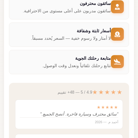
سائقون محترفون
سائقون مدربون على أعلى مستوى من الاحترافية.
أسعار ثابتة وشفافة
لا أمتار ولا رسوم خفية — السعر يُحدد مسبقاً.
متابعة رحلتك الجوية
نتابع رحلتك تلقائياً ونعدل وقت الوصول.
★★★★★
4.9 / 5 — 48+ تقييم
★★★★★
"سائق محترف وسيارة فاخرة. أنصح الجميع."
أحمد م. — 2026