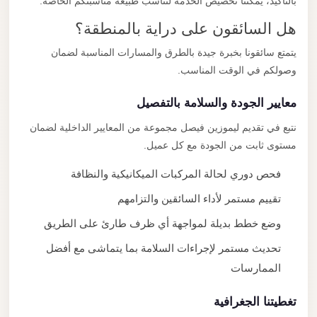
بالتأكيد، يمكننا تخصيص الخدمة لتناسب طبيعة مناسبتكم الخاصة.
هل السائقون على دراية بالمنطقة؟
يتمتع سائقونا بخبرة جيدة بالطرق والمسارات المناسبة لضمان
وصولكم في الوقت المناسب.
معايير الجودة والسلامة بالتفصيل
نتبع في تقديم ليموزين فيصل مجموعة من المعايير الداخلية لضمان
مستوى ثابت من الجودة مع كل عميل.
فحص دوري لحالة المركبات الميكانيكية والنظافة
تقييم مستمر لأداء السائقين والتزامهم
وضع خطط بديلة لمواجهة أي ظرف طارئ على الطريق
تحديث مستمر لإجراءات السلامة بما يتماشى مع أفضل
الممارسات
تغطيتنا الجغرافية