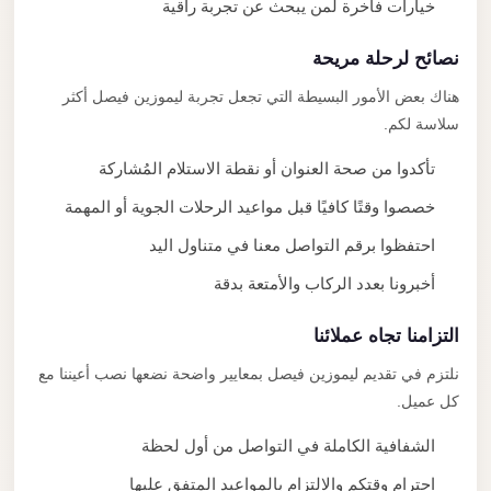
خيارات فاخرة لمن يبحث عن تجربة راقية
نصائح لرحلة مريحة
هناك بعض الأمور البسيطة التي تجعل تجربة ليموزين فيصل أكثر
سلاسة لكم.
تأكدوا من صحة العنوان أو نقطة الاستلام المُشاركة
خصصوا وقتًا كافيًا قبل مواعيد الرحلات الجوية أو المهمة
احتفظوا برقم التواصل معنا في متناول اليد
أخبرونا بعدد الركاب والأمتعة بدقة
التزامنا تجاه عملائنا
نلتزم في تقديم ليموزين فيصل بمعايير واضحة نضعها نصب أعيننا مع
كل عميل.
الشفافية الكاملة في التواصل من أول لحظة
احترام وقتكم والالتزام بالمواعيد المتفق عليها