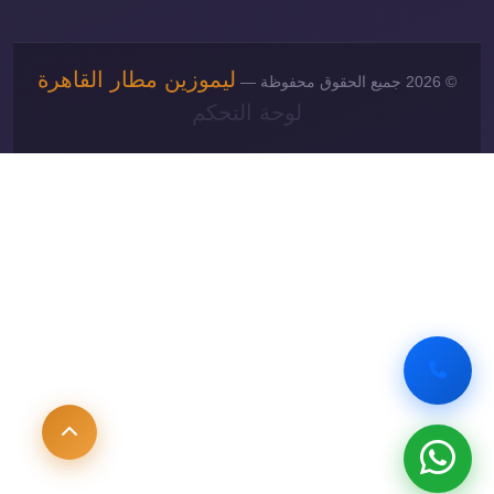
ليموزين مطار القاهرة
© 2026 جميع الحقوق محفوظة —
لوحة التحكم