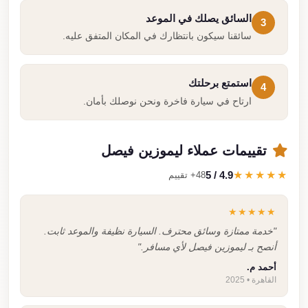
السائق يصلك في الموعد
3
سائقنا سيكون بانتظارك في المكان المتفق عليه.
استمتع برحلتك
4
ارتاح في سيارة فاخرة ونحن نوصلك بأمان.
تقييمات عملاء ليموزين فيصل
4.9 / 5
★★★★★
48+ تقييم
★★★★★
"خدمة ممتازة وسائق محترف. السيارة نظيفة والموعد ثابت.
أنصح بـ ليموزين فيصل لأي مسافر."
أحمد م.
القاهرة • 2025