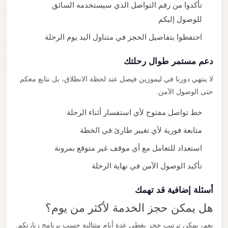
تأكدوا من رقم التواصل الذي سيستخدمه السائق
للوصول إليكم
احتفظوا بتفاصيل الحجز في متناول اليد يوم الرحلة
دعم مستمر طوال رحلتك
لا ينتهي دورنا في ليموزين فيصل عند لحظة الانطلاق، بل نتابع معكم
حتى الوصول الآمن.
خط تواصل مفتوح لأي استفسار أثناء الرحلة
متابعة فورية لأي تغيير طارئ في الخطة
استعداد للتعامل مع أي موقف غير متوقع بمرونة
تأكيد الوصول الآمن في نهاية الرحلة
أسئلة إضافية قد تهمك
هل يمكن حجز الخدمة لأكثر من يوم؟
نعم، يمكن ترتيب حجز يغطي عدة أيام متتالية حسب برنامج زيارتكم.