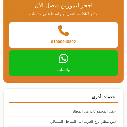
احجز ليموزين فيصل الآن
متاح 24/7 — اتصل أو راسلنا على واتساب
01000948802
واتساب
خدمات أخرى
نقل المجموعات من المطار
من مطار برج العرب الى الساحل الشمالي