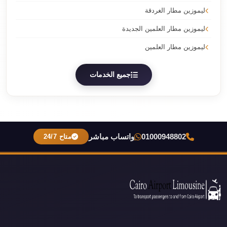
ليموزين مطار الغردقة
ليموزين مطار العلمين الجديدة
ليموزين مطار العلمين
جميع الخدمات
01000948802
واتساب مباشر
متاح 24/7