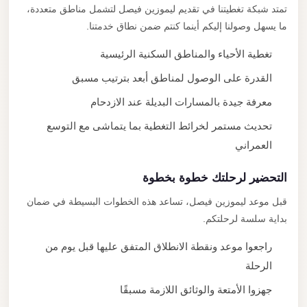
تمتد شبكة تغطيتنا في تقديم ليموزين فيصل لتشمل مناطق متعددة،
ما يسهل وصولنا إليكم أينما كنتم ضمن نطاق خدمتنا.
تغطية الأحياء والمناطق السكنية الرئيسية
القدرة على الوصول لمناطق أبعد بترتيب مسبق
معرفة جيدة بالمسارات البديلة عند الازدحام
تحديث مستمر لخرائط التغطية بما يتماشى مع التوسع
العمراني
التحضير لرحلتك خطوة بخطوة
قبل موعد ليموزين فيصل، تساعد هذه الخطوات البسيطة في ضمان
بداية سلسة لرحلتكم.
راجعوا موعد ونقطة الانطلاق المتفق عليها قبل يوم من
الرحلة
جهزوا الأمتعة والوثائق اللازمة مسبقًا