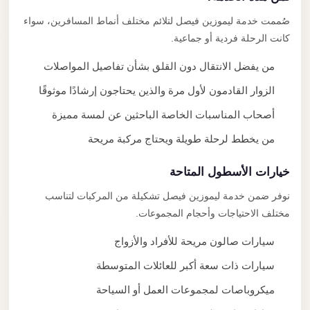
صُممت خدمة ليموزين فيصل لتلائم مختلف أنماط المسافرين، سواء
كانت الرحلة فردية أو جماعية.
من يفضل الانتقال دون القلق بشأن تفاصيل المواصلات
الزوار القادمون لأول مرة والذين يحتاجون إرشادًا موثوقًا
أصحاب المناسبات الخاصة الباحثين عن لمسة مميزة
من يخطط لرحلة طويلة ويحتاج مركبة مريحة
خيارات الأسطول المتاحة
نوفر ضمن خدمة ليموزين فيصل تشكيلة من المركبات لتناسب
مختلف الاحتياجات وأحجام المجموعات.
سيارات صالون مريحة للأفراد والأزواج
سيارات ذات سعة أكبر للعائلات المتوسطة
ميكروباصات لمجموعات العمل أو السياحة