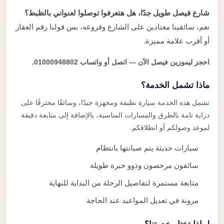
شارع فيصل طويل جدًا، هل هتعرفوا توصلوا لعنواني بالظبط؟
نعم، سائقينا معتادين على الشارع وفروعه، بس قولنا رقم العقار
أو أقرب علامة مميزة.
احجز ليموزين فيصل الآن — اتصل أو واتساب 01000948802.
ماذا تشمل الخدمة؟
تشمل هذه الخدمة سيارة نظيفة ومجهزة جيدًا، وسائقًا محترفًا على
دراية تامة بالطرق والمسارات المناسبة، بالإضافة إلى متابعة دقيقة
لموعد وصولكم أو انطلاقكم.
سيارات حديثة يتم صيانتها بانتظام
سائقون مرخصون وذوو خبرة طويلة
متابعة مستمرة لتفاصيل الرحلة من البداية للنهاية
مرونة في تعديل المواعيد عند الحاجة