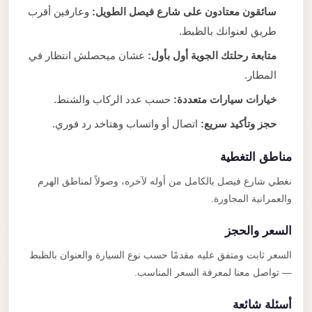
سائقون معتادون على شارع فيصل الطويل:
وعارفين أقرب
طريق لعنوانك بالظبط.
متابعة رحلتك الجوية أول بأول:
عشان ميحصلش انتظار في
المطار.
خيارات سيارات متعددة:
حسب عدد الركاب والشنط.
حجز وتأكيد سريع:
اتصال أو واتساب وهتاخد رد فوري.
مناطق التغطية
نغطي شارع فيصل بالكامل من أوله لآخره، وصولاً لمناطق الهرم
والعمرانية المجاورة.
السعر والحجز
السعر ثابت ومتفق عليه مقدمًا حسب نوع السيارة والعنوان بالظبط
— تواصل معنا لمعرفة السعر المناسب.
أسئلة شائعة