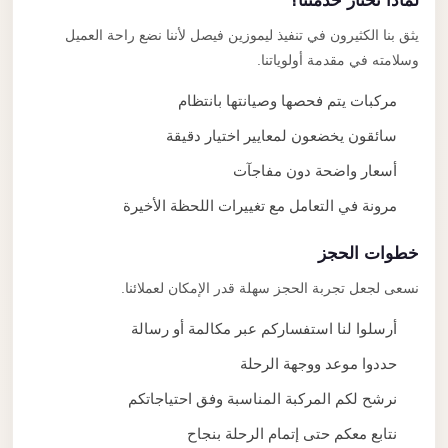
لماذا تختار خدمتنا؟
يثق بنا الكثيرون في تنفيذ ليموزين فيصل لأننا نضع راحة العميل
وسلامته في مقدمة أولوياتنا.
مركبات يتم فحصها وصيانتها بانتظام
سائقون يخضعون لمعايير اختيار دقيقة
أسعار واضحة دون مفاجآت
مرونة في التعامل مع تغييرات اللحظة الأخيرة
خطوات الحجز
نسعى لجعل تجربة الحجز سهلة قدر الإمكان لعملائنا.
أرسلوا لنا استفساركم عبر مكالمة أو رسالة
حددوا موعد ووجهة الرحلة
نرشح لكم المركبة المناسبة وفق احتياجاتكم
نتابع معكم حتى إتمام الرحلة بنجاح