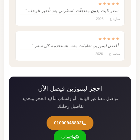
★★★★★
"سعر ثابت بدون مفاجآت. انتظرني بعد تأخير الرحلة."
سارة ع. — 2026
★★★★★
"أفضل ليموزين تعاملت معه. هستخدمه كل سفر."
محمد خ. — 2026
احجز ليموزين فيصل الآن
تواصل معنا عبر الهاتف أو واتساب لتأكيد الحجز وتحديد
تفاصيل رحلتك.
01000948802
واتساب